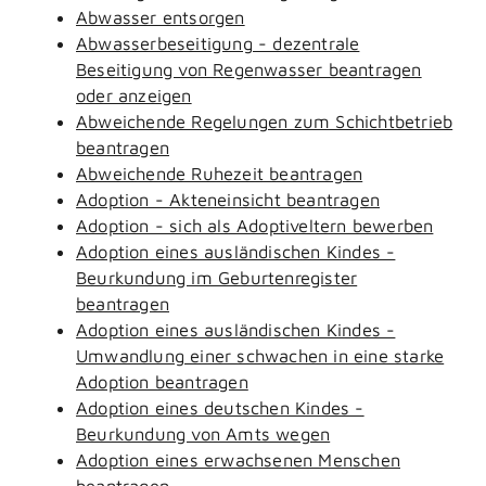
Abwasser entsorgen
Abwasserbeseitigung - dezentrale
Beseitigung von Regenwasser beantragen
oder anzeigen
Abweichende Regelungen zum Schichtbetrieb
beantragen
Abweichende Ruhezeit beantragen
Adoption - Akteneinsicht beantragen
Adoption - sich als Adoptiveltern bewerben
Adoption eines ausländischen Kindes -
Beurkundung im Geburtenregister
beantragen
Adoption eines ausländischen Kindes -
Umwandlung einer schwachen in eine starke
Adoption beantragen
Adoption eines deutschen Kindes -
Beurkundung von Amts wegen
Adoption eines erwachsenen Menschen
beantragen