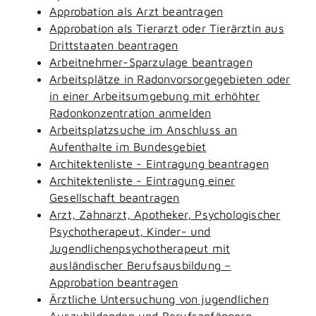
Approbation als Arzt beantragen
Approbation als Tierarzt oder Tierärztin aus
Drittstaaten beantragen
Arbeitnehmer-Sparzulage beantragen
Arbeitsplätze in Radonvorsorgegebieten oder
in einer Arbeitsumgebung mit erhöhter
Radonkonzentration anmelden
Arbeitsplatzsuche im Anschluss an
Aufenthalte im Bundesgebiet
Architektenliste - Eintragung beantragen
Architektenliste - Eintragung einer
Gesellschaft beantragen
Arzt, Zahnarzt, Apotheker, Psychologischer
Psychotherapeut, Kinder- und
Jugendlichenpsychotherapeut mit
ausländischer Berufsausbildung –
Approbation beantragen
Ärztliche Untersuchung von jugendlichen
Auszubildenden und Berufsanfängern -