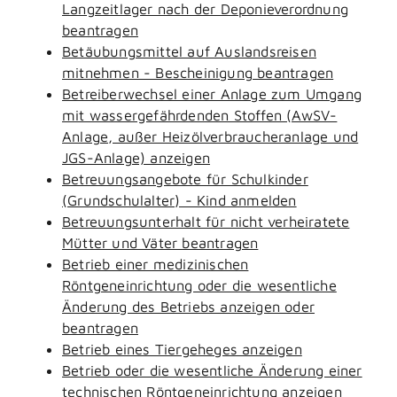
Langzeitlager nach der Deponieverordnung
beantragen
Betäubungsmittel auf Auslandsreisen
mitnehmen - Bescheinigung beantragen
Betreiberwechsel einer Anlage zum Umgang
mit wassergefährdenden Stoffen (AwSV-
Anlage, außer Heizölverbraucheranlage und
JGS-Anlage) anzeigen
Betreuungsangebote für Schulkinder
(Grundschulalter) - Kind anmelden
Betreuungsunterhalt für nicht verheiratete
Mütter und Väter beantragen
Betrieb einer medizinischen
Röntgeneinrichtung oder die wesentliche
Änderung des Betriebs anzeigen oder
beantragen
Betrieb eines Tiergeheges anzeigen
Betrieb oder die wesentliche Änderung einer
technischen Röntgeneinrichtung anzeigen