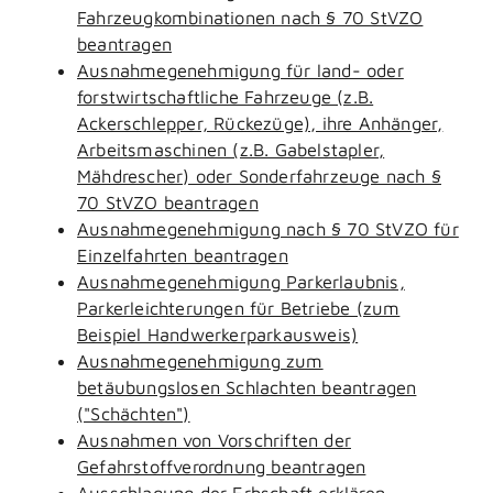
Fahrzeugkombinationen nach § 70 StVZO
beantragen
Ausnahmegenehmigung für land- oder
forstwirtschaftliche Fahrzeuge (z.B.
Ackerschlepper, Rückezüge), ihre Anhänger,
Arbeitsmaschinen (z.B. Gabelstapler,
Mähdrescher) oder Sonderfahrzeuge nach §
70 StVZO beantragen
Ausnahmegenehmigung nach § 70 StVZO für
Einzelfahrten beantragen
Ausnahmegenehmigung Parkerlaubnis,
Parkerleichterungen für Betriebe (zum
Beispiel Handwerkerparkausweis)
Ausnahmegenehmigung zum
betäubungslosen Schlachten beantragen
("Schächten")
Ausnahmen von Vorschriften der
Gefahrstoffverordnung beantragen
Ausschlagung der Erbschaft erklären