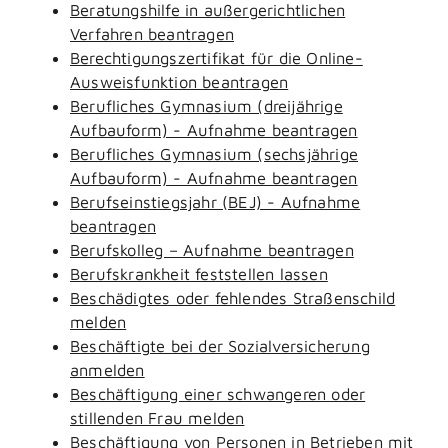
Beratungshilfe in außergerichtlichen
Verfahren beantragen
Berechtigungszertifikat für die Online-
Ausweisfunktion beantragen
Berufliches Gymnasium (dreijährige
Aufbauform) - Aufnahme beantragen
Berufliches Gymnasium (sechsjährige
Aufbauform) - Aufnahme beantragen
Berufseinstiegsjahr (BEJ) - Aufnahme
beantragen
Berufskolleg – Aufnahme beantragen
Berufskrankheit feststellen lassen
Beschädigtes oder fehlendes Straßenschild
melden
Beschäftigte bei der Sozialversicherung
anmelden
Beschäftigung einer schwangeren oder
stillenden Frau melden
Beschäftigung von Personen in Betrieben mit