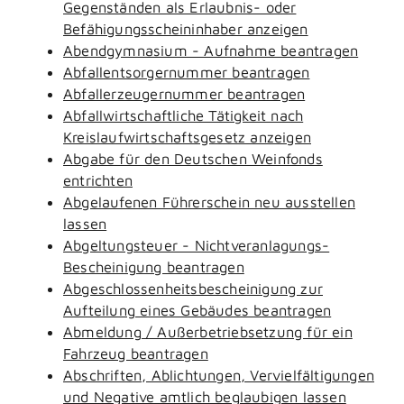
Gegenständen als Erlaubnis- oder
Befähigungsscheininhaber anzeigen
Abendgymnasium - Aufnahme beantragen
Abfallentsorgernummer beantragen
Abfallerzeugernummer beantragen
Abfallwirtschaftliche Tätigkeit nach
Kreislaufwirtschaftsgesetz anzeigen
Abgabe für den Deutschen Weinfonds
entrichten
Abgelaufenen Führerschein neu ausstellen
lassen
Abgeltungsteuer - Nichtveranlagungs-
Bescheinigung beantragen
Abgeschlossenheitsbescheinigung zur
Aufteilung eines Gebäudes beantragen
Abmeldung / Außerbetriebsetzung für ein
Fahrzeug beantragen
Abschriften, Ablichtungen, Vervielfältigungen
und Negative amtlich beglaubigen lassen