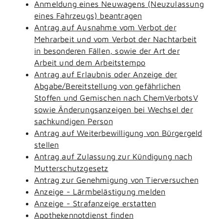
Anmeldung eines Neuwagens (Neuzulassung
eines Fahrzeugs) beantragen
Antrag auf Ausnahme vom Verbot der
Mehrarbeit und vom Verbot der Nachtarbeit
in besonderen Fällen, sowie der Art der
Arbeit und dem Arbeitstempo
Antrag auf Erlaubnis oder Anzeige der
Abgabe/Bereitstellung von gefährlichen
Stoffen und Gemischen nach ChemVerbotsV
sowie Änderungsanzeigen bei Wechsel der
sachkundigen Person
Antrag auf Weiterbewilligung von Bürgergeld
stellen
Antrag auf Zulassung zur Kündigung nach
Mutterschutzgesetz
Antrag zur Genehmigung von Tierversuchen
Anzeige - Lärmbelästigung melden
Anzeige - Strafanzeige erstatten
Apothekennotdienst finden