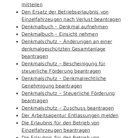
mitteilen
Den Ersatz der Betriebserlaubnis von
Einzelfahrzeugen nach Verlust beantragen
Denkmalbuch - Denkmal aufnehmen
Denkmalbuch - Einsicht nehmen
Denkmalschutz - Änderungen an einer
denkmalgeschützten Gesamtanlage
beantragen
Denkmalschutz - Bescheinigung für
steuerliche Förderung beantragen
Denkmalschutz - Denkmalrechtliche
Genehmigung beantragen
Denkmalschutz - Steuerliche Förderung
beantragen
Denkmalschutz - Zuschuss beantragen
Der Arbeitsagentur Entlassungen melden
Die Erlaubnis für den Betrieb von
Einzelfahrzeugen beantragen
Die Erlaubnis für den Betrieb von