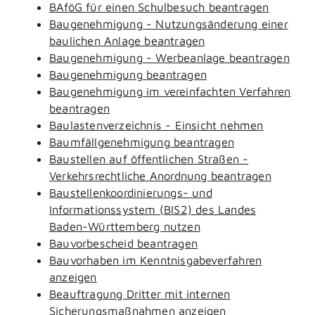
BAföG für einen Schulbesuch beantragen
Baugenehmigung - Nutzungsänderung einer
baulichen Anlage beantragen
Baugenehmigung - Werbeanlage beantragen
Baugenehmigung beantragen
Baugenehmigung im vereinfachten Verfahren
beantragen
Baulastenverzeichnis - Einsicht nehmen
Baumfällgenehmigung beantragen
Baustellen auf öffentlichen Straßen -
Verkehrsrechtliche Anordnung beantragen
Baustellenkoordinierungs- und
Informationssystem (BIS2) des Landes
Baden-Württemberg nutzen
Bauvorbescheid beantragen
Bauvorhaben im Kenntnisgabeverfahren
anzeigen
Beauftragung Dritter mit internen
Sicherungsmaßnahmen anzeigen