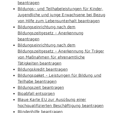
beantragen
Bildungs- und Teilhabeleistungen für Kinder,
Jugendliche und junge Erwachsene bei Bezug
von Hilfe zum Lebensunterhalt beantragen
Bildungseinrichtung nach dem
Bildungszeitgesetz - Anerkennung
beantragen
Bildungseinrichtung nach dem
Bildungszeitgesetz - Anerkennung für Träger
von Maßnahmen für ehrenamtliche
Tätigkeiten beantragen
Bildungskredit beantragen
Bildungspaket - Leistungen für Bildung und
Teilhabe beantragen
Bildungszeit beantragen
Bioabfall entsorgen
Blaue Karte EU zur Ausübung einer
hochqualifizierten Beschäftigung beantragen
Blindenhilfe beantragen