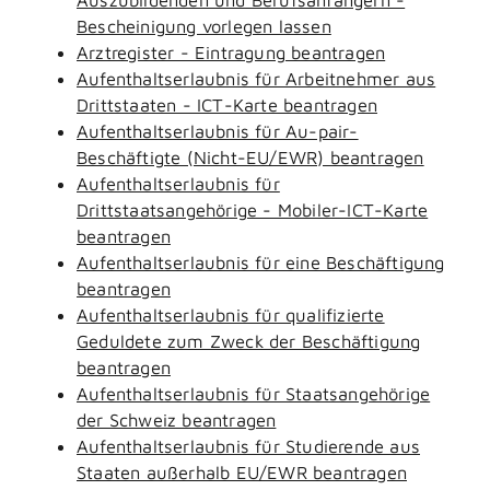
Bescheinigung vorlegen lassen
Arztregister - Eintragung beantragen
Aufenthaltserlaubnis für Arbeitnehmer aus
Drittstaaten - ICT-Karte beantragen
Aufenthaltserlaubnis für Au-pair-
Beschäftigte (Nicht-EU/EWR) beantragen
Aufenthaltserlaubnis für
Drittstaatsangehörige - Mobiler-ICT-Karte
beantragen
Aufenthaltserlaubnis für eine Beschäftigung
beantragen
Aufenthaltserlaubnis für qualifizierte
Geduldete zum Zweck der Beschäftigung
beantragen
Aufenthaltserlaubnis für Staatsangehörige
der Schweiz beantragen
Aufenthaltserlaubnis für Studierende aus
Staaten außerhalb EU/EWR beantragen