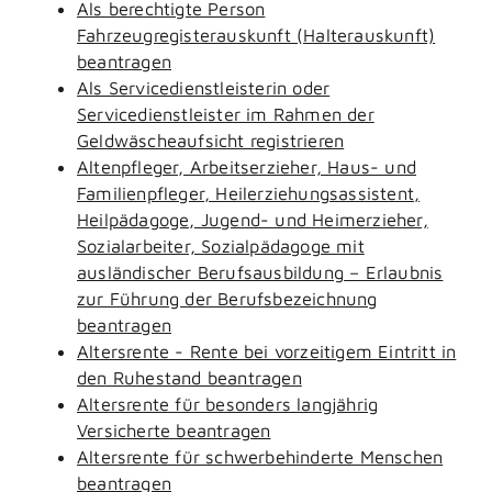
Als berechtigte Person
Fahrzeugregisterauskunft (Halterauskunft)
beantragen
Als Servicedienstleisterin oder
Servicedienstleister im Rahmen der
Geldwäscheaufsicht registrieren
Altenpfleger, Arbeitserzieher, Haus- und
Familienpfleger, Heilerziehungsassistent,
Heilpädagoge, Jugend- und Heimerzieher,
Sozialarbeiter, Sozialpädagoge mit
ausländischer Berufsausbildung – Erlaubnis
zur Führung der Berufsbezeichnung
beantragen
Altersrente - Rente bei vorzeitigem Eintritt in
den Ruhestand beantragen
Altersrente für besonders langjährig
Versicherte beantragen
Altersrente für schwerbehinderte Menschen
beantragen