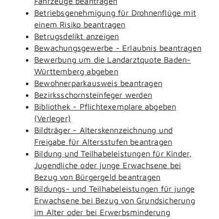
Fahrzeuge beantragen
Betriebsgenehmigung für Drohnenflüge mit
einem Risiko beantragen
Betrugsdelikt anzeigen
Bewachungsgewerbe - Erlaubnis beantragen
Bewerbung um die Landarztquote Baden-
Württemberg abgeben
Bewohnerparkausweis beantragen
Bezirksschornsteinfeger werden
Bibliothek - Pflichtexemplare abgeben
(Verleger)
Bildträger - Alterskennzeichnung und
Freigabe für Altersstufen beantragen
Bildung und Teilhabeleistungen für Kinder,
Jugendliche oder junge Erwachsene bei
Bezug von Bürgergeld beantragen
Bildungs- und Teilhabeleistungen für junge
Erwachsene bei Bezug von Grundsicherung
im Alter oder bei Erwerbsminderung