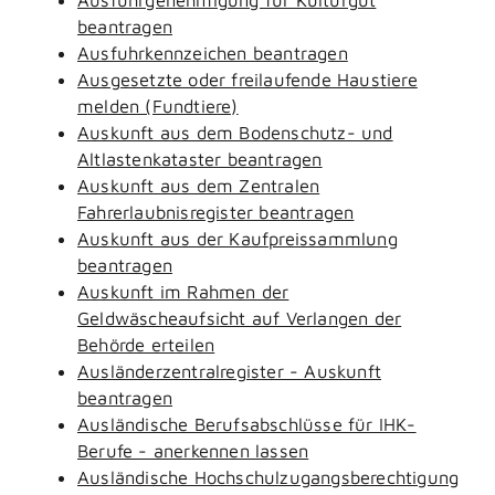
beantragen
Ausfuhrkennzeichen beantragen
Ausgesetzte oder freilaufende Haustiere
melden (Fundtiere)
Auskunft aus dem Bodenschutz- und
Altlastenkataster beantragen
Auskunft aus dem Zentralen
Fahrerlaubnisregister beantragen
Auskunft aus der Kaufpreissammlung
beantragen
Auskunft im Rahmen der
Geldwäscheaufsicht auf Verlangen der
Behörde erteilen
Ausländerzentralregister - Auskunft
beantragen
Ausländische Berufsabschlüsse für IHK-
Berufe - anerkennen lassen
Ausländische Hochschulzugangsberechtigung