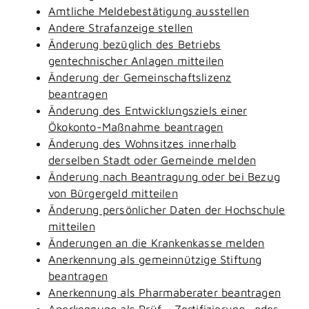
Amtliche Meldebestätigung ausstellen
Andere Strafanzeige stellen
Änderung bezüglich des Betriebs
gentechnischer Anlagen mitteilen
Änderung der Gemeinschaftslizenz
beantragen
Änderung des Entwicklungsziels einer
Ökokonto-Maßnahme beantragen
Änderung des Wohnsitzes innerhalb
derselben Stadt oder Gemeinde melden
Änderung nach Beantragung oder bei Bezug
von Bürgergeld mitteilen
Änderung persönlicher Daten der Hochschule
mitteilen
Änderungen an die Krankenkasse melden
Anerkennung als gemeinnützige Stiftung
beantragen
Anerkennung als Pharmaberater beantragen
Anerkennung als Prüf-, Zertifizierung- oder