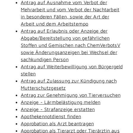
Antrag auf Ausnahme vom Verbot der
Mehrarbeit und vom Verbot der Nachtarbeit
in besonderen Fällen, sowie der Art der
Arbeit und dem Arbeitstempo
Antrag auf Erlaubnis oder Anzeige der
Abgabe/Bereitstellung von gefährlichen
Stoffen und Gemischen nach ChemVerbotsV
sowie Änderungsanzeigen bei Wechsel der
sachkundigen Person
Antrag auf Weiterbewilligung von Bürgergeld
stellen
Antrag auf Zulassung zur Kündigung nach
Mutterschutzgesetz
Antrag zur Genehmigung von Tierversuchen
Anzeige - Lärmbelästigung melden
Anzeige - Strafanzeige erstatten
Apothekennotdienst finden
Approbation als Arzt beantragen
Approbation als Tierarzt oder Tierärztin aus