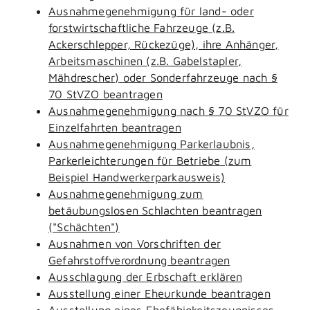
Ausnahmegenehmigung für land- oder
forstwirtschaftliche Fahrzeuge (z.B.
Ackerschlepper, Rückezüge), ihre Anhänger,
Arbeitsmaschinen (z.B. Gabelstapler,
Mähdrescher) oder Sonderfahrzeuge nach §
70 StVZO beantragen
Ausnahmegenehmigung nach § 70 StVZO für
Einzelfahrten beantragen
Ausnahmegenehmigung Parkerlaubnis,
Parkerleichterungen für Betriebe (zum
Beispiel Handwerkerparkausweis)
Ausnahmegenehmigung zum
betäubungslosen Schlachten beantragen
("Schächten")
Ausnahmen von Vorschriften der
Gefahrstoffverordnung beantragen
Ausschlagung der Erbschaft erklären
Ausstellung einer Eheurkunde beantragen
Ausstellung eines Ehefähigkeitszeugnisses