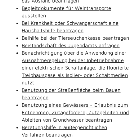
das Ausland beantragen
Begleitdokumente für Weintransporte
ausstellen
Bei Krankheit oder Schwangerschaft eine
Haushaltshilfe beantragen
Beihilfe bei der Tierseuchenkasse beantragen
Beistandschaft des Jugendamts anfragen
Benachrichtigung über die Anwendung einer
Ausnahmeregelung bei der Inbetriebnahme
einer elektrischen Schaltanlage, die fluorierte
Treibhausgase als Isolier- oder Schaltmedien
nutzt
Benutzung der Straßenfläche beim Bauen
beantragen
Benutzung eines Gewässers - Erlaubnis zum
Entnehmen, Zutagefördern, Zutageleiten und
Ableiten von Grundwasser beantragen
Beratungshilfe in außergerichtlichen
Verfahren beantragen