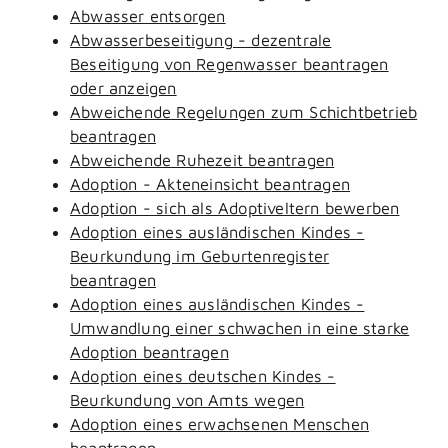
Abwasser entsorgen
Abwasserbeseitigung - dezentrale
Beseitigung von Regenwasser beantragen
oder anzeigen
Abweichende Regelungen zum Schichtbetrieb
beantragen
Abweichende Ruhezeit beantragen
Adoption - Akteneinsicht beantragen
Adoption - sich als Adoptiveltern bewerben
Adoption eines ausländischen Kindes -
Beurkundung im Geburtenregister
beantragen
Adoption eines ausländischen Kindes -
Umwandlung einer schwachen in eine starke
Adoption beantragen
Adoption eines deutschen Kindes -
Beurkundung von Amts wegen
Adoption eines erwachsenen Menschen
beantragen