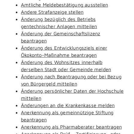
Amtliche Meldebestätigung ausstellen
Andere Strafanzeige stellen
Änderung bezüglich des Betriebs
gentechnischer Anlagen mitteilen
Änderung der Gemeinschaftslizenz
beantragen
Änderung des Entwicklungsziels einer
Ökokonto-Maßnahme beantragen
Änderung des Wohnsitzes innerhalb
derselben Stadt oder Gemeinde melden
Änderung nach Beantragung oder bei Bezug
von Bürgergeld mitteilen
Änderung persönlicher Daten der Hochschule
mitteilen
Änderungen an die Krankenkasse melden
Anerkennung als gemeinnützige Stiftung
beantragen
Anerkennung als Pharmaberater beantragen
Anerkennung als Prüf-, Zertifizierung- oder