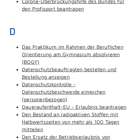
Corona-Überbrückungshilfe des Bundes für
den Profisport beantragen
D
Das Praktikum im Rahmen der Beruflichen
Orientierung am Gymnasium absolvieren
(BOGY)
Datenschutzbeauftragten bestellen und
Bestellung anzeigen
Datenschutzkontrolle -
Datenschutzbeschwerde einreichen
(personenbezogen)
Daueraufenthalt-EU - Erlaubnis beantragen
Den Bestand an radioaktiven Stoffen mit
Halbwertszeiten von mehr als 100 Tagen
mitteilen
Den Ersatz der Betriebserlaubnis von