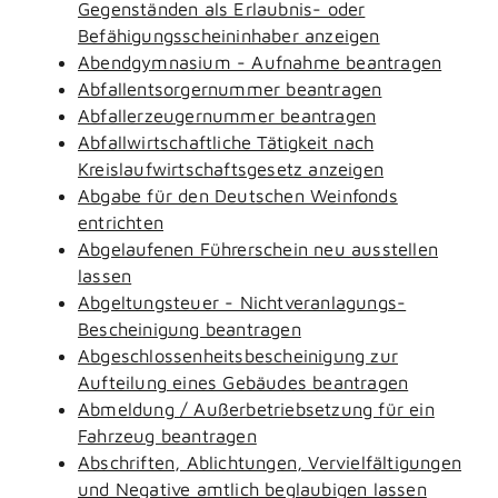
Gegenständen als Erlaubnis- oder
Befähigungsscheininhaber anzeigen
Abendgymnasium - Aufnahme beantragen
Abfallentsorgernummer beantragen
Abfallerzeugernummer beantragen
Abfallwirtschaftliche Tätigkeit nach
Kreislaufwirtschaftsgesetz anzeigen
Abgabe für den Deutschen Weinfonds
entrichten
Abgelaufenen Führerschein neu ausstellen
lassen
Abgeltungsteuer - Nichtveranlagungs-
Bescheinigung beantragen
Abgeschlossenheitsbescheinigung zur
Aufteilung eines Gebäudes beantragen
Abmeldung / Außerbetriebsetzung für ein
Fahrzeug beantragen
Abschriften, Ablichtungen, Vervielfältigungen
und Negative amtlich beglaubigen lassen