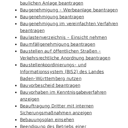
baulichen Anlage beantragen
Baugenehmigung - Werbeanlage beantragen
Baugenehmigung beantragen
Baugenehmigung im vereinfachten Verfahren
beantragen
Baulastenverzeichnis - Einsicht nehmen
Baumfällgenehmigung beantragen
Baustellen auf öffentlichen Straßen -
Verkehrsrechtliche Anordnung beantragen
Baustellenkoordinierungs- und
Informationssystem (BIS2) des Landes
Baden-Württemberg nutzen
Bauvorbescheid beantragen
Bauvorhaben im Kenntnisgabeverfahren
anzeigen
Beauftragung Dritter mit internen
Sicherungsmaßnahmen anzeigen
Bebauungsplan einsehen
Beendigung des Betriebs einer