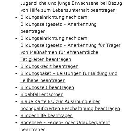
Jugendliche und junge Erwachsene bei Bezug
von Hilfe zum Lebensunterhalt beantragen
Bildungseinrichtung nach dem
Bildungszeitgesetz - Anerkennung
beantragen
Bildungseinrichtung nach dem
Bildungszeitgesetz - Anerkennung für Träger
von Maßnahmen für ehrenamtliche
Tätigkeiten beantragen
Bildungskredit beantragen
Bildungspaket - Leistungen für Bildung und
Teilhabe beantragen
Bildungszeit beantragen
Bioabfall entsorgen
Blaue Karte EU zur Ausübung einer
hochqualifizierten Beschäftigung beantragen
Blindenhilfe beantragen
Bodensee - Ferien- oder Urlauberpatent
beantragen