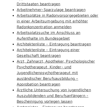
Drittstaaten beantragen
Arbeitnehmer-Sparzulage beantragen
Arbeitsplätze in Radonvorsorgegebieten oder
in einer Arbeitsumgebung mit erhöhter
Radonkonzentration anmelden
Arbeitsplatzsuche im Anschluss an
Aufenthalte im Bundesgebiet
Architektenliste - Eintragung beantragen
Architektenliste - Eintragung einer
Gesellschaft beantragen
Arzt, Zahnarzt, Apotheker, Psychologischer
Psychotherapeut, Kinder- und
Jugendlichenpsychotherapeut mit
ausländischer Berufsausbildung –
Approbation beantragen
Ärztliche Untersuchung von jugendlichen
Auszubildenden und Berufsanfängern -
Bescheinigung vorlegen lassen
Arztregister - Eintragung beantragen