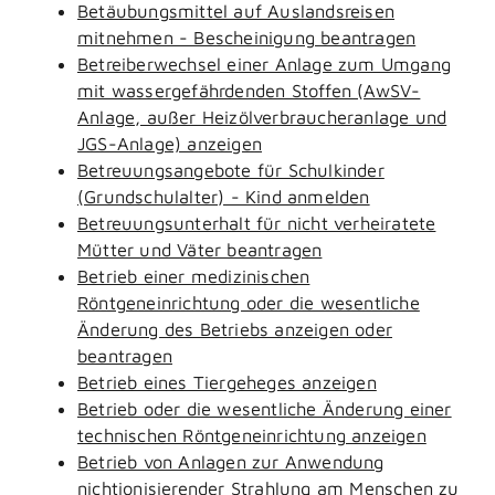
Betäubungsmittel auf Auslandsreisen
mitnehmen - Bescheinigung beantragen
Betreiberwechsel einer Anlage zum Umgang
mit wassergefährdenden Stoffen (AwSV-
Anlage, außer Heizölverbraucheranlage und
JGS-Anlage) anzeigen
Betreuungsangebote für Schulkinder
(Grundschulalter) - Kind anmelden
Betreuungsunterhalt für nicht verheiratete
Mütter und Väter beantragen
Betrieb einer medizinischen
Röntgeneinrichtung oder die wesentliche
Änderung des Betriebs anzeigen oder
beantragen
Betrieb eines Tiergeheges anzeigen
Betrieb oder die wesentliche Änderung einer
technischen Röntgeneinrichtung anzeigen
Betrieb von Anlagen zur Anwendung
nichtionisierender Strahlung am Menschen zu