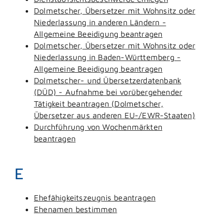
Dolmetscher, Übersetzer mit Wohnsitz oder
Niederlassung in anderen Ländern -
Allgemeine Beeidigung beantragen
Dolmetscher, Übersetzer mit Wohnsitz oder
Niederlassung in Baden-Württemberg -
Allgemeine Beeidigung beantragen
Dolmetscher- und Übersetzerdatenbank
(DÜD) - Aufnahme bei vorübergehender
Tätigkeit beantragen (Dolmetscher,
Übersetzer aus anderen EU-/EWR-Staaten)
Durchführung von Wochenmärkten
beantragen
E
Ehefähigkeitszeugnis beantragen
Ehenamen bestimmen