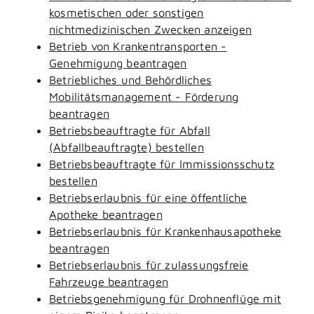
kosmetischen oder sonstigen
nichtmedizinischen Zwecken anzeigen
Betrieb von Krankentransporten -
Genehmigung beantragen
Betriebliches und Behördliches
Mobilitätsmanagement - Förderung
beantragen
Betriebsbeauftragte für Abfall
(Abfallbeauftragte) bestellen
Betriebsbeauftragte für Immissionsschutz
bestellen
Betriebserlaubnis für eine öffentliche
Apotheke beantragen
Betriebserlaubnis für Krankenhausapotheke
beantragen
Betriebserlaubnis für zulassungsfreie
Fahrzeuge beantragen
Betriebsgenehmigung für Drohnenflüge mit