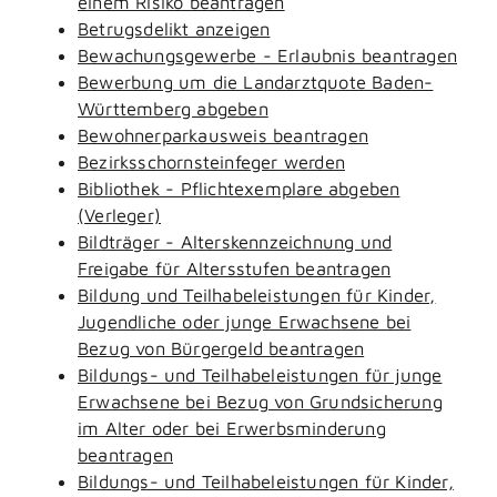
einem Risiko beantragen
Betrugsdelikt anzeigen
Bewachungsgewerbe - Erlaubnis beantragen
Bewerbung um die Landarztquote Baden-
Württemberg abgeben
Bewohnerparkausweis beantragen
Bezirksschornsteinfeger werden
Bibliothek - Pflichtexemplare abgeben
(Verleger)
Bildträger - Alterskennzeichnung und
Freigabe für Altersstufen beantragen
Bildung und Teilhabeleistungen für Kinder,
Jugendliche oder junge Erwachsene bei
Bezug von Bürgergeld beantragen
Bildungs- und Teilhabeleistungen für junge
Erwachsene bei Bezug von Grundsicherung
im Alter oder bei Erwerbsminderung
beantragen
Bildungs- und Teilhabeleistungen für Kinder,