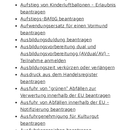
Aufstieg von Kinderluftballonen - Erlaubnis
beantragen
Aufstiegs-BAföG beantragen
Aufwendungsersatz für einen Vormund
beantragen
Ausbildungsduldung beantragen
Ausbildungsvorbereitung dual und
Ausbildungsvorbereitungg (AVdual/AV) -
Teilnahme anmelden
Ausbildungszeit verkürzen oder verlängern
Ausdruck aus dem Handelsregister
beantragen
Ausfuhr von "grünen" Abfällen zur
Verwertung innerhalb der EU beantragen
Ausfuhr von Abfällen innerhalb der EU -
Notifizierung beantragen
Ausfuhrgenehmigung für Kulturgut
beantragen
Ausfuhrkennzeichen beantragen