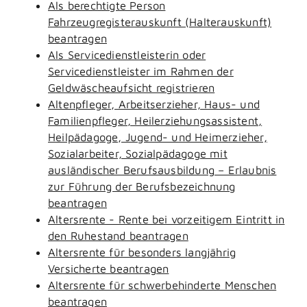
Als berechtigte Person
Fahrzeugregisterauskunft (Halterauskunft)
beantragen
Als Servicedienstleisterin oder
Servicedienstleister im Rahmen der
Geldwäscheaufsicht registrieren
Altenpfleger, Arbeitserzieher, Haus- und
Familienpfleger, Heilerziehungsassistent,
Heilpädagoge, Jugend- und Heimerzieher,
Sozialarbeiter, Sozialpädagoge mit
ausländischer Berufsausbildung – Erlaubnis
zur Führung der Berufsbezeichnung
beantragen
Altersrente - Rente bei vorzeitigem Eintritt in
den Ruhestand beantragen
Altersrente für besonders langjährig
Versicherte beantragen
Altersrente für schwerbehinderte Menschen
beantragen