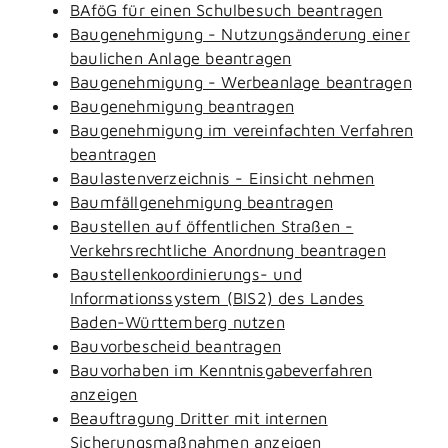
BAföG für einen Schulbesuch beantragen
Baugenehmigung - Nutzungsänderung einer
baulichen Anlage beantragen
Baugenehmigung - Werbeanlage beantragen
Baugenehmigung beantragen
Baugenehmigung im vereinfachten Verfahren
beantragen
Baulastenverzeichnis - Einsicht nehmen
Baumfällgenehmigung beantragen
Baustellen auf öffentlichen Straßen -
Verkehrsrechtliche Anordnung beantragen
Baustellenkoordinierungs- und
Informationssystem (BIS2) des Landes
Baden-Württemberg nutzen
Bauvorbescheid beantragen
Bauvorhaben im Kenntnisgabeverfahren
anzeigen
Beauftragung Dritter mit internen
Sicherungsmaßnahmen anzeigen