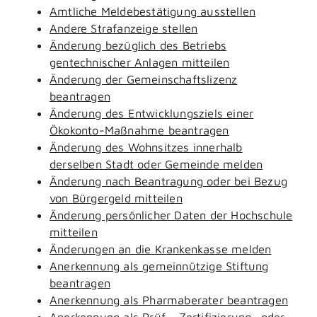
Amtliche Meldebestätigung ausstellen
Andere Strafanzeige stellen
Änderung bezüglich des Betriebs
gentechnischer Anlagen mitteilen
Änderung der Gemeinschaftslizenz
beantragen
Änderung des Entwicklungsziels einer
Ökokonto-Maßnahme beantragen
Änderung des Wohnsitzes innerhalb
derselben Stadt oder Gemeinde melden
Änderung nach Beantragung oder bei Bezug
von Bürgergeld mitteilen
Änderung persönlicher Daten der Hochschule
mitteilen
Änderungen an die Krankenkasse melden
Anerkennung als gemeinnützige Stiftung
beantragen
Anerkennung als Pharmaberater beantragen
Anerkennung als Prüf-, Zertifizierung- oder