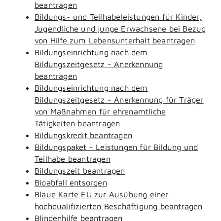
beantragen
Bildungs- und Teilhabeleistungen für Kinder,
Jugendliche und junge Erwachsene bei Bezug
von Hilfe zum Lebensunterhalt beantragen
Bildungseinrichtung nach dem
Bildungszeitgesetz - Anerkennung
beantragen
Bildungseinrichtung nach dem
Bildungszeitgesetz - Anerkennung für Träger
von Maßnahmen für ehrenamtliche
Tätigkeiten beantragen
Bildungskredit beantragen
Bildungspaket - Leistungen für Bildung und
Teilhabe beantragen
Bildungszeit beantragen
Bioabfall entsorgen
Blaue Karte EU zur Ausübung einer
hochqualifizierten Beschäftigung beantragen
Blindenhilfe beantragen