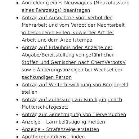
Anmeldung eines Neuwagens (Neuzulassung
eines Fahrzeugs) beantragen
Antrag auf Ausnahme vom Verbot der
Mehrarbeit und vom Verbot der Nachtarbeit
in besonderen Fällen, sowie der Art der
Arbeit und dem Arbeitstempo
Antrag auf Erlaubnis oder Anzeige der
Abgabe/Bereitstellung von gefährlichen
Stoffen und Gemischen nach ChemVerbotsV
sowie Änderungsanzeigen bei Wechsel der
sachkundigen Person
Antrag auf Weiterbewilligung von Bürgergeld
stellen
Antrag auf Zulassung zur Kündigung nach
Mutterschutzgesetz
Antrag zur Genehmigung von Tierversuchen
Anzeige - Lärmbelästigung melden
Anzeige - Strafanzeige erstatten
Apothekennotdienst finden