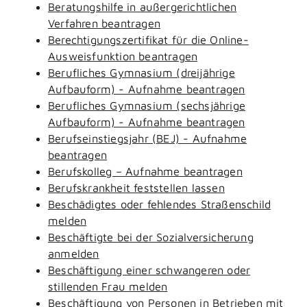
Beratungshilfe in außergerichtlichen
Verfahren beantragen
Berechtigungszertifikat für die Online-
Ausweisfunktion beantragen
Berufliches Gymnasium (dreijährige
Aufbauform) - Aufnahme beantragen
Berufliches Gymnasium (sechsjährige
Aufbauform) - Aufnahme beantragen
Berufseinstiegsjahr (BEJ) - Aufnahme
beantragen
Berufskolleg – Aufnahme beantragen
Berufskrankheit feststellen lassen
Beschädigtes oder fehlendes Straßenschild
melden
Beschäftigte bei der Sozialversicherung
anmelden
Beschäftigung einer schwangeren oder
stillenden Frau melden
Beschäftigung von Personen in Betrieben mit