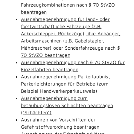
Fahrzeugkombinationen nach § 70 StVZO
beantragen
Ausnahmegenehmigung für land- oder
forstwirtschaftliche Fahrzeuge (z.B.
Ackerschlepper, Rückezüge), ihre Anhänger,
Arbeitsmaschinen (z.B. Gabelstapler,
Mähdrescher) oder Sonderfahrzeuge nach §
70 StVZO beantragen
Ausnahmegenehmigung nach § 70 StVZO für
Einzelfahrten beantragen
Ausnahmegenehmigung Parkerlaubnis,
Parkerleichterungen für Betriebe (zum
Beispiel Handwerkerparkausweis)
Ausnahmegenehmigung zum
betäubungslosen Schlachten beantragen
("Schächten")
Ausnahmen von Vorschriften der
Gefahrstoffverordnung beantragen
Ausschlagung der Erbschaft erklären