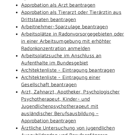
Approbation als Arzt beantragen
Approbation als Tierarzt oder Tierärztin aus
Drittstaaten beantragen
Arbeitnehmer-Sparzulage beantragen
Arbeitsplätze in Radonvorsorgegebieten oder
in einer Arbeitsumgebung mit erhöhter
Radonkonzentration anmelden
Arbeitsplatzsuche im Anschluss an
Aufenthalte im Bundesgebiet
Architektenliste - Eintragung beantragen
Architektenliste - Eintragung einer
Gesellschaft beantragen
Arzt, Zahnarzt, Apotheker, Psychologischer
Psychotherapeut, Kinder- und
Jugendlichenpsychotherapeut mit
ausländischer Berufsausbildung –
Approbation beantragen
Ärztliche Untersuchung von jugendlichen
Auszubildenden und Berufsanfängern -