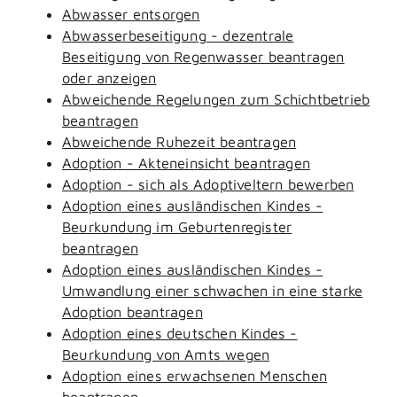
Abwasser entsorgen
Abwasserbeseitigung - dezentrale
Beseitigung von Regenwasser beantragen
oder anzeigen
Abweichende Regelungen zum Schichtbetrieb
beantragen
Abweichende Ruhezeit beantragen
Adoption - Akteneinsicht beantragen
Adoption - sich als Adoptiveltern bewerben
Adoption eines ausländischen Kindes -
Beurkundung im Geburtenregister
beantragen
Adoption eines ausländischen Kindes -
Umwandlung einer schwachen in eine starke
Adoption beantragen
Adoption eines deutschen Kindes -
Beurkundung von Amts wegen
Adoption eines erwachsenen Menschen
beantragen