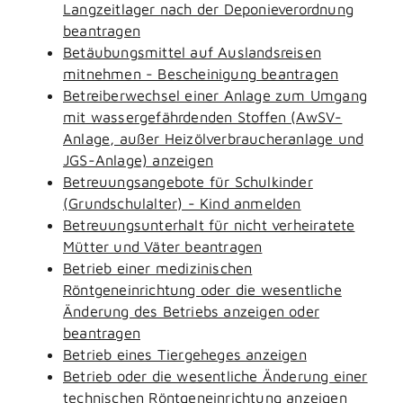
Langzeitlager nach der Deponieverordnung
beantragen
Betäubungsmittel auf Auslandsreisen
mitnehmen - Bescheinigung beantragen
Betreiberwechsel einer Anlage zum Umgang
mit wassergefährdenden Stoffen (AwSV-
Anlage, außer Heizölverbraucheranlage und
JGS-Anlage) anzeigen
Betreuungsangebote für Schulkinder
(Grundschulalter) - Kind anmelden
Betreuungsunterhalt für nicht verheiratete
Mütter und Väter beantragen
Betrieb einer medizinischen
Röntgeneinrichtung oder die wesentliche
Änderung des Betriebs anzeigen oder
beantragen
Betrieb eines Tiergeheges anzeigen
Betrieb oder die wesentliche Änderung einer
technischen Röntgeneinrichtung anzeigen