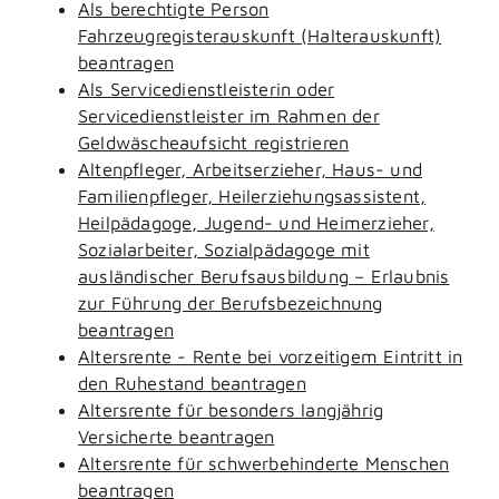
Als berechtigte Person
Fahrzeugregisterauskunft (Halterauskunft)
beantragen
Als Servicedienstleisterin oder
Servicedienstleister im Rahmen der
Geldwäscheaufsicht registrieren
Altenpfleger, Arbeitserzieher, Haus- und
Familienpfleger, Heilerziehungsassistent,
Heilpädagoge, Jugend- und Heimerzieher,
Sozialarbeiter, Sozialpädagoge mit
ausländischer Berufsausbildung – Erlaubnis
zur Führung der Berufsbezeichnung
beantragen
Altersrente - Rente bei vorzeitigem Eintritt in
den Ruhestand beantragen
Altersrente für besonders langjährig
Versicherte beantragen
Altersrente für schwerbehinderte Menschen
beantragen