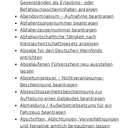
Gegenständen als Erlaubnis- oder
Befähigungsscheininhaber anzeigen
Abendgymnasium - Aufnahme beantragen
Abfallentsorgernummer beantragen
Abfallerzeugernummer beantragen
Abfallwirtschaftliche Tätigkeit nach
Kreislaufwirtschaftsgesetz anzeigen
Abgabe für den Deutschen Weinfonds
entrichten
Abgelaufenen Führerschein neu ausstellen
lassen
Abgeltungsteuer - Nichtveranlagungs-
Bescheinigung beantragen
Abgeschlossenheitsbescheinigung zur
Aufteilung eines Gebäudes beantragen
Abmeldung / Außerbetriebsetzung für ein
Fahrzeug beantragen
Abschriften, Ablichtungen, Vervielfältigungen
und Negative amtlich beglaubigen lassen