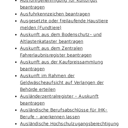
beantragen
Ausfuhrkennzeichen beantragen
Ausgesetzte oder freilaufende Haustiere
melden (Fundtiere)
Auskunft aus dem Bodenschutz- und
Altlastenkataster beantragen
Auskunft aus dem Zentralen
Fahrerlaubnisregister beantragen
Auskunft aus der Kaufpreissammlung
beantragen
Auskunft im Rahmen der
Geldwäscheaufsicht auf Verlangen der
Behörde erteilen
Ausländerzentralregister - Auskunft
beantragen
Ausländische Berufsabschlüsse für IHK-
Berufe - anerkennen lassen
Ausländische Hochschulzugangsberechtigung