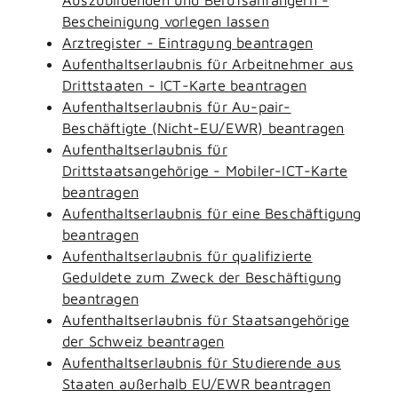
Bescheinigung vorlegen lassen
Arztregister - Eintragung beantragen
Aufenthaltserlaubnis für Arbeitnehmer aus
Drittstaaten - ICT-Karte beantragen
Aufenthaltserlaubnis für Au-pair-
Beschäftigte (Nicht-EU/EWR) beantragen
Aufenthaltserlaubnis für
Drittstaatsangehörige - Mobiler-ICT-Karte
beantragen
Aufenthaltserlaubnis für eine Beschäftigung
beantragen
Aufenthaltserlaubnis für qualifizierte
Geduldete zum Zweck der Beschäftigung
beantragen
Aufenthaltserlaubnis für Staatsangehörige
der Schweiz beantragen
Aufenthaltserlaubnis für Studierende aus
Staaten außerhalb EU/EWR beantragen