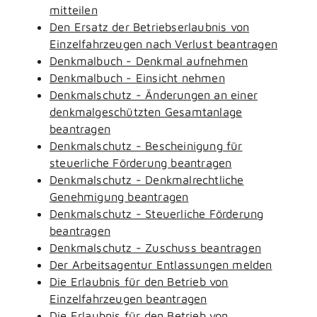
mitteilen
Den Ersatz der Betriebserlaubnis von
Einzelfahrzeugen nach Verlust beantragen
Denkmalbuch - Denkmal aufnehmen
Denkmalbuch - Einsicht nehmen
Denkmalschutz - Änderungen an einer
denkmalgeschützten Gesamtanlage
beantragen
Denkmalschutz - Bescheinigung für
steuerliche Förderung beantragen
Denkmalschutz - Denkmalrechtliche
Genehmigung beantragen
Denkmalschutz - Steuerliche Förderung
beantragen
Denkmalschutz - Zuschuss beantragen
Der Arbeitsagentur Entlassungen melden
Die Erlaubnis für den Betrieb von
Einzelfahrzeugen beantragen
Die Erlaubnis für den Betrieb von