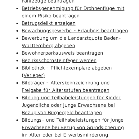
Fahrzeuge beantragen
Betriebsgenehmigung für Drohnenflüge mit
einem Risiko beantragen
Betrugsdelikt anzeigen
Bewachungsgewerbe - Erlaubnis beantragen
Bewerbung um die Landarztquote Baden-
Württemberg abgeben
Bewohnerparkausweis beantragen
Bezirksschornsteinfeger werden
Bibliothek - Pflichtexemplare abgeben
(Verleger)
Bildträger - Alterskennzeichnung und
Freigabe für Altersstufen beantragen
Bildung und Teilhabeleistungen für Kinder,
Jugendliche oder junge Erwachsene bei
Bezug von Bürgergeld beantragen
Bildungs- und Teilhabeleistungen für junge
Erwachsene bei Bezug von Grundsicherung
im Alter oder bei Erwerbsminderung