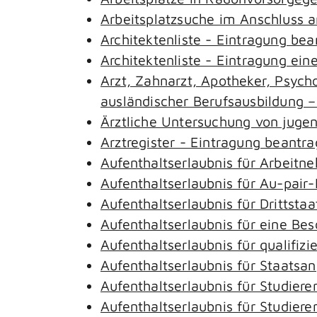
Arbeitsplatzsuche im Anschluss 
Architektenliste - Eintragung be
Architektenliste - Eintragung ein
Arzt, Zahnarzt, Apotheker, Psyc
ausländischer Berufsausbildung 
Ärztliche Untersuchung von juge
Arztregister - Eintragung beantr
Aufenthaltserlaubnis für Arbeitn
Aufenthaltserlaubnis für Au-pai
Aufenthaltserlaubnis für Drittst
Aufenthaltserlaubnis für eine Be
Aufenthaltserlaubnis für qualifi
Aufenthaltserlaubnis für Staatsa
Aufenthaltserlaubnis für Studie
Aufenthaltserlaubnis für Studie