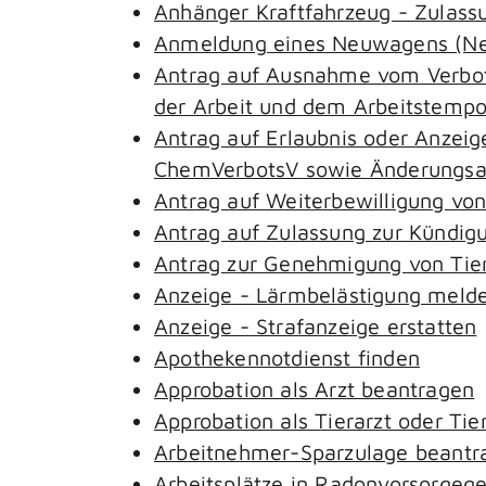
Anhänger Kraftfahrzeug - Zulass
Anmeldung eines Neuwagens (Neu
Antrag auf Ausnahme vom Verbot 
der Arbeit und dem Arbeitstemp
Antrag auf Erlaubnis oder Anzeig
ChemVerbotsV sowie Änderungsan
Antrag auf Weiterbewilligung von
Antrag auf Zulassung zur Kündig
Antrag zur Genehmigung von Tie
Anzeige - Lärmbelästigung meld
Anzeige - Strafanzeige erstatten
Apothekennotdienst finden
Approbation als Arzt beantragen
Approbation als Tierarzt oder Tie
Arbeitnehmer-Sparzulage beantr
Arbeitsplätze in Radonvorsorgeg