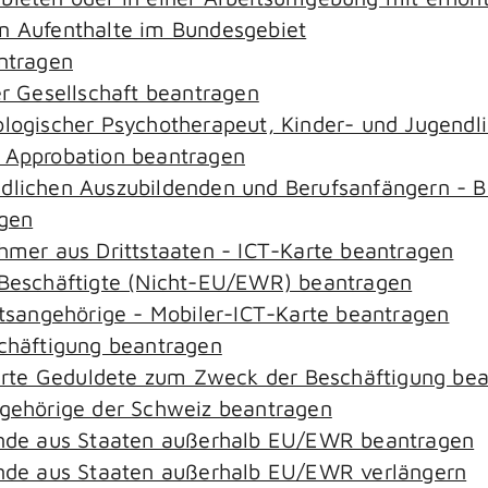
an Aufenthalte im Bundesgebiet
antragen
er Gesellschaft beantragen
hologischer Psychotherapeut, Kinder- und Jugend
– Approbation beantragen
ndlichen Auszubildenden und Berufsanfängern - B
agen
ehmer aus Drittstaaten - ICT-Karte beantragen
r-Beschäftigte (Nicht-EU/EWR) beantragen
aatsangehörige - Mobiler-ICT-Karte beantragen
schäftigung beantragen
zierte Geduldete zum Zweck der Beschäftigung be
ngehörige der Schweiz beantragen
rende aus Staaten außerhalb EU/EWR beantragen
rende aus Staaten außerhalb EU/EWR verlängern