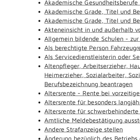
Akademische Gesundheitsberufe 
Akademische Grade, Titel und B
Akademische Grade, Titel und B
Akteneinsicht in und außerhalb 
Allgemein bildende Schulen - zu
Als berechtigte Person Fahrzeugr
Als Servicedienstleisterin oder S
Altenpfleger, Arbeitserzieher, H
Heimerzieher, Sozialarbeiter, So
Berufsbezeichnung beantragen
Altersrente - Rente bei vorzeitig
Altersrente für besonders langjäh
Altersrente für schwerbehindert
Amtliche Meldebestätigung ausst
Andere Strafanzeige stellen
Änderung bezüglich des Betriebs 