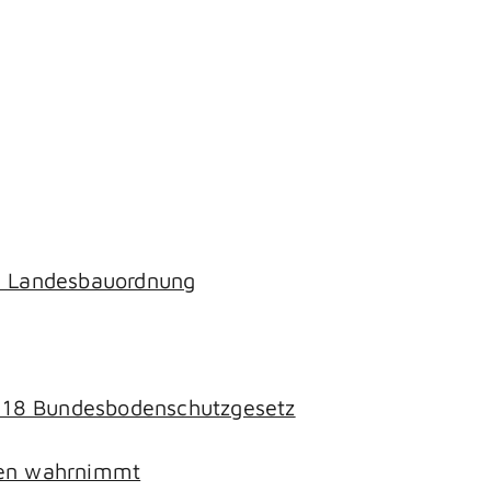
ch Landesbauordnung
§ 18 Bundesbodenschutzgesetz
chen wahrnimmt