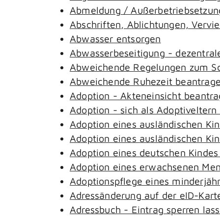
Abmeldung / Außerbetriebsetzung
Abschriften, Ablichtungen, Vervi
Abwasser entsorgen
Abwasserbeseitigung - dezentral
Abweichende Regelungen zum Sch
Abweichende Ruhezeit beantrag
Adoption - Akteneinsicht beantr
Adoption - sich als Adoptivelter
Adoption eines ausländischen Ki
Adoption eines ausländischen Ki
Adoption eines deutschen Kinde
Adoption eines erwachsenen Me
Adoptionspflege eines minderjäh
Adressänderung auf der eID-Kart
Adressbuch - Eintrag sperren las