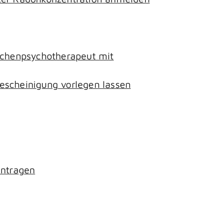
lichenpsychotherapeut mit
escheinigung vorlegen lassen
antragen