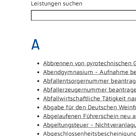
Leistungen suchen
A
Abbrennen von pyrotechnischen G
Abendgymnasium - Aufnahme be
Abfallentsorgernummer beantra
Abfallerzeugernummer beantrag
Abfallwirtschaftliche Tätigkeit n
Abgabe für den Deutschen Weinfo
Abgelaufenen Führerschein neu au
Abgeltungsteuer - Nichtveranlag
Abgeschlossenheitsbescheinigung