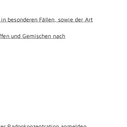
n besonderen Fällen, sowie der Art
toffen und Gemischen nach
hter Radonkonzentration anmelden