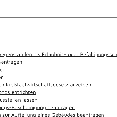
egenständen als Erlaubnis- oder Befähigungssch
antragen
gen
en
ach Kreislaufwirtschaftsgesetz anzeigen
nds entrichten
sstellen lassen
ungs-Bescheinigung beantragen
 zur Aufteilung eines Gebäudes beantragen