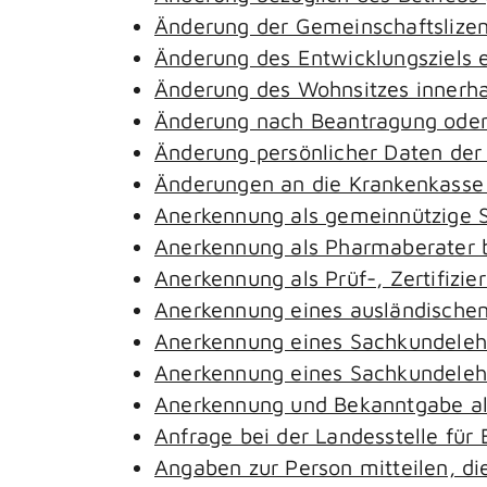
Änderung der Gemeinschaftslize
Änderung des Entwicklungsziels
Änderung des Wohnsitzes innerh
Änderung nach Beantragung oder 
Änderung persönlicher Daten der
Änderungen an die Krankenkass
Anerkennung als gemeinnützige S
Anerkennung als Pharmaberater 
Anerkennung als Prüf-, Zertifiz
Anerkennung eines ausländischen
Anerkennung eines Sachkundeleh
Anerkennung eines Sachkundelehr
Anerkennung und Bekanntgabe al
Anfrage bei der Landesstelle für 
Angaben zur Person mitteilen, d