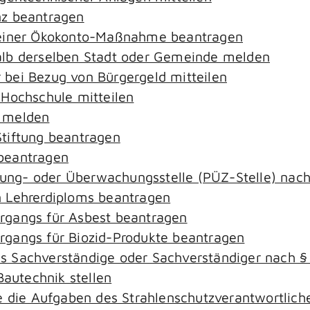
nz beantragen
 einer Ökokonto-Maßnahme beantragen
alb derselben Stadt oder Gemeinde melden
bei Bezug von Bürgergeld mitteilen
 Hochschule mitteilen
e melden
tiftung beantragen
beantragen
ierung- oder Überwachungsstelle (PÜZ-Stelle) na
 Lehrerdiploms beantragen
rgangs für Asbest beantragen
gangs für Biozid-Produkte beantragen
s Sachverständige oder Sachverständiger nach 
Bautechnik stellen
ie die Aufgaben des Strahlenschutzverantwortli