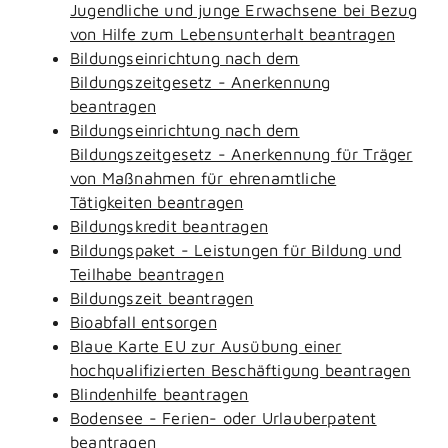
Jugendliche und junge Erwachsene bei Bezug
von Hilfe zum Lebensunterhalt beantragen
Bildungseinrichtung nach dem
Bildungszeitgesetz - Anerkennung
beantragen
Bildungseinrichtung nach dem
Bildungszeitgesetz - Anerkennung für Träger
von Maßnahmen für ehrenamtliche
Tätigkeiten beantragen
Bildungskredit beantragen
Bildungspaket - Leistungen für Bildung und
Teilhabe beantragen
Bildungszeit beantragen
Bioabfall entsorgen
Blaue Karte EU zur Ausübung einer
hochqualifizierten Beschäftigung beantragen
Blindenhilfe beantragen
Bodensee - Ferien- oder Urlauberpatent
beantragen