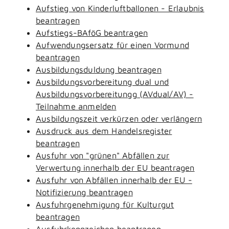
Aufstieg von Kinderluftballonen - Erlaubnis
beantragen
Aufstiegs-BAföG beantragen
Aufwendungsersatz für einen Vormund
beantragen
Ausbildungsduldung beantragen
Ausbildungsvorbereitung dual und
Ausbildungsvorbereitungg (AVdual/AV) -
Teilnahme anmelden
Ausbildungszeit verkürzen oder verlängern
Ausdruck aus dem Handelsregister
beantragen
Ausfuhr von "grünen" Abfällen zur
Verwertung innerhalb der EU beantragen
Ausfuhr von Abfällen innerhalb der EU -
Notifizierung beantragen
Ausfuhrgenehmigung für Kulturgut
beantragen
Ausfuhrkennzeichen beantragen