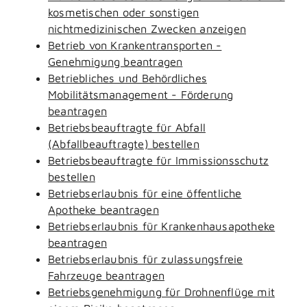
kosmetischen oder sonstigen
nichtmedizinischen Zwecken anzeigen
Betrieb von Krankentransporten -
Genehmigung beantragen
Betriebliches und Behördliches
Mobilitätsmanagement - Förderung
beantragen
Betriebsbeauftragte für Abfall
(Abfallbeauftragte) bestellen
Betriebsbeauftragte für Immissionsschutz
bestellen
Betriebserlaubnis für eine öffentliche
Apotheke beantragen
Betriebserlaubnis für Krankenhausapotheke
beantragen
Betriebserlaubnis für zulassungsfreie
Fahrzeuge beantragen
Betriebsgenehmigung für Drohnenflüge mit