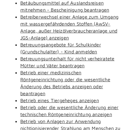
Betäubungsmittel auf Auslandsreisen
mitnehmen - Bescheinigung beantragen
Betreiberwechsel einer Anlage zum Umgang
mit wassergefährdenden Stoffen (AwSV-
Anlage, außer Heizölverbraucheranlage und
JGS-Anlage) anzeigen
Betreuungsangebote für Schulkinder
(Grundschulalter) - Kind anmelden
Betreuungsunterhalt für nicht verheiratete
Mütter und Väter beantragen
Betrieb einer medizinischen
Röntgeneinrichtung oder die wesentliche
Änderung des Betriebs anzeigen oder
beantragen
Betrieb eines Tiergeheges anzeigen
Betrieb oder die wesentliche Änderung einer
technischen Röntgeneinrichtung anzeigen
Betrieb von Anlagen zur Anwendung
nichtionisierender Strahlung am Menschen zu