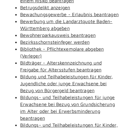
einem Risiko beantragen
Betrugsdelikt anzeigen
Bewachungsgewerbe - Erlaubnis beantragen
Bewerbung um die Landarztquote Baden-
Württemberg abgeben
Bewohnerparkausweis beantragen
Bezirksschornsteinfeger werden
Bibliothek - Pflichtexemplare abgeben
(Verleger)
Bildträger - Alterskennzeichnung und
Freigabe für Altersstufen beantragen
Bildung und Teilhabeleistungen für Kinder,
Jugendliche oder junge Erwachsene bei
Bezug von Bürgergeld beantragen
Bildungs- und Teilhabeleistungen für junge
Erwachsene bei Bezug von Grundsicherung
im Alter oder bei Erwerbsminderung
beantragen
Bildungs- und Teilhabeleistungen für Kinder,