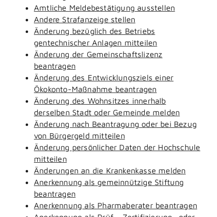
Amtliche Meldebestätigung ausstellen
Andere Strafanzeige stellen
Änderung bezüglich des Betriebs
gentechnischer Anlagen mitteilen
Änderung der Gemeinschaftslizenz
beantragen
Änderung des Entwicklungsziels einer
Ökokonto-Maßnahme beantragen
Änderung des Wohnsitzes innerhalb
derselben Stadt oder Gemeinde melden
Änderung nach Beantragung oder bei Bezug
von Bürgergeld mitteilen
Änderung persönlicher Daten der Hochschule
mitteilen
Änderungen an die Krankenkasse melden
Anerkennung als gemeinnützige Stiftung
beantragen
Anerkennung als Pharmaberater beantragen
Anerkennung als Prüf-, Zertifizierung- oder