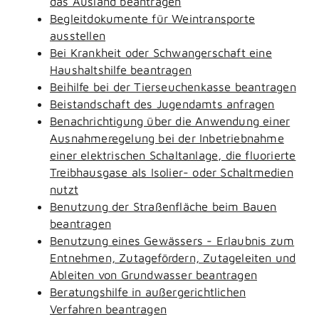
das Ausland beantragen
Begleitdokumente für Weintransporte
ausstellen
Bei Krankheit oder Schwangerschaft eine
Haushaltshilfe beantragen
Beihilfe bei der Tierseuchenkasse beantragen
Beistandschaft des Jugendamts anfragen
Benachrichtigung über die Anwendung einer
Ausnahmeregelung bei der Inbetriebnahme
einer elektrischen Schaltanlage, die fluorierte
Treibhausgase als Isolier- oder Schaltmedien
nutzt
Benutzung der Straßenfläche beim Bauen
beantragen
Benutzung eines Gewässers - Erlaubnis zum
Entnehmen, Zutagefördern, Zutageleiten und
Ableiten von Grundwasser beantragen
Beratungshilfe in außergerichtlichen
Verfahren beantragen