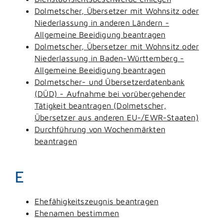
Dolmetscher, Übersetzer mit Wohnsitz oder
Niederlassung in anderen Ländern -
Allgemeine Beeidigung beantragen
Dolmetscher, Übersetzer mit Wohnsitz oder
Niederlassung in Baden-Württemberg -
Allgemeine Beeidigung beantragen
Dolmetscher- und Übersetzerdatenbank
(DÜD) - Aufnahme bei vorübergehender
Tätigkeit beantragen (Dolmetscher,
Übersetzer aus anderen EU-/EWR-Staaten)
Durchführung von Wochenmärkten
beantragen
E
Ehefähigkeitszeugnis beantragen
Ehenamen bestimmen