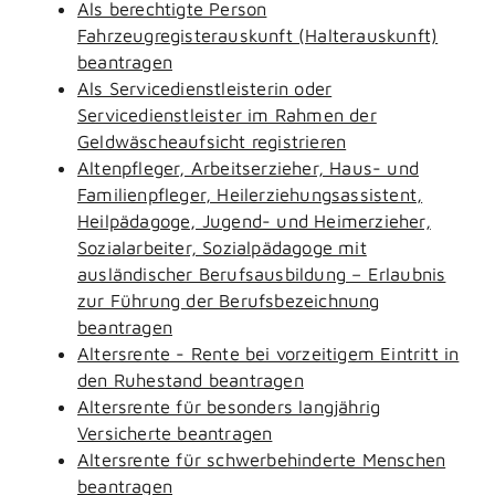
Als berechtigte Person
Fahrzeugregisterauskunft (Halterauskunft)
beantragen
Als Servicedienstleisterin oder
Servicedienstleister im Rahmen der
Geldwäscheaufsicht registrieren
Altenpfleger, Arbeitserzieher, Haus- und
Familienpfleger, Heilerziehungsassistent,
Heilpädagoge, Jugend- und Heimerzieher,
Sozialarbeiter, Sozialpädagoge mit
ausländischer Berufsausbildung – Erlaubnis
zur Führung der Berufsbezeichnung
beantragen
Altersrente - Rente bei vorzeitigem Eintritt in
den Ruhestand beantragen
Altersrente für besonders langjährig
Versicherte beantragen
Altersrente für schwerbehinderte Menschen
beantragen