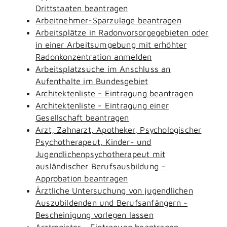
Drittstaaten beantragen
Arbeitnehmer-Sparzulage beantragen
Arbeitsplätze in Radonvorsorgegebieten oder
in einer Arbeitsumgebung mit erhöhter
Radonkonzentration anmelden
Arbeitsplatzsuche im Anschluss an
Aufenthalte im Bundesgebiet
Architektenliste - Eintragung beantragen
Architektenliste - Eintragung einer
Gesellschaft beantragen
Arzt, Zahnarzt, Apotheker, Psychologischer
Psychotherapeut, Kinder- und
Jugendlichenpsychotherapeut mit
ausländischer Berufsausbildung –
Approbation beantragen
Ärztliche Untersuchung von jugendlichen
Auszubildenden und Berufsanfängern -
Bescheinigung vorlegen lassen
Arztregister - Eintragung beantragen