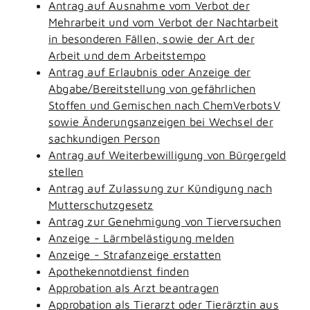
Antrag auf Ausnahme vom Verbot der
Mehrarbeit und vom Verbot der Nachtarbeit
in besonderen Fällen, sowie der Art der
Arbeit und dem Arbeitstempo
Antrag auf Erlaubnis oder Anzeige der
Abgabe/Bereitstellung von gefährlichen
Stoffen und Gemischen nach ChemVerbotsV
sowie Änderungsanzeigen bei Wechsel der
sachkundigen Person
Antrag auf Weiterbewilligung von Bürgergeld
stellen
Antrag auf Zulassung zur Kündigung nach
Mutterschutzgesetz
Antrag zur Genehmigung von Tierversuchen
Anzeige - Lärmbelästigung melden
Anzeige - Strafanzeige erstatten
Apothekennotdienst finden
Approbation als Arzt beantragen
Approbation als Tierarzt oder Tierärztin aus