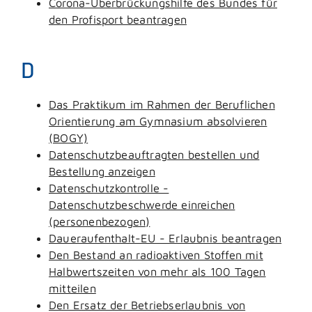
Corona-Überbrückungshilfe des Bundes für
den Profisport beantragen
D
Das Praktikum im Rahmen der Beruflichen
Orientierung am Gymnasium absolvieren
(BOGY)
Datenschutzbeauftragten bestellen und
Bestellung anzeigen
Datenschutzkontrolle -
Datenschutzbeschwerde einreichen
(personenbezogen)
Daueraufenthalt-EU - Erlaubnis beantragen
Den Bestand an radioaktiven Stoffen mit
Halbwertszeiten von mehr als 100 Tagen
mitteilen
Den Ersatz der Betriebserlaubnis von