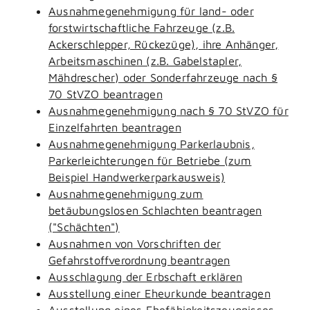
Ausnahmegenehmigung für land- oder
forstwirtschaftliche Fahrzeuge (z.B.
Ackerschlepper, Rückezüge), ihre Anhänger,
Arbeitsmaschinen (z.B. Gabelstapler,
Mähdrescher) oder Sonderfahrzeuge nach §
70 StVZO beantragen
Ausnahmegenehmigung nach § 70 StVZO für
Einzelfahrten beantragen
Ausnahmegenehmigung Parkerlaubnis,
Parkerleichterungen für Betriebe (zum
Beispiel Handwerkerparkausweis)
Ausnahmegenehmigung zum
betäubungslosen Schlachten beantragen
("Schächten")
Ausnahmen von Vorschriften der
Gefahrstoffverordnung beantragen
Ausschlagung der Erbschaft erklären
Ausstellung einer Eheurkunde beantragen
Ausstellung eines Ehefähigkeitszeugnisses