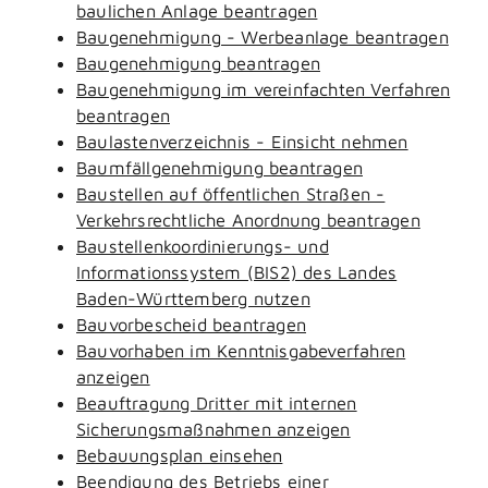
baulichen Anlage beantragen
Baugenehmigung - Werbeanlage beantragen
Baugenehmigung beantragen
Baugenehmigung im vereinfachten Verfahren
beantragen
Baulastenverzeichnis - Einsicht nehmen
Baumfällgenehmigung beantragen
Baustellen auf öffentlichen Straßen -
Verkehrsrechtliche Anordnung beantragen
Baustellenkoordinierungs- und
Informationssystem (BIS2) des Landes
Baden-Württemberg nutzen
Bauvorbescheid beantragen
Bauvorhaben im Kenntnisgabeverfahren
anzeigen
Beauftragung Dritter mit internen
Sicherungsmaßnahmen anzeigen
Bebauungsplan einsehen
Beendigung des Betriebs einer