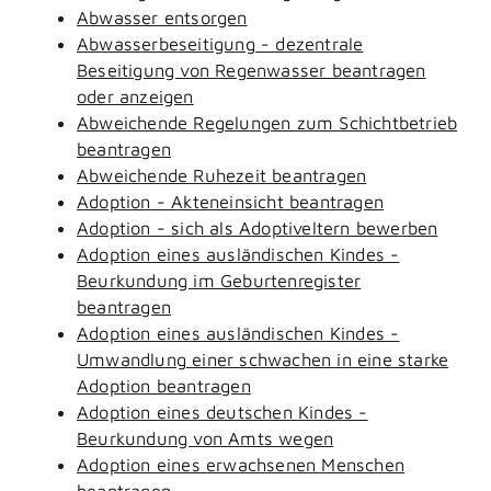
Abwasser entsorgen
Abwasserbeseitigung - dezentrale
Beseitigung von Regenwasser beantragen
oder anzeigen
Abweichende Regelungen zum Schichtbetrieb
beantragen
Abweichende Ruhezeit beantragen
Adoption - Akteneinsicht beantragen
Adoption - sich als Adoptiveltern bewerben
Adoption eines ausländischen Kindes -
Beurkundung im Geburtenregister
beantragen
Adoption eines ausländischen Kindes -
Umwandlung einer schwachen in eine starke
Adoption beantragen
Adoption eines deutschen Kindes -
Beurkundung von Amts wegen
Adoption eines erwachsenen Menschen
beantragen