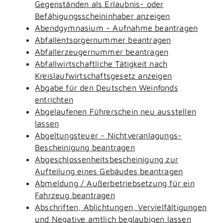
Gegenständen als Erlaubnis- oder
Befähigungsscheininhaber anzeigen
Abendgymnasium - Aufnahme beantragen
Abfallentsorgernummer beantragen
Abfallerzeugernummer beantragen
Abfallwirtschaftliche Tätigkeit nach
Kreislaufwirtschaftsgesetz anzeigen
Abgabe für den Deutschen Weinfonds
entrichten
Abgelaufenen Führerschein neu ausstellen
lassen
Abgeltungsteuer - Nichtveranlagungs-
Bescheinigung beantragen
Abgeschlossenheitsbescheinigung zur
Aufteilung eines Gebäudes beantragen
Abmeldung / Außerbetriebsetzung für ein
Fahrzeug beantragen
Abschriften, Ablichtungen, Vervielfältigungen
und Negative amtlich beglaubigen lassen