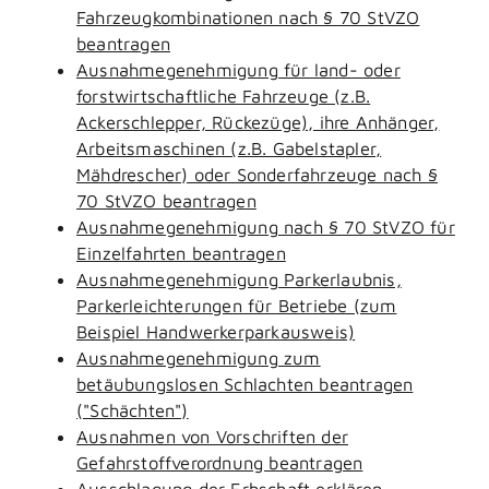
Fahrzeugkombinationen nach § 70 StVZO
beantragen
Ausnahmegenehmigung für land- oder
forstwirtschaftliche Fahrzeuge (z.B.
Ackerschlepper, Rückezüge), ihre Anhänger,
Arbeitsmaschinen (z.B. Gabelstapler,
Mähdrescher) oder Sonderfahrzeuge nach §
70 StVZO beantragen
Ausnahmegenehmigung nach § 70 StVZO für
Einzelfahrten beantragen
Ausnahmegenehmigung Parkerlaubnis,
Parkerleichterungen für Betriebe (zum
Beispiel Handwerkerparkausweis)
Ausnahmegenehmigung zum
betäubungslosen Schlachten beantragen
("Schächten")
Ausnahmen von Vorschriften der
Gefahrstoffverordnung beantragen
Ausschlagung der Erbschaft erklären