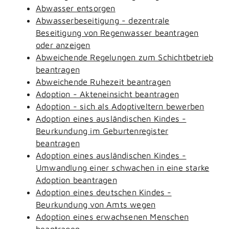
Abwasser entsorgen
Abwasserbeseitigung - dezentrale
Beseitigung von Regenwasser beantragen
oder anzeigen
Abweichende Regelungen zum Schichtbetrieb
beantragen
Abweichende Ruhezeit beantragen
Adoption - Akteneinsicht beantragen
Adoption - sich als Adoptiveltern bewerben
Adoption eines ausländischen Kindes -
Beurkundung im Geburtenregister
beantragen
Adoption eines ausländischen Kindes -
Umwandlung einer schwachen in eine starke
Adoption beantragen
Adoption eines deutschen Kindes -
Beurkundung von Amts wegen
Adoption eines erwachsenen Menschen
beantragen