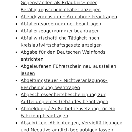
Gegenständen als Erlaubnis- oder
Befähigungsscheininhaber anzeigen
Abendgymnasium - Aufnahme beantragen
Abfallentsorgernummer beantragen
Abfallerzeugernummer beantragen
Abfallwirtschaftliche Tätigkeit nach
Kreislaufwirtschaftsgesetz anzeigen
Abgabe für den Deutschen Weinfonds
entrichten
Abgelaufenen Führerschein neu ausstellen
lassen
Abgeltungsteuer - Nichtveranlagungs-
Bescheinigung beantragen
Abgeschlossenheitsbescheinigung zur
Aufteilung eines Gebäudes beantragen
Abmeldung / Außerbetriebsetzung für ein
Fahrzeug beantragen
Abschriften, Ablichtungen, Vervielfältigungen
und Negative amtlich beglaubigen lassen