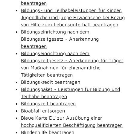
beantragen
Bildungs- und Teilhabeleistungen für Kinder,
Jugendliche und junge Erwachsene bei Bezug
von Hilfe zum Lebensunterhalt beantragen
Bildungseinrichtung nach dem
Bildungszeitgesetz - Anerkennung
beantragen
Bildungseinrichtung nach dem
Bildungszeitgesetz - Anerkennung für Träger
von Maßnahmen für ehrenamtliche
Tätigkeiten beantragen
Bildungskredit beantragen
Bildungspaket - Leistungen für Bildung und
Teilhabe beantragen
Bildungszeit beantragen
Bioabfall entsorgen
Blaue Karte EU zur Ausübung einer
hochqualifizierten Beschäftigung beantragen
Blindenhilfe beantragen