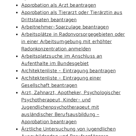
Approbation als Arzt beantragen
Approbation als Tierarzt oder Tierärztin aus
Drittstaaten beantragen
Arbeitnehmer-Sparzulage beantragen
Arbeitsplätze in Radonvorsorgegebieten oder
in einer Arbeitsumgebung mit erhöhter
Radonkonzentration anmelden
Arbeitsplatzsuche im Anschluss an
Aufenthalte im Bundesgebiet
Architektenliste - Eintragung beantragen
Architektenliste - Eintragung einer
Gesellschaft beantragen
Arzt, Zahnarzt, Apotheker, Psychologischer
Psychotherapeut, Kinder- und
Jugendlichenpsychotherapeut mit
ausländischer Berufsausbildung –
Approbation beantragen
Ärztliche Untersuchung von jugendlichen
Auszubildenden und Berufsanfängern -