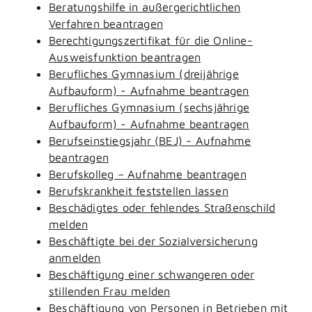
Beratungshilfe in außergerichtlichen
Verfahren beantragen
Berechtigungszertifikat für die Online-
Ausweisfunktion beantragen
Berufliches Gymnasium (dreijährige
Aufbauform) - Aufnahme beantragen
Berufliches Gymnasium (sechsjährige
Aufbauform) - Aufnahme beantragen
Berufseinstiegsjahr (BEJ) - Aufnahme
beantragen
Berufskolleg – Aufnahme beantragen
Berufskrankheit feststellen lassen
Beschädigtes oder fehlendes Straßenschild
melden
Beschäftigte bei der Sozialversicherung
anmelden
Beschäftigung einer schwangeren oder
stillenden Frau melden
Beschäftigung von Personen in Betrieben mit