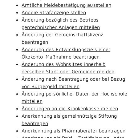
Amtliche Meldebestätigung ausstellen
Andere Strafanzeige stellen
Änderung bezüglich des Betriebs
gentechnischer Anlagen mitteilen
Änderung der Gemeinschaftslizenz
beantragen
Änderung des Entwicklungsziels einer
Ökokonto-Maßnahme beantragen
Änderung des Wohnsitzes innerhalb
derselben Stadt oder Gemeinde melden
Änderung nach Beantragung oder bei Bezug
von Bürgergeld mitteilen
Änderung persönlicher Daten der Hochschule
mitteilen
Änderungen an die Krankenkasse melden
Anerkennung als gemeinnützige Stiftung
beantragen
Anerkennung als Pharmaberater beantragen
Anerkennung als Prüf-, Zertifizierung- oder