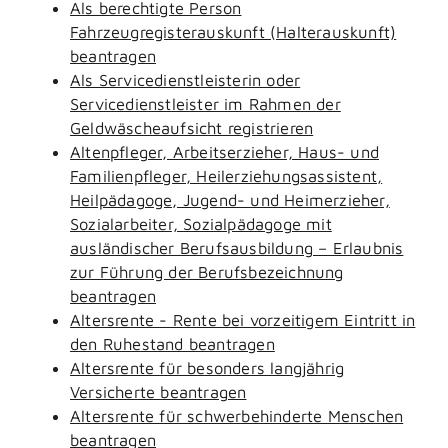
Als berechtigte Person
Fahrzeugregisterauskunft (Halterauskunft)
beantragen
Als Servicedienstleisterin oder
Servicedienstleister im Rahmen der
Geldwäscheaufsicht registrieren
Altenpfleger, Arbeitserzieher, Haus- und
Familienpfleger, Heilerziehungsassistent,
Heilpädagoge, Jugend- und Heimerzieher,
Sozialarbeiter, Sozialpädagoge mit
ausländischer Berufsausbildung – Erlaubnis
zur Führung der Berufsbezeichnung
beantragen
Altersrente - Rente bei vorzeitigem Eintritt in
den Ruhestand beantragen
Altersrente für besonders langjährig
Versicherte beantragen
Altersrente für schwerbehinderte Menschen
beantragen