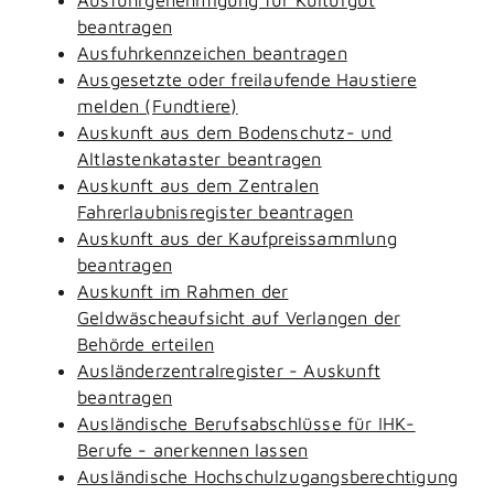
beantragen
Ausfuhrkennzeichen beantragen
Ausgesetzte oder freilaufende Haustiere
melden (Fundtiere)
Auskunft aus dem Bodenschutz- und
Altlastenkataster beantragen
Auskunft aus dem Zentralen
Fahrerlaubnisregister beantragen
Auskunft aus der Kaufpreissammlung
beantragen
Auskunft im Rahmen der
Geldwäscheaufsicht auf Verlangen der
Behörde erteilen
Ausländerzentralregister - Auskunft
beantragen
Ausländische Berufsabschlüsse für IHK-
Berufe - anerkennen lassen
Ausländische Hochschulzugangsberechtigung