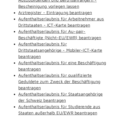
Bescheinigung vorlegen lassen
Arztregister - Eintragung beantragen
Aufenthaltserlaubnis für Arbeitnehmer aus
Drittstaaten - ICT-Karte beantragen
Aufenthaltserlaubnis für Au-pair-
Beschäftigte (Nicht-EU/EWR) beantragen
Aufenthaltserlaubnis für
Drittstaatsangehörige - Mobiler-ICT-Karte
beantragen
Aufenthaltserlaubnis für eine Beschäftigung
beantragen
Aufenthaltserlaubnis für qualifizierte
Geduldete zum Zweck der Beschäftigung
beantragen
Aufenthaltserlaubnis für Staatsangehörige
der Schweiz beantragen
Aufenthaltserlaubnis für Studierende aus
Staaten außerhalb EU/EWR beantragen