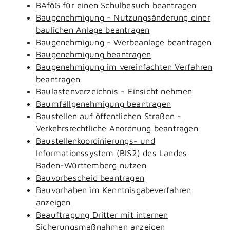
BAföG für einen Schulbesuch beantragen
Baugenehmigung - Nutzungsänderung einer
baulichen Anlage beantragen
Baugenehmigung - Werbeanlage beantragen
Baugenehmigung beantragen
Baugenehmigung im vereinfachten Verfahren
beantragen
Baulastenverzeichnis - Einsicht nehmen
Baumfällgenehmigung beantragen
Baustellen auf öffentlichen Straßen -
Verkehrsrechtliche Anordnung beantragen
Baustellenkoordinierungs- und
Informationssystem (BIS2) des Landes
Baden-Württemberg nutzen
Bauvorbescheid beantragen
Bauvorhaben im Kenntnisgabeverfahren
anzeigen
Beauftragung Dritter mit internen
Sicherungsmaßnahmen anzeigen