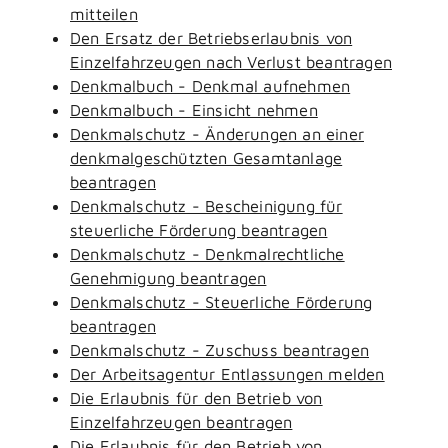
mitteilen
Den Ersatz der Betriebserlaubnis von
Einzelfahrzeugen nach Verlust beantragen
Denkmalbuch - Denkmal aufnehmen
Denkmalbuch - Einsicht nehmen
Denkmalschutz - Änderungen an einer
denkmalgeschützten Gesamtanlage
beantragen
Denkmalschutz - Bescheinigung für
steuerliche Förderung beantragen
Denkmalschutz - Denkmalrechtliche
Genehmigung beantragen
Denkmalschutz - Steuerliche Förderung
beantragen
Denkmalschutz - Zuschuss beantragen
Der Arbeitsagentur Entlassungen melden
Die Erlaubnis für den Betrieb von
Einzelfahrzeugen beantragen
Die Erlaubnis für den Betrieb von