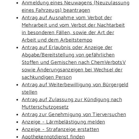
Anmeldung eines Neuwagens (Neuzulassung
eines Fahrzeugs) beantragen
Antrag auf Ausnahme vom Verbot der
Mehrarbeit und vom Verbot der Nachtarbeit
in besonderen Fällen, sowie der Art der
Arbeit und dem Arbeitstempo
Antrag auf Erlaubnis oder Anzeige der
Abgabe/Bereitstellung von gefährlichen
Stoffen und Gemischen nach ChemVerbotsV
sowie Änderungsanzeigen bei Wechsel der
sachkundigen Person
Antrag auf Weiterbewilligung von Bürgergeld
stellen
Antrag auf Zulassung zur Kündigung nach
Mutterschutzgesetz
Antrag zur Genehmigung von Tierversuchen
Anzeige - Lärmbelästigung melden
Anzeige - Strafanzeige erstatten
Apothekennotdienst finden