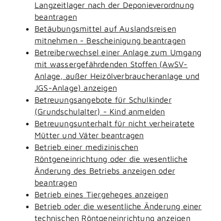
Langzeitlager nach der Deponieverordnung
beantragen
Betäubungsmittel auf Auslandsreisen
mitnehmen - Bescheinigung beantragen
Betreiberwechsel einer Anlage zum Umgang
mit wassergefährdenden Stoffen (AwSV-
Anlage, außer Heizölverbraucheranlage und
JGS-Anlage) anzeigen
Betreuungsangebote für Schulkinder
(Grundschulalter) - Kind anmelden
Betreuungsunterhalt für nicht verheiratete
Mütter und Väter beantragen
Betrieb einer medizinischen
Röntgeneinrichtung oder die wesentliche
Änderung des Betriebs anzeigen oder
beantragen
Betrieb eines Tiergeheges anzeigen
Betrieb oder die wesentliche Änderung einer
technischen Röntgeneinrichtung anzeigen