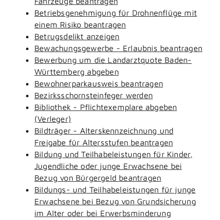
Fahrzeuge beantragen
Betriebsgenehmigung für Drohnenflüge mit
einem Risiko beantragen
Betrugsdelikt anzeigen
Bewachungsgewerbe - Erlaubnis beantragen
Bewerbung um die Landarztquote Baden-
Württemberg abgeben
Bewohnerparkausweis beantragen
Bezirksschornsteinfeger werden
Bibliothek - Pflichtexemplare abgeben
(Verleger)
Bildträger - Alterskennzeichnung und
Freigabe für Altersstufen beantragen
Bildung und Teilhabeleistungen für Kinder,
Jugendliche oder junge Erwachsene bei
Bezug von Bürgergeld beantragen
Bildungs- und Teilhabeleistungen für junge
Erwachsene bei Bezug von Grundsicherung
im Alter oder bei Erwerbsminderung