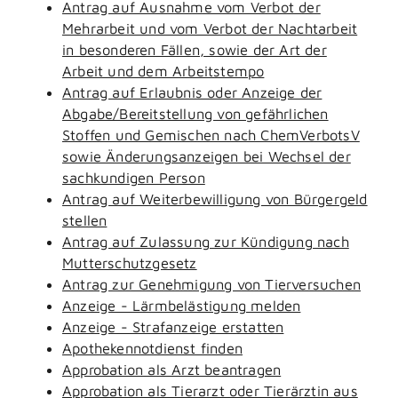
Antrag auf Ausnahme vom Verbot der
Mehrarbeit und vom Verbot der Nachtarbeit
in besonderen Fällen, sowie der Art der
Arbeit und dem Arbeitstempo
Antrag auf Erlaubnis oder Anzeige der
Abgabe/Bereitstellung von gefährlichen
Stoffen und Gemischen nach ChemVerbotsV
sowie Änderungsanzeigen bei Wechsel der
sachkundigen Person
Antrag auf Weiterbewilligung von Bürgergeld
stellen
Antrag auf Zulassung zur Kündigung nach
Mutterschutzgesetz
Antrag zur Genehmigung von Tierversuchen
Anzeige - Lärmbelästigung melden
Anzeige - Strafanzeige erstatten
Apothekennotdienst finden
Approbation als Arzt beantragen
Approbation als Tierarzt oder Tierärztin aus