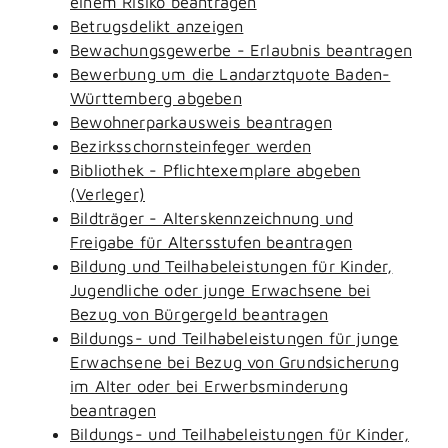
einem Risiko beantragen
Betrugsdelikt anzeigen
Bewachungsgewerbe - Erlaubnis beantragen
Bewerbung um die Landarztquote Baden-
Württemberg abgeben
Bewohnerparkausweis beantragen
Bezirksschornsteinfeger werden
Bibliothek - Pflichtexemplare abgeben
(Verleger)
Bildträger - Alterskennzeichnung und
Freigabe für Altersstufen beantragen
Bildung und Teilhabeleistungen für Kinder,
Jugendliche oder junge Erwachsene bei
Bezug von Bürgergeld beantragen
Bildungs- und Teilhabeleistungen für junge
Erwachsene bei Bezug von Grundsicherung
im Alter oder bei Erwerbsminderung
beantragen
Bildungs- und Teilhabeleistungen für Kinder,