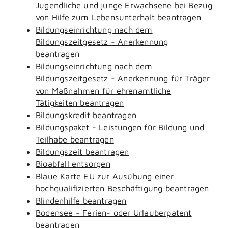
Jugendliche und junge Erwachsene bei Bezug
von Hilfe zum Lebensunterhalt beantragen
Bildungseinrichtung nach dem
Bildungszeitgesetz - Anerkennung
beantragen
Bildungseinrichtung nach dem
Bildungszeitgesetz - Anerkennung für Träger
von Maßnahmen für ehrenamtliche
Tätigkeiten beantragen
Bildungskredit beantragen
Bildungspaket - Leistungen für Bildung und
Teilhabe beantragen
Bildungszeit beantragen
Bioabfall entsorgen
Blaue Karte EU zur Ausübung einer
hochqualifizierten Beschäftigung beantragen
Blindenhilfe beantragen
Bodensee - Ferien- oder Urlauberpatent
beantragen