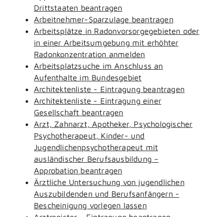
Drittstaaten beantragen
Arbeitnehmer-Sparzulage beantragen
Arbeitsplätze in Radonvorsorgegebieten oder
in einer Arbeitsumgebung mit erhöhter
Radonkonzentration anmelden
Arbeitsplatzsuche im Anschluss an
Aufenthalte im Bundesgebiet
Architektenliste - Eintragung beantragen
Architektenliste - Eintragung einer
Gesellschaft beantragen
Arzt, Zahnarzt, Apotheker, Psychologischer
Psychotherapeut, Kinder- und
Jugendlichenpsychotherapeut mit
ausländischer Berufsausbildung –
Approbation beantragen
Ärztliche Untersuchung von jugendlichen
Auszubildenden und Berufsanfängern -
Bescheinigung vorlegen lassen
Arztregister - Eintragung beantragen