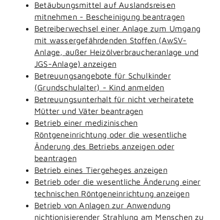
Betäubungsmittel auf Auslandsreisen
mitnehmen - Bescheinigung beantragen
Betreiberwechsel einer Anlage zum Umgang
mit wassergefährdenden Stoffen (AwSV-
Anlage, außer Heizölverbraucheranlage und
JGS-Anlage) anzeigen
Betreuungsangebote für Schulkinder
(Grundschulalter) - Kind anmelden
Betreuungsunterhalt für nicht verheiratete
Mütter und Väter beantragen
Betrieb einer medizinischen
Röntgeneinrichtung oder die wesentliche
Änderung des Betriebs anzeigen oder
beantragen
Betrieb eines Tiergeheges anzeigen
Betrieb oder die wesentliche Änderung einer
technischen Röntgeneinrichtung anzeigen
Betrieb von Anlagen zur Anwendung
nichtionisierender Strahlung am Menschen zu