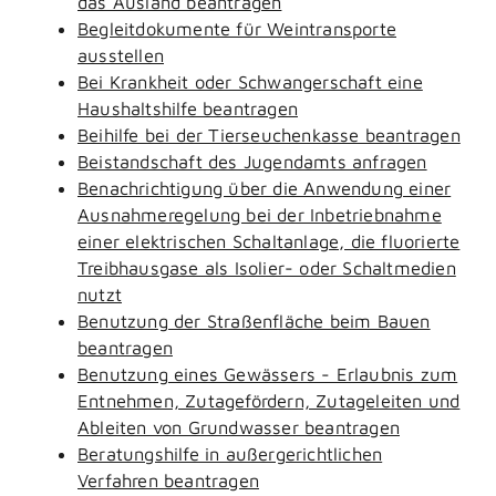
das Ausland beantragen
Begleitdokumente für Weintransporte
ausstellen
Bei Krankheit oder Schwangerschaft eine
Haushaltshilfe beantragen
Beihilfe bei der Tierseuchenkasse beantragen
Beistandschaft des Jugendamts anfragen
Benachrichtigung über die Anwendung einer
Ausnahmeregelung bei der Inbetriebnahme
einer elektrischen Schaltanlage, die fluorierte
Treibhausgase als Isolier- oder Schaltmedien
nutzt
Benutzung der Straßenfläche beim Bauen
beantragen
Benutzung eines Gewässers - Erlaubnis zum
Entnehmen, Zutagefördern, Zutageleiten und
Ableiten von Grundwasser beantragen
Beratungshilfe in außergerichtlichen
Verfahren beantragen