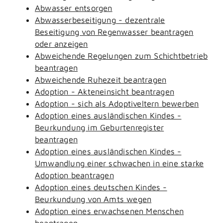
Abwasser entsorgen
Abwasserbeseitigung - dezentrale
Beseitigung von Regenwasser beantragen
oder anzeigen
Abweichende Regelungen zum Schichtbetrieb
beantragen
Abweichende Ruhezeit beantragen
Adoption - Akteneinsicht beantragen
Adoption - sich als Adoptiveltern bewerben
Adoption eines ausländischen Kindes -
Beurkundung im Geburtenregister
beantragen
Adoption eines ausländischen Kindes -
Umwandlung einer schwachen in eine starke
Adoption beantragen
Adoption eines deutschen Kindes -
Beurkundung von Amts wegen
Adoption eines erwachsenen Menschen
beantragen