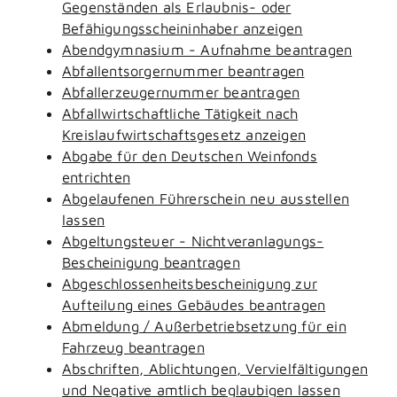
Gegenständen als Erlaubnis- oder
Befähigungsscheininhaber anzeigen
Abendgymnasium - Aufnahme beantragen
Abfallentsorgernummer beantragen
Abfallerzeugernummer beantragen
Abfallwirtschaftliche Tätigkeit nach
Kreislaufwirtschaftsgesetz anzeigen
Abgabe für den Deutschen Weinfonds
entrichten
Abgelaufenen Führerschein neu ausstellen
lassen
Abgeltungsteuer - Nichtveranlagungs-
Bescheinigung beantragen
Abgeschlossenheitsbescheinigung zur
Aufteilung eines Gebäudes beantragen
Abmeldung / Außerbetriebsetzung für ein
Fahrzeug beantragen
Abschriften, Ablichtungen, Vervielfältigungen
und Negative amtlich beglaubigen lassen