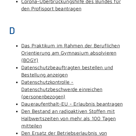
Corona-Überbrückungshilfe des Bundes für
den Profisport beantragen
D
Das Praktikum im Rahmen der Beruflichen
Orientierung am Gymnasium absolvieren
(BOGY)
Datenschutzbeauftragten bestellen und
Bestellung anzeigen
Datenschutzkontrolle -
Datenschutzbeschwerde einreichen
(personenbezogen)
Daueraufenthalt-EU - Erlaubnis beantragen
Den Bestand an radioaktiven Stoffen mit
Halbwertszeiten von mehr als 100 Tagen
mitteilen
Den Ersatz der Betriebserlaubnis von