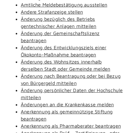
Amtliche Meldebestätigung ausstellen
Andere Strafanzeige stellen
Änderung bezüglich des Betriebs
gentechnischer Anlagen mitteilen
Änderung der Gemeinschaftslizenz
beantragen
Änderung des Entwicklungsziels einer
Ökokonto-Maßnahme beantragen
Änderung des Wohnsitzes innerhalb
derselben Stadt oder Gemeinde melden
Änderung nach Beantragung oder bei Bezug
von Bürgergeld mitteilen
Änderung persönlicher Daten der Hochschule
mitteilen
Änderungen an die Krankenkasse melden
Anerkennung als gemeinnützige Stiftung
beantragen
Anerkennung als Pharmaberater beantragen
Anerkennung als Prüf-, Zertifizierung- oder