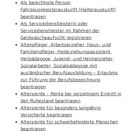
Als berechtigte Person
Fahrzeugregisterauskunft (Halterauskunft)
beantragen
Als Servicedienstleisterin oder
Servicedienstleister im Rahmen der
Geldwäscheaufsicht registrieren
Altenpfleger, Arbeitserzieher, Haus- und
Familienpfleger, Heilerziehungsassistent,
Heilpädagoge, Jugend- und Heimerzieher,
Sozialarbeiter, Sozialpädagoge mit
ausländischer Berufsausbildung – Erlaubnis
zur Führung der Berufsbezeichnung
beantragen
Altersrente - Rente bei vorzeitigem Eintritt in
den Ruhestand beantragen
Altersrente für besonders langjährig
Versicherte beantragen
Altersrente für schwerbehinderte Menschen
beantragen