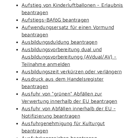
Aufstieg von Kinderluftballonen - Erlaubnis
beantragen
Aufstiegs-BAföG beantragen
Aufwendungsersatz für einen Vormund
beantragen
Ausbildungsduldung beantragen
Ausbildungsvorbereitung dual und
Ausbildungsvorbereitungg (AVdual/AV) -
Teilnahme anmelden
Ausbildungszeit verkürzen oder verlängern
Ausdruck aus dem Handelsregister
beantragen
Ausfuhr von "grünen" Abfällen zur
Verwertung innerhalb der EU beantragen
Ausfuhr von Abfällen innerhalb der EU -
Notifizierung beantragen
Ausfuhrgenehmigung für Kulturgut
beantragen
Ausfuhrkennzeichen beantragen