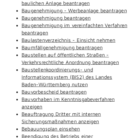
baulichen Anlage beantragen
Baugenehmigung - Werbeanlage beantragen
Baugenehmigung beantragen
Baugenehmigung im vereinfachten Verfahren
beantragen
Baulastenverzeichnis - Einsicht nehmen
Baumfällgenehmigung beantragen
Baustellen auf öffentlichen Straßen -
Verkehrsrechtliche Anordnung beantragen
Baustellenkoordinierungs- und
Informationssystem (BIS2) des Landes
Baden-Württemberg nutzen
Bauvorbescheid beantragen
Bauvorhaben im Kenntnisgabeverfahren
anzeigen
Beauftragung Dritter mit internen
Sicherungsmaßnahmen anzeigen
Bebauungsplan einsehen
Beendigung des Betriebs einer