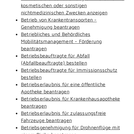
kosmetischen oder sonstigen
nichtmedizinischen Zwecken anzeigen
Betrieb von Krankentransporten -
Genehmigung beantragen
Betriebliches und Behördliches
Mobilitätsmanagement - Förderung
beantragen
Betriebsbeauftragte für Abfall
(Abfallbeauftragte) bestellen
Betriebsbeauftragte für Immissionsschutz
bestellen
Betriebserlaubnis für eine öffentliche
Apotheke beantragen
Betriebserlaubnis für Krankenhausapotheke
beantragen
Betriebserlaubnis für zulassungsfreie
Fahrzeuge beantragen
Betriebsgenehmigung für Drohnenflüge mit