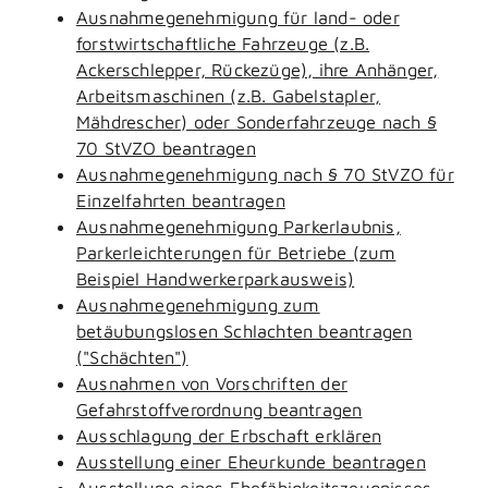
Ausnahmegenehmigung für land- oder
forstwirtschaftliche Fahrzeuge (z.B.
Ackerschlepper, Rückezüge), ihre Anhänger,
Arbeitsmaschinen (z.B. Gabelstapler,
Mähdrescher) oder Sonderfahrzeuge nach §
70 StVZO beantragen
Ausnahmegenehmigung nach § 70 StVZO für
Einzelfahrten beantragen
Ausnahmegenehmigung Parkerlaubnis,
Parkerleichterungen für Betriebe (zum
Beispiel Handwerkerparkausweis)
Ausnahmegenehmigung zum
betäubungslosen Schlachten beantragen
("Schächten")
Ausnahmen von Vorschriften der
Gefahrstoffverordnung beantragen
Ausschlagung der Erbschaft erklären
Ausstellung einer Eheurkunde beantragen
Ausstellung eines Ehefähigkeitszeugnisses