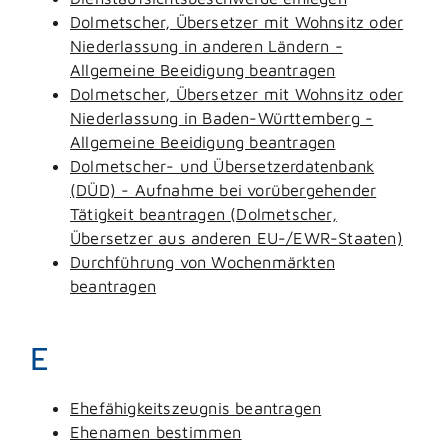
Dolmetscher, Übersetzer mit Wohnsitz oder
Niederlassung in anderen Ländern -
Allgemeine Beeidigung beantragen
Dolmetscher, Übersetzer mit Wohnsitz oder
Niederlassung in Baden-Württemberg -
Allgemeine Beeidigung beantragen
Dolmetscher- und Übersetzerdatenbank
(DÜD) - Aufnahme bei vorübergehender
Tätigkeit beantragen (Dolmetscher,
Übersetzer aus anderen EU-/EWR-Staaten)
Durchführung von Wochenmärkten
beantragen
E
Ehefähigkeitszeugnis beantragen
Ehenamen bestimmen