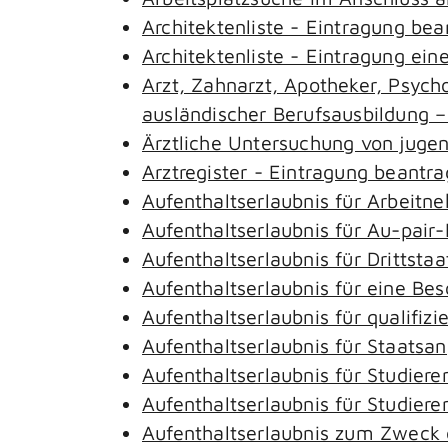
Architektenliste - Eintragung be
Architektenliste - Eintragung ein
Arzt, Zahnarzt, Apotheker, Psyc
ausländischer Berufsausbildung 
Ärztliche Untersuchung von juge
Arztregister - Eintragung beantr
Aufenthaltserlaubnis für Arbeitn
Aufenthaltserlaubnis für Au-pai
Aufenthaltserlaubnis für Drittst
Aufenthaltserlaubnis für eine Be
Aufenthaltserlaubnis für qualifi
Aufenthaltserlaubnis für Staatsa
Aufenthaltserlaubnis für Studie
Aufenthaltserlaubnis für Studie
Aufenthaltserlaubnis zum Zweck 