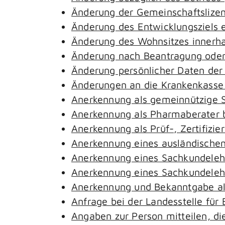
Änderung der Gemeinschaftslize
Änderung des Entwicklungsziels
Änderung des Wohnsitzes innerh
Änderung nach Beantragung oder 
Änderung persönlicher Daten der
Änderungen an die Krankenkass
Anerkennung als gemeinnützige S
Anerkennung als Pharmaberater 
Anerkennung als Prüf-, Zertifiz
Anerkennung eines ausländischen
Anerkennung eines Sachkundeleh
Anerkennung eines Sachkundelehr
Anerkennung und Bekanntgabe al
Anfrage bei der Landesstelle für 
Angaben zur Person mitteilen, d