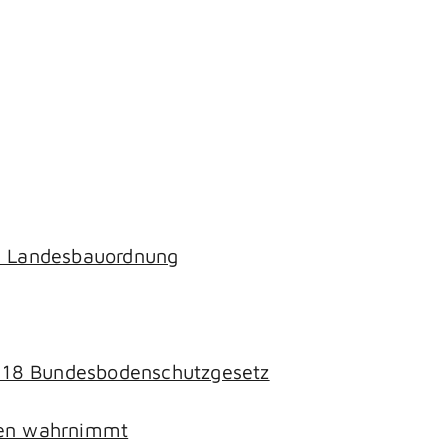
ch Landesbauordnung
§ 18 Bundesbodenschutzgesetz
chen wahrnimmt