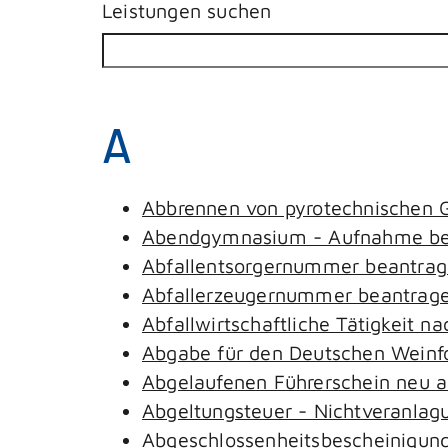
Leistungen suchen
A
Abbrennen von pyrotechnischen G
Abendgymnasium - Aufnahme be
Abfallentsorgernummer beantra
Abfallerzeugernummer beantrag
Abfallwirtschaftliche Tätigkeit n
Abgabe für den Deutschen Weinfo
Abgelaufenen Führerschein neu au
Abgeltungsteuer - Nichtveranlag
Abgeschlossenheitsbescheinigung