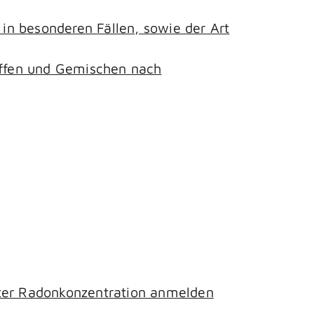
n besonderen Fällen, sowie der Art
toffen und Gemischen nach
hter Radonkonzentration anmelden