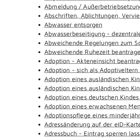
Abmeldung / Außerbetriebsetzung
Abschriften, Ablichtungen, Vervi
Abwasser entsorgen
Abwasserbeseitigung - dezentral
Abweichende Regelungen zum Sch
Abweichende Ruhezeit beantrag
Adoption - Akteneinsicht beantr
Adoption - sich als Adoptivelter
Adoption eines ausländischen Ki
Adoption eines ausländischen Ki
Adoption eines deutschen Kinde
Adoption eines erwachsenen Me
Adoptionspflege eines minderjäh
Adressänderung auf der eID-Kart
Adressbuch - Eintrag sperren las