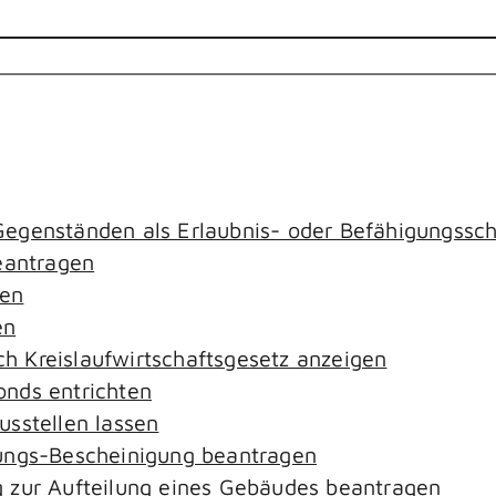
egenständen als Erlaubnis- oder Befähigungssch
antragen
gen
en
ach Kreislaufwirtschaftsgesetz anzeigen
nds entrichten
sstellen lassen
ungs-Bescheinigung beantragen
 zur Aufteilung eines Gebäudes beantragen