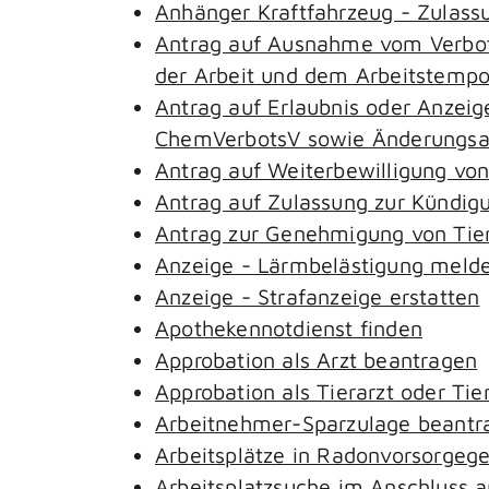
Anhänger Kraftfahrzeug - Zulass
Antrag auf Ausnahme vom Verbot 
der Arbeit und dem Arbeitstemp
Antrag auf Erlaubnis oder Anzeig
ChemVerbotsV sowie Änderungsan
Antrag auf Weiterbewilligung von
Antrag auf Zulassung zur Kündig
Antrag zur Genehmigung von Tie
Anzeige - Lärmbelästigung meld
Anzeige - Strafanzeige erstatten
Apothekennotdienst finden
Approbation als Arzt beantragen
Approbation als Tierarzt oder Tie
Arbeitnehmer-Sparzulage beantr
Arbeitsplätze in Radonvorsorgeg
Arbeitsplatzsuche im Anschluss 