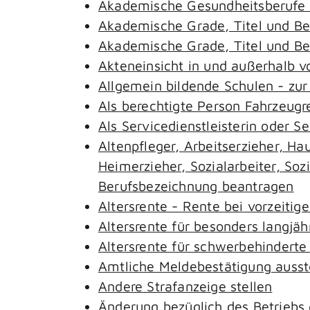
Akademische Gesundheitsberufe 
Akademische Grade, Titel und B
Akademische Grade, Titel und B
Akteneinsicht in und außerhalb 
Allgemein bildende Schulen - zu
Als berechtigte Person Fahrzeugr
Als Servicedienstleisterin oder S
Altenpfleger, Arbeitserzieher, H
Heimerzieher, Sozialarbeiter, So
Berufsbezeichnung beantragen
Altersrente - Rente bei vorzeitig
Altersrente für besonders langjäh
Altersrente für schwerbehindert
Amtliche Meldebestätigung ausst
Andere Strafanzeige stellen
Änderung bezüglich des Betriebs 