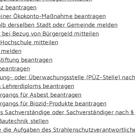
nz beantragen
 einer Ökokonto-Maßnahme beantragen
alb derselben Stadt oder Gemeinde melden
bei Bezug von Bürgergeld mitteilen
 Hochschule mitteilen
e melden
tiftung beantragen
beantragen
ierung- oder Überwachungsstelle (PÜZ-Stelle) na
 Lehrerdiploms beantragen
rgangs für Asbest beantragen
gangs für Biozid-Produkte beantragen
s Sachverständige oder Sachverständiger nach 
Bautechnik stellen
ie die Aufgaben des Strahlenschutzverantwortli