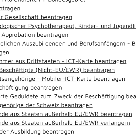
antragen
er Gesellschaft beantragen
hologischer Psychotherapeut, Kinder- und Jugend
– Approbation beantragen
ndlichen Auszubildenden und Berufsanfängern - B
agen
ehmer aus Drittstaaten - ICT-Karte beantragen
r-Beschäftigte (Nicht-EU/EWR) beantragen
aatsangehörige - Mobiler-ICT-Karte beantragen
schäftigung beantragen
zierte Geduldete zum Zweck der Beschäftigung be
ngehörige der Schweiz beantragen
rende aus Staaten außerhalb EU/EWR beantragen
rende aus Staaten außerhalb EU/EWR verlängern
der Ausbildung beantragen