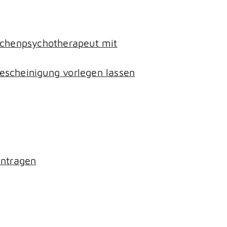
lichenpsychotherapeut mit
escheinigung vorlegen lassen
antragen