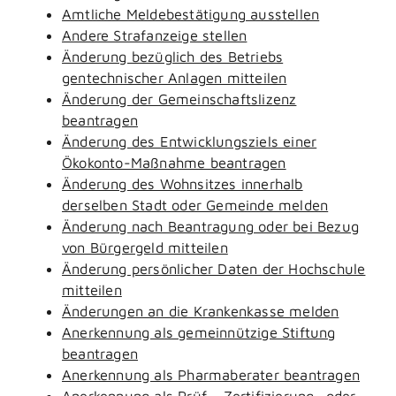
Amtliche Meldebestätigung ausstellen
Andere Strafanzeige stellen
Änderung bezüglich des Betriebs
gentechnischer Anlagen mitteilen
Änderung der Gemeinschaftslizenz
beantragen
Änderung des Entwicklungsziels einer
Ökokonto-Maßnahme beantragen
Änderung des Wohnsitzes innerhalb
derselben Stadt oder Gemeinde melden
Änderung nach Beantragung oder bei Bezug
von Bürgergeld mitteilen
Änderung persönlicher Daten der Hochschule
mitteilen
Änderungen an die Krankenkasse melden
Anerkennung als gemeinnützige Stiftung
beantragen
Anerkennung als Pharmaberater beantragen
Anerkennung als Prüf-, Zertifizierung- oder