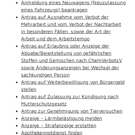
Anmeldung eines Neuwagens (Neuzulassung
eines Fahrzeugs) beantragen
Antrag auf Ausnahme vom Verbot der
Mehrarbeit und vom Verbot der Nachtarbeit
in besonderen Fällen, sowie der Art der
Arbeit und dem Arbeitstempo
Antrag auf Erlaubnis oder Anzeige der
Abgabe/Bereitstellung von gefährlichen
Stoffen und Gemischen nach ChemVerbotsV
sowie Änderungsanzeigen bei Wechsel der
sachkundigen Person
Antrag auf Weiterbewilligung von Bürgergeld
stellen
Antrag auf Zulassung zur Kündigung nach
Mutterschutzgesetz
Antrag zur Genehmigung von Tierversuchen
Anzeige - Lärmbelästigung melden
Anzeige - Strafanzeige erstatten
Apothekennotdienst finden