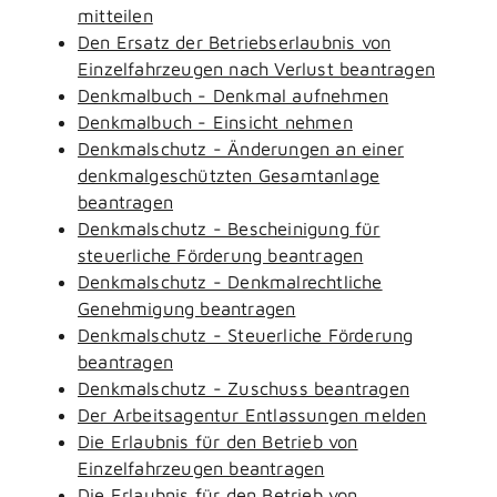
mitteilen
Den Ersatz der Betriebserlaubnis von
Einzelfahrzeugen nach Verlust beantragen
Denkmalbuch - Denkmal aufnehmen
Denkmalbuch - Einsicht nehmen
Denkmalschutz - Änderungen an einer
denkmalgeschützten Gesamtanlage
beantragen
Denkmalschutz - Bescheinigung für
steuerliche Förderung beantragen
Denkmalschutz - Denkmalrechtliche
Genehmigung beantragen
Denkmalschutz - Steuerliche Förderung
beantragen
Denkmalschutz - Zuschuss beantragen
Der Arbeitsagentur Entlassungen melden
Die Erlaubnis für den Betrieb von
Einzelfahrzeugen beantragen
Die Erlaubnis für den Betrieb von