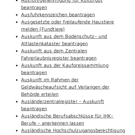
beantragen
Ausfuhrkennzeichen beantragen
Ausgesetzte oder freilaufende Haustiere
melden (Fundtiere)
Auskunft aus dem Bodenschutz- und
Altlastenkataster beantragen
Auskunft aus dem Zentralen
Fahrerlaubnisregister beantragen
Auskunft aus der Kaufpreissammlung
beantragen
Auskunft im Rahmen der
Geldwäscheaufsicht auf Verlangen der
Behörde erteilen
Ausländerzentralregister - Auskunft
beantragen
Ausländische Berufsabschlüsse für IHK-
Berufe - anerkennen lassen
Ausländische Hochschulzugangsberechtigung