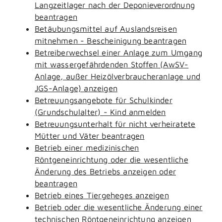
Langzeitlager nach der Deponieverordnung
beantragen
Betäubungsmittel auf Auslandsreisen
mitnehmen - Bescheinigung beantragen
Betreiberwechsel einer Anlage zum Umgang
mit wassergefährdenden Stoffen (AwSV-
Anlage, außer Heizölverbraucheranlage und
JGS-Anlage) anzeigen
Betreuungsangebote für Schulkinder
(Grundschulalter) - Kind anmelden
Betreuungsunterhalt für nicht verheiratete
Mütter und Väter beantragen
Betrieb einer medizinischen
Röntgeneinrichtung oder die wesentliche
Änderung des Betriebs anzeigen oder
beantragen
Betrieb eines Tiergeheges anzeigen
Betrieb oder die wesentliche Änderung einer
technischen Röntgeneinrichtung anzeigen