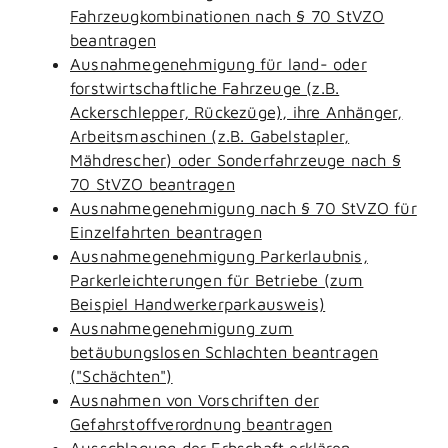
Fahrzeugkombinationen nach § 70 StVZO
beantragen
Ausnahmegenehmigung für land- oder
forstwirtschaftliche Fahrzeuge (z.B.
Ackerschlepper, Rückezüge), ihre Anhänger,
Arbeitsmaschinen (z.B. Gabelstapler,
Mähdrescher) oder Sonderfahrzeuge nach §
70 StVZO beantragen
Ausnahmegenehmigung nach § 70 StVZO für
Einzelfahrten beantragen
Ausnahmegenehmigung Parkerlaubnis,
Parkerleichterungen für Betriebe (zum
Beispiel Handwerkerparkausweis)
Ausnahmegenehmigung zum
betäubungslosen Schlachten beantragen
("Schächten")
Ausnahmen von Vorschriften der
Gefahrstoffverordnung beantragen
Ausschlagung der Erbschaft erklären