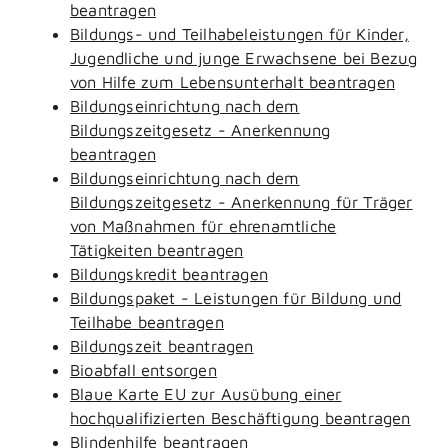
beantragen
Bildungs- und Teilhabeleistungen für Kinder,
Jugendliche und junge Erwachsene bei Bezug
von Hilfe zum Lebensunterhalt beantragen
Bildungseinrichtung nach dem
Bildungszeitgesetz - Anerkennung
beantragen
Bildungseinrichtung nach dem
Bildungszeitgesetz - Anerkennung für Träger
von Maßnahmen für ehrenamtliche
Tätigkeiten beantragen
Bildungskredit beantragen
Bildungspaket - Leistungen für Bildung und
Teilhabe beantragen
Bildungszeit beantragen
Bioabfall entsorgen
Blaue Karte EU zur Ausübung einer
hochqualifizierten Beschäftigung beantragen
Blindenhilfe beantragen