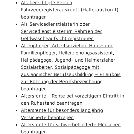
Als berechtigte Person
Fahrzeugregisterauskunft (Halterauskunft)
beantragen
Als Servicedienstleisterin oder
Servicedienstleister im Rahmen der
Geldwäscheaufsicht registrieren
Altenpfleger, Arbeitserzieher, Haus- und
Familienpfleger, Heilerziehungsassistent,
Heilpädagoge, Jugend- und Heimerzieher,
Sozialarbeiter, Sozialpädagoge mit
ausländischer Berufsausbildung – Erlaubnis
zur Führung der Berufsbezeichnung
beantragen
Altersrente - Rente bei vorzeitigem Eintritt in
den Ruhestand beantragen
Altersrente für besonders langjährig
Versicherte beantragen
Altersrente für schwerbehinderte Menschen
beantragen