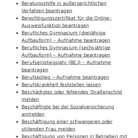
Beratungshilfe in außergerichtlichen
Verfahren beantragen
Berechtigungszertifikat für die Online-
Ausweisfunktion beantragen
Berufliches Gymnasium (dreijährige
Aufbauform) - Aufnahme beantragen
Berufliches Gymnasium (sechsjährige
Aufbauform) - Aufnahme beantragen
Berufseinstiegsjahr (BEJ) - Aufnahme
beantragen
Berufskolleg – Aufnahme beantragen
Berufskrankheit feststellen lassen
Beschädigtes oder fehlendes Straßenschild
melden
Beschäftigte bei der Sozialversicherung
anmelden
Beschäftigung einer schwangeren oder
stillenden Frau melden
Beschäftigung von Personen in Betrieben mit