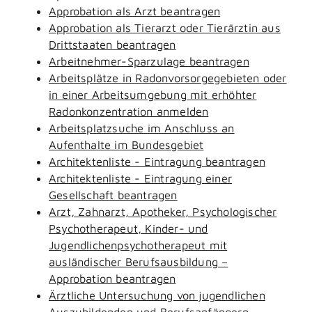
Approbation als Arzt beantragen
Approbation als Tierarzt oder Tierärztin aus
Drittstaaten beantragen
Arbeitnehmer-Sparzulage beantragen
Arbeitsplätze in Radonvorsorgegebieten oder
in einer Arbeitsumgebung mit erhöhter
Radonkonzentration anmelden
Arbeitsplatzsuche im Anschluss an
Aufenthalte im Bundesgebiet
Architektenliste - Eintragung beantragen
Architektenliste - Eintragung einer
Gesellschaft beantragen
Arzt, Zahnarzt, Apotheker, Psychologischer
Psychotherapeut, Kinder- und
Jugendlichenpsychotherapeut mit
ausländischer Berufsausbildung –
Approbation beantragen
Ärztliche Untersuchung von jugendlichen
Auszubildenden und Berufsanfängern -