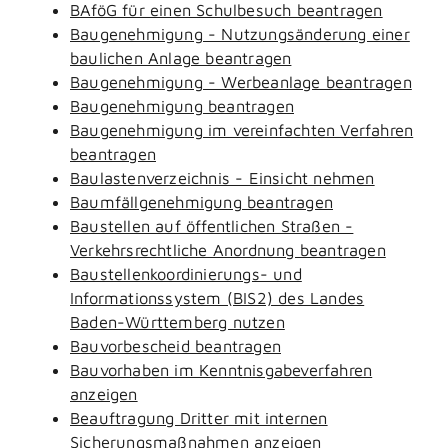
BAföG für einen Schulbesuch beantragen
Baugenehmigung - Nutzungsänderung einer
baulichen Anlage beantragen
Baugenehmigung - Werbeanlage beantragen
Baugenehmigung beantragen
Baugenehmigung im vereinfachten Verfahren
beantragen
Baulastenverzeichnis - Einsicht nehmen
Baumfällgenehmigung beantragen
Baustellen auf öffentlichen Straßen -
Verkehrsrechtliche Anordnung beantragen
Baustellenkoordinierungs- und
Informationssystem (BIS2) des Landes
Baden-Württemberg nutzen
Bauvorbescheid beantragen
Bauvorhaben im Kenntnisgabeverfahren
anzeigen
Beauftragung Dritter mit internen
Sicherungsmaßnahmen anzeigen