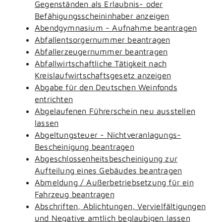
Gegenständen als Erlaubnis- oder
Befähigungsscheininhaber anzeigen
Abendgymnasium - Aufnahme beantragen
Abfallentsorgernummer beantragen
Abfallerzeugernummer beantragen
Abfallwirtschaftliche Tätigkeit nach
Kreislaufwirtschaftsgesetz anzeigen
Abgabe für den Deutschen Weinfonds
entrichten
Abgelaufenen Führerschein neu ausstellen
lassen
Abgeltungsteuer - Nichtveranlagungs-
Bescheinigung beantragen
Abgeschlossenheitsbescheinigung zur
Aufteilung eines Gebäudes beantragen
Abmeldung / Außerbetriebsetzung für ein
Fahrzeug beantragen
Abschriften, Ablichtungen, Vervielfältigungen
und Negative amtlich beglaubigen lassen