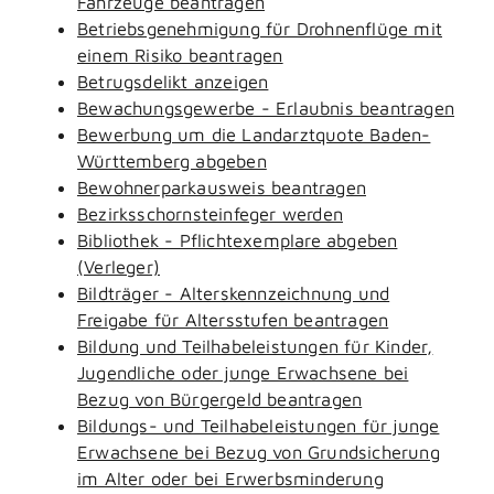
Fahrzeuge beantragen
Betriebsgenehmigung für Drohnenflüge mit
einem Risiko beantragen
Betrugsdelikt anzeigen
Bewachungsgewerbe - Erlaubnis beantragen
Bewerbung um die Landarztquote Baden-
Württemberg abgeben
Bewohnerparkausweis beantragen
Bezirksschornsteinfeger werden
Bibliothek - Pflichtexemplare abgeben
(Verleger)
Bildträger - Alterskennzeichnung und
Freigabe für Altersstufen beantragen
Bildung und Teilhabeleistungen für Kinder,
Jugendliche oder junge Erwachsene bei
Bezug von Bürgergeld beantragen
Bildungs- und Teilhabeleistungen für junge
Erwachsene bei Bezug von Grundsicherung
im Alter oder bei Erwerbsminderung