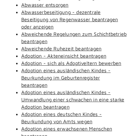
Abwasser entsorgen
Abwasserbeseitigung - dezentrale
Beseitigung von Regenwasser beantragen
oder anzeigen
Abweichende Regelungen zum Schichtbetrieb
beantragen
Abweichende Ruhezeit beantragen
Adoption - Akteneinsicht beantragen
Adoption - sich als Adoptiveltern bewerben
Adoption eines ausländischen Kindes -
Beurkundung im Geburtenregister
beantragen
Adoption eines ausländischen Kindes -
Umwandlung einer schwachen in eine starke
Adoption beantragen
Adoption eines deutschen Kindes -
Beurkundung von Amts wegen
Adoption eines erwachsenen Menschen
beantragen