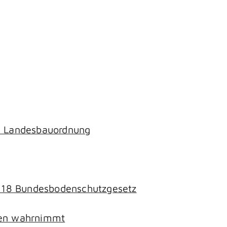
ch Landesbauordnung
§ 18 Bundesbodenschutzgesetz
chen wahrnimmt