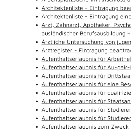
Architektenliste - Eintragung be
Architektenliste - Eintragung ein
Arzt, Zahnarzt, Apotheker, Psyc
ausländischer Berufsausbildung 
Ärztliche Untersuchung von juge
Arztregister - Eintragung beantr
Aufenthaltserlaubnis für Arbeitn
Aufenthaltserlaubnis für Au-pai
Aufenthaltserlaubnis für Drittst
Aufenthaltserlaubnis für eine Be
Aufenthaltserlaubnis für qualifi
Aufenthaltserlaubnis für Staatsa
Aufenthaltserlaubnis für Studie
Aufenthaltserlaubnis für Studie
Aufenthaltserlaubnis zum Zweck 