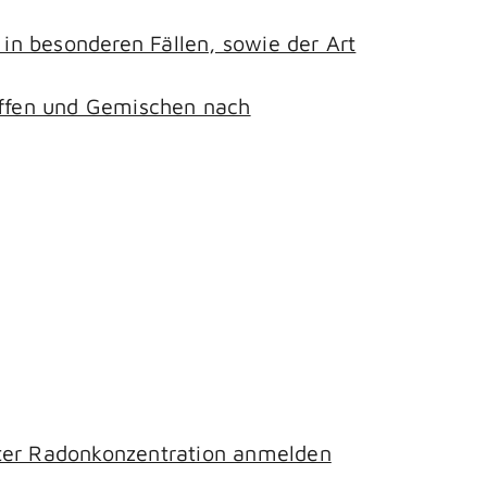
n besonderen Fällen, sowie der Art
toffen und Gemischen nach
hter Radonkonzentration anmelden