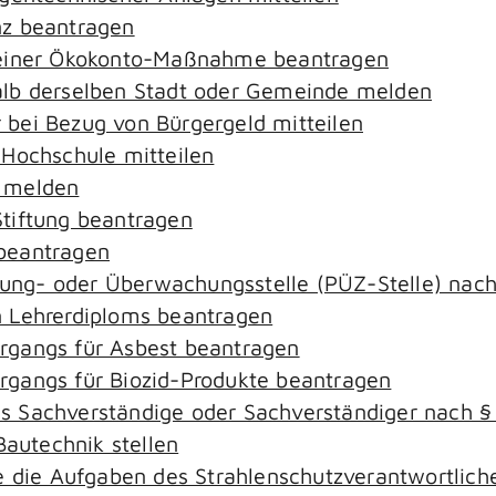
nz beantragen
 einer Ökokonto-Maßnahme beantragen
alb derselben Stadt oder Gemeinde melden
bei Bezug von Bürgergeld mitteilen
 Hochschule mitteilen
e melden
tiftung beantragen
beantragen
ierung- oder Überwachungsstelle (PÜZ-Stelle) na
 Lehrerdiploms beantragen
rgangs für Asbest beantragen
gangs für Biozid-Produkte beantragen
s Sachverständige oder Sachverständiger nach 
Bautechnik stellen
ie die Aufgaben des Strahlenschutzverantwortli