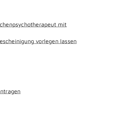
lichenpsychotherapeut mit
escheinigung vorlegen lassen
antragen