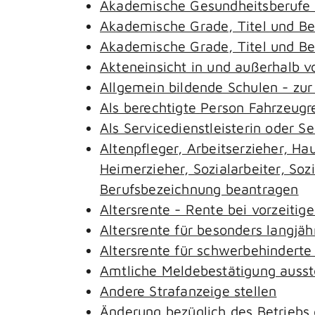
Akademische Gesundheitsberufe 
Akademische Grade, Titel und B
Akademische Grade, Titel und B
Akteneinsicht in und außerhalb 
Allgemein bildende Schulen - zu
Als berechtigte Person Fahrzeugr
Als Servicedienstleisterin oder S
Altenpfleger, Arbeitserzieher, H
Heimerzieher, Sozialarbeiter, So
Berufsbezeichnung beantragen
Altersrente - Rente bei vorzeitig
Altersrente für besonders langjäh
Altersrente für schwerbehindert
Amtliche Meldebestätigung ausst
Andere Strafanzeige stellen
Änderung bezüglich des Betriebs 