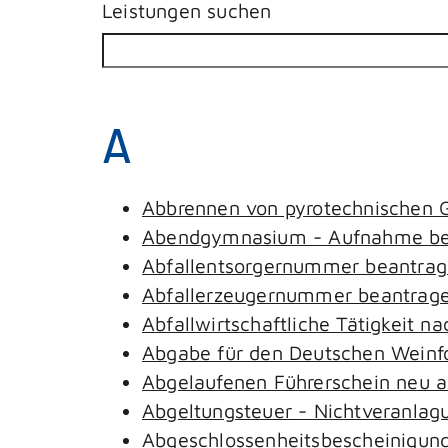
Leistungen suchen
A
Abbrennen von pyrotechnischen G
Abendgymnasium - Aufnahme be
Abfallentsorgernummer beantra
Abfallerzeugernummer beantrag
Abfallwirtschaftliche Tätigkeit n
Abgabe für den Deutschen Weinfo
Abgelaufenen Führerschein neu au
Abgeltungsteuer - Nichtveranlag
Abgeschlossenheitsbescheinigung