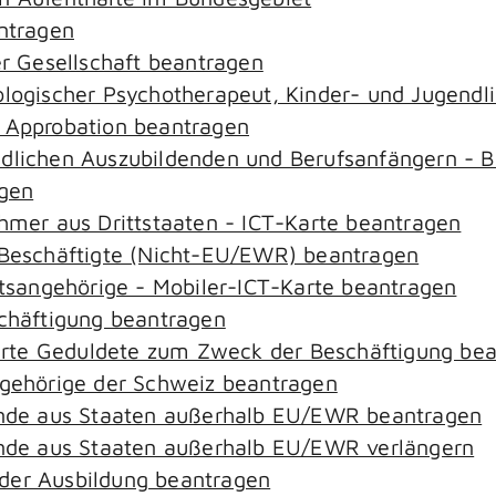
antragen
er Gesellschaft beantragen
hologischer Psychotherapeut, Kinder- und Jugend
– Approbation beantragen
ndlichen Auszubildenden und Berufsanfängern - B
agen
ehmer aus Drittstaaten - ICT-Karte beantragen
r-Beschäftigte (Nicht-EU/EWR) beantragen
aatsangehörige - Mobiler-ICT-Karte beantragen
schäftigung beantragen
zierte Geduldete zum Zweck der Beschäftigung be
ngehörige der Schweiz beantragen
rende aus Staaten außerhalb EU/EWR beantragen
rende aus Staaten außerhalb EU/EWR verlängern
der Ausbildung beantragen