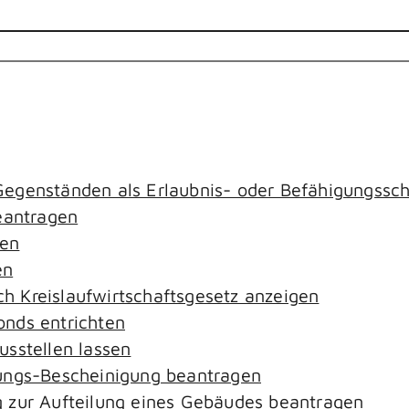
egenständen als Erlaubnis- oder Befähigungssch
antragen
gen
en
ach Kreislaufwirtschaftsgesetz anzeigen
nds entrichten
sstellen lassen
ungs-Bescheinigung beantragen
 zur Aufteilung eines Gebäudes beantragen