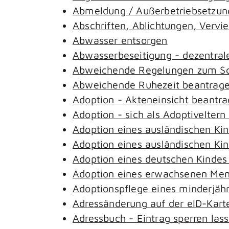
Abmeldung / Außerbetriebsetzung
Abschriften, Ablichtungen, Vervi
Abwasser entsorgen
Abwasserbeseitigung - dezentral
Abweichende Regelungen zum Sch
Abweichende Ruhezeit beantrag
Adoption - Akteneinsicht beantr
Adoption - sich als Adoptivelter
Adoption eines ausländischen Ki
Adoption eines ausländischen Ki
Adoption eines deutschen Kinde
Adoption eines erwachsenen Me
Adoptionspflege eines minderjäh
Adressänderung auf der eID-Kart
Adressbuch - Eintrag sperren las