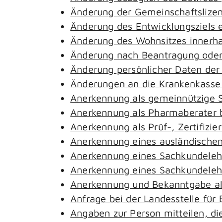
Änderung der Gemeinschaftslize
Änderung des Entwicklungsziels
Änderung des Wohnsitzes innerh
Änderung nach Beantragung oder 
Änderung persönlicher Daten der
Änderungen an die Krankenkass
Anerkennung als gemeinnützige S
Anerkennung als Pharmaberater 
Anerkennung als Prüf-, Zertifiz
Anerkennung eines ausländischen
Anerkennung eines Sachkundeleh
Anerkennung eines Sachkundelehr
Anerkennung und Bekanntgabe al
Anfrage bei der Landesstelle für 
Angaben zur Person mitteilen, d