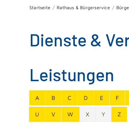
Startseite
Rathaus & Bürgerservice
Bürge
Dienste & Ve
Leistungen
A
B
C
D
E
F
U
V
W
X
Y
Z