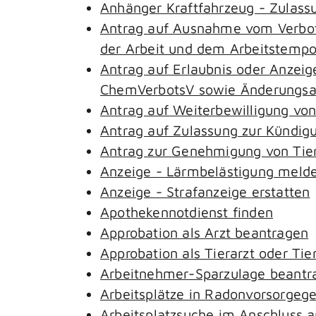
Anhänger Kraftfahrzeug - Zulass
Antrag auf Ausnahme vom Verbot 
der Arbeit und dem Arbeitstemp
Antrag auf Erlaubnis oder Anzeig
ChemVerbotsV sowie Änderungsan
Antrag auf Weiterbewilligung von
Antrag auf Zulassung zur Kündig
Antrag zur Genehmigung von Tie
Anzeige - Lärmbelästigung meld
Anzeige - Strafanzeige erstatten
Apothekennotdienst finden
Approbation als Arzt beantragen
Approbation als Tierarzt oder Tie
Arbeitnehmer-Sparzulage beantr
Arbeitsplätze in Radonvorsorgeg
Arbeitsplatzsuche im Anschluss 