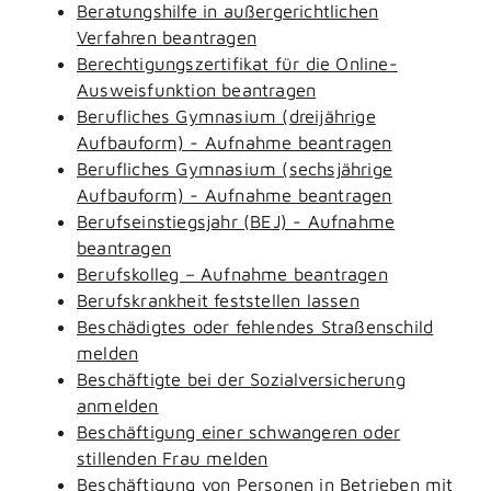
Beratungshilfe in außergerichtlichen
Verfahren beantragen
Berechtigungszertifikat für die Online-
Ausweisfunktion beantragen
Berufliches Gymnasium (dreijährige
Aufbauform) - Aufnahme beantragen
Berufliches Gymnasium (sechsjährige
Aufbauform) - Aufnahme beantragen
Berufseinstiegsjahr (BEJ) - Aufnahme
beantragen
Berufskolleg – Aufnahme beantragen
Berufskrankheit feststellen lassen
Beschädigtes oder fehlendes Straßenschild
melden
Beschäftigte bei der Sozialversicherung
anmelden
Beschäftigung einer schwangeren oder
stillenden Frau melden
Beschäftigung von Personen in Betrieben mit