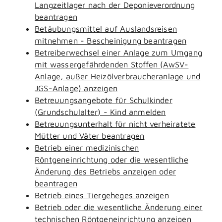
Langzeitlager nach der Deponieverordnung
beantragen
Betäubungsmittel auf Auslandsreisen
mitnehmen - Bescheinigung beantragen
Betreiberwechsel einer Anlage zum Umgang
mit wassergefährdenden Stoffen (AwSV-
Anlage, außer Heizölverbraucheranlage und
JGS-Anlage) anzeigen
Betreuungsangebote für Schulkinder
(Grundschulalter) - Kind anmelden
Betreuungsunterhalt für nicht verheiratete
Mütter und Väter beantragen
Betrieb einer medizinischen
Röntgeneinrichtung oder die wesentliche
Änderung des Betriebs anzeigen oder
beantragen
Betrieb eines Tiergeheges anzeigen
Betrieb oder die wesentliche Änderung einer
technischen Röntgeneinrichtung anzeigen