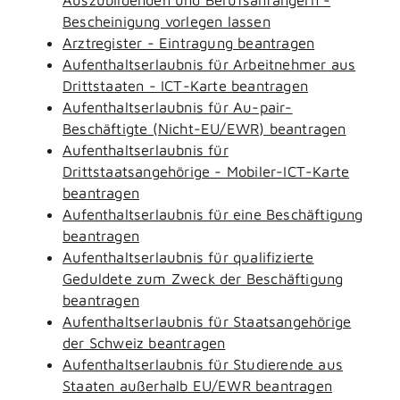
Bescheinigung vorlegen lassen
Arztregister - Eintragung beantragen
Aufenthaltserlaubnis für Arbeitnehmer aus
Drittstaaten - ICT-Karte beantragen
Aufenthaltserlaubnis für Au-pair-
Beschäftigte (Nicht-EU/EWR) beantragen
Aufenthaltserlaubnis für
Drittstaatsangehörige - Mobiler-ICT-Karte
beantragen
Aufenthaltserlaubnis für eine Beschäftigung
beantragen
Aufenthaltserlaubnis für qualifizierte
Geduldete zum Zweck der Beschäftigung
beantragen
Aufenthaltserlaubnis für Staatsangehörige
der Schweiz beantragen
Aufenthaltserlaubnis für Studierende aus
Staaten außerhalb EU/EWR beantragen