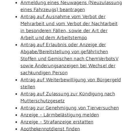
Anmeldung eines Neuwagens (Neuzulassung
eines Fahrzeugs) beantragen
Antrag auf Ausnahme vom Verbot der
Mehrarbeit und vom Verbot der Nachtarbeit
in besonderen Fällen, sowie der Art der
Arbeit und dem Arbeitstempo
Antrag auf Erlaubnis oder Anzeige der
Abgabe/Bereitstellung von gefährlichen
Stoffen und Gemischen nach ChemVerbotsV
sowie Änderungsanzeigen bei Wechsel der
sachkundigen Person
Antrag auf Weiterbewilligung von Bürgergeld
stellen
Antrag auf Zulassung zur Kündigung nach
Mutterschutzgesetz
Antrag zur Genehmigung von Tierversuchen
Anzeige - Lärmbelästigung melden
Anzeige - Strafanzeige erstatten
Apothekennotdienst finden