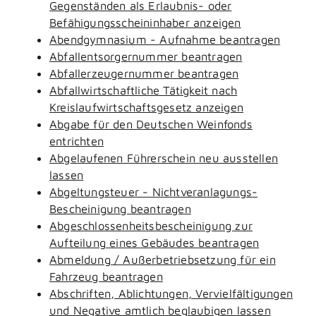
Gegenständen als Erlaubnis- oder
Befähigungsscheininhaber anzeigen
Abendgymnasium - Aufnahme beantragen
Abfallentsorgernummer beantragen
Abfallerzeugernummer beantragen
Abfallwirtschaftliche Tätigkeit nach
Kreislaufwirtschaftsgesetz anzeigen
Abgabe für den Deutschen Weinfonds
entrichten
Abgelaufenen Führerschein neu ausstellen
lassen
Abgeltungsteuer - Nichtveranlagungs-
Bescheinigung beantragen
Abgeschlossenheitsbescheinigung zur
Aufteilung eines Gebäudes beantragen
Abmeldung / Außerbetriebsetzung für ein
Fahrzeug beantragen
Abschriften, Ablichtungen, Vervielfältigungen
und Negative amtlich beglaubigen lassen