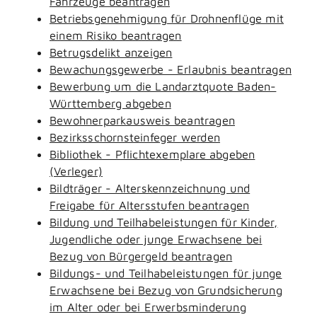
Fahrzeuge beantragen
Betriebsgenehmigung für Drohnenflüge mit
einem Risiko beantragen
Betrugsdelikt anzeigen
Bewachungsgewerbe - Erlaubnis beantragen
Bewerbung um die Landarztquote Baden-
Württemberg abgeben
Bewohnerparkausweis beantragen
Bezirksschornsteinfeger werden
Bibliothek - Pflichtexemplare abgeben
(Verleger)
Bildträger - Alterskennzeichnung und
Freigabe für Altersstufen beantragen
Bildung und Teilhabeleistungen für Kinder,
Jugendliche oder junge Erwachsene bei
Bezug von Bürgergeld beantragen
Bildungs- und Teilhabeleistungen für junge
Erwachsene bei Bezug von Grundsicherung
im Alter oder bei Erwerbsminderung