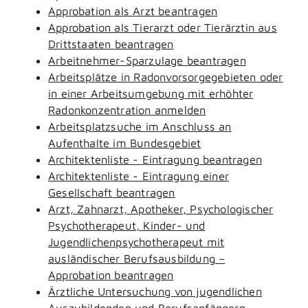
Approbation als Arzt beantragen
Approbation als Tierarzt oder Tierärztin aus
Drittstaaten beantragen
Arbeitnehmer-Sparzulage beantragen
Arbeitsplätze in Radonvorsorgegebieten oder
in einer Arbeitsumgebung mit erhöhter
Radonkonzentration anmelden
Arbeitsplatzsuche im Anschluss an
Aufenthalte im Bundesgebiet
Architektenliste - Eintragung beantragen
Architektenliste - Eintragung einer
Gesellschaft beantragen
Arzt, Zahnarzt, Apotheker, Psychologischer
Psychotherapeut, Kinder- und
Jugendlichenpsychotherapeut mit
ausländischer Berufsausbildung –
Approbation beantragen
Ärztliche Untersuchung von jugendlichen
Auszubildenden und Berufsanfängern -