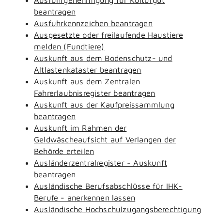
beantragen
Ausfuhrkennzeichen beantragen
Ausgesetzte oder freilaufende Haustiere
melden (Fundtiere)
Auskunft aus dem Bodenschutz- und
Altlastenkataster beantragen
Auskunft aus dem Zentralen
Fahrerlaubnisregister beantragen
Auskunft aus der Kaufpreissammlung
beantragen
Auskunft im Rahmen der
Geldwäscheaufsicht auf Verlangen der
Behörde erteilen
Ausländerzentralregister - Auskunft
beantragen
Ausländische Berufsabschlüsse für IHK-
Berufe - anerkennen lassen
Ausländische Hochschulzugangsberechtigung