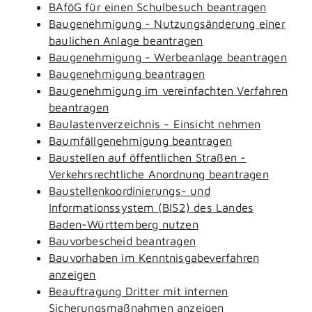
BAföG für einen Schulbesuch beantragen
Baugenehmigung - Nutzungsänderung einer
baulichen Anlage beantragen
Baugenehmigung - Werbeanlage beantragen
Baugenehmigung beantragen
Baugenehmigung im vereinfachten Verfahren
beantragen
Baulastenverzeichnis - Einsicht nehmen
Baumfällgenehmigung beantragen
Baustellen auf öffentlichen Straßen -
Verkehrsrechtliche Anordnung beantragen
Baustellenkoordinierungs- und
Informationssystem (BIS2) des Landes
Baden-Württemberg nutzen
Bauvorbescheid beantragen
Bauvorhaben im Kenntnisgabeverfahren
anzeigen
Beauftragung Dritter mit internen
Sicherungsmaßnahmen anzeigen