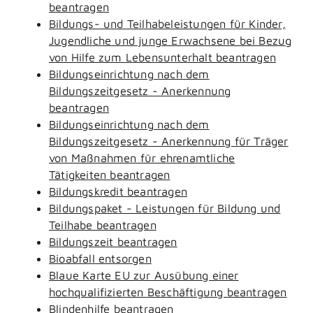
beantragen
Bildungs- und Teilhabeleistungen für Kinder,
Jugendliche und junge Erwachsene bei Bezug
von Hilfe zum Lebensunterhalt beantragen
Bildungseinrichtung nach dem
Bildungszeitgesetz - Anerkennung
beantragen
Bildungseinrichtung nach dem
Bildungszeitgesetz - Anerkennung für Träger
von Maßnahmen für ehrenamtliche
Tätigkeiten beantragen
Bildungskredit beantragen
Bildungspaket - Leistungen für Bildung und
Teilhabe beantragen
Bildungszeit beantragen
Bioabfall entsorgen
Blaue Karte EU zur Ausübung einer
hochqualifizierten Beschäftigung beantragen
Blindenhilfe beantragen