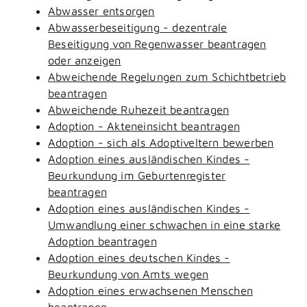
Abwasser entsorgen
Abwasserbeseitigung - dezentrale
Beseitigung von Regenwasser beantragen
oder anzeigen
Abweichende Regelungen zum Schichtbetrieb
beantragen
Abweichende Ruhezeit beantragen
Adoption - Akteneinsicht beantragen
Adoption - sich als Adoptiveltern bewerben
Adoption eines ausländischen Kindes -
Beurkundung im Geburtenregister
beantragen
Adoption eines ausländischen Kindes -
Umwandlung einer schwachen in eine starke
Adoption beantragen
Adoption eines deutschen Kindes -
Beurkundung von Amts wegen
Adoption eines erwachsenen Menschen
beantragen