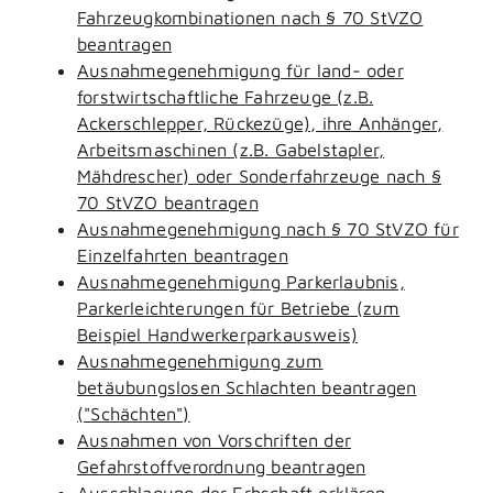
Fahrzeugkombinationen nach § 70 StVZO
beantragen
Ausnahmegenehmigung für land- oder
forstwirtschaftliche Fahrzeuge (z.B.
Ackerschlepper, Rückezüge), ihre Anhänger,
Arbeitsmaschinen (z.B. Gabelstapler,
Mähdrescher) oder Sonderfahrzeuge nach §
70 StVZO beantragen
Ausnahmegenehmigung nach § 70 StVZO für
Einzelfahrten beantragen
Ausnahmegenehmigung Parkerlaubnis,
Parkerleichterungen für Betriebe (zum
Beispiel Handwerkerparkausweis)
Ausnahmegenehmigung zum
betäubungslosen Schlachten beantragen
("Schächten")
Ausnahmen von Vorschriften der
Gefahrstoffverordnung beantragen
Ausschlagung der Erbschaft erklären