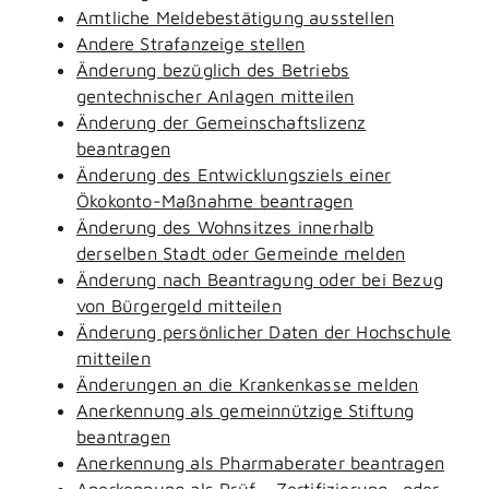
Amtliche Meldebestätigung ausstellen
Andere Strafanzeige stellen
Änderung bezüglich des Betriebs
gentechnischer Anlagen mitteilen
Änderung der Gemeinschaftslizenz
beantragen
Änderung des Entwicklungsziels einer
Ökokonto-Maßnahme beantragen
Änderung des Wohnsitzes innerhalb
derselben Stadt oder Gemeinde melden
Änderung nach Beantragung oder bei Bezug
von Bürgergeld mitteilen
Änderung persönlicher Daten der Hochschule
mitteilen
Änderungen an die Krankenkasse melden
Anerkennung als gemeinnützige Stiftung
beantragen
Anerkennung als Pharmaberater beantragen
Anerkennung als Prüf-, Zertifizierung- oder