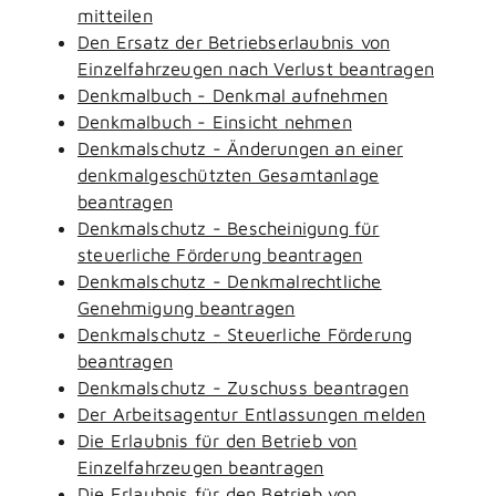
mitteilen
Den Ersatz der Betriebserlaubnis von
Einzelfahrzeugen nach Verlust beantragen
Denkmalbuch - Denkmal aufnehmen
Denkmalbuch - Einsicht nehmen
Denkmalschutz - Änderungen an einer
denkmalgeschützten Gesamtanlage
beantragen
Denkmalschutz - Bescheinigung für
steuerliche Förderung beantragen
Denkmalschutz - Denkmalrechtliche
Genehmigung beantragen
Denkmalschutz - Steuerliche Förderung
beantragen
Denkmalschutz - Zuschuss beantragen
Der Arbeitsagentur Entlassungen melden
Die Erlaubnis für den Betrieb von
Einzelfahrzeugen beantragen
Die Erlaubnis für den Betrieb von