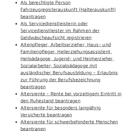
Als berechtigte Person
Fahrzeugregisterauskunft (Halterauskunft)
beantragen
Als Servicedienstleisterin oder
Servicedienstleister im Rahmen der
Geldwäscheaufsicht registrieren
Altenpfleger, Arbeitserzieher, Haus- und
Familienpfleger, Heilerziehungsassistent,
Heilpädagoge, Jugend- und Heimerzieher,
Sozialarbeiter, Sozialpädagoge mit
ausländischer Berufsausbildung – Erlaubnis
zur Führung der Berufsbezeichnung
beantragen
Altersrente - Rente bei vorzeitigem Eintritt in
den Ruhestand beantragen
Altersrente für besonders langjährig
Versicherte beantragen
Altersrente für schwerbehinderte Menschen
beantragen