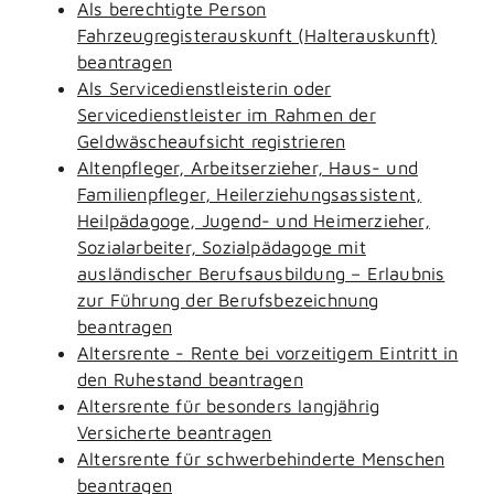
Als berechtigte Person
Fahrzeugregisterauskunft (Halterauskunft)
beantragen
Als Servicedienstleisterin oder
Servicedienstleister im Rahmen der
Geldwäscheaufsicht registrieren
Altenpfleger, Arbeitserzieher, Haus- und
Familienpfleger, Heilerziehungsassistent,
Heilpädagoge, Jugend- und Heimerzieher,
Sozialarbeiter, Sozialpädagoge mit
ausländischer Berufsausbildung – Erlaubnis
zur Führung der Berufsbezeichnung
beantragen
Altersrente - Rente bei vorzeitigem Eintritt in
den Ruhestand beantragen
Altersrente für besonders langjährig
Versicherte beantragen
Altersrente für schwerbehinderte Menschen
beantragen