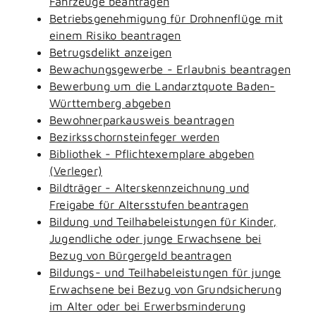
Fahrzeuge beantragen
Betriebsgenehmigung für Drohnenflüge mit
einem Risiko beantragen
Betrugsdelikt anzeigen
Bewachungsgewerbe - Erlaubnis beantragen
Bewerbung um die Landarztquote Baden-
Württemberg abgeben
Bewohnerparkausweis beantragen
Bezirksschornsteinfeger werden
Bibliothek - Pflichtexemplare abgeben
(Verleger)
Bildträger - Alterskennzeichnung und
Freigabe für Altersstufen beantragen
Bildung und Teilhabeleistungen für Kinder,
Jugendliche oder junge Erwachsene bei
Bezug von Bürgergeld beantragen
Bildungs- und Teilhabeleistungen für junge
Erwachsene bei Bezug von Grundsicherung
im Alter oder bei Erwerbsminderung