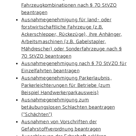
Fahrzeugkombinationen nach § 70 StVZO
beantragen
Ausnahmegenehmigung für land- oder
forstwirtschaftliche Fahrzeuge (z.B.
Ackerschlepper, Rückezüge), ihre Anhänger,
Arbeitsmaschinen (z.B. Gabelstapler,
Mähdrescher) oder Sonderfahrzeuge nach §
70 StVZO beantragen
Ausnahmegenehmigung nach § 70 StVZO für
Einzelfahrten beantragen
Ausnahmegenehmigung Parkerlaubnis,
Parkerleichterungen für Betriebe (zum
Beispiel Handwerkerparkausweis)
Ausnahmegenehmigung zum
betäubungslosen Schlachten beantragen
("Schächten")
Ausnahmen von Vorschriften der
Gefahrstoffverordnung beantragen
Ausschlagung der Erbschaft erklären