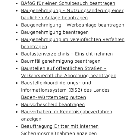
BAföG für einen Schulbesuch beantragen
Baugenehmigung - Nutzungsänderung einer
baulichen Anlage beantragen
Baugenehmigung - Werbeanlage beantragen
Baugenehmigung beantragen
Baugenehmigung im vereinfachten Verfahren
beantragen
Baulastenverzeichnis - Einsicht nehmen
Baumfällgenehmigung beantragen
Baustellen auf öffentlichen Straßen -
Verkehrsrechtliche Anordnung beantragen
Baustellenkoordinierungs- und
Informationssystem (BIS2) des Landes
Baden-Württemberg nutzen
Bauvorbescheid beantragen
Bauvorhaben im Kenntnisgabeverfahren
anzeigen
Beauftragung Dritter mit internen
Sicherungsmaßnahmen anzeigen