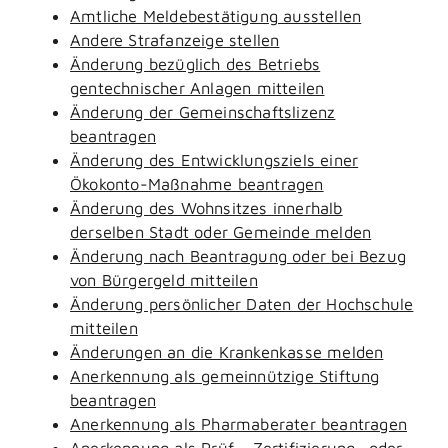
Amtliche Meldebestätigung ausstellen
Andere Strafanzeige stellen
Änderung bezüglich des Betriebs
gentechnischer Anlagen mitteilen
Änderung der Gemeinschaftslizenz
beantragen
Änderung des Entwicklungsziels einer
Ökokonto-Maßnahme beantragen
Änderung des Wohnsitzes innerhalb
derselben Stadt oder Gemeinde melden
Änderung nach Beantragung oder bei Bezug
von Bürgergeld mitteilen
Änderung persönlicher Daten der Hochschule
mitteilen
Änderungen an die Krankenkasse melden
Anerkennung als gemeinnützige Stiftung
beantragen
Anerkennung als Pharmaberater beantragen
Anerkennung als Prüf-, Zertifizierung- oder