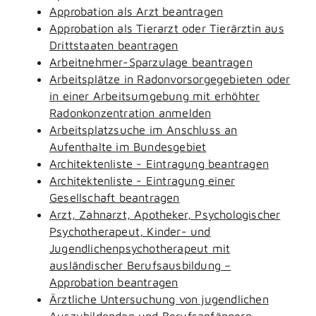
Approbation als Arzt beantragen
Approbation als Tierarzt oder Tierärztin aus
Drittstaaten beantragen
Arbeitnehmer-Sparzulage beantragen
Arbeitsplätze in Radonvorsorgegebieten oder
in einer Arbeitsumgebung mit erhöhter
Radonkonzentration anmelden
Arbeitsplatzsuche im Anschluss an
Aufenthalte im Bundesgebiet
Architektenliste - Eintragung beantragen
Architektenliste - Eintragung einer
Gesellschaft beantragen
Arzt, Zahnarzt, Apotheker, Psychologischer
Psychotherapeut, Kinder- und
Jugendlichenpsychotherapeut mit
ausländischer Berufsausbildung –
Approbation beantragen
Ärztliche Untersuchung von jugendlichen
Auszubildenden und Berufsanfängern -