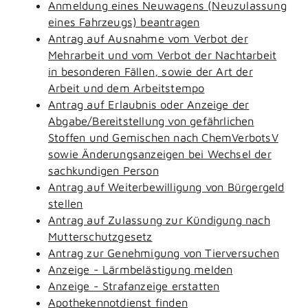
Anmeldung eines Neuwagens (Neuzulassung
eines Fahrzeugs) beantragen
Antrag auf Ausnahme vom Verbot der
Mehrarbeit und vom Verbot der Nachtarbeit
in besonderen Fällen, sowie der Art der
Arbeit und dem Arbeitstempo
Antrag auf Erlaubnis oder Anzeige der
Abgabe/Bereitstellung von gefährlichen
Stoffen und Gemischen nach ChemVerbotsV
sowie Änderungsanzeigen bei Wechsel der
sachkundigen Person
Antrag auf Weiterbewilligung von Bürgergeld
stellen
Antrag auf Zulassung zur Kündigung nach
Mutterschutzgesetz
Antrag zur Genehmigung von Tierversuchen
Anzeige - Lärmbelästigung melden
Anzeige - Strafanzeige erstatten
Apothekennotdienst finden