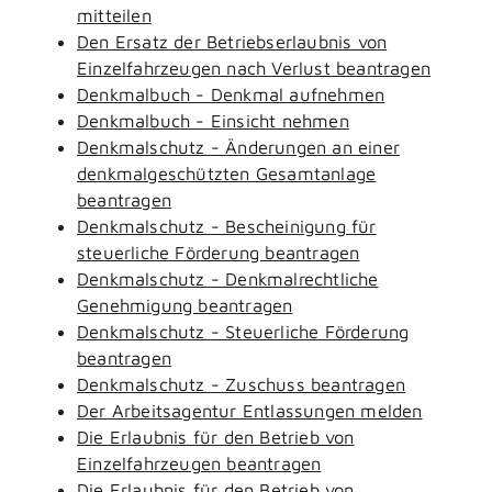
mitteilen
Den Ersatz der Betriebserlaubnis von
Einzelfahrzeugen nach Verlust beantragen
Denkmalbuch - Denkmal aufnehmen
Denkmalbuch - Einsicht nehmen
Denkmalschutz - Änderungen an einer
denkmalgeschützten Gesamtanlage
beantragen
Denkmalschutz - Bescheinigung für
steuerliche Förderung beantragen
Denkmalschutz - Denkmalrechtliche
Genehmigung beantragen
Denkmalschutz - Steuerliche Förderung
beantragen
Denkmalschutz - Zuschuss beantragen
Der Arbeitsagentur Entlassungen melden
Die Erlaubnis für den Betrieb von
Einzelfahrzeugen beantragen
Die Erlaubnis für den Betrieb von