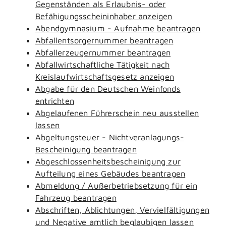
Gegenständen als Erlaubnis- oder
Befähigungsscheininhaber anzeigen
Abendgymnasium - Aufnahme beantragen
Abfallentsorgernummer beantragen
Abfallerzeugernummer beantragen
Abfallwirtschaftliche Tätigkeit nach
Kreislaufwirtschaftsgesetz anzeigen
Abgabe für den Deutschen Weinfonds
entrichten
Abgelaufenen Führerschein neu ausstellen
lassen
Abgeltungsteuer - Nichtveranlagungs-
Bescheinigung beantragen
Abgeschlossenheitsbescheinigung zur
Aufteilung eines Gebäudes beantragen
Abmeldung / Außerbetriebsetzung für ein
Fahrzeug beantragen
Abschriften, Ablichtungen, Vervielfältigungen
und Negative amtlich beglaubigen lassen