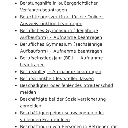
Beratungshilfe in außergerichtlichen
Verfahren beantragen
Berechtigungszertifikat für die Online-
Ausweisfunktion beantragen
Berufliches Gymnasium (dreijährige
Aufbauform) - Aufnahme beantragen
Berufliches Gymnasium (sechsjährige
Aufbauform) - Aufnahme beantragen
Berufseinstiegsjahr (BEJ) - Aufnahme
beantragen
Berufskolleg – Aufnahme beantragen
Berufskrankheit feststellen lassen
Beschädigtes oder fehlendes Straßenschild
melden
Beschäftigte bei der Sozialversicherung
anmelden
Beschäftigung einer schwangeren oder
stillenden Frau melden
Beschäftigung von Personen in Betrieben mit