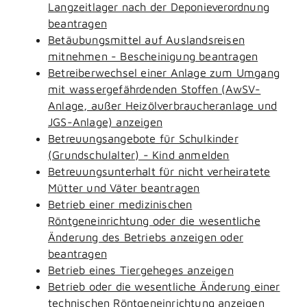
Langzeitlager nach der Deponieverordnung
beantragen
Betäubungsmittel auf Auslandsreisen
mitnehmen - Bescheinigung beantragen
Betreiberwechsel einer Anlage zum Umgang
mit wassergefährdenden Stoffen (AwSV-
Anlage, außer Heizölverbraucheranlage und
JGS-Anlage) anzeigen
Betreuungsangebote für Schulkinder
(Grundschulalter) - Kind anmelden
Betreuungsunterhalt für nicht verheiratete
Mütter und Väter beantragen
Betrieb einer medizinischen
Röntgeneinrichtung oder die wesentliche
Änderung des Betriebs anzeigen oder
beantragen
Betrieb eines Tiergeheges anzeigen
Betrieb oder die wesentliche Änderung einer
technischen Röntgeneinrichtung anzeigen