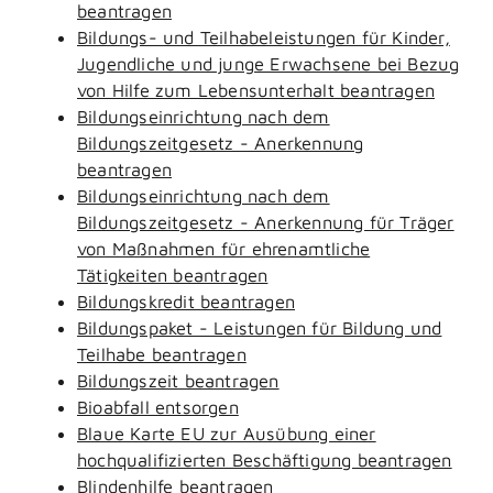
beantragen
Bildungs- und Teilhabeleistungen für Kinder,
Jugendliche und junge Erwachsene bei Bezug
von Hilfe zum Lebensunterhalt beantragen
Bildungseinrichtung nach dem
Bildungszeitgesetz - Anerkennung
beantragen
Bildungseinrichtung nach dem
Bildungszeitgesetz - Anerkennung für Träger
von Maßnahmen für ehrenamtliche
Tätigkeiten beantragen
Bildungskredit beantragen
Bildungspaket - Leistungen für Bildung und
Teilhabe beantragen
Bildungszeit beantragen
Bioabfall entsorgen
Blaue Karte EU zur Ausübung einer
hochqualifizierten Beschäftigung beantragen
Blindenhilfe beantragen