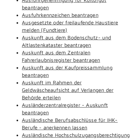
beantragen
Ausfuhrkennzeichen beantragen
Ausgesetzte oder freilaufende Haustiere
melden (Fundtiere)
Auskunft aus dem Bodenschutz- und
Altlastenkataster beantragen
Auskunft aus dem Zentralen
Fahrerlaubnisregister beantragen
Auskunft aus der Kaufpreissammlung
beantragen
Auskunft im Rahmen der
Geldwäscheaufsicht auf Verlangen der
Behörde erteilen
Ausländerzentralregister - Auskunft
beantragen
Ausländische Berufsabschlüsse für IHK-
Berufe - anerkennen lassen
Ausländische Hochschulzugangsberechtigung