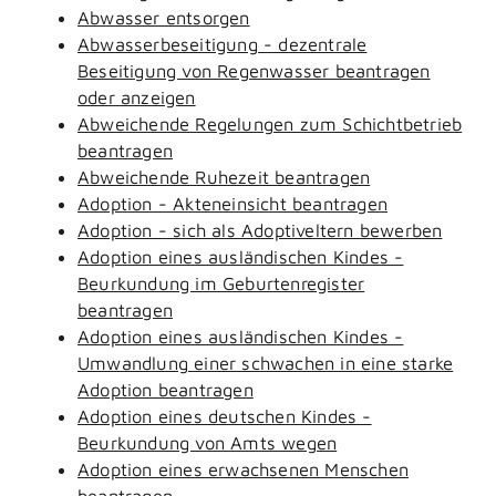
Abwasser entsorgen
Abwasserbeseitigung - dezentrale
Beseitigung von Regenwasser beantragen
oder anzeigen
Abweichende Regelungen zum Schichtbetrieb
beantragen
Abweichende Ruhezeit beantragen
Adoption - Akteneinsicht beantragen
Adoption - sich als Adoptiveltern bewerben
Adoption eines ausländischen Kindes -
Beurkundung im Geburtenregister
beantragen
Adoption eines ausländischen Kindes -
Umwandlung einer schwachen in eine starke
Adoption beantragen
Adoption eines deutschen Kindes -
Beurkundung von Amts wegen
Adoption eines erwachsenen Menschen
beantragen