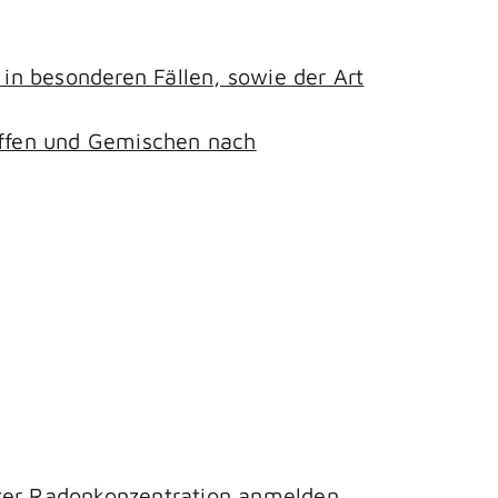
n besonderen Fällen, sowie der Art
toffen und Gemischen nach
hter Radonkonzentration anmelden