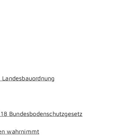
ch Landesbauordnung
§ 18 Bundesbodenschutzgesetz
chen wahrnimmt