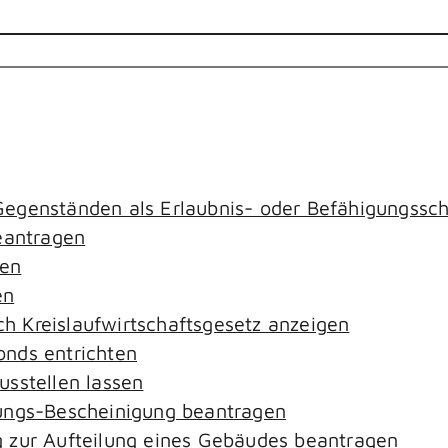
egenständen als Erlaubnis- oder Befähigungssch
antragen
gen
en
ach Kreislaufwirtschaftsgesetz anzeigen
nds entrichten
sstellen lassen
ungs-Bescheinigung beantragen
 zur Aufteilung eines Gebäudes beantragen