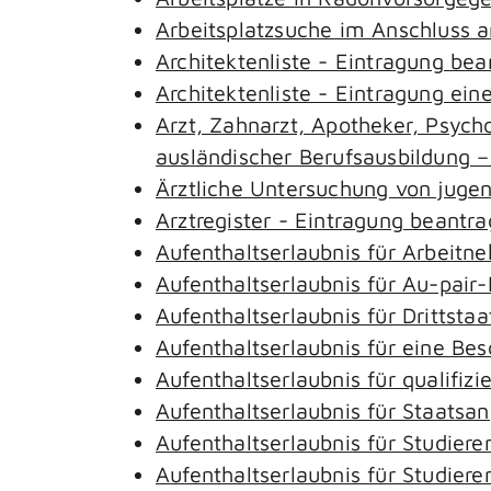
Arbeitsplatzsuche im Anschluss 
Architektenliste - Eintragung be
Architektenliste - Eintragung ein
Arzt, Zahnarzt, Apotheker, Psyc
ausländischer Berufsausbildung 
Ärztliche Untersuchung von juge
Arztregister - Eintragung beantr
Aufenthaltserlaubnis für Arbeitn
Aufenthaltserlaubnis für Au-pai
Aufenthaltserlaubnis für Drittst
Aufenthaltserlaubnis für eine Be
Aufenthaltserlaubnis für qualifi
Aufenthaltserlaubnis für Staatsa
Aufenthaltserlaubnis für Studie
Aufenthaltserlaubnis für Studie