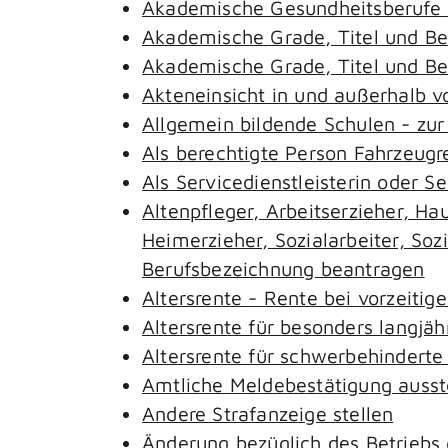
Akademische Gesundheitsberufe 
Akademische Grade, Titel und B
Akademische Grade, Titel und B
Akteneinsicht in und außerhalb 
Allgemein bildende Schulen - zu
Als berechtigte Person Fahrzeugr
Als Servicedienstleisterin oder S
Altenpfleger, Arbeitserzieher, H
Heimerzieher, Sozialarbeiter, So
Berufsbezeichnung beantragen
Altersrente - Rente bei vorzeitig
Altersrente für besonders langjäh
Altersrente für schwerbehindert
Amtliche Meldebestätigung ausst
Andere Strafanzeige stellen
Änderung bezüglich des Betriebs 