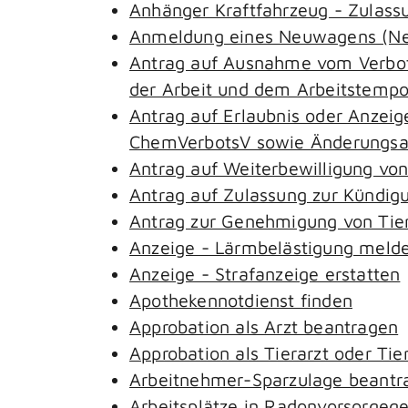
Anhänger Kraftfahrzeug - Zulass
Anmeldung eines Neuwagens (Neu
Antrag auf Ausnahme vom Verbot 
der Arbeit und dem Arbeitstemp
Antrag auf Erlaubnis oder Anzeig
ChemVerbotsV sowie Änderungsan
Antrag auf Weiterbewilligung von
Antrag auf Zulassung zur Kündig
Antrag zur Genehmigung von Tie
Anzeige - Lärmbelästigung meld
Anzeige - Strafanzeige erstatten
Apothekennotdienst finden
Approbation als Arzt beantragen
Approbation als Tierarzt oder Tie
Arbeitnehmer-Sparzulage beantr
Arbeitsplätze in Radonvorsorgeg