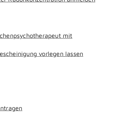
lichenpsychotherapeut mit
escheinigung vorlegen lassen
antragen