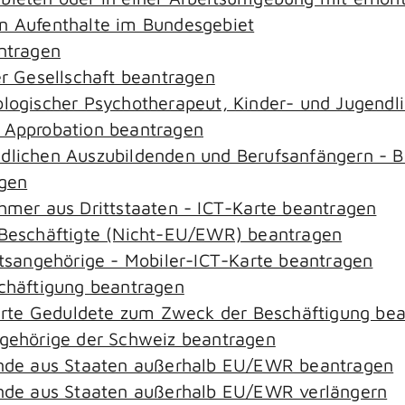
an Aufenthalte im Bundesgebiet
antragen
er Gesellschaft beantragen
hologischer Psychotherapeut, Kinder- und Jugend
– Approbation beantragen
ndlichen Auszubildenden und Berufsanfängern - B
agen
ehmer aus Drittstaaten - ICT-Karte beantragen
r-Beschäftigte (Nicht-EU/EWR) beantragen
aatsangehörige - Mobiler-ICT-Karte beantragen
schäftigung beantragen
zierte Geduldete zum Zweck der Beschäftigung be
ngehörige der Schweiz beantragen
rende aus Staaten außerhalb EU/EWR beantragen
rende aus Staaten außerhalb EU/EWR verlängern