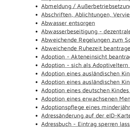
Abmeldung / Außerbetriebsetzung
Abschriften, Ablichtungen, Vervi
Abwasser entsorgen
Abwasserbeseitigung - dezentral
Abweichende Regelungen zum Sch
Abweichende Ruhezeit beantrag
Adoption - Akteneinsicht beantr
Adoption - sich als Adoptivelter
Adoption eines ausländischen Ki
Adoption eines ausländischen Ki
Adoption eines deutschen Kinde
Adoption eines erwachsenen Me
Adoptionspflege eines minderjäh
Adressänderung auf der eID-Kart
Adressbuch - Eintrag sperren las