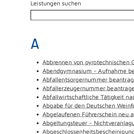
Leistungen suchen
A
Abbrennen von pyrotechnischen G
Abendgymnasium - Aufnahme be
Abfallentsorgernummer beantra
Abfallerzeugernummer beantrag
Abfallwirtschaftliche Tätigkeit n
Abgabe für den Deutschen Weinfo
Abgelaufenen Führerschein neu au
Abgeltungsteuer - Nichtveranlag
Abgeschlossenheitsbescheinigung