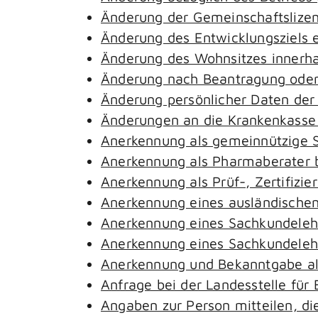
Änderung der Gemeinschaftslize
Änderung des Entwicklungsziels
Änderung des Wohnsitzes innerh
Änderung nach Beantragung oder 
Änderung persönlicher Daten der
Änderungen an die Krankenkass
Anerkennung als gemeinnützige S
Anerkennung als Pharmaberater 
Anerkennung als Prüf-, Zertifiz
Anerkennung eines ausländischen
Anerkennung eines Sachkundeleh
Anerkennung eines Sachkundelehr
Anerkennung und Bekanntgabe al
Anfrage bei der Landesstelle für 
Angaben zur Person mitteilen, d