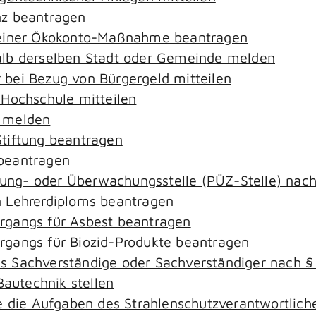
nz beantragen
 einer Ökokonto-Maßnahme beantragen
alb derselben Stadt oder Gemeinde melden
bei Bezug von Bürgergeld mitteilen
 Hochschule mitteilen
e melden
tiftung beantragen
beantragen
ierung- oder Überwachungsstelle (PÜZ-Stelle) na
 Lehrerdiploms beantragen
rgangs für Asbest beantragen
gangs für Biozid-Produkte beantragen
s Sachverständige oder Sachverständiger nach 
Bautechnik stellen
ie die Aufgaben des Strahlenschutzverantwortli