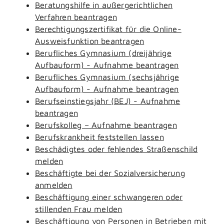
Beratungshilfe in außergerichtlichen
Verfahren beantragen
Berechtigungszertifikat für die Online-
Ausweisfunktion beantragen
Berufliches Gymnasium (dreijährige
Aufbauform) - Aufnahme beantragen
Berufliches Gymnasium (sechsjährige
Aufbauform) - Aufnahme beantragen
Berufseinstiegsjahr (BEJ) - Aufnahme
beantragen
Berufskolleg – Aufnahme beantragen
Berufskrankheit feststellen lassen
Beschädigtes oder fehlendes Straßenschild
melden
Beschäftigte bei der Sozialversicherung
anmelden
Beschäftigung einer schwangeren oder
stillenden Frau melden
Beschäftigung von Personen in Betrieben mit