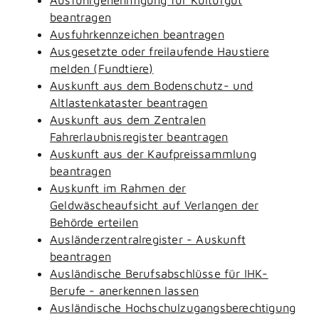
beantragen
Ausfuhrkennzeichen beantragen
Ausgesetzte oder freilaufende Haustiere
melden (Fundtiere)
Auskunft aus dem Bodenschutz- und
Altlastenkataster beantragen
Auskunft aus dem Zentralen
Fahrerlaubnisregister beantragen
Auskunft aus der Kaufpreissammlung
beantragen
Auskunft im Rahmen der
Geldwäscheaufsicht auf Verlangen der
Behörde erteilen
Ausländerzentralregister - Auskunft
beantragen
Ausländische Berufsabschlüsse für IHK-
Berufe - anerkennen lassen
Ausländische Hochschulzugangsberechtigung