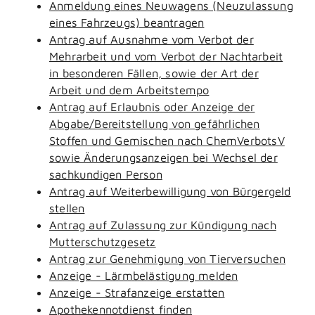
Anmeldung eines Neuwagens (Neuzulassung
eines Fahrzeugs) beantragen
Antrag auf Ausnahme vom Verbot der
Mehrarbeit und vom Verbot der Nachtarbeit
in besonderen Fällen, sowie der Art der
Arbeit und dem Arbeitstempo
Antrag auf Erlaubnis oder Anzeige der
Abgabe/Bereitstellung von gefährlichen
Stoffen und Gemischen nach ChemVerbotsV
sowie Änderungsanzeigen bei Wechsel der
sachkundigen Person
Antrag auf Weiterbewilligung von Bürgergeld
stellen
Antrag auf Zulassung zur Kündigung nach
Mutterschutzgesetz
Antrag zur Genehmigung von Tierversuchen
Anzeige - Lärmbelästigung melden
Anzeige - Strafanzeige erstatten
Apothekennotdienst finden