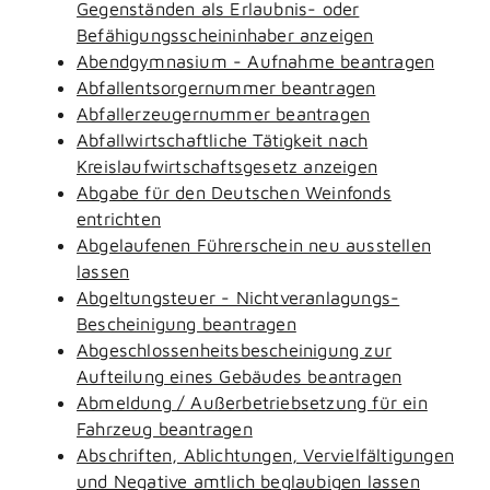
Gegenständen als Erlaubnis- oder
Befähigungsscheininhaber anzeigen
Abendgymnasium - Aufnahme beantragen
Abfallentsorgernummer beantragen
Abfallerzeugernummer beantragen
Abfallwirtschaftliche Tätigkeit nach
Kreislaufwirtschaftsgesetz anzeigen
Abgabe für den Deutschen Weinfonds
entrichten
Abgelaufenen Führerschein neu ausstellen
lassen
Abgeltungsteuer - Nichtveranlagungs-
Bescheinigung beantragen
Abgeschlossenheitsbescheinigung zur
Aufteilung eines Gebäudes beantragen
Abmeldung / Außerbetriebsetzung für ein
Fahrzeug beantragen
Abschriften, Ablichtungen, Vervielfältigungen
und Negative amtlich beglaubigen lassen