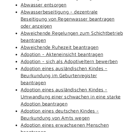
Abwasser entsorgen
Abwasserbeseitigung - dezentrale
Beseitigung von Regenwasser beantragen
oder anzeigen
Abweichende Regelungen zum Schichtbetrieb
beantragen
Abweichende Ruhezeit beantragen
Adoption - Akteneinsicht beantragen
Adoption - sich als Adoptiveltern bewerben
Adoption eines ausländischen Kindes -
Beurkundung im Geburtenregister
beantragen
Adoption eines ausländischen Kindes -
Umwandlung einer schwachen in eine starke
Adoption beantragen
Adoption eines deutschen Kindes -
Beurkundung von Amts wegen
Adoption eines erwachsenen Menschen
beantragen