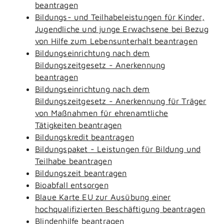
beantragen
Bildungs- und Teilhabeleistungen für Kinder,
Jugendliche und junge Erwachsene bei Bezug
von Hilfe zum Lebensunterhalt beantragen
Bildungseinrichtung nach dem
Bildungszeitgesetz - Anerkennung
beantragen
Bildungseinrichtung nach dem
Bildungszeitgesetz - Anerkennung für Träger
von Maßnahmen für ehrenamtliche
Tätigkeiten beantragen
Bildungskredit beantragen
Bildungspaket - Leistungen für Bildung und
Teilhabe beantragen
Bildungszeit beantragen
Bioabfall entsorgen
Blaue Karte EU zur Ausübung einer
hochqualifizierten Beschäftigung beantragen
Blindenhilfe beantragen