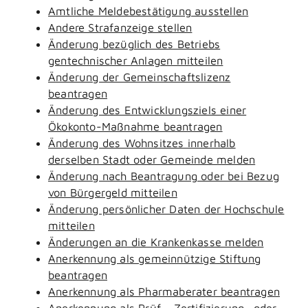
Amtliche Meldebestätigung ausstellen
Andere Strafanzeige stellen
Änderung bezüglich des Betriebs
gentechnischer Anlagen mitteilen
Änderung der Gemeinschaftslizenz
beantragen
Änderung des Entwicklungsziels einer
Ökokonto-Maßnahme beantragen
Änderung des Wohnsitzes innerhalb
derselben Stadt oder Gemeinde melden
Änderung nach Beantragung oder bei Bezug
von Bürgergeld mitteilen
Änderung persönlicher Daten der Hochschule
mitteilen
Änderungen an die Krankenkasse melden
Anerkennung als gemeinnützige Stiftung
beantragen
Anerkennung als Pharmaberater beantragen
Anerkennung als Prüf-, Zertifizierung- oder