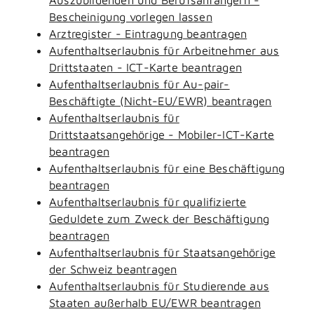
Bescheinigung vorlegen lassen
Arztregister - Eintragung beantragen
Aufenthaltserlaubnis für Arbeitnehmer aus
Drittstaaten - ICT-Karte beantragen
Aufenthaltserlaubnis für Au-pair-
Beschäftigte (Nicht-EU/EWR) beantragen
Aufenthaltserlaubnis für
Drittstaatsangehörige - Mobiler-ICT-Karte
beantragen
Aufenthaltserlaubnis für eine Beschäftigung
beantragen
Aufenthaltserlaubnis für qualifizierte
Geduldete zum Zweck der Beschäftigung
beantragen
Aufenthaltserlaubnis für Staatsangehörige
der Schweiz beantragen
Aufenthaltserlaubnis für Studierende aus
Staaten außerhalb EU/EWR beantragen