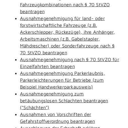
Fahrzeugkombinationen nach § 70 StVZO
beantragen
Ausnahmegenehmigung für land- oder
forstwirtschaftliche Fahrzeuge (z.B.
Ackerschlepper, Rückezüge), ihre Anhänger,
Arbeitsmaschinen (z.B. Gabelstapler,
Mähdrescher) oder Sonderfahrzeuge nach §
70 StVZO beantragen
Ausnahmegenehmigung nach § 70 StVZO für
Einzelfahrten beantragen
Ausnahmegenehmigung Parkerlaubnis,
Parkerleichterungen für Betriebe (zum
Beispiel Handwerkerparkausweis)
Ausnahmegenehmigung zum
betäubungslosen Schlachten beantragen
("Schächten")
Ausnahmen von Vorschriften der
Gefahrstoffverordnung beantragen
Ausschlagung der Erbschaft erklären