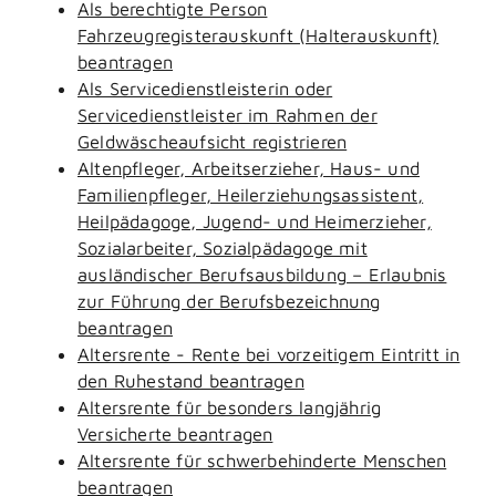
Als berechtigte Person
Fahrzeugregisterauskunft (Halterauskunft)
beantragen
Als Servicedienstleisterin oder
Servicedienstleister im Rahmen der
Geldwäscheaufsicht registrieren
Altenpfleger, Arbeitserzieher, Haus- und
Familienpfleger, Heilerziehungsassistent,
Heilpädagoge, Jugend- und Heimerzieher,
Sozialarbeiter, Sozialpädagoge mit
ausländischer Berufsausbildung – Erlaubnis
zur Führung der Berufsbezeichnung
beantragen
Altersrente - Rente bei vorzeitigem Eintritt in
den Ruhestand beantragen
Altersrente für besonders langjährig
Versicherte beantragen
Altersrente für schwerbehinderte Menschen
beantragen