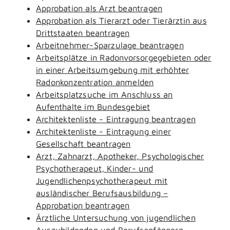
Approbation als Arzt beantragen
Approbation als Tierarzt oder Tierärztin aus
Drittstaaten beantragen
Arbeitnehmer-Sparzulage beantragen
Arbeitsplätze in Radonvorsorgegebieten oder
in einer Arbeitsumgebung mit erhöhter
Radonkonzentration anmelden
Arbeitsplatzsuche im Anschluss an
Aufenthalte im Bundesgebiet
Architektenliste - Eintragung beantragen
Architektenliste - Eintragung einer
Gesellschaft beantragen
Arzt, Zahnarzt, Apotheker, Psychologischer
Psychotherapeut, Kinder- und
Jugendlichenpsychotherapeut mit
ausländischer Berufsausbildung –
Approbation beantragen
Ärztliche Untersuchung von jugendlichen
Auszubildenden und Berufsanfängern -