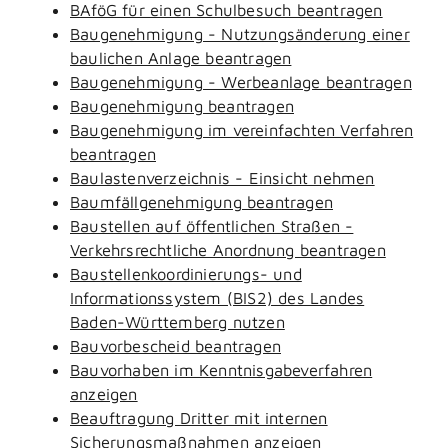
BAföG für einen Schulbesuch beantragen
Baugenehmigung - Nutzungsänderung einer
baulichen Anlage beantragen
Baugenehmigung - Werbeanlage beantragen
Baugenehmigung beantragen
Baugenehmigung im vereinfachten Verfahren
beantragen
Baulastenverzeichnis - Einsicht nehmen
Baumfällgenehmigung beantragen
Baustellen auf öffentlichen Straßen -
Verkehrsrechtliche Anordnung beantragen
Baustellenkoordinierungs- und
Informationssystem (BIS2) des Landes
Baden-Württemberg nutzen
Bauvorbescheid beantragen
Bauvorhaben im Kenntnisgabeverfahren
anzeigen
Beauftragung Dritter mit internen
Sicherungsmaßnahmen anzeigen