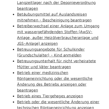
Langzeitlager nach der Deponieverordnung
beantragen
Betäubungsmittel auf Auslandsreisen
mitnehmen - Bescheinigung beantragen
Betreiberwechsel einer Anlage zum Umgang
mit wassergefährdenden Stoffen (AwSV-
Anlage, außer Heizölverbraucheranlage und
JGS-Anlage) anzeigen
Betreuungsangebote für Schulkinder
(Grundschulalter) - Kind anmelden
Betreuungsunterhalt für nicht verheiratete
Mütter und Väter beantragen
Betrieb einer medizinischen
Röntgeneinrichtung oder die wesentliche
Änderung des Betriebs anzeigen oder
beantragen
Betrieb eines Tiergeheges anzeigen
Betrieb oder die wesentliche Änderung einer
technischen Röntgeneinrichtung anzeigen