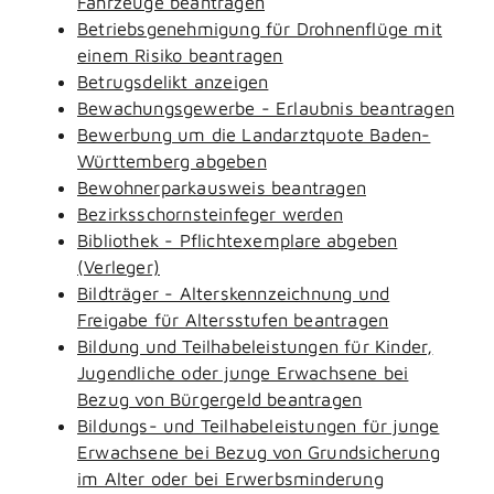
Fahrzeuge beantragen
Betriebsgenehmigung für Drohnenflüge mit
einem Risiko beantragen
Betrugsdelikt anzeigen
Bewachungsgewerbe - Erlaubnis beantragen
Bewerbung um die Landarztquote Baden-
Württemberg abgeben
Bewohnerparkausweis beantragen
Bezirksschornsteinfeger werden
Bibliothek - Pflichtexemplare abgeben
(Verleger)
Bildträger - Alterskennzeichnung und
Freigabe für Altersstufen beantragen
Bildung und Teilhabeleistungen für Kinder,
Jugendliche oder junge Erwachsene bei
Bezug von Bürgergeld beantragen
Bildungs- und Teilhabeleistungen für junge
Erwachsene bei Bezug von Grundsicherung
im Alter oder bei Erwerbsminderung