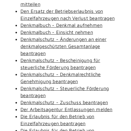
mitteilen
Den Ersatz der Betriebserlaubnis von
Einzelfahrzeugen nach Verlust beantragen
Denkmalbuch - Denkmal aufnehmen
Denkmalbuch - Einsicht nehmen
Denkmalschutz - Änderungen an einer
denkmalgeschützten Gesamtanlage
beantragen
Denkmalschutz - Bescheinigung für
steuerliche Förderung beantragen
Denkmalschutz - Denkmalrechtliche
Genehmigung beantragen
Denkmalschutz - Steuerliche Förderung
beantragen
Denkmalschutz - Zuschuss beantragen
Der Arbeitsagentur Entlassungen melden
Die Erlaubnis für den Betrieb von
Einzelfahrzeugen beantragen
Die Erlaubnis für den Betrieb von