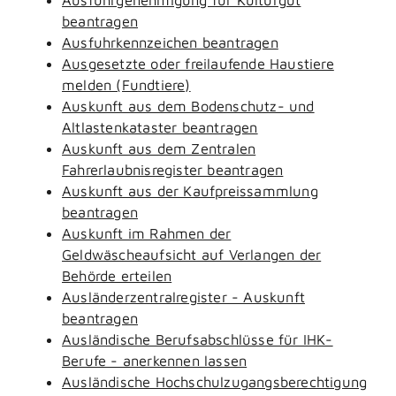
beantragen
Ausfuhrkennzeichen beantragen
Ausgesetzte oder freilaufende Haustiere
melden (Fundtiere)
Auskunft aus dem Bodenschutz- und
Altlastenkataster beantragen
Auskunft aus dem Zentralen
Fahrerlaubnisregister beantragen
Auskunft aus der Kaufpreissammlung
beantragen
Auskunft im Rahmen der
Geldwäscheaufsicht auf Verlangen der
Behörde erteilen
Ausländerzentralregister - Auskunft
beantragen
Ausländische Berufsabschlüsse für IHK-
Berufe - anerkennen lassen
Ausländische Hochschulzugangsberechtigung