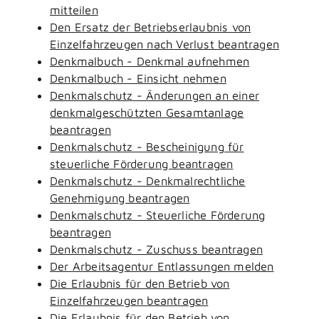
mitteilen
Den Ersatz der Betriebserlaubnis von
Einzelfahrzeugen nach Verlust beantragen
Denkmalbuch - Denkmal aufnehmen
Denkmalbuch - Einsicht nehmen
Denkmalschutz - Änderungen an einer
denkmalgeschützten Gesamtanlage
beantragen
Denkmalschutz - Bescheinigung für
steuerliche Förderung beantragen
Denkmalschutz - Denkmalrechtliche
Genehmigung beantragen
Denkmalschutz - Steuerliche Förderung
beantragen
Denkmalschutz - Zuschuss beantragen
Der Arbeitsagentur Entlassungen melden
Die Erlaubnis für den Betrieb von
Einzelfahrzeugen beantragen
Die Erlaubnis für den Betrieb von