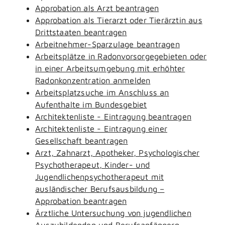
Approbation als Arzt beantragen
Approbation als Tierarzt oder Tierärztin aus
Drittstaaten beantragen
Arbeitnehmer-Sparzulage beantragen
Arbeitsplätze in Radonvorsorgegebieten oder
in einer Arbeitsumgebung mit erhöhter
Radonkonzentration anmelden
Arbeitsplatzsuche im Anschluss an
Aufenthalte im Bundesgebiet
Architektenliste - Eintragung beantragen
Architektenliste - Eintragung einer
Gesellschaft beantragen
Arzt, Zahnarzt, Apotheker, Psychologischer
Psychotherapeut, Kinder- und
Jugendlichenpsychotherapeut mit
ausländischer Berufsausbildung –
Approbation beantragen
Ärztliche Untersuchung von jugendlichen
Auszubildenden und Berufsanfängern -