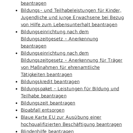
beantragen
Bildungs- und Teilhabeleistungen für Kinder,
Jugendliche und junge Erwachsene bei Bezug
von Hilfe zum Lebensunterhalt beantragen
Bildungseinrichtung nach dem
Bildungszeitgesetz - Anerkennung
beantragen
Bildungseinrichtung nach dem
Bildungszeitgesetz - Anerkennung für Träger
von Maßnahmen für ehrenamtliche
Tätigkeiten beantragen
Bildungskredit beantragen
Bildungspaket - Leistungen für Bildung und
Teilhabe beantragen
Bildungszeit beantragen
Bioabfall entsorgen
Blaue Karte EU zur Ausübung einer
hochqualifizierten Beschäftigung beantragen
Blindenhilfe beantragen