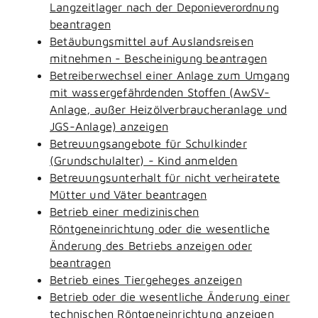
Langzeitlager nach der Deponieverordnung
beantragen
Betäubungsmittel auf Auslandsreisen
mitnehmen - Bescheinigung beantragen
Betreiberwechsel einer Anlage zum Umgang
mit wassergefährdenden Stoffen (AwSV-
Anlage, außer Heizölverbraucheranlage und
JGS-Anlage) anzeigen
Betreuungsangebote für Schulkinder
(Grundschulalter) - Kind anmelden
Betreuungsunterhalt für nicht verheiratete
Mütter und Väter beantragen
Betrieb einer medizinischen
Röntgeneinrichtung oder die wesentliche
Änderung des Betriebs anzeigen oder
beantragen
Betrieb eines Tiergeheges anzeigen
Betrieb oder die wesentliche Änderung einer
technischen Röntgeneinrichtung anzeigen