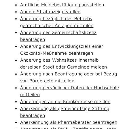
Amtliche Meldebestätigung ausstellen
Andere Strafanzeige stellen
Änderung bezüglich des Betriebs
gentechnischer Anlagen mitteilen
Änderung der Gemeinschaftslizenz
beantragen
Änderung des Entwicklungsziels einer
Ökokonto-Maßnahme beantragen
Änderung des Wohnsitzes innerhalb
derselben Stadt oder Gemeinde melden
Änderung nach Beantragung oder bei Bezug
von Bürgergeld mitteilen
Änderung persönlicher Daten der Hochschule
mitteilen
Änderungen an die Krankenkasse melden
Anerkennung als gemeinnützige Stiftung
beantragen
Anerkennung als Pharmaberater beantragen
Anerkennung als Prüf-, Zertifizierung- oder