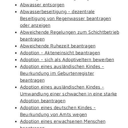
Abwasser entsorgen
Abwasserbeseitigung - dezentrale
Beseitigung von Regenwasser beantragen
oder anzeigen
Abweichende Regelungen zum Schichtbetrieb
beantragen
Abweichende Ruhezeit beantragen
Adoption - Akteneinsicht beantragen
Adoption - sich als Adoptiveltern bewerben
Adoption eines ausländischen Kindes -
Beurkundung im Geburtenregister
beantragen
Adoption eines ausländischen Kindes -
Umwandlung einer schwachen in eine starke
Adoption beantragen
Adoption eines deutschen Kindes -
Beurkundung von Amts wegen
Adoption eines erwachsenen Menschen
beantragen