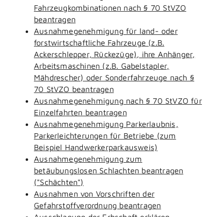
Fahrzeugkombinationen nach § 70 StVZO
beantragen
Ausnahmegenehmigung für land- oder
forstwirtschaftliche Fahrzeuge (z.B.
Ackerschlepper, Rückezüge), ihre Anhänger,
Arbeitsmaschinen (z.B. Gabelstapler,
Mähdrescher) oder Sonderfahrzeuge nach §
70 StVZO beantragen
Ausnahmegenehmigung nach § 70 StVZO für
Einzelfahrten beantragen
Ausnahmegenehmigung Parkerlaubnis,
Parkerleichterungen für Betriebe (zum
Beispiel Handwerkerparkausweis)
Ausnahmegenehmigung zum
betäubungslosen Schlachten beantragen
("Schächten")
Ausnahmen von Vorschriften der
Gefahrstoffverordnung beantragen
Ausschlagung der Erbschaft erklären