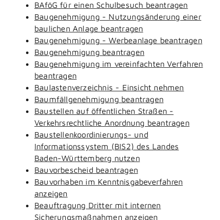
BAföG für einen Schulbesuch beantragen
Baugenehmigung - Nutzungsänderung einer
baulichen Anlage beantragen
Baugenehmigung - Werbeanlage beantragen
Baugenehmigung beantragen
Baugenehmigung im vereinfachten Verfahren
beantragen
Baulastenverzeichnis - Einsicht nehmen
Baumfällgenehmigung beantragen
Baustellen auf öffentlichen Straßen -
Verkehrsrechtliche Anordnung beantragen
Baustellenkoordinierungs- und
Informationssystem (BIS2) des Landes
Baden-Württemberg nutzen
Bauvorbescheid beantragen
Bauvorhaben im Kenntnisgabeverfahren
anzeigen
Beauftragung Dritter mit internen
Sicherungsmaßnahmen anzeigen