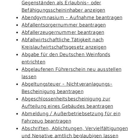
Gegenständen als Erlaubnis- oder
Befähigungsscheininhaber anzeigen
Abendgymnasium - Aufnahme beantragen
Abfallentsorgernummer beantragen
Abfallerzeugernummer beantragen
Abfallwirtschaftliche Tätigkeit nach
Kreislaufwirtschaftsgesetz anzeigen
Abgabe für den Deutschen Weinfonds
entrichten
Abgelaufenen Führerschein neu ausstellen
lassen
Abgeltungsteuer - Nichtveranlagungs-
Bescheinigung beantragen
Abgeschlossenheitsbescheinigung zur
Aufteilung eines Gebäudes beantragen
Abmeldung / Außerbetriebsetzung für ein
Fahrzeug beantragen
Abschriften, Ablichtungen, Vervielfältigungen
und Negative amtlich beglaubigen lassen