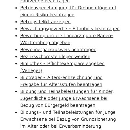
Fahrzeuge beantragen
Betriebsgenehmigung für Drohnenflüge mit
einem Risiko beantragen
Betrugsdelikt anzeigen
Bewachungsgewerbe - Erlaubnis beantragen
Bewerbung um die Landarztquote Baden-
Württemberg abgeben
Bewohnerparkausweis beantragen
Bezirksschornsteinfeger werden
Bibliothek - Pflichtexemplare abgeben
(Verleger)
Bildträger - Alterskennzeichnung und
Freigabe für Altersstufen beantragen
Bildung und Teilhabeleistungen für Kinder,
Jugendliche oder junge Erwachsene bei
Bezug von Bürgergeld beantragen
Bildungs- und Teilhabeleistungen für junge
Erwachsene bei Bezug von Grundsicherung
im Alter oder bei Erwerbsminderung