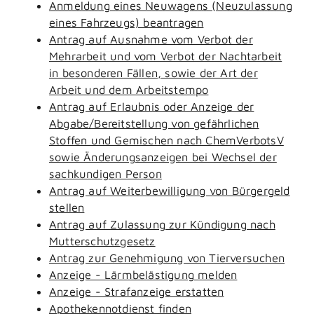
Anmeldung eines Neuwagens (Neuzulassung
eines Fahrzeugs) beantragen
Antrag auf Ausnahme vom Verbot der
Mehrarbeit und vom Verbot der Nachtarbeit
in besonderen Fällen, sowie der Art der
Arbeit und dem Arbeitstempo
Antrag auf Erlaubnis oder Anzeige der
Abgabe/Bereitstellung von gefährlichen
Stoffen und Gemischen nach ChemVerbotsV
sowie Änderungsanzeigen bei Wechsel der
sachkundigen Person
Antrag auf Weiterbewilligung von Bürgergeld
stellen
Antrag auf Zulassung zur Kündigung nach
Mutterschutzgesetz
Antrag zur Genehmigung von Tierversuchen
Anzeige - Lärmbelästigung melden
Anzeige - Strafanzeige erstatten
Apothekennotdienst finden