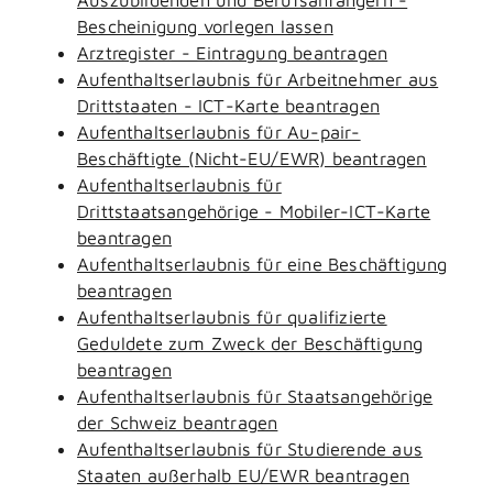
Bescheinigung vorlegen lassen
Arztregister - Eintragung beantragen
Aufenthaltserlaubnis für Arbeitnehmer aus
Drittstaaten - ICT-Karte beantragen
Aufenthaltserlaubnis für Au-pair-
Beschäftigte (Nicht-EU/EWR) beantragen
Aufenthaltserlaubnis für
Drittstaatsangehörige - Mobiler-ICT-Karte
beantragen
Aufenthaltserlaubnis für eine Beschäftigung
beantragen
Aufenthaltserlaubnis für qualifizierte
Geduldete zum Zweck der Beschäftigung
beantragen
Aufenthaltserlaubnis für Staatsangehörige
der Schweiz beantragen
Aufenthaltserlaubnis für Studierende aus
Staaten außerhalb EU/EWR beantragen