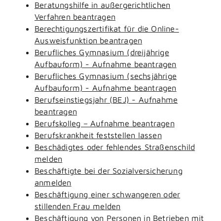
Beratungshilfe in außergerichtlichen
Verfahren beantragen
Berechtigungszertifikat für die Online-
Ausweisfunktion beantragen
Berufliches Gymnasium (dreijährige
Aufbauform) - Aufnahme beantragen
Berufliches Gymnasium (sechsjährige
Aufbauform) - Aufnahme beantragen
Berufseinstiegsjahr (BEJ) - Aufnahme
beantragen
Berufskolleg – Aufnahme beantragen
Berufskrankheit feststellen lassen
Beschädigtes oder fehlendes Straßenschild
melden
Beschäftigte bei der Sozialversicherung
anmelden
Beschäftigung einer schwangeren oder
stillenden Frau melden
Beschäftigung von Personen in Betrieben mit