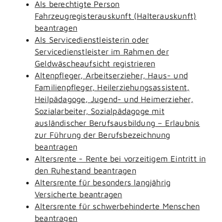
Als berechtigte Person
Fahrzeugregisterauskunft (Halterauskunft)
beantragen
Als Servicedienstleisterin oder
Servicedienstleister im Rahmen der
Geldwäscheaufsicht registrieren
Altenpfleger, Arbeitserzieher, Haus- und
Familienpfleger, Heilerziehungsassistent,
Heilpädagoge, Jugend- und Heimerzieher,
Sozialarbeiter, Sozialpädagoge mit
ausländischer Berufsausbildung – Erlaubnis
zur Führung der Berufsbezeichnung
beantragen
Altersrente - Rente bei vorzeitigem Eintritt in
den Ruhestand beantragen
Altersrente für besonders langjährig
Versicherte beantragen
Altersrente für schwerbehinderte Menschen
beantragen