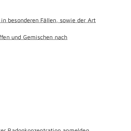
n besonderen Fällen, sowie der Art
toffen und Gemischen nach
hter Radonkonzentration anmelden