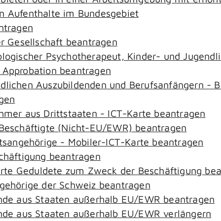
an Aufenthalte im Bundesgebiet
antragen
er Gesellschaft beantragen
hologischer Psychotherapeut, Kinder- und Jugend
– Approbation beantragen
ndlichen Auszubildenden und Berufsanfängern - B
agen
ehmer aus Drittstaaten - ICT-Karte beantragen
r-Beschäftigte (Nicht-EU/EWR) beantragen
aatsangehörige - Mobiler-ICT-Karte beantragen
schäftigung beantragen
zierte Geduldete zum Zweck der Beschäftigung be
ngehörige der Schweiz beantragen
rende aus Staaten außerhalb EU/EWR beantragen
rende aus Staaten außerhalb EU/EWR verlängern