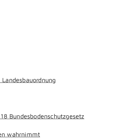
ch Landesbauordnung
§ 18 Bundesbodenschutzgesetz
chen wahrnimmt