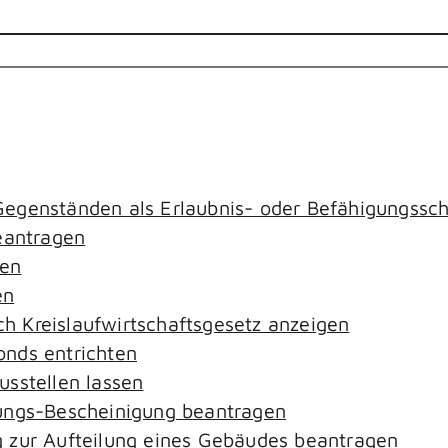
egenständen als Erlaubnis- oder Befähigungssch
antragen
gen
en
ach Kreislaufwirtschaftsgesetz anzeigen
nds entrichten
sstellen lassen
ungs-Bescheinigung beantragen
 zur Aufteilung eines Gebäudes beantragen