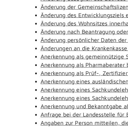
Änderung der Gemeinschaftslize
Änderung des Entwicklungsziels
Änderung des Wohnsitzes innerh
Änderung nach Beantragung oder 
Änderung persönlicher Daten der
Änderungen an die Krankenkass
Anerkennung als gemeinnützige S
Anerkennung als Pharmaberater 
Anerkennung als Prüf-, Zertifiz
Anerkennung eines ausländischen
Anerkennung eines Sachkundeleh
Anerkennung eines Sachkundelehr
Anerkennung und Bekanntgabe al
Anfrage bei der Landesstelle für 
Angaben zur Person mitteilen, d