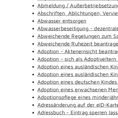
Abmeldung / Außerbetriebsetzung
Abschriften, Ablichtungen, Vervi
Abwasser entsorgen
Abwasserbeseitigung - dezentral
Abweichende Regelungen zum Sch
Abweichende Ruhezeit beantrag
Adoption - Akteneinsicht beantr
Adoption - sich als Adoptivelter
Adoption eines ausländischen Ki
Adoption eines ausländischen Ki
Adoption eines deutschen Kinde
Adoption eines erwachsenen Me
Adoptionspflege eines minderjäh
Adressänderung auf der eID-Kart
Adressbuch - Eintrag sperren las