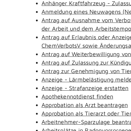
Anhänger Kraftfahrzeug - Zulass
Anmeldung eines Neuwagens (Neu
Antrag auf Ausnahme vom Verbot 
der Arbeit und dem Arbeitstemp
Antrag auf Erlaubnis oder Anzeig
ChemVerbotsV sowie Änderungsan
Antrag auf Weiterbewilligung von
Antrag auf Zulassung zur Kündig
Antrag zur Genehmigung von Tie
Anzeige - Lärmbelästigung meld
Anzeige - Strafanzeige erstatten
Apothekennotdienst finden
Approbation als Arzt beantragen
Approbation als Tierarzt oder Tie
Arbeitnehmer-Sparzulage beantr
Arbeitsplätze in Radonvorsorgeg