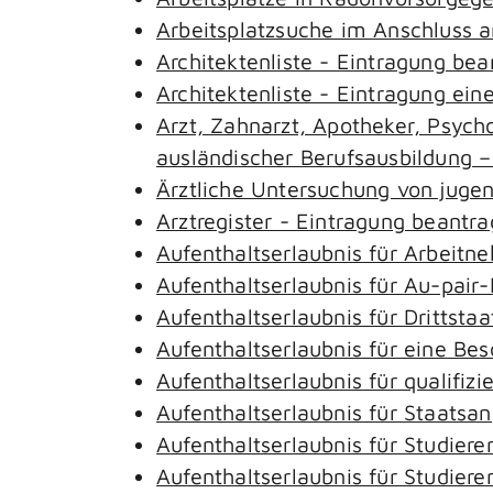
Arbeitsplatzsuche im Anschluss 
Architektenliste - Eintragung be
Architektenliste - Eintragung ein
Arzt, Zahnarzt, Apotheker, Psyc
ausländischer Berufsausbildung 
Ärztliche Untersuchung von juge
Arztregister - Eintragung beantr
Aufenthaltserlaubnis für Arbeitn
Aufenthaltserlaubnis für Au-pai
Aufenthaltserlaubnis für Drittst
Aufenthaltserlaubnis für eine Be
Aufenthaltserlaubnis für qualifi
Aufenthaltserlaubnis für Staatsa
Aufenthaltserlaubnis für Studie
Aufenthaltserlaubnis für Studie