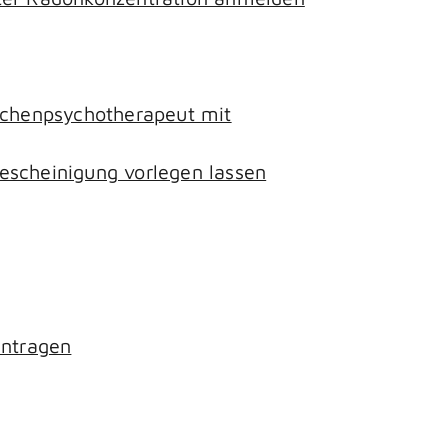
lichenpsychotherapeut mit
escheinigung vorlegen lassen
antragen