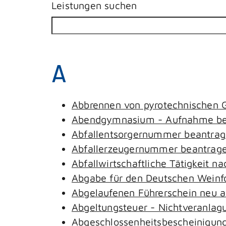
Leistungen suchen
A
Abbrennen von pyrotechnischen G
Abendgymnasium - Aufnahme be
Abfallentsorgernummer beantra
Abfallerzeugernummer beantrag
Abfallwirtschaftliche Tätigkeit n
Abgabe für den Deutschen Weinfo
Abgelaufenen Führerschein neu au
Abgeltungsteuer - Nichtveranlag
Abgeschlossenheitsbescheinigung