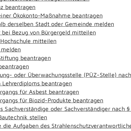
nz beantragen
 einer Ökokonto-Maßnahme beantragen
alb derselben Stadt oder Gemeinde melden
bei Bezug von Bürgergeld mitteilen
 Hochschule mitteilen
e melden
tiftung beantragen
beantragen
ierung- oder Überwachungsstelle (PÜZ-Stelle) na
 Lehrerdiploms beantragen
rgangs für Asbest beantragen
gangs für Biozid-Produkte beantragen
s Sachverständige oder Sachverständiger nach 
Bautechnik stellen
ie die Aufgaben des Strahlenschutzverantwortli