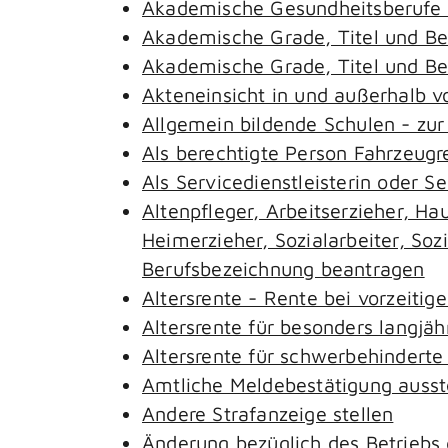
Akademische Gesundheitsberufe 
Akademische Grade, Titel und B
Akademische Grade, Titel und B
Akteneinsicht in und außerhalb 
Allgemein bildende Schulen - zu
Als berechtigte Person Fahrzeugr
Als Servicedienstleisterin oder S
Altenpfleger, Arbeitserzieher, H
Heimerzieher, Sozialarbeiter, So
Berufsbezeichnung beantragen
Altersrente - Rente bei vorzeitig
Altersrente für besonders langjäh
Altersrente für schwerbehindert
Amtliche Meldebestätigung ausst
Andere Strafanzeige stellen
Änderung bezüglich des Betriebs 