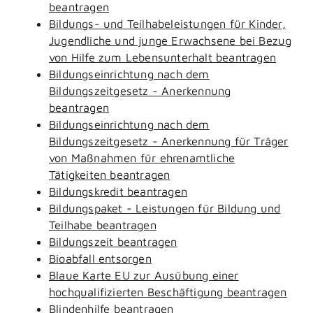
beantragen
Bildungs- und Teilhabeleistungen für Kinder,
Jugendliche und junge Erwachsene bei Bezug
von Hilfe zum Lebensunterhalt beantragen
Bildungseinrichtung nach dem
Bildungszeitgesetz - Anerkennung
beantragen
Bildungseinrichtung nach dem
Bildungszeitgesetz - Anerkennung für Träger
von Maßnahmen für ehrenamtliche
Tätigkeiten beantragen
Bildungskredit beantragen
Bildungspaket - Leistungen für Bildung und
Teilhabe beantragen
Bildungszeit beantragen
Bioabfall entsorgen
Blaue Karte EU zur Ausübung einer
hochqualifizierten Beschäftigung beantragen
Blindenhilfe beantragen