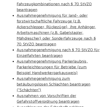
Fahrzeugkombinationen nach § 70 StVZO
beantragen
Ausnahmegenehmigung für land- oder
forstwirtschaftliche Fahrzeuge (z.B.
Ackerschlepper, Rückezüge), ihre Anhänger,
Arbeitsmaschinen (z.B. Gabelstapler,
Mähdrescher) oder Sonderfahrzeuge nach §
70 StVZO beantragen
Ausnahmegenehmigung nach § 70 StVZO für
Einzelfahrten beantragen
Ausnahmegenehmigung Parkerlaubnis,
Parkerleichterungen für Betriebe (zum
Beispiel Handwerkerparkausweis)
Ausnahmegenehmigung zum
betäubungslosen Schlachten beantragen
("Schächten")
Ausnahmen von Vorschriften der
Gefahrstoffverordnung beantragen
Ausschlagung der Erbschaft erklären