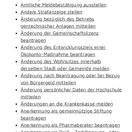
Amtliche Meldebestätigung ausstellen
Andere Strafanzeige stellen
Änderung bezüglich des Betriebs
gentechnischer Anlagen mitteilen
Änderung der Gemeinschaftslizenz
beantragen
Änderung des Entwicklungsziels einer
Ökokonto-Maßnahme beantragen
Änderung des Wohnsitzes innerhalb
derselben Stadt oder Gemeinde melden
Änderung nach Beantragung oder bei Bezug
von Bürgergeld mitteilen
Änderung persönlicher Daten der Hochschule
mitteilen
Änderungen an die Krankenkasse melden
Anerkennung als gemeinnützige Stiftung
beantragen
Anerkennung als Pharmaberater beantragen
Anerkennung als Prüf-, Zertifizierung- oder