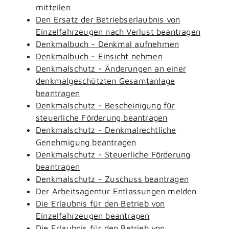
mitteilen
Den Ersatz der Betriebserlaubnis von
Einzelfahrzeugen nach Verlust beantragen
Denkmalbuch - Denkmal aufnehmen
Denkmalbuch - Einsicht nehmen
Denkmalschutz - Änderungen an einer
denkmalgeschützten Gesamtanlage
beantragen
Denkmalschutz - Bescheinigung für
steuerliche Förderung beantragen
Denkmalschutz - Denkmalrechtliche
Genehmigung beantragen
Denkmalschutz - Steuerliche Förderung
beantragen
Denkmalschutz - Zuschuss beantragen
Der Arbeitsagentur Entlassungen melden
Die Erlaubnis für den Betrieb von
Einzelfahrzeugen beantragen
Die Erlaubnis für den Betrieb von