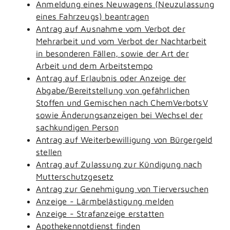
Anmeldung eines Neuwagens (Neuzulassung
eines Fahrzeugs) beantragen
Antrag auf Ausnahme vom Verbot der
Mehrarbeit und vom Verbot der Nachtarbeit
in besonderen Fällen, sowie der Art der
Arbeit und dem Arbeitstempo
Antrag auf Erlaubnis oder Anzeige der
Abgabe/Bereitstellung von gefährlichen
Stoffen und Gemischen nach ChemVerbotsV
sowie Änderungsanzeigen bei Wechsel der
sachkundigen Person
Antrag auf Weiterbewilligung von Bürgergeld
stellen
Antrag auf Zulassung zur Kündigung nach
Mutterschutzgesetz
Antrag zur Genehmigung von Tierversuchen
Anzeige - Lärmbelästigung melden
Anzeige - Strafanzeige erstatten
Apothekennotdienst finden