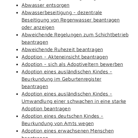
Abwasser entsorgen
Abwasserbeseitigung - dezentrale
Beseitigung von Regenwasser beantragen
oder anzeigen
Abweichende Regelungen zum Schichtbetrieb
beantragen
Abweichende Ruhezeit beantragen
Adoption - Akteneinsicht beantragen
Adoption - sich als Adoptiveltern bewerben
Adoption eines ausländischen Kindes -
Beurkundung im Geburtenregister
beantragen
Adoption eines ausländischen Kindes -
Umwandlung einer schwachen in eine starke
Adoption beantragen
Adoption eines deutschen Kindes -
Beurkundung von Amts wegen
Adoption eines erwachsenen Menschen
beantragen