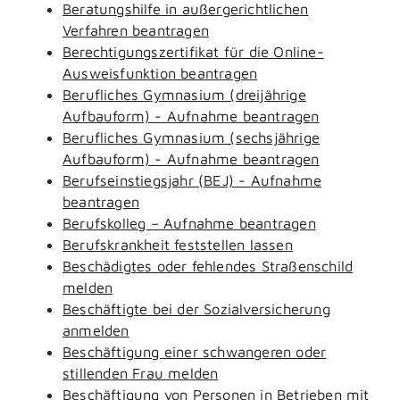
Beratungshilfe in außergerichtlichen
Verfahren beantragen
Berechtigungszertifikat für die Online-
Ausweisfunktion beantragen
Berufliches Gymnasium (dreijährige
Aufbauform) - Aufnahme beantragen
Berufliches Gymnasium (sechsjährige
Aufbauform) - Aufnahme beantragen
Berufseinstiegsjahr (BEJ) - Aufnahme
beantragen
Berufskolleg – Aufnahme beantragen
Berufskrankheit feststellen lassen
Beschädigtes oder fehlendes Straßenschild
melden
Beschäftigte bei der Sozialversicherung
anmelden
Beschäftigung einer schwangeren oder
stillenden Frau melden
Beschäftigung von Personen in Betrieben mit