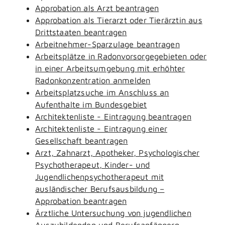
Approbation als Arzt beantragen
Approbation als Tierarzt oder Tierärztin aus
Drittstaaten beantragen
Arbeitnehmer-Sparzulage beantragen
Arbeitsplätze in Radonvorsorgegebieten oder
in einer Arbeitsumgebung mit erhöhter
Radonkonzentration anmelden
Arbeitsplatzsuche im Anschluss an
Aufenthalte im Bundesgebiet
Architektenliste - Eintragung beantragen
Architektenliste - Eintragung einer
Gesellschaft beantragen
Arzt, Zahnarzt, Apotheker, Psychologischer
Psychotherapeut, Kinder- und
Jugendlichenpsychotherapeut mit
ausländischer Berufsausbildung –
Approbation beantragen
Ärztliche Untersuchung von jugendlichen
Auszubildenden und Berufsanfängern -