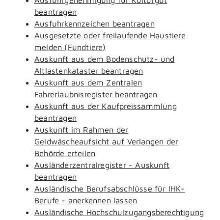
beantragen
Ausfuhrkennzeichen beantragen
Ausgesetzte oder freilaufende Haustiere
melden (Fundtiere)
Auskunft aus dem Bodenschutz- und
Altlastenkataster beantragen
Auskunft aus dem Zentralen
Fahrerlaubnisregister beantragen
Auskunft aus der Kaufpreissammlung
beantragen
Auskunft im Rahmen der
Geldwäscheaufsicht auf Verlangen der
Behörde erteilen
Ausländerzentralregister - Auskunft
beantragen
Ausländische Berufsabschlüsse für IHK-
Berufe - anerkennen lassen
Ausländische Hochschulzugangsberechtigung