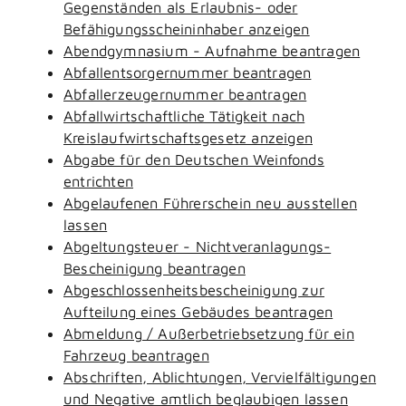
Gegenständen als Erlaubnis- oder
Befähigungsscheininhaber anzeigen
Abendgymnasium - Aufnahme beantragen
Abfallentsorgernummer beantragen
Abfallerzeugernummer beantragen
Abfallwirtschaftliche Tätigkeit nach
Kreislaufwirtschaftsgesetz anzeigen
Abgabe für den Deutschen Weinfonds
entrichten
Abgelaufenen Führerschein neu ausstellen
lassen
Abgeltungsteuer - Nichtveranlagungs-
Bescheinigung beantragen
Abgeschlossenheitsbescheinigung zur
Aufteilung eines Gebäudes beantragen
Abmeldung / Außerbetriebsetzung für ein
Fahrzeug beantragen
Abschriften, Ablichtungen, Vervielfältigungen
und Negative amtlich beglaubigen lassen