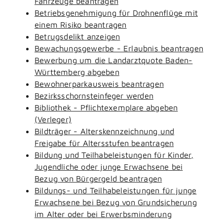
Fahrzeuge beantragen
Betriebsgenehmigung für Drohnenflüge mit
einem Risiko beantragen
Betrugsdelikt anzeigen
Bewachungsgewerbe - Erlaubnis beantragen
Bewerbung um die Landarztquote Baden-
Württemberg abgeben
Bewohnerparkausweis beantragen
Bezirksschornsteinfeger werden
Bibliothek - Pflichtexemplare abgeben
(Verleger)
Bildträger - Alterskennzeichnung und
Freigabe für Altersstufen beantragen
Bildung und Teilhabeleistungen für Kinder,
Jugendliche oder junge Erwachsene bei
Bezug von Bürgergeld beantragen
Bildungs- und Teilhabeleistungen für junge
Erwachsene bei Bezug von Grundsicherung
im Alter oder bei Erwerbsminderung