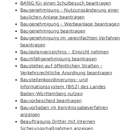
BAföG für einen Schulbesuch beantragen
Baugenehmigung - Nutzungsänderung einer
baulichen Anlage beantragen
Baugenehmigung - Werbeanlage beantragen
Baugenehmigung beantragen
Baugenehmigung im vereinfachten Verfahren
beantragen
Baulastenverzeichnis - Einsicht nehmen
Baumfällgenehmigung beantragen
Baustellen auf öffentlichen Straßen -
Verkehrsrechtliche Anordnung beantragen
Baustellenkoordinierungs- und
Informationssystem (BIS2) des Landes
Baden-Württemberg nutzen
Bauvorbescheid beantragen
Bauvorhaben im Kenntnisgabeverfahren
anzeigen
Beauftragung Dritter mit internen
Sicherungsmaßnahmen anzeigen