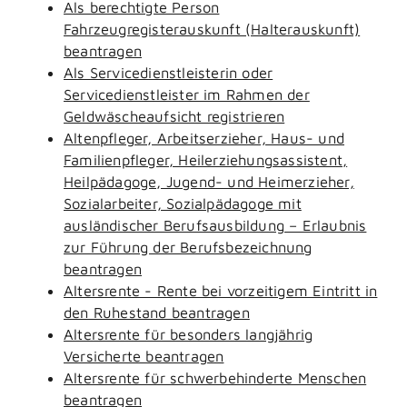
Als berechtigte Person
Fahrzeugregisterauskunft (Halterauskunft)
beantragen
Als Servicedienstleisterin oder
Servicedienstleister im Rahmen der
Geldwäscheaufsicht registrieren
Altenpfleger, Arbeitserzieher, Haus- und
Familienpfleger, Heilerziehungsassistent,
Heilpädagoge, Jugend- und Heimerzieher,
Sozialarbeiter, Sozialpädagoge mit
ausländischer Berufsausbildung – Erlaubnis
zur Führung der Berufsbezeichnung
beantragen
Altersrente - Rente bei vorzeitigem Eintritt in
den Ruhestand beantragen
Altersrente für besonders langjährig
Versicherte beantragen
Altersrente für schwerbehinderte Menschen
beantragen