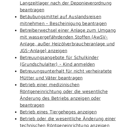
Langzeitlager nach der Deponieverordnung
beantragen
Betäubungsmittel auf Auslandsreisen
mitnehmen - Bescheinigung beantragen
Betreiberwechsel einer Anlage zum Umgang
mit wassergefährdenden Stoffen (AwSV-
Anlage, außer Heizölverbraucheranlage und
JGS-Anlage) anzeigen
Betreuungsangebote für Schulkinder
(Grundschulalter) - Kind anmelden
Betreuungsunterhalt für nicht verheiratete
Mütter und Väter beantragen
Betrieb einer medizinischen
Röntgeneinrichtung oder die wesentliche
Änderung des Betriebs anzeigen oder
beantragen
Betrieb eines Tiergeheges anzeigen
Betrieb oder die wesentliche Änderung einer
technischen Röntgeneinrichtung anzeigen