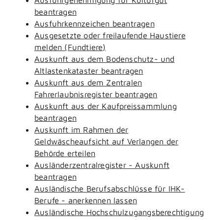
beantragen
Ausfuhrkennzeichen beantragen
Ausgesetzte oder freilaufende Haustiere
melden (Fundtiere)
Auskunft aus dem Bodenschutz- und
Altlastenkataster beantragen
Auskunft aus dem Zentralen
Fahrerlaubnisregister beantragen
Auskunft aus der Kaufpreissammlung
beantragen
Auskunft im Rahmen der
Geldwäscheaufsicht auf Verlangen der
Behörde erteilen
Ausländerzentralregister - Auskunft
beantragen
Ausländische Berufsabschlüsse für IHK-
Berufe - anerkennen lassen
Ausländische Hochschulzugangsberechtigung