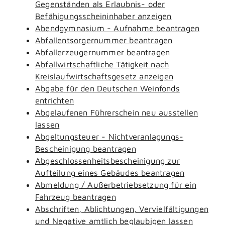
Gegenständen als Erlaubnis- oder
Befähigungsscheininhaber anzeigen
Abendgymnasium - Aufnahme beantragen
Abfallentsorgernummer beantragen
Abfallerzeugernummer beantragen
Abfallwirtschaftliche Tätigkeit nach
Kreislaufwirtschaftsgesetz anzeigen
Abgabe für den Deutschen Weinfonds
entrichten
Abgelaufenen Führerschein neu ausstellen
lassen
Abgeltungsteuer - Nichtveranlagungs-
Bescheinigung beantragen
Abgeschlossenheitsbescheinigung zur
Aufteilung eines Gebäudes beantragen
Abmeldung / Außerbetriebsetzung für ein
Fahrzeug beantragen
Abschriften, Ablichtungen, Vervielfältigungen
und Negative amtlich beglaubigen lassen