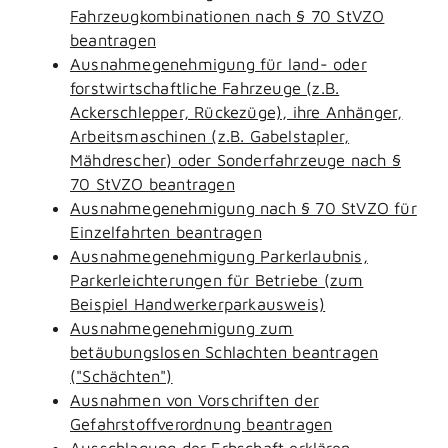
Fahrzeugkombinationen nach § 70 StVZO
beantragen
Ausnahmegenehmigung für land- oder
forstwirtschaftliche Fahrzeuge (z.B.
Ackerschlepper, Rückezüge), ihre Anhänger,
Arbeitsmaschinen (z.B. Gabelstapler,
Mähdrescher) oder Sonderfahrzeuge nach §
70 StVZO beantragen
Ausnahmegenehmigung nach § 70 StVZO für
Einzelfahrten beantragen
Ausnahmegenehmigung Parkerlaubnis,
Parkerleichterungen für Betriebe (zum
Beispiel Handwerkerparkausweis)
Ausnahmegenehmigung zum
betäubungslosen Schlachten beantragen
("Schächten")
Ausnahmen von Vorschriften der
Gefahrstoffverordnung beantragen
Ausschlagung der Erbschaft erklären