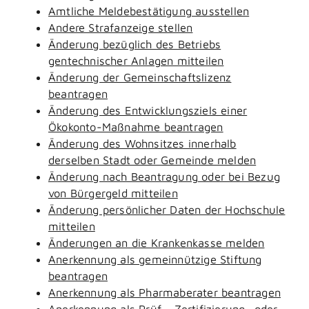
Amtliche Meldebestätigung ausstellen
Andere Strafanzeige stellen
Änderung bezüglich des Betriebs
gentechnischer Anlagen mitteilen
Änderung der Gemeinschaftslizenz
beantragen
Änderung des Entwicklungsziels einer
Ökokonto-Maßnahme beantragen
Änderung des Wohnsitzes innerhalb
derselben Stadt oder Gemeinde melden
Änderung nach Beantragung oder bei Bezug
von Bürgergeld mitteilen
Änderung persönlicher Daten der Hochschule
mitteilen
Änderungen an die Krankenkasse melden
Anerkennung als gemeinnützige Stiftung
beantragen
Anerkennung als Pharmaberater beantragen
Anerkennung als Prüf-, Zertifizierung- oder