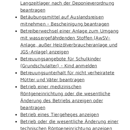
Langzeitlager nach der Deponieverordnung
beantragen
Betäubungsmittel auf Auslandsreisen
mitnehmen - Bescheinigung beantragen
Betreiberwechsel einer Anlage zum Umgang
mit wassergefährdenden Stoffen (AwSV-
Anlage, außer Heizölverbraucheranlage und
JGS-Anlage) anzeigen
Betreuungsangebote für Schulkinder
(Grundschulalter) - Kind anmelden
Betreuungsunterhalt für nicht verheiratete
Mütter und Väter beantragen
Betrieb einer medizinischen
Röntgeneinrichtung oder die wesentliche
Änderung des Betriebs anzeigen oder
beantragen
Betrieb eines Tiergeheges anzeigen
Betrieb oder die wesentliche Änderung einer
technischen Röntgeneinrichtung anzeigen