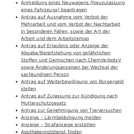
Anmeldung eines Neuwagens (Neuzulassung
eines Fahrzeugs) beantragen
Antrag auf Ausnahme vom Verbot der
Mehrarbeit und vom Verbot der Nachtarbeit
in besonderen Fällen, sowie der Art der
Arbeit und dem Arbeitstempo
Antrag auf Erlaubnis oder Anzeige der
Abgabe/Bereitstellung von gefährlichen
Stoffen und Gemischen nach ChemVerbotsV
sowie Änderungsanzeigen bei Wechsel der
sachkundigen Person
Antrag auf Weiterbewilligung von Bürgergeld
stellen
Antrag auf Zulassung zur Kündigung nach
Mutterschutzgesetz
Antrag zur Genehmigung von Tierversuchen
Anzeige - Lärmbelästigung melden
Anzeige - Strafanzeige erstatten
Apothekennotdienst finden