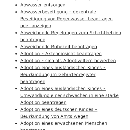
Abwasser entsorgen
Abwasserbeseitigung - dezentrale
Beseitigung von Regenwasser beantragen
oder anzeigen
Abweichende Regelungen zum Schichtbetrieb
beantragen
Abweichende Ruhezeit beantragen
Adoption - Akteneinsicht beantragen
Adoption - sich als Adoptiveltern bewerben
Adoption eines ausländischen Kindes -
Beurkundung im Geburtenregister
beantragen
Adoption eines ausländischen Kindes -
Umwandlung einer schwachen in eine starke
Adoption beantragen
Adoption eines deutschen Kindes -
Beurkundung von Amts wegen
Adoption eines erwachsenen Menschen
beantragen