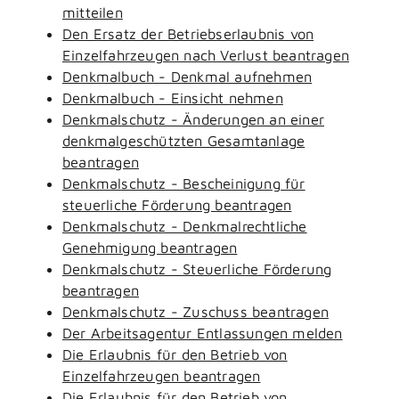
mitteilen
Den Ersatz der Betriebserlaubnis von
Einzelfahrzeugen nach Verlust beantragen
Denkmalbuch - Denkmal aufnehmen
Denkmalbuch - Einsicht nehmen
Denkmalschutz - Änderungen an einer
denkmalgeschützten Gesamtanlage
beantragen
Denkmalschutz - Bescheinigung für
steuerliche Förderung beantragen
Denkmalschutz - Denkmalrechtliche
Genehmigung beantragen
Denkmalschutz - Steuerliche Förderung
beantragen
Denkmalschutz - Zuschuss beantragen
Der Arbeitsagentur Entlassungen melden
Die Erlaubnis für den Betrieb von
Einzelfahrzeugen beantragen
Die Erlaubnis für den Betrieb von