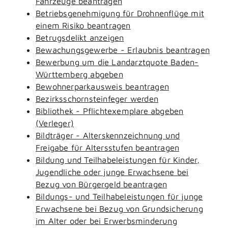
Fahrzeuge beantragen
Betriebsgenehmigung für Drohnenflüge mit
einem Risiko beantragen
Betrugsdelikt anzeigen
Bewachungsgewerbe - Erlaubnis beantragen
Bewerbung um die Landarztquote Baden-
Württemberg abgeben
Bewohnerparkausweis beantragen
Bezirksschornsteinfeger werden
Bibliothek - Pflichtexemplare abgeben
(Verleger)
Bildträger - Alterskennzeichnung und
Freigabe für Altersstufen beantragen
Bildung und Teilhabeleistungen für Kinder,
Jugendliche oder junge Erwachsene bei
Bezug von Bürgergeld beantragen
Bildungs- und Teilhabeleistungen für junge
Erwachsene bei Bezug von Grundsicherung
im Alter oder bei Erwerbsminderung