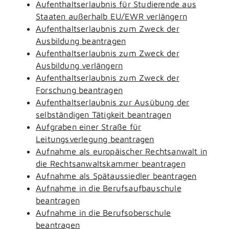
Aufenthaltserlaubnis für Studierende aus
Staaten außerhalb EU/EWR verlängern
Aufenthaltserlaubnis zum Zweck der
Ausbildung beantragen
Aufenthaltserlaubnis zum Zweck der
Ausbildung verlängern
Aufenthaltserlaubnis zum Zweck der
Forschung beantragen
Aufenthaltserlaubnis zur Ausübung der
selbständigen Tätigkeit beantragen
Aufgraben einer Straße für
Leitungsverlegung beantragen
Aufnahme als europäischer Rechtsanwalt in
die Rechtsanwaltskammer beantragen
Aufnahme als Spätaussiedler beantragen
Aufnahme in die Berufsaufbauschule
beantragen
Aufnahme in die Berufsoberschule
beantragen