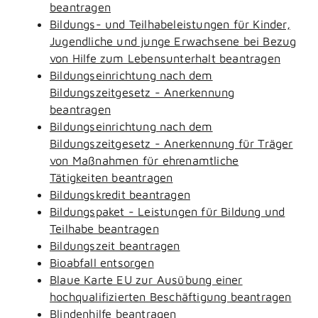
beantragen
Bildungs- und Teilhabeleistungen für Kinder,
Jugendliche und junge Erwachsene bei Bezug
von Hilfe zum Lebensunterhalt beantragen
Bildungseinrichtung nach dem
Bildungszeitgesetz - Anerkennung
beantragen
Bildungseinrichtung nach dem
Bildungszeitgesetz - Anerkennung für Träger
von Maßnahmen für ehrenamtliche
Tätigkeiten beantragen
Bildungskredit beantragen
Bildungspaket - Leistungen für Bildung und
Teilhabe beantragen
Bildungszeit beantragen
Bioabfall entsorgen
Blaue Karte EU zur Ausübung einer
hochqualifizierten Beschäftigung beantragen
Blindenhilfe beantragen