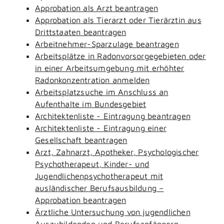
Approbation als Arzt beantragen
Approbation als Tierarzt oder Tierärztin aus
Drittstaaten beantragen
Arbeitnehmer-Sparzulage beantragen
Arbeitsplätze in Radonvorsorgegebieten oder
in einer Arbeitsumgebung mit erhöhter
Radonkonzentration anmelden
Arbeitsplatzsuche im Anschluss an
Aufenthalte im Bundesgebiet
Architektenliste - Eintragung beantragen
Architektenliste - Eintragung einer
Gesellschaft beantragen
Arzt, Zahnarzt, Apotheker, Psychologischer
Psychotherapeut, Kinder- und
Jugendlichenpsychotherapeut mit
ausländischer Berufsausbildung –
Approbation beantragen
Ärztliche Untersuchung von jugendlichen
Auszubildenden und Berufsanfängern -