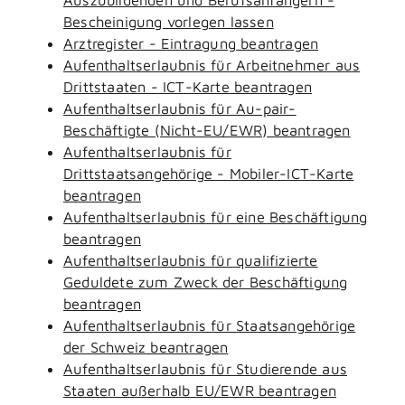
Bescheinigung vorlegen lassen
Arztregister - Eintragung beantragen
Aufenthaltserlaubnis für Arbeitnehmer aus
Drittstaaten - ICT-Karte beantragen
Aufenthaltserlaubnis für Au-pair-
Beschäftigte (Nicht-EU/EWR) beantragen
Aufenthaltserlaubnis für
Drittstaatsangehörige - Mobiler-ICT-Karte
beantragen
Aufenthaltserlaubnis für eine Beschäftigung
beantragen
Aufenthaltserlaubnis für qualifizierte
Geduldete zum Zweck der Beschäftigung
beantragen
Aufenthaltserlaubnis für Staatsangehörige
der Schweiz beantragen
Aufenthaltserlaubnis für Studierende aus
Staaten außerhalb EU/EWR beantragen