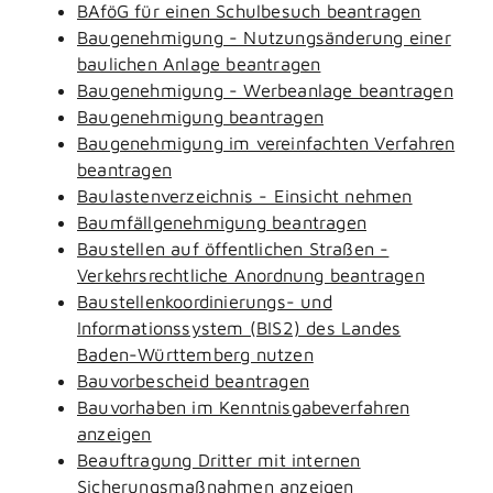
BAföG für einen Schulbesuch beantragen
Baugenehmigung - Nutzungsänderung einer
baulichen Anlage beantragen
Baugenehmigung - Werbeanlage beantragen
Baugenehmigung beantragen
Baugenehmigung im vereinfachten Verfahren
beantragen
Baulastenverzeichnis - Einsicht nehmen
Baumfällgenehmigung beantragen
Baustellen auf öffentlichen Straßen -
Verkehrsrechtliche Anordnung beantragen
Baustellenkoordinierungs- und
Informationssystem (BIS2) des Landes
Baden-Württemberg nutzen
Bauvorbescheid beantragen
Bauvorhaben im Kenntnisgabeverfahren
anzeigen
Beauftragung Dritter mit internen
Sicherungsmaßnahmen anzeigen