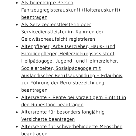
Als berechtigte Person
Fahrzeugregisterauskunft (Halterauskunft)
beantragen
Als Servicedienstleisterin oder
Servicedienstleister im Rahmen der
Geldwäscheaufsicht registrieren
Altenpfleger, Arbeitserzieher, Haus- und
Familienpfleger, Heilerziehungsassistent,
Heilpädagoge, Jugend- und Heimerzieher,
Sozialarbeiter, Sozialpädagoge mit
ausländischer Berufsausbildung – Erlaubnis
zur Führung der Berufsbezeichnung
beantragen
Altersrente - Rente bei vorzeitigem Eintritt in
den Ruhestand beantragen
Altersrente für besonders langjährig
Versicherte beantragen
Altersrente für schwerbehinderte Menschen
beantragen