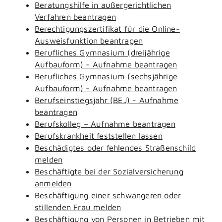
Beratungshilfe in außergerichtlichen
Verfahren beantragen
Berechtigungszertifikat für die Online-
Ausweisfunktion beantragen
Berufliches Gymnasium (dreijährige
Aufbauform) - Aufnahme beantragen
Berufliches Gymnasium (sechsjährige
Aufbauform) - Aufnahme beantragen
Berufseinstiegsjahr (BEJ) - Aufnahme
beantragen
Berufskolleg – Aufnahme beantragen
Berufskrankheit feststellen lassen
Beschädigtes oder fehlendes Straßenschild
melden
Beschäftigte bei der Sozialversicherung
anmelden
Beschäftigung einer schwangeren oder
stillenden Frau melden
Beschäftigung von Personen in Betrieben mit