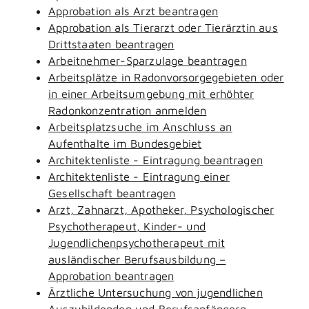
Approbation als Arzt beantragen
Approbation als Tierarzt oder Tierärztin aus
Drittstaaten beantragen
Arbeitnehmer-Sparzulage beantragen
Arbeitsplätze in Radonvorsorgegebieten oder
in einer Arbeitsumgebung mit erhöhter
Radonkonzentration anmelden
Arbeitsplatzsuche im Anschluss an
Aufenthalte im Bundesgebiet
Architektenliste - Eintragung beantragen
Architektenliste - Eintragung einer
Gesellschaft beantragen
Arzt, Zahnarzt, Apotheker, Psychologischer
Psychotherapeut, Kinder- und
Jugendlichenpsychotherapeut mit
ausländischer Berufsausbildung –
Approbation beantragen
Ärztliche Untersuchung von jugendlichen
Auszubildenden und Berufsanfängern -