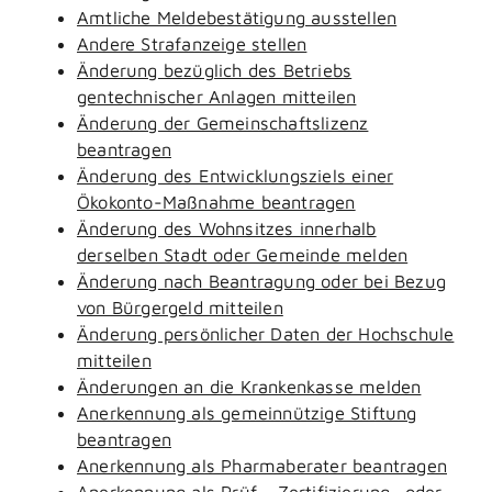
Amtliche Meldebestätigung ausstellen
Andere Strafanzeige stellen
Änderung bezüglich des Betriebs
gentechnischer Anlagen mitteilen
Änderung der Gemeinschaftslizenz
beantragen
Änderung des Entwicklungsziels einer
Ökokonto-Maßnahme beantragen
Änderung des Wohnsitzes innerhalb
derselben Stadt oder Gemeinde melden
Änderung nach Beantragung oder bei Bezug
von Bürgergeld mitteilen
Änderung persönlicher Daten der Hochschule
mitteilen
Änderungen an die Krankenkasse melden
Anerkennung als gemeinnützige Stiftung
beantragen
Anerkennung als Pharmaberater beantragen
Anerkennung als Prüf-, Zertifizierung- oder