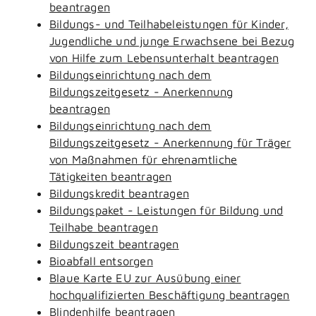
beantragen
Bildungs- und Teilhabeleistungen für Kinder,
Jugendliche und junge Erwachsene bei Bezug
von Hilfe zum Lebensunterhalt beantragen
Bildungseinrichtung nach dem
Bildungszeitgesetz - Anerkennung
beantragen
Bildungseinrichtung nach dem
Bildungszeitgesetz - Anerkennung für Träger
von Maßnahmen für ehrenamtliche
Tätigkeiten beantragen
Bildungskredit beantragen
Bildungspaket - Leistungen für Bildung und
Teilhabe beantragen
Bildungszeit beantragen
Bioabfall entsorgen
Blaue Karte EU zur Ausübung einer
hochqualifizierten Beschäftigung beantragen
Blindenhilfe beantragen