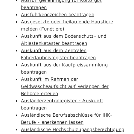
beantragen
Ausfuhrkennzeichen beantragen
Ausgesetzte oder freilaufende Haustiere
melden (Fundtiere)
Auskunft aus dem Bodenschutz- und
Altlastenkataster beantragen
Auskunft aus dem Zentralen
Fahrerlaubnisregister beantragen
Auskunft aus der Kaufpreissammlung
beantragen
Auskunft im Rahmen der
Geldwäscheaufsicht auf Verlangen der
Behörde erteilen
Ausländerzentralregister - Auskunft
beantragen
Ausländische Berufsabschlüsse für IHK-
Berufe - anerkennen lassen
Ausländische Hochschulzugangsberechtigung