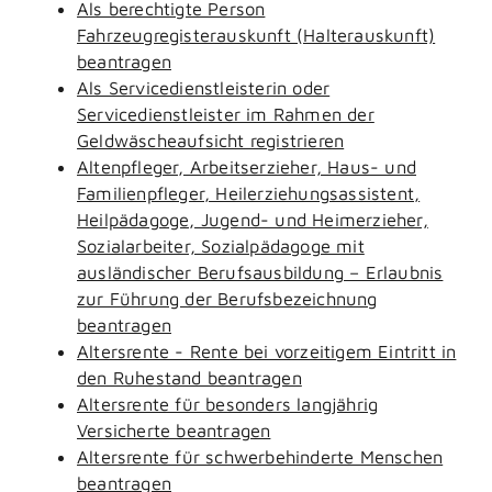
Als berechtigte Person
Fahrzeugregisterauskunft (Halterauskunft)
beantragen
Als Servicedienstleisterin oder
Servicedienstleister im Rahmen der
Geldwäscheaufsicht registrieren
Altenpfleger, Arbeitserzieher, Haus- und
Familienpfleger, Heilerziehungsassistent,
Heilpädagoge, Jugend- und Heimerzieher,
Sozialarbeiter, Sozialpädagoge mit
ausländischer Berufsausbildung – Erlaubnis
zur Führung der Berufsbezeichnung
beantragen
Altersrente - Rente bei vorzeitigem Eintritt in
den Ruhestand beantragen
Altersrente für besonders langjährig
Versicherte beantragen
Altersrente für schwerbehinderte Menschen
beantragen