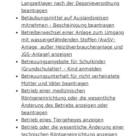
Langzeitlager nach der Deponieverordnung
beantragen
Betäubungsmittel auf Auslandsreisen
mitnehmen - Bescheinigung beantragen
Betreiberwechsel einer Anlage zum Umgang
mit wassergefährdenden Stoffen (AwSV-
Anlage, außer Heizölverbraucheranlage und
JGS-Anlage) anzeigen
Betreuungsangebote für Schulkinder
(Grundschulalter) - Kind anmelden
Betreuungsunterhalt für nicht verheiratete
Mütter und Väter beantragen
Betrieb einer medizinischen
Röntgeneinrichtung oder die wesentliche
Änderung des Betriebs anzeigen oder
beantragen
Betrieb eines Tiergeheges anzeigen
Betrieb oder die wesentliche Änderung einer
technischen Röntgeneinrichtung anzeigen