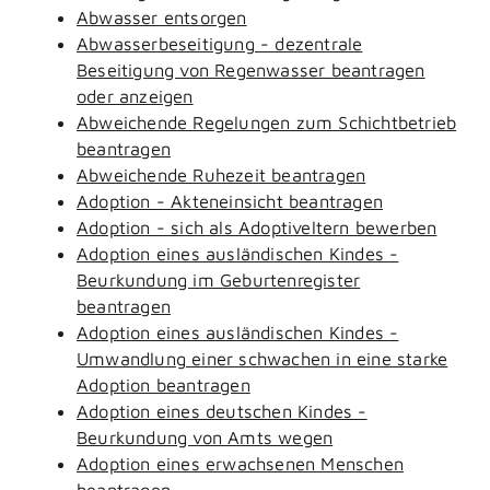
Abwasser entsorgen
Abwasserbeseitigung - dezentrale
Beseitigung von Regenwasser beantragen
oder anzeigen
Abweichende Regelungen zum Schichtbetrieb
beantragen
Abweichende Ruhezeit beantragen
Adoption - Akteneinsicht beantragen
Adoption - sich als Adoptiveltern bewerben
Adoption eines ausländischen Kindes -
Beurkundung im Geburtenregister
beantragen
Adoption eines ausländischen Kindes -
Umwandlung einer schwachen in eine starke
Adoption beantragen
Adoption eines deutschen Kindes -
Beurkundung von Amts wegen
Adoption eines erwachsenen Menschen
beantragen