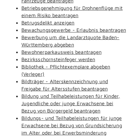
Fahrzeuge beantragen
Betriebsgenehmigung für Drohnenflüge mit
einem Risiko beantragen
Betrugsdelikt anzeigen
Bewachungsgewerbe - Erlaubnis beantragen
Bewerbung um die Landarztquote Baden-
Württemberg abgeben
Bewohnerparkausweis beantragen
Bezirksschornsteinfeger werden
Bibliothek - Pflichtexemplare abgeben
(Verleger)
Bildträger - Alterskennzeichnung und
Freigabe für Altersstufen beantragen
Bildung und Teilhabeleistungen für Kinder,
Jugendliche oder junge Erwachsene bei
Bezug von Bürgergeld beantragen
Bildungs- und Teilhabeleistungen für junge
Erwachsene bei Bezug von Grundsicherung
im Alter oder bei Erwerbsminderung