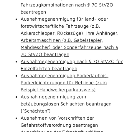
Fahrzeugkombinationen nach § 70 StVZO
beantragen
Ausnahmegenehmigung für land- oder
forstwirtschaftliche Fahrzeuge (z.B.
Ackerschlepper, Rückezüge), ihre Anhänger,
Arbeitsmaschinen (z.B. Gabelstapler,
Mähdrescher) oder Sonderfahrzeuge nach §
70 StVZO beantragen
Ausnahmegenehmigung nach § 70 StVZO für
Einzelfahrten beantragen
Ausnahmegenehmigung Parkerlaubnis,
Parkerleichterungen für Betriebe (zum
Beispiel Handwerkerparkausweis)
Ausnahmegenehmigung zum
betäubungslosen Schlachten beantragen
("Schächten")
Ausnahmen von Vorschriften der
Gefahrstoffverordnung beantragen
Ausschlagung der Erbschaft erklären