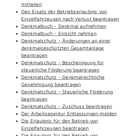
mitteilen
Den Ersatz der Betriebserlaubnis von
Einzelfahrzeugen nach Verlust beantragen
Denkmalbuch - Denkmal aufnehmen
Denkmalbuch - Einsicht nehmen
Denkmalschutz - Änderungen an einer
denkmalgeschützten Gesamtanlage
beantragen
Denkmalschutz - Bescheinigung für
steuerliche Förderung beantragen
Denkmalschutz - Denkmalrechtliche
Genehmigung beantragen
Denkmalschutz - Steuerliche Förderung
beantragen
Denkmalschutz - Zuschuss beantragen
Der Arbeitsagentur Entlassungen melden
Die Erlaubnis für den Betrieb von
Einzelfahrzeugen beantragen
Die Erlaubnis für den Betrieb von