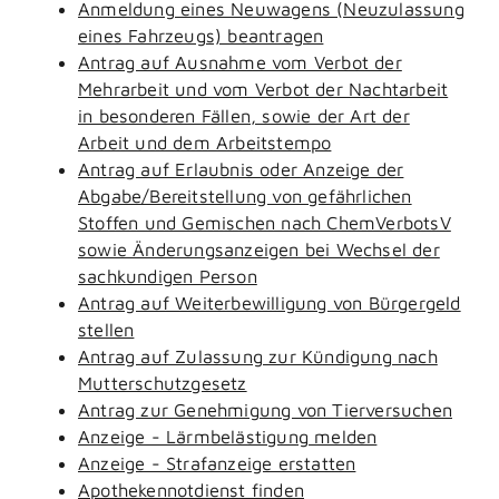
Anmeldung eines Neuwagens (Neuzulassung
eines Fahrzeugs) beantragen
Antrag auf Ausnahme vom Verbot der
Mehrarbeit und vom Verbot der Nachtarbeit
in besonderen Fällen, sowie der Art der
Arbeit und dem Arbeitstempo
Antrag auf Erlaubnis oder Anzeige der
Abgabe/Bereitstellung von gefährlichen
Stoffen und Gemischen nach ChemVerbotsV
sowie Änderungsanzeigen bei Wechsel der
sachkundigen Person
Antrag auf Weiterbewilligung von Bürgergeld
stellen
Antrag auf Zulassung zur Kündigung nach
Mutterschutzgesetz
Antrag zur Genehmigung von Tierversuchen
Anzeige - Lärmbelästigung melden
Anzeige - Strafanzeige erstatten
Apothekennotdienst finden