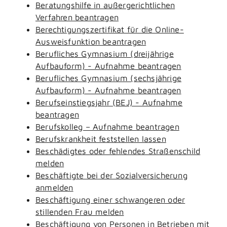
Beratungshilfe in außergerichtlichen
Verfahren beantragen
Berechtigungszertifikat für die Online-
Ausweisfunktion beantragen
Berufliches Gymnasium (dreijährige
Aufbauform) - Aufnahme beantragen
Berufliches Gymnasium (sechsjährige
Aufbauform) - Aufnahme beantragen
Berufseinstiegsjahr (BEJ) - Aufnahme
beantragen
Berufskolleg – Aufnahme beantragen
Berufskrankheit feststellen lassen
Beschädigtes oder fehlendes Straßenschild
melden
Beschäftigte bei der Sozialversicherung
anmelden
Beschäftigung einer schwangeren oder
stillenden Frau melden
Beschäftigung von Personen in Betrieben mit