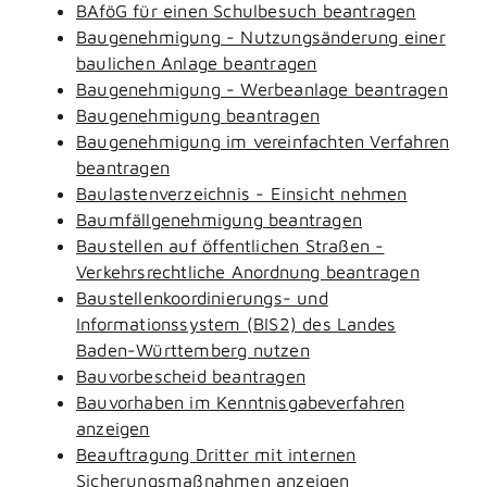
BAföG für einen Schulbesuch beantragen
Baugenehmigung - Nutzungsänderung einer
baulichen Anlage beantragen
Baugenehmigung - Werbeanlage beantragen
Baugenehmigung beantragen
Baugenehmigung im vereinfachten Verfahren
beantragen
Baulastenverzeichnis - Einsicht nehmen
Baumfällgenehmigung beantragen
Baustellen auf öffentlichen Straßen -
Verkehrsrechtliche Anordnung beantragen
Baustellenkoordinierungs- und
Informationssystem (BIS2) des Landes
Baden-Württemberg nutzen
Bauvorbescheid beantragen
Bauvorhaben im Kenntnisgabeverfahren
anzeigen
Beauftragung Dritter mit internen
Sicherungsmaßnahmen anzeigen