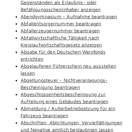
Gegenständen als Erlaubnis- oder
Befähigungsscheininhaber anzeigen
Abendgymnasium - Aufnahme beantragen
Abfallentsorgernummer beantragen
Abfallerzeugernummer beantragen
Abfallwirtschaftliche Tätigkeit nach
Kreislaufwirtschaftsgesetz anzeigen
Abgabe für den Deutschen Weinfonds
entrichten
Abgelaufenen Führerschein neu ausstellen
lassen
Abgeltungsteuer - Nichtveranlagungs-
Bescheinigung beantragen
Abgeschlossenheitsbescheinigung zur
Aufteilung eines Gebäudes beantragen
Abmeldung / Außerbetriebsetzung für ein
Fahrzeug beantragen
Abschriften, Ablichtungen, Vervielfältigungen
und Negative amtlich beglaubigen lassen