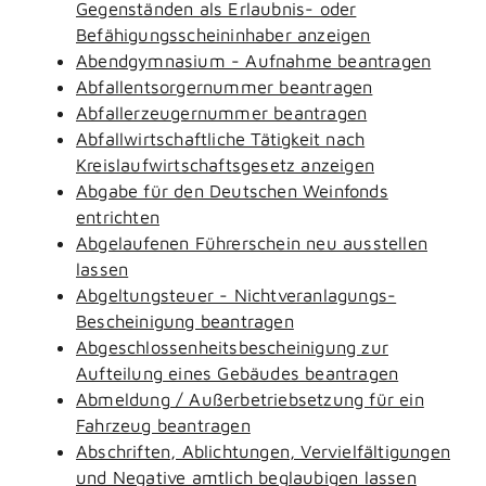
Gegenständen als Erlaubnis- oder
Befähigungsscheininhaber anzeigen
Abendgymnasium - Aufnahme beantragen
Abfallentsorgernummer beantragen
Abfallerzeugernummer beantragen
Abfallwirtschaftliche Tätigkeit nach
Kreislaufwirtschaftsgesetz anzeigen
Abgabe für den Deutschen Weinfonds
entrichten
Abgelaufenen Führerschein neu ausstellen
lassen
Abgeltungsteuer - Nichtveranlagungs-
Bescheinigung beantragen
Abgeschlossenheitsbescheinigung zur
Aufteilung eines Gebäudes beantragen
Abmeldung / Außerbetriebsetzung für ein
Fahrzeug beantragen
Abschriften, Ablichtungen, Vervielfältigungen
und Negative amtlich beglaubigen lassen