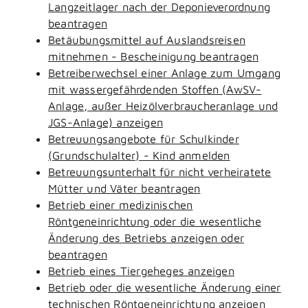
Langzeitlager nach der Deponieverordnung
beantragen
Betäubungsmittel auf Auslandsreisen
mitnehmen - Bescheinigung beantragen
Betreiberwechsel einer Anlage zum Umgang
mit wassergefährdenden Stoffen (AwSV-
Anlage, außer Heizölverbraucheranlage und
JGS-Anlage) anzeigen
Betreuungsangebote für Schulkinder
(Grundschulalter) - Kind anmelden
Betreuungsunterhalt für nicht verheiratete
Mütter und Väter beantragen
Betrieb einer medizinischen
Röntgeneinrichtung oder die wesentliche
Änderung des Betriebs anzeigen oder
beantragen
Betrieb eines Tiergeheges anzeigen
Betrieb oder die wesentliche Änderung einer
technischen Röntgeneinrichtung anzeigen