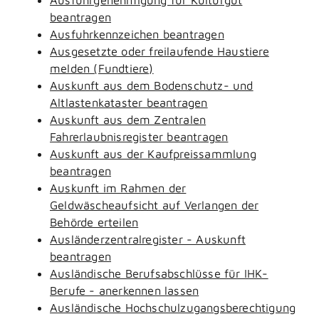
beantragen
Ausfuhrkennzeichen beantragen
Ausgesetzte oder freilaufende Haustiere
melden (Fundtiere)
Auskunft aus dem Bodenschutz- und
Altlastenkataster beantragen
Auskunft aus dem Zentralen
Fahrerlaubnisregister beantragen
Auskunft aus der Kaufpreissammlung
beantragen
Auskunft im Rahmen der
Geldwäscheaufsicht auf Verlangen der
Behörde erteilen
Ausländerzentralregister - Auskunft
beantragen
Ausländische Berufsabschlüsse für IHK-
Berufe - anerkennen lassen
Ausländische Hochschulzugangsberechtigung