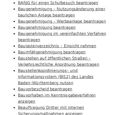
BAföG für einen Schulbesuch beantragen
Baugenehmigung - Nutzungsänderung einer
baulichen Anlage beantragen
Baugenehmigung - Werbeanlage beantragen
Baugenehmigung beantragen
Baugenehmigung im vereinfachten Verfahren
beantragen
Baulastenverzeichnis - Einsicht nehmen
Baumfällgenehmigung beantragen
Baustellen auf öffentlichen Straßen -
Verkehrsrechtliche Anordnung beantragen
Baustellenkoordinierungs- und
Informationssystem (BIS2) des Landes
Baden-Württemberg nutzen
Bauvorbescheid beantragen
Bauvorhaben im Kenntnisgabeverfahren
anzeigen
Beauftragung Dritter mit internen
Sicherungsmaßnahmen anzeigen