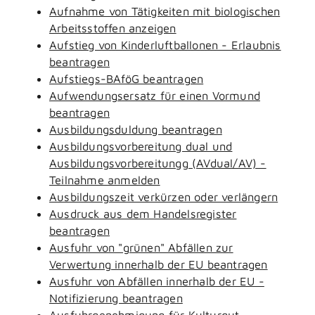
Aufnahme von Tätigkeiten mit biologischen
Arbeitsstoffen anzeigen
Aufstieg von Kinderluftballonen - Erlaubnis
beantragen
Aufstiegs-BAföG beantragen
Aufwendungsersatz für einen Vormund
beantragen
Ausbildungsduldung beantragen
Ausbildungsvorbereitung dual und
Ausbildungsvorbereitungg (AVdual/AV) -
Teilnahme anmelden
Ausbildungszeit verkürzen oder verlängern
Ausdruck aus dem Handelsregister
beantragen
Ausfuhr von "grünen" Abfällen zur
Verwertung innerhalb der EU beantragen
Ausfuhr von Abfällen innerhalb der EU -
Notifizierung beantragen
Ausfuhrgenehmigung für Kulturgut