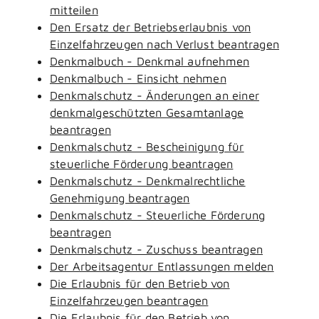
mitteilen
Den Ersatz der Betriebserlaubnis von
Einzelfahrzeugen nach Verlust beantragen
Denkmalbuch - Denkmal aufnehmen
Denkmalbuch - Einsicht nehmen
Denkmalschutz - Änderungen an einer
denkmalgeschützten Gesamtanlage
beantragen
Denkmalschutz - Bescheinigung für
steuerliche Förderung beantragen
Denkmalschutz - Denkmalrechtliche
Genehmigung beantragen
Denkmalschutz - Steuerliche Förderung
beantragen
Denkmalschutz - Zuschuss beantragen
Der Arbeitsagentur Entlassungen melden
Die Erlaubnis für den Betrieb von
Einzelfahrzeugen beantragen
Die Erlaubnis für den Betrieb von