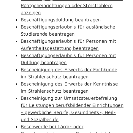
Röntgeneinrichtungen oder Störstrahlern
anzeigen
Beschäftigungsduldung beantragen
Beschäftigungserlaubnis für ausländische
Studierende beantragen
Beschäftigungserlaubnis für Personen mit
Aufenthaltsgestattung beantragen
Beschäftigungserlaubnis für Personen mit
Duldung beantragen
Bescheinigung des Erwerbs der Fachkunde
im Strahlenschutz beantragen
Bescheinigung des Erwerbs der Kenntnisse
im Strahlenschutz beantragen
Bescheinigung zur Umsatzsteuerbefreiung
für Leistungen berufsbildender Einrichtungen
- gewerbliche Berufe, Gesundheits-, Heil-
und Sozialberufe
Beschwerde bei Lärm- oder