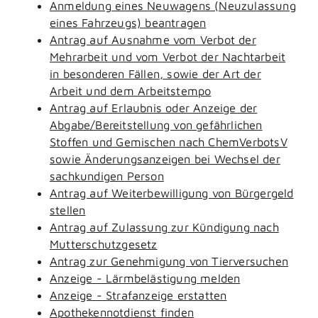
Anmeldung eines Neuwagens (Neuzulassung
eines Fahrzeugs) beantragen
Antrag auf Ausnahme vom Verbot der
Mehrarbeit und vom Verbot der Nachtarbeit
in besonderen Fällen, sowie der Art der
Arbeit und dem Arbeitstempo
Antrag auf Erlaubnis oder Anzeige der
Abgabe/Bereitstellung von gefährlichen
Stoffen und Gemischen nach ChemVerbotsV
sowie Änderungsanzeigen bei Wechsel der
sachkundigen Person
Antrag auf Weiterbewilligung von Bürgergeld
stellen
Antrag auf Zulassung zur Kündigung nach
Mutterschutzgesetz
Antrag zur Genehmigung von Tierversuchen
Anzeige - Lärmbelästigung melden
Anzeige - Strafanzeige erstatten
Apothekennotdienst finden