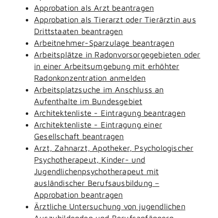
Approbation als Arzt beantragen
Approbation als Tierarzt oder Tierärztin aus
Drittstaaten beantragen
Arbeitnehmer-Sparzulage beantragen
Arbeitsplätze in Radonvorsorgegebieten oder
in einer Arbeitsumgebung mit erhöhter
Radonkonzentration anmelden
Arbeitsplatzsuche im Anschluss an
Aufenthalte im Bundesgebiet
Architektenliste - Eintragung beantragen
Architektenliste - Eintragung einer
Gesellschaft beantragen
Arzt, Zahnarzt, Apotheker, Psychologischer
Psychotherapeut, Kinder- und
Jugendlichenpsychotherapeut mit
ausländischer Berufsausbildung –
Approbation beantragen
Ärztliche Untersuchung von jugendlichen
Auszubildenden und Berufsanfängern -