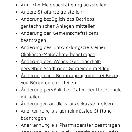
Amtliche Meldebestätigung ausstellen
Andere Strafanzeige stellen
Änderung bezüglich des Betriebs
gentechnischer Anlagen mitteilen
Änderung der Gemeinschaftslizenz
beantragen
Änderung des Entwicklungsziels einer
Ökokonto-Maßnahme beantragen
Änderung des Wohnsitzes innerhalb
derselben Stadt oder Gemeinde melden
Änderung nach Beantragung oder bei Bezug
von Bürgergeld mitteilen
Änderung persönlicher Daten der Hochschule
mitteilen
Änderungen an die Krankenkasse melden
Anerkennung als gemeinnützige Stiftung
beantragen
Anerkennung als Pharmaberater beantragen
Anerkennung als Prüf-, Zertifizierung- oder