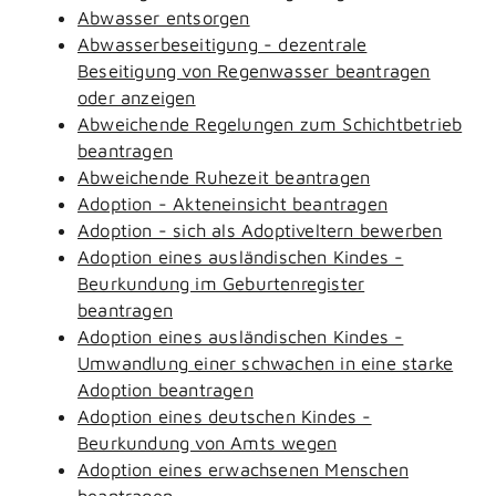
Abwasser entsorgen
Abwasserbeseitigung - dezentrale
Beseitigung von Regenwasser beantragen
oder anzeigen
Abweichende Regelungen zum Schichtbetrieb
beantragen
Abweichende Ruhezeit beantragen
Adoption - Akteneinsicht beantragen
Adoption - sich als Adoptiveltern bewerben
Adoption eines ausländischen Kindes -
Beurkundung im Geburtenregister
beantragen
Adoption eines ausländischen Kindes -
Umwandlung einer schwachen in eine starke
Adoption beantragen
Adoption eines deutschen Kindes -
Beurkundung von Amts wegen
Adoption eines erwachsenen Menschen
beantragen