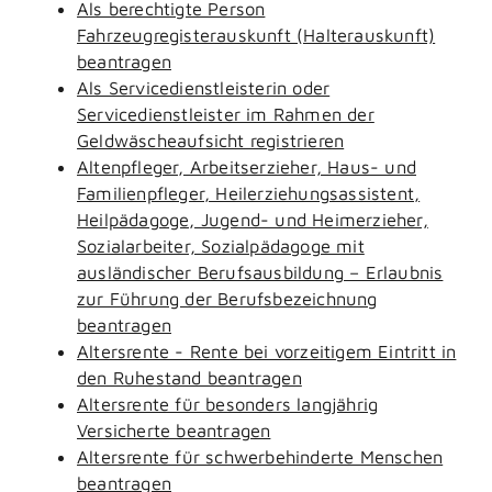
Als berechtigte Person
Fahrzeugregisterauskunft (Halterauskunft)
beantragen
Als Servicedienstleisterin oder
Servicedienstleister im Rahmen der
Geldwäscheaufsicht registrieren
Altenpfleger, Arbeitserzieher, Haus- und
Familienpfleger, Heilerziehungsassistent,
Heilpädagoge, Jugend- und Heimerzieher,
Sozialarbeiter, Sozialpädagoge mit
ausländischer Berufsausbildung – Erlaubnis
zur Führung der Berufsbezeichnung
beantragen
Altersrente - Rente bei vorzeitigem Eintritt in
den Ruhestand beantragen
Altersrente für besonders langjährig
Versicherte beantragen
Altersrente für schwerbehinderte Menschen
beantragen