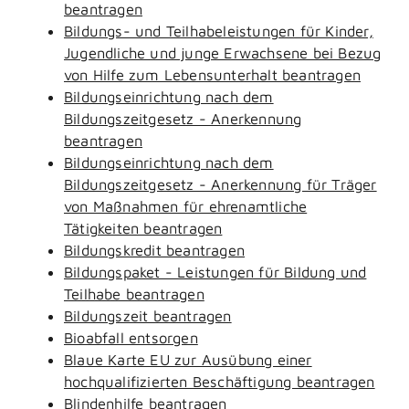
beantragen
Bildungs- und Teilhabeleistungen für Kinder,
Jugendliche und junge Erwachsene bei Bezug
von Hilfe zum Lebensunterhalt beantragen
Bildungseinrichtung nach dem
Bildungszeitgesetz - Anerkennung
beantragen
Bildungseinrichtung nach dem
Bildungszeitgesetz - Anerkennung für Träger
von Maßnahmen für ehrenamtliche
Tätigkeiten beantragen
Bildungskredit beantragen
Bildungspaket - Leistungen für Bildung und
Teilhabe beantragen
Bildungszeit beantragen
Bioabfall entsorgen
Blaue Karte EU zur Ausübung einer
hochqualifizierten Beschäftigung beantragen
Blindenhilfe beantragen