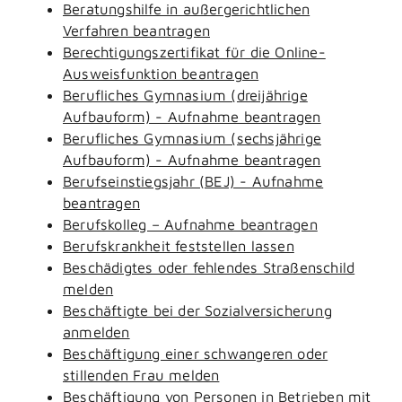
Beratungshilfe in außergerichtlichen
Verfahren beantragen
Berechtigungszertifikat für die Online-
Ausweisfunktion beantragen
Berufliches Gymnasium (dreijährige
Aufbauform) - Aufnahme beantragen
Berufliches Gymnasium (sechsjährige
Aufbauform) - Aufnahme beantragen
Berufseinstiegsjahr (BEJ) - Aufnahme
beantragen
Berufskolleg – Aufnahme beantragen
Berufskrankheit feststellen lassen
Beschädigtes oder fehlendes Straßenschild
melden
Beschäftigte bei der Sozialversicherung
anmelden
Beschäftigung einer schwangeren oder
stillenden Frau melden
Beschäftigung von Personen in Betrieben mit