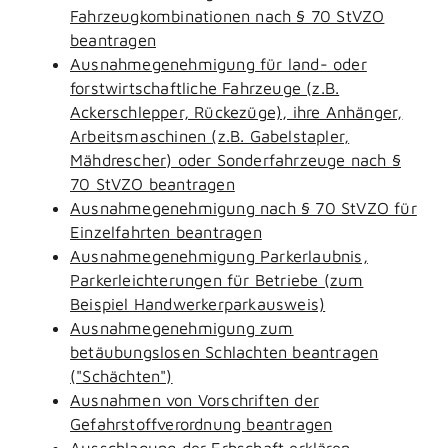
Fahrzeugkombinationen nach § 70 StVZO
beantragen
Ausnahmegenehmigung für land- oder
forstwirtschaftliche Fahrzeuge (z.B.
Ackerschlepper, Rückezüge), ihre Anhänger,
Arbeitsmaschinen (z.B. Gabelstapler,
Mähdrescher) oder Sonderfahrzeuge nach §
70 StVZO beantragen
Ausnahmegenehmigung nach § 70 StVZO für
Einzelfahrten beantragen
Ausnahmegenehmigung Parkerlaubnis,
Parkerleichterungen für Betriebe (zum
Beispiel Handwerkerparkausweis)
Ausnahmegenehmigung zum
betäubungslosen Schlachten beantragen
("Schächten")
Ausnahmen von Vorschriften der
Gefahrstoffverordnung beantragen
Ausschlagung der Erbschaft erklären