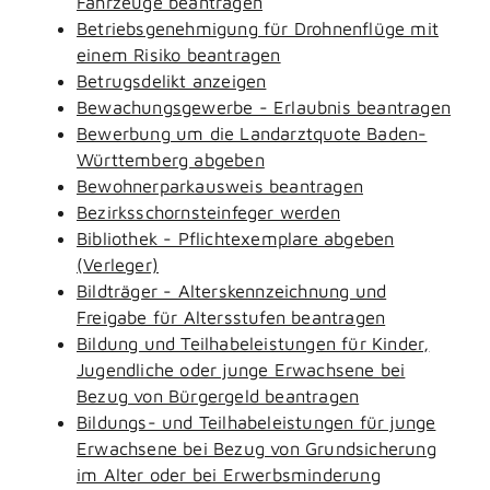
Fahrzeuge beantragen
Betriebsgenehmigung für Drohnenflüge mit
einem Risiko beantragen
Betrugsdelikt anzeigen
Bewachungsgewerbe - Erlaubnis beantragen
Bewerbung um die Landarztquote Baden-
Württemberg abgeben
Bewohnerparkausweis beantragen
Bezirksschornsteinfeger werden
Bibliothek - Pflichtexemplare abgeben
(Verleger)
Bildträger - Alterskennzeichnung und
Freigabe für Altersstufen beantragen
Bildung und Teilhabeleistungen für Kinder,
Jugendliche oder junge Erwachsene bei
Bezug von Bürgergeld beantragen
Bildungs- und Teilhabeleistungen für junge
Erwachsene bei Bezug von Grundsicherung
im Alter oder bei Erwerbsminderung