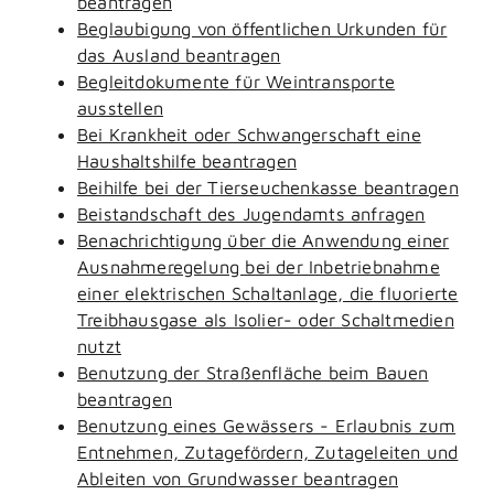
beantragen
Beglaubigung von öffentlichen Urkunden für
das Ausland beantragen
Begleitdokumente für Weintransporte
ausstellen
Bei Krankheit oder Schwangerschaft eine
Haushaltshilfe beantragen
Beihilfe bei der Tierseuchenkasse beantragen
Beistandschaft des Jugendamts anfragen
Benachrichtigung über die Anwendung einer
Ausnahmeregelung bei der Inbetriebnahme
einer elektrischen Schaltanlage, die fluorierte
Treibhausgase als Isolier- oder Schaltmedien
nutzt
Benutzung der Straßenfläche beim Bauen
beantragen
Benutzung eines Gewässers - Erlaubnis zum
Entnehmen, Zutagefördern, Zutageleiten und
Ableiten von Grundwasser beantragen