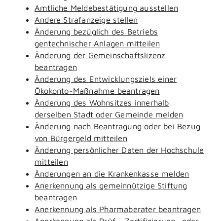
Amtliche Meldebestätigung ausstellen
Andere Strafanzeige stellen
Änderung bezüglich des Betriebs
gentechnischer Anlagen mitteilen
Änderung der Gemeinschaftslizenz
beantragen
Änderung des Entwicklungsziels einer
Ökokonto-Maßnahme beantragen
Änderung des Wohnsitzes innerhalb
derselben Stadt oder Gemeinde melden
Änderung nach Beantragung oder bei Bezug
von Bürgergeld mitteilen
Änderung persönlicher Daten der Hochschule
mitteilen
Änderungen an die Krankenkasse melden
Anerkennung als gemeinnützige Stiftung
beantragen
Anerkennung als Pharmaberater beantragen
Anerkennung als Prüf-, Zertifizierung- oder