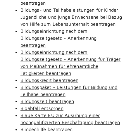
beantragen
Bildungs- und Teilhabeleistungen für Kinder,
Jugendliche und junge Erwachsene bei Bezug
von Hilfe zum Lebensunterhalt beantragen
Bildungseinrichtung nach dem
Bildungszeitgesetz - Anerkennung
beantragen
Bildungseinrichtung nach dem
Bildungszeitgesetz - Anerkennung für Träger
von Maßnahmen für ehrenamtliche
Tätigkeiten beantragen
Bildungskredit beantragen
Bildungspaket - Leistungen für Bildung und
Teilhabe beantragen
Bildungszeit beantragen
Bioabfall entsorgen
Blaue Karte EU zur Ausübung einer
hochqualifizierten Beschäftigung beantragen
Blindenhilfe beantragen