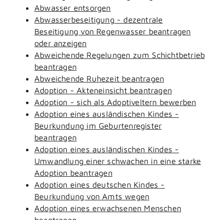
Abwasser entsorgen
Abwasserbeseitigung - dezentrale
Beseitigung von Regenwasser beantragen
oder anzeigen
Abweichende Regelungen zum Schichtbetrieb
beantragen
Abweichende Ruhezeit beantragen
Adoption - Akteneinsicht beantragen
Adoption - sich als Adoptiveltern bewerben
Adoption eines ausländischen Kindes -
Beurkundung im Geburtenregister
beantragen
Adoption eines ausländischen Kindes -
Umwandlung einer schwachen in eine starke
Adoption beantragen
Adoption eines deutschen Kindes -
Beurkundung von Amts wegen
Adoption eines erwachsenen Menschen
beantragen