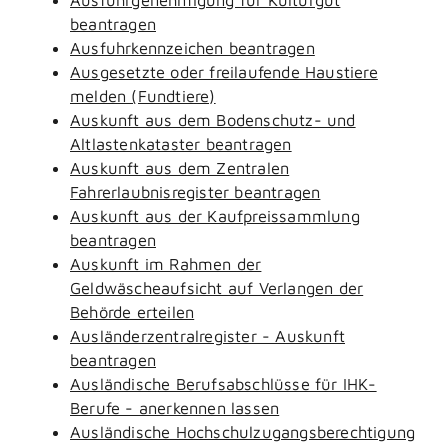
beantragen
Ausfuhrkennzeichen beantragen
Ausgesetzte oder freilaufende Haustiere
melden (Fundtiere)
Auskunft aus dem Bodenschutz- und
Altlastenkataster beantragen
Auskunft aus dem Zentralen
Fahrerlaubnisregister beantragen
Auskunft aus der Kaufpreissammlung
beantragen
Auskunft im Rahmen der
Geldwäscheaufsicht auf Verlangen der
Behörde erteilen
Ausländerzentralregister - Auskunft
beantragen
Ausländische Berufsabschlüsse für IHK-
Berufe - anerkennen lassen
Ausländische Hochschulzugangsberechtigung