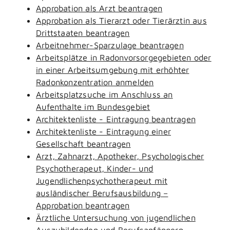
Approbation als Arzt beantragen
Approbation als Tierarzt oder Tierärztin aus
Drittstaaten beantragen
Arbeitnehmer-Sparzulage beantragen
Arbeitsplätze in Radonvorsorgegebieten oder
in einer Arbeitsumgebung mit erhöhter
Radonkonzentration anmelden
Arbeitsplatzsuche im Anschluss an
Aufenthalte im Bundesgebiet
Architektenliste - Eintragung beantragen
Architektenliste - Eintragung einer
Gesellschaft beantragen
Arzt, Zahnarzt, Apotheker, Psychologischer
Psychotherapeut, Kinder- und
Jugendlichenpsychotherapeut mit
ausländischer Berufsausbildung –
Approbation beantragen
Ärztliche Untersuchung von jugendlichen
Auszubildenden und Berufsanfängern -