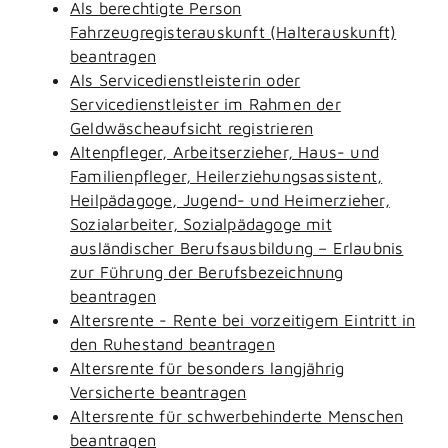
Als berechtigte Person
Fahrzeugregisterauskunft (Halterauskunft)
beantragen
Als Servicedienstleisterin oder
Servicedienstleister im Rahmen der
Geldwäscheaufsicht registrieren
Altenpfleger, Arbeitserzieher, Haus- und
Familienpfleger, Heilerziehungsassistent,
Heilpädagoge, Jugend- und Heimerzieher,
Sozialarbeiter, Sozialpädagoge mit
ausländischer Berufsausbildung – Erlaubnis
zur Führung der Berufsbezeichnung
beantragen
Altersrente - Rente bei vorzeitigem Eintritt in
den Ruhestand beantragen
Altersrente für besonders langjährig
Versicherte beantragen
Altersrente für schwerbehinderte Menschen
beantragen