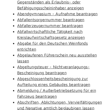
Gegenständen als Erlaubnis- oder
Befähigungsscheininhaber anzeigen
Abendgymnasium - Aufnahme beantragen
Abfallentsorgernummer beantragen
Abfallerzeugernummer beantragen
Abfallwirtschaftliche Tätigkeit nach
Kreislaufwirtschaftsgesetz anzeigen
Abgabe für den Deutschen Weinfonds
entrichten
Abgelaufenen Führerschein neu ausstellen
lassen
Abgeltungsteuer - Nichtveranlagungs-
Bescheinigung beantragen
Abgeschlossenheitsbescheinigung zur
Aufteilung eines Gebäudes beantragen
Abmeldung / Außerbetriebsetzung für ein
Fahrzeug beantragen
Abschriften, Ablichtungen, Vervielfältigungen
und Negative amtlich beglaubigen lassen