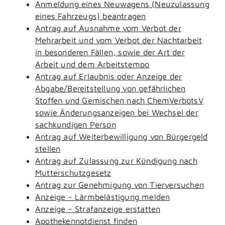
Anmeldung eines Neuwagens (Neuzulassung
eines Fahrzeugs) beantragen
Antrag auf Ausnahme vom Verbot der
Mehrarbeit und vom Verbot der Nachtarbeit
in besonderen Fällen, sowie der Art der
Arbeit und dem Arbeitstempo
Antrag auf Erlaubnis oder Anzeige der
Abgabe/Bereitstellung von gefährlichen
Stoffen und Gemischen nach ChemVerbotsV
sowie Änderungsanzeigen bei Wechsel der
sachkundigen Person
Antrag auf Weiterbewilligung von Bürgergeld
stellen
Antrag auf Zulassung zur Kündigung nach
Mutterschutzgesetz
Antrag zur Genehmigung von Tierversuchen
Anzeige - Lärmbelästigung melden
Anzeige - Strafanzeige erstatten
Apothekennotdienst finden