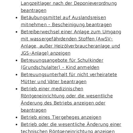
Langzeitlager nach der Deponieverordnung
beantragen
Betäubungsmittel auf Auslandsreisen
mitnehmen - Bescheinigung beantragen
Betreiberwechsel einer Anlage zum Umgang
mit wassergefährdenden Stoffen (AwSV-
Anlage, außer Heizölverbraucheranlage und
JGS-Anlage) anzeigen
Betreuungsangebote für Schulkinder
(Grundschulalter) - Kind anmelden
Betreuungsunterhalt für nicht verheiratete
Mütter und Väter beantragen
Betrieb einer medizinischen
Röntgeneinrichtung oder die wesentliche
Änderung des Betriebs anzeigen oder
beantragen
Betrieb eines Tiergeheges anzeigen
Betrieb oder die wesentliche Änderung einer
technischen Röntgeneinrichtung anzeigen