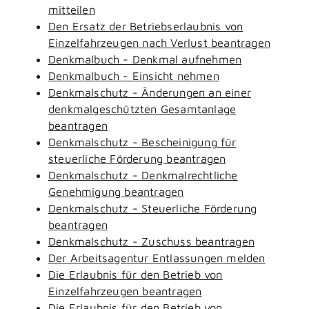
mitteilen
Den Ersatz der Betriebserlaubnis von
Einzelfahrzeugen nach Verlust beantragen
Denkmalbuch - Denkmal aufnehmen
Denkmalbuch - Einsicht nehmen
Denkmalschutz - Änderungen an einer
denkmalgeschützten Gesamtanlage
beantragen
Denkmalschutz - Bescheinigung für
steuerliche Förderung beantragen
Denkmalschutz - Denkmalrechtliche
Genehmigung beantragen
Denkmalschutz - Steuerliche Förderung
beantragen
Denkmalschutz - Zuschuss beantragen
Der Arbeitsagentur Entlassungen melden
Die Erlaubnis für den Betrieb von
Einzelfahrzeugen beantragen
Die Erlaubnis für den Betrieb von