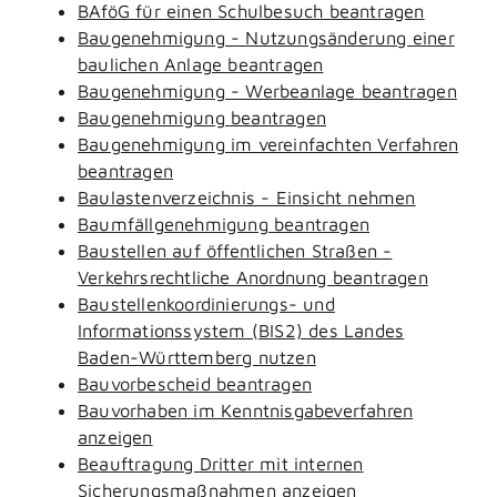
BAföG für einen Schulbesuch beantragen
Baugenehmigung - Nutzungsänderung einer
baulichen Anlage beantragen
Baugenehmigung - Werbeanlage beantragen
Baugenehmigung beantragen
Baugenehmigung im vereinfachten Verfahren
beantragen
Baulastenverzeichnis - Einsicht nehmen
Baumfällgenehmigung beantragen
Baustellen auf öffentlichen Straßen -
Verkehrsrechtliche Anordnung beantragen
Baustellenkoordinierungs- und
Informationssystem (BIS2) des Landes
Baden-Württemberg nutzen
Bauvorbescheid beantragen
Bauvorhaben im Kenntnisgabeverfahren
anzeigen
Beauftragung Dritter mit internen
Sicherungsmaßnahmen anzeigen