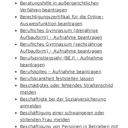
Beratungshilfe in außergerichtlichen
Verfahren beantragen
Berechtigungszertifikat für die Online-
Ausweisfunktion beantragen
Berufliches Gymnasium (dreijährige
Aufbauform) - Aufnahme beantragen
Berufliches Gymnasium (sechsjährige
Aufbauform) - Aufnahme beantragen
Berufseinstiegsjahr (BEJ) - Aufnahme
beantragen
Berufskolleg – Aufnahme beantragen
Berufskrankheit feststellen lassen
Beschädigtes oder fehlendes Straßenschild
melden
Beschäftigte bei der Sozialversicherung
anmelden
Beschäftigung einer schwangeren oder
stillenden Frau melden
Beschäftigung von Personen in Betrieben mit