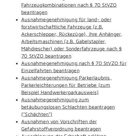
Fahrzeugkombinationen nach § 70 StVZO
beantragen
Ausnahmegenehmigung für land- oder
forstwirtschaftliche Fahrzeuge (z.B.
Ackerschlepper, Rückezüge), ihre Anhänger,
Arbeitsmaschinen (z.B. Gabelstapler,
Mähdrescher) oder Sonderfahrzeuge nach §
70 StVZO beantragen
Ausnahmegenehmigung nach § 70 StVZO für
Einzelfahrten beantragen
Ausnahmegenehmigung Parkerlaubnis,
Parkerleichterungen für Betriebe (zum
Beispiel Handwerkerparkausweis)
Ausnahmegenehmigung zum
betäubungslosen Schlachten beantragen
("Schächten")
Ausnahmen von Vorschriften der
Gefahrstoffverordnung beantragen
Ausschlagung der Erbschaft erklären