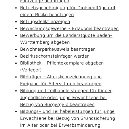
Fahrzeuge beantragen
Betriebsgenehmigung für Drohnenflüge mit
einem Risiko beantragen
Betrugsdelikt anzeigen
Bewachungsgewerbe - Erlaubnis beantragen
Bewerbung um die Landarztquote Baden-
Württemberg abgeben
Bewohnerparkausweis beantragen
Bezirksschornsteinfeger werden
Bibliothek - Pflichtexemplare abgeben
(Verleger)
Bildträger - Alterskennzeichnung und
Freigabe für Altersstufen beantragen
Bildung und Teilhabeleistungen für Kinder,
Jugendliche oder junge Erwachsene bei
Bezug von Bürgergeld beantragen
Bildungs- und Teilhabeleistungen für junge
Erwachsene bei Bezug von Grundsicherung
im Alter oder bei Erwerbsminderung