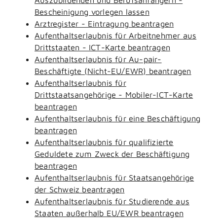
Bescheinigung vorlegen lassen
Arztregister - Eintragung beantragen
Aufenthaltserlaubnis für Arbeitnehmer aus
Drittstaaten - ICT-Karte beantragen
Aufenthaltserlaubnis für Au-pair-
Beschäftigte (Nicht-EU/EWR) beantragen
Aufenthaltserlaubnis für
Drittstaatsangehörige - Mobiler-ICT-Karte
beantragen
Aufenthaltserlaubnis für eine Beschäftigung
beantragen
Aufenthaltserlaubnis für qualifizierte
Geduldete zum Zweck der Beschäftigung
beantragen
Aufenthaltserlaubnis für Staatsangehörige
der Schweiz beantragen
Aufenthaltserlaubnis für Studierende aus
Staaten außerhalb EU/EWR beantragen