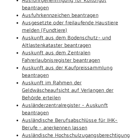
beantragen
Ausfuhrkennzeichen beantragen
Ausgesetzte oder freilaufende Haustiere
melden (Fundtiere)
Auskunft aus dem Bodenschutz- und
Altlastenkataster beantragen
Auskunft aus dem Zentralen
Fahrerlaubnisregister beantragen
Auskunft aus der Kaufpreissammlung
beantragen
Auskunft im Rahmen der
Geldwäscheaufsicht auf Verlangen der
Behörde erteilen
Ausländerzentralregister - Auskunft
beantragen
Ausländische Berufsabschlüsse für IHK-
Berufe - anerkennen lassen
Ausländische Hochschulzugangsberechtigung