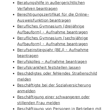
Beratungshilfe in außergerichtlichen
Verfahren beantragen
Berechtigungszertifikat für die Online-
Ausweisfunktion beantragen
Berufliches Gymnasium (dreijährige
Aufbauform) - Aufnahme beantragen
Berufliches Gymnasium (sechsjährige
Aufbauform) - Aufnahme beantragen
Berufseinstiegsjahr (BEJ) - Aufnahme
beantragen
Berufskolleg – Aufnahme beantragen
Berufskrankheit feststellen lassen
Beschädigtes oder fehlendes Straßenschild
melden
Beschäftigte bei der Sozialversicherung
anmelden
Beschäftigung einer schwangeren oder
stillenden Frau melden
Beschäftigung von Personen in Betrieben mit