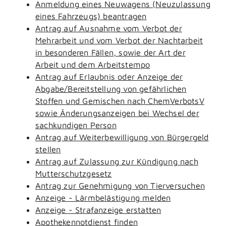
Anmeldung eines Neuwagens (Neuzulassung
eines Fahrzeugs) beantragen
Antrag auf Ausnahme vom Verbot der
Mehrarbeit und vom Verbot der Nachtarbeit
in besonderen Fällen, sowie der Art der
Arbeit und dem Arbeitstempo
Antrag auf Erlaubnis oder Anzeige der
Abgabe/Bereitstellung von gefährlichen
Stoffen und Gemischen nach ChemVerbotsV
sowie Änderungsanzeigen bei Wechsel der
sachkundigen Person
Antrag auf Weiterbewilligung von Bürgergeld
stellen
Antrag auf Zulassung zur Kündigung nach
Mutterschutzgesetz
Antrag zur Genehmigung von Tierversuchen
Anzeige - Lärmbelästigung melden
Anzeige - Strafanzeige erstatten
Apothekennotdienst finden