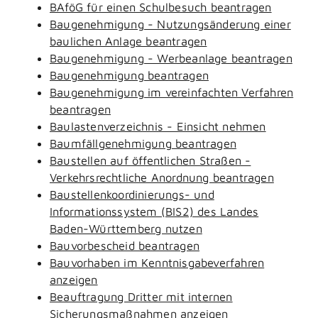
BAföG für einen Schulbesuch beantragen
Baugenehmigung - Nutzungsänderung einer
baulichen Anlage beantragen
Baugenehmigung - Werbeanlage beantragen
Baugenehmigung beantragen
Baugenehmigung im vereinfachten Verfahren
beantragen
Baulastenverzeichnis - Einsicht nehmen
Baumfällgenehmigung beantragen
Baustellen auf öffentlichen Straßen -
Verkehrsrechtliche Anordnung beantragen
Baustellenkoordinierungs- und
Informationssystem (BIS2) des Landes
Baden-Württemberg nutzen
Bauvorbescheid beantragen
Bauvorhaben im Kenntnisgabeverfahren
anzeigen
Beauftragung Dritter mit internen
Sicherungsmaßnahmen anzeigen