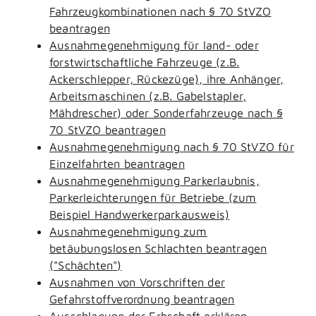
Fahrzeugkombinationen nach § 70 StVZO
beantragen
Ausnahmegenehmigung für land- oder
forstwirtschaftliche Fahrzeuge (z.B.
Ackerschlepper, Rückezüge), ihre Anhänger,
Arbeitsmaschinen (z.B. Gabelstapler,
Mähdrescher) oder Sonderfahrzeuge nach §
70 StVZO beantragen
Ausnahmegenehmigung nach § 70 StVZO für
Einzelfahrten beantragen
Ausnahmegenehmigung Parkerlaubnis,
Parkerleichterungen für Betriebe (zum
Beispiel Handwerkerparkausweis)
Ausnahmegenehmigung zum
betäubungslosen Schlachten beantragen
("Schächten")
Ausnahmen von Vorschriften der
Gefahrstoffverordnung beantragen
Ausschlagung der Erbschaft erklären