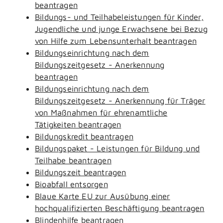
beantragen
Bildungs- und Teilhabeleistungen für Kinder,
Jugendliche und junge Erwachsene bei Bezug
von Hilfe zum Lebensunterhalt beantragen
Bildungseinrichtung nach dem
Bildungszeitgesetz - Anerkennung
beantragen
Bildungseinrichtung nach dem
Bildungszeitgesetz - Anerkennung für Träger
von Maßnahmen für ehrenamtliche
Tätigkeiten beantragen
Bildungskredit beantragen
Bildungspaket - Leistungen für Bildung und
Teilhabe beantragen
Bildungszeit beantragen
Bioabfall entsorgen
Blaue Karte EU zur Ausübung einer
hochqualifizierten Beschäftigung beantragen
Blindenhilfe beantragen