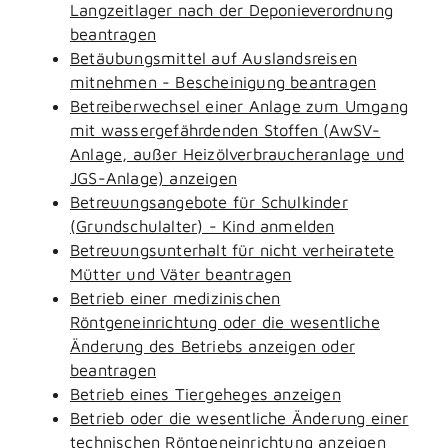
Langzeitlager nach der Deponieverordnung
beantragen
Betäubungsmittel auf Auslandsreisen
mitnehmen - Bescheinigung beantragen
Betreiberwechsel einer Anlage zum Umgang
mit wassergefährdenden Stoffen (AwSV-
Anlage, außer Heizölverbraucheranlage und
JGS-Anlage) anzeigen
Betreuungsangebote für Schulkinder
(Grundschulalter) - Kind anmelden
Betreuungsunterhalt für nicht verheiratete
Mütter und Väter beantragen
Betrieb einer medizinischen
Röntgeneinrichtung oder die wesentliche
Änderung des Betriebs anzeigen oder
beantragen
Betrieb eines Tiergeheges anzeigen
Betrieb oder die wesentliche Änderung einer
technischen Röntgeneinrichtung anzeigen