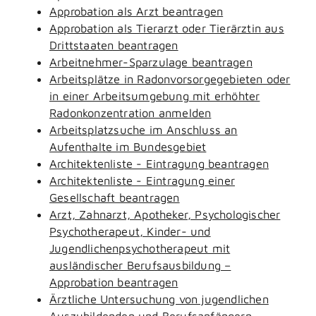
Approbation als Arzt beantragen
Approbation als Tierarzt oder Tierärztin aus
Drittstaaten beantragen
Arbeitnehmer-Sparzulage beantragen
Arbeitsplätze in Radonvorsorgegebieten oder
in einer Arbeitsumgebung mit erhöhter
Radonkonzentration anmelden
Arbeitsplatzsuche im Anschluss an
Aufenthalte im Bundesgebiet
Architektenliste - Eintragung beantragen
Architektenliste - Eintragung einer
Gesellschaft beantragen
Arzt, Zahnarzt, Apotheker, Psychologischer
Psychotherapeut, Kinder- und
Jugendlichenpsychotherapeut mit
ausländischer Berufsausbildung –
Approbation beantragen
Ärztliche Untersuchung von jugendlichen
Auszubildenden und Berufsanfängern -