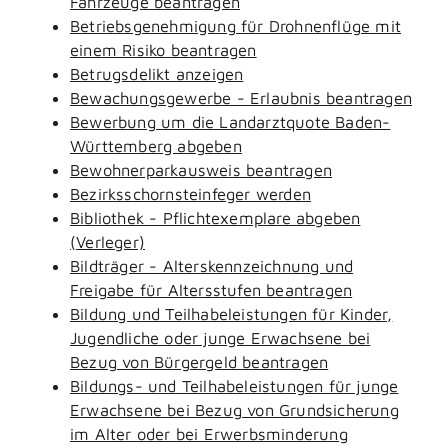
Fahrzeuge beantragen
Betriebsgenehmigung für Drohnenflüge mit
einem Risiko beantragen
Betrugsdelikt anzeigen
Bewachungsgewerbe - Erlaubnis beantragen
Bewerbung um die Landarztquote Baden-
Württemberg abgeben
Bewohnerparkausweis beantragen
Bezirksschornsteinfeger werden
Bibliothek - Pflichtexemplare abgeben
(Verleger)
Bildträger - Alterskennzeichnung und
Freigabe für Altersstufen beantragen
Bildung und Teilhabeleistungen für Kinder,
Jugendliche oder junge Erwachsene bei
Bezug von Bürgergeld beantragen
Bildungs- und Teilhabeleistungen für junge
Erwachsene bei Bezug von Grundsicherung
im Alter oder bei Erwerbsminderung