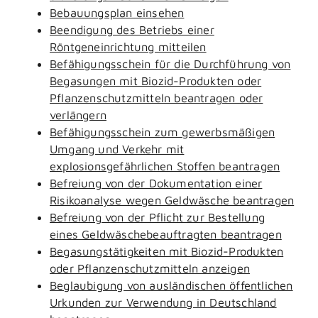
Bebauungsplan einsehen
Beendigung des Betriebs einer
Röntgeneinrichtung mitteilen
Befähigungsschein für die Durchführung von
Begasungen mit Biozid-Produkten oder
Pflanzenschutzmitteln beantragen oder
verlängern
Befähigungsschein zum gewerbsmäßigen
Umgang und Verkehr mit
explosionsgefährlichen Stoffen beantragen
Befreiung von der Dokumentation einer
Risikoanalyse wegen Geldwäsche beantragen
Befreiung von der Pflicht zur Bestellung
eines Geldwäschebeauftragten beantragen
Begasungstätigkeiten mit Biozid-Produkten
oder Pflanzenschutzmitteln anzeigen
Beglaubigung von ausländischen öffentlichen
Urkunden zur Verwendung in Deutschland