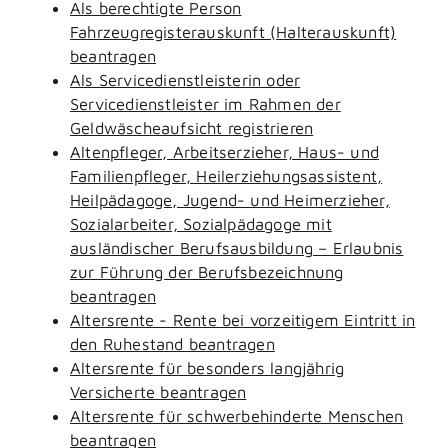
Als berechtigte Person
Fahrzeugregisterauskunft (Halterauskunft)
beantragen
Als Servicedienstleisterin oder
Servicedienstleister im Rahmen der
Geldwäscheaufsicht registrieren
Altenpfleger, Arbeitserzieher, Haus- und
Familienpfleger, Heilerziehungsassistent,
Heilpädagoge, Jugend- und Heimerzieher,
Sozialarbeiter, Sozialpädagoge mit
ausländischer Berufsausbildung – Erlaubnis
zur Führung der Berufsbezeichnung
beantragen
Altersrente - Rente bei vorzeitigem Eintritt in
den Ruhestand beantragen
Altersrente für besonders langjährig
Versicherte beantragen
Altersrente für schwerbehinderte Menschen
beantragen