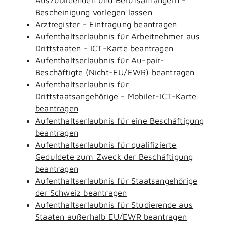
Bescheinigung vorlegen lassen
Arztregister - Eintragung beantragen
Aufenthaltserlaubnis für Arbeitnehmer aus
Drittstaaten - ICT-Karte beantragen
Aufenthaltserlaubnis für Au-pair-
Beschäftigte (Nicht-EU/EWR) beantragen
Aufenthaltserlaubnis für
Drittstaatsangehörige - Mobiler-ICT-Karte
beantragen
Aufenthaltserlaubnis für eine Beschäftigung
beantragen
Aufenthaltserlaubnis für qualifizierte
Geduldete zum Zweck der Beschäftigung
beantragen
Aufenthaltserlaubnis für Staatsangehörige
der Schweiz beantragen
Aufenthaltserlaubnis für Studierende aus
Staaten außerhalb EU/EWR beantragen