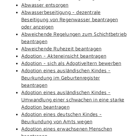
Abwasser entsorgen
Abwasserbeseitigung - dezentrale
Beseitigung von Regenwasser beantragen
oder anzeigen
Abweichende Regelungen zum Schichtbetrieb
beantragen
Abweichende Ruhezeit beantragen
Adoption - Akteneinsicht beantragen
Adoption - sich als Adoptiveltern bewerben
Adoption eines ausländischen Kindes -
Beurkundung im Geburtenregister
beantragen
Adoption eines ausländischen Kindes -
Umwandlung einer schwachen in eine starke
Adoption beantragen
Adoption eines deutschen Kindes -
Beurkundung von Amts wegen
Adoption eines erwachsenen Menschen
beantragen