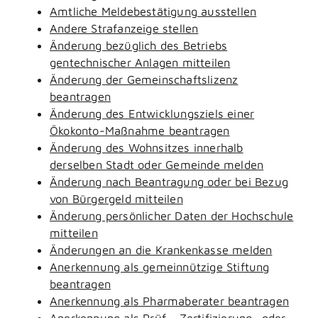
Amtliche Meldebestätigung ausstellen
Andere Strafanzeige stellen
Änderung bezüglich des Betriebs
gentechnischer Anlagen mitteilen
Änderung der Gemeinschaftslizenz
beantragen
Änderung des Entwicklungsziels einer
Ökokonto-Maßnahme beantragen
Änderung des Wohnsitzes innerhalb
derselben Stadt oder Gemeinde melden
Änderung nach Beantragung oder bei Bezug
von Bürgergeld mitteilen
Änderung persönlicher Daten der Hochschule
mitteilen
Änderungen an die Krankenkasse melden
Anerkennung als gemeinnützige Stiftung
beantragen
Anerkennung als Pharmaberater beantragen
Anerkennung als Prüf-, Zertifizierung- oder