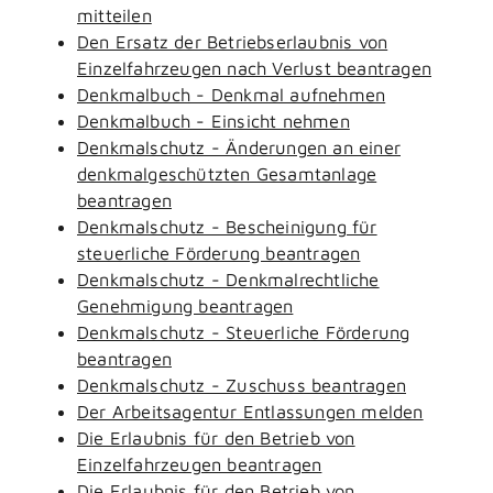
mitteilen
Den Ersatz der Betriebserlaubnis von
Einzelfahrzeugen nach Verlust beantragen
Denkmalbuch - Denkmal aufnehmen
Denkmalbuch - Einsicht nehmen
Denkmalschutz - Änderungen an einer
denkmalgeschützten Gesamtanlage
beantragen
Denkmalschutz - Bescheinigung für
steuerliche Förderung beantragen
Denkmalschutz - Denkmalrechtliche
Genehmigung beantragen
Denkmalschutz - Steuerliche Förderung
beantragen
Denkmalschutz - Zuschuss beantragen
Der Arbeitsagentur Entlassungen melden
Die Erlaubnis für den Betrieb von
Einzelfahrzeugen beantragen
Die Erlaubnis für den Betrieb von