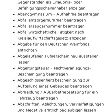
Gegenständen als Erlaubnis- oder
Befähigungsscheininhaber anzeigen
Abendgymnasium - Aufnahme beantragen
Abfallentsorgernummer beantragen
Abfallerzeugernummer beantragen
Abfallwirtschaftliche Tätigkeit nach
Kreislaufwirtschaftsgesetz anzeigen
Abgabe für den Deutschen Weinfonds
entrichten
Abgelaufenen Führerschein neu ausstellen
lassen
Abgeltungsteuer - Nichtveranlagungs-
Bescheinigung beantragen
Abgeschlossenheitsbescheinigung zur
Aufteilung eines Gebäudes beantragen
Abmeldung / Außerbetriebsetzung für ein
Fahrzeug beantragen
Abschriften, Ablichtungen, Vervielfältigungen
und Negative amtlich beglaubigen lassen