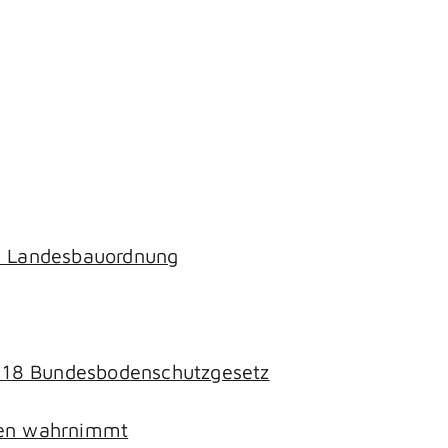
ch Landesbauordnung
§ 18 Bundesbodenschutzgesetz
chen wahrnimmt