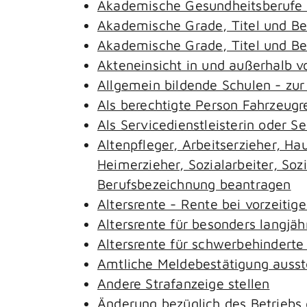
Akademische Gesundheitsberufe 
Akademische Grade, Titel und B
Akademische Grade, Titel und B
Akteneinsicht in und außerhalb 
Allgemein bildende Schulen - zu
Als berechtigte Person Fahrzeugr
Als Servicedienstleisterin oder S
Altenpfleger, Arbeitserzieher, H
Heimerzieher, Sozialarbeiter, So
Berufsbezeichnung beantragen
Altersrente - Rente bei vorzeitig
Altersrente für besonders langjäh
Altersrente für schwerbehindert
Amtliche Meldebestätigung ausst
Andere Strafanzeige stellen
Änderung bezüglich des Betriebs 