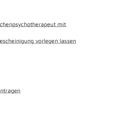
lichenpsychotherapeut mit
escheinigung vorlegen lassen
antragen