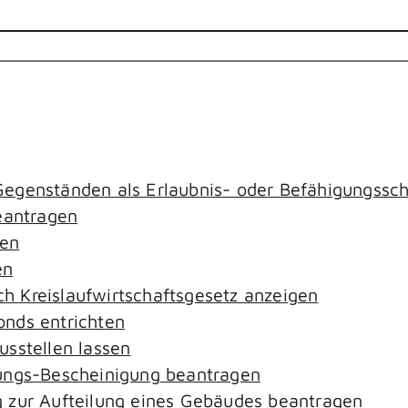
egenständen als Erlaubnis- oder Befähigungssch
antragen
gen
en
ach Kreislaufwirtschaftsgesetz anzeigen
nds entrichten
sstellen lassen
ungs-Bescheinigung beantragen
 zur Aufteilung eines Gebäudes beantragen