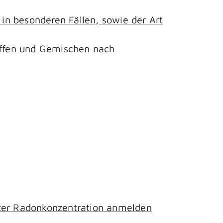
n besonderen Fällen, sowie der Art
toffen und Gemischen nach
hter Radonkonzentration anmelden