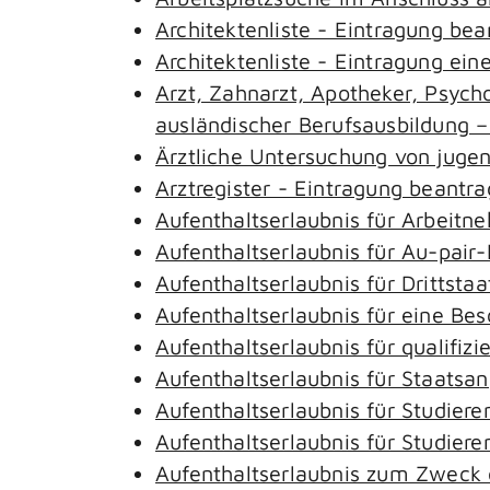
Architektenliste - Eintragung be
Architektenliste - Eintragung ein
Arzt, Zahnarzt, Apotheker, Psyc
ausländischer Berufsausbildung 
Ärztliche Untersuchung von juge
Arztregister - Eintragung beantr
Aufenthaltserlaubnis für Arbeitn
Aufenthaltserlaubnis für Au-pai
Aufenthaltserlaubnis für Drittst
Aufenthaltserlaubnis für eine Be
Aufenthaltserlaubnis für qualifi
Aufenthaltserlaubnis für Staatsa
Aufenthaltserlaubnis für Studie
Aufenthaltserlaubnis für Studie
Aufenthaltserlaubnis zum Zweck 