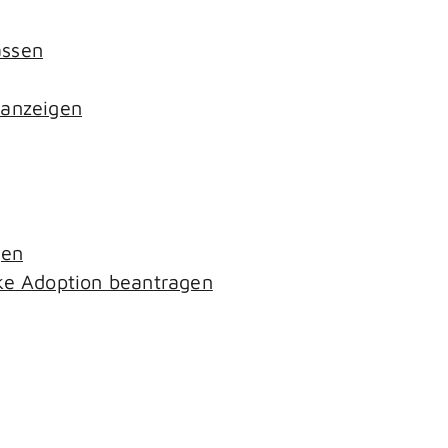
assen
 anzeigen
gen
ke Adoption beantragen