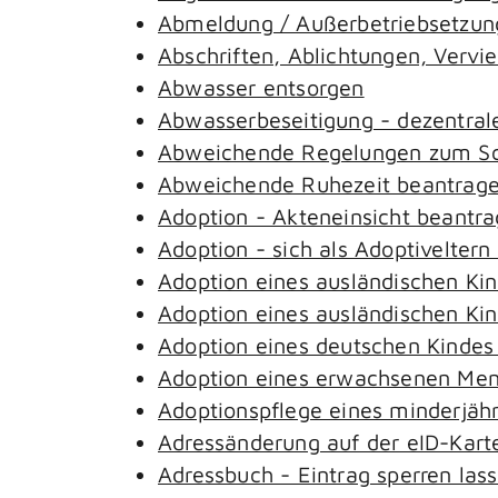
Abmeldung / Außerbetriebsetzung
Abschriften, Ablichtungen, Vervi
Abwasser entsorgen
Abwasserbeseitigung - dezentral
Abweichende Regelungen zum Sch
Abweichende Ruhezeit beantrag
Adoption - Akteneinsicht beantr
Adoption - sich als Adoptivelter
Adoption eines ausländischen Ki
Adoption eines ausländischen Ki
Adoption eines deutschen Kinde
Adoption eines erwachsenen Me
Adoptionspflege eines minderjäh
Adressänderung auf der eID-Kart
Adressbuch - Eintrag sperren las