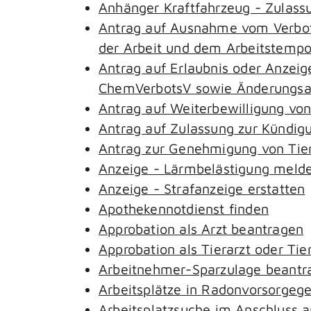
Anhänger Kraftfahrzeug - Zulass
Antrag auf Ausnahme vom Verbot 
der Arbeit und dem Arbeitstemp
Antrag auf Erlaubnis oder Anzeig
ChemVerbotsV sowie Änderungsan
Antrag auf Weiterbewilligung von
Antrag auf Zulassung zur Kündig
Antrag zur Genehmigung von Tie
Anzeige - Lärmbelästigung meld
Anzeige - Strafanzeige erstatten
Apothekennotdienst finden
Approbation als Arzt beantragen
Approbation als Tierarzt oder Tie
Arbeitnehmer-Sparzulage beantr
Arbeitsplätze in Radonvorsorgeg
Arbeitsplatzsuche im Anschluss 