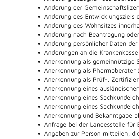
Änderung der Gemeinschaftslize
Änderung des Entwicklungsziels
Änderung des Wohnsitzes innerh
Änderung nach Beantragung oder 
Änderung persönlicher Daten der
Änderungen an die Krankenkass
Anerkennung als gemeinnützige S
Anerkennung als Pharmaberater 
Anerkennung als Prüf-, Zertifiz
Anerkennung eines ausländischen
Anerkennung eines Sachkundeleh
Anerkennung eines Sachkundelehr
Anerkennung und Bekanntgabe al
Anfrage bei der Landesstelle für 
Angaben zur Person mitteilen, d