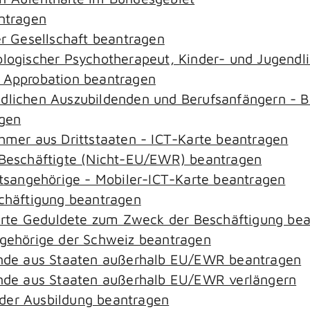
antragen
er Gesellschaft beantragen
hologischer Psychotherapeut, Kinder- und Jugend
– Approbation beantragen
ndlichen Auszubildenden und Berufsanfängern - B
agen
ehmer aus Drittstaaten - ICT-Karte beantragen
r-Beschäftigte (Nicht-EU/EWR) beantragen
aatsangehörige - Mobiler-ICT-Karte beantragen
schäftigung beantragen
zierte Geduldete zum Zweck der Beschäftigung be
ngehörige der Schweiz beantragen
rende aus Staaten außerhalb EU/EWR beantragen
rende aus Staaten außerhalb EU/EWR verlängern
der Ausbildung beantragen