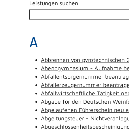
Leistungen suchen
A
Abbrennen von pyrotechnischen G
Abendgymnasium - Aufnahme be
Abfallentsorgernummer beantra
Abfallerzeugernummer beantrag
Abfallwirtschaftliche Tätigkeit n
Abgabe für den Deutschen Weinfo
Abgelaufenen Führerschein neu au
Abgeltungsteuer - Nichtveranlag
Abgeschlossenheitsbescheinigung