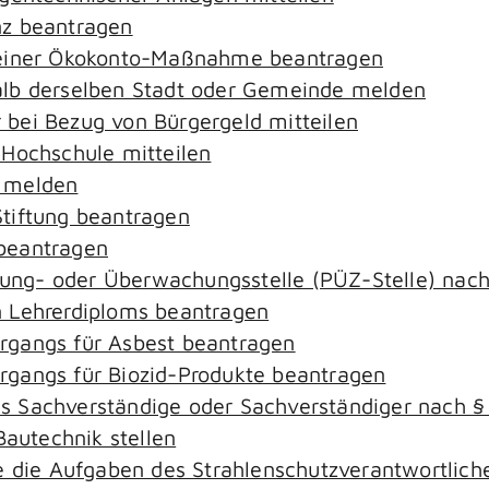
nz beantragen
 einer Ökokonto-Maßnahme beantragen
alb derselben Stadt oder Gemeinde melden
bei Bezug von Bürgergeld mitteilen
 Hochschule mitteilen
e melden
tiftung beantragen
beantragen
ierung- oder Überwachungsstelle (PÜZ-Stelle) na
 Lehrerdiploms beantragen
rgangs für Asbest beantragen
gangs für Biozid-Produkte beantragen
s Sachverständige oder Sachverständiger nach 
Bautechnik stellen
ie die Aufgaben des Strahlenschutzverantwortli