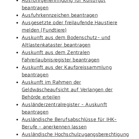
beantragen
Ausfuhrkennzeichen beantragen
Ausgesetzte oder freilaufende Haustiere
melden (Fundtiere)
Auskunft aus dem Bodenschutz- und
Altlastenkataster beantragen
Auskunft aus dem Zentralen
Fahrerlaubnisregister beantragen
Auskunft aus der Kaufpreissammlung
beantragen
Auskunft im Rahmen der
Geldwäscheaufsicht auf Verlangen der
Behörde erteilen
Ausländerzentralregister - Auskunft
beantragen
Ausländische Berufsabschlüsse für IHK-
Berufe - anerkennen lassen
Ausländische Hochschulzugangsberechtigung