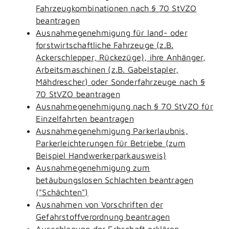
Fahrzeugkombinationen nach § 70 StVZO
beantragen
Ausnahmegenehmigung für land- oder
forstwirtschaftliche Fahrzeuge (z.B.
Ackerschlepper, Rückezüge), ihre Anhänger,
Arbeitsmaschinen (z.B. Gabelstapler,
Mähdrescher) oder Sonderfahrzeuge nach §
70 StVZO beantragen
Ausnahmegenehmigung nach § 70 StVZO für
Einzelfahrten beantragen
Ausnahmegenehmigung Parkerlaubnis,
Parkerleichterungen für Betriebe (zum
Beispiel Handwerkerparkausweis)
Ausnahmegenehmigung zum
betäubungslosen Schlachten beantragen
("Schächten")
Ausnahmen von Vorschriften der
Gefahrstoffverordnung beantragen
Ausschlagung der Erbschaft erklären