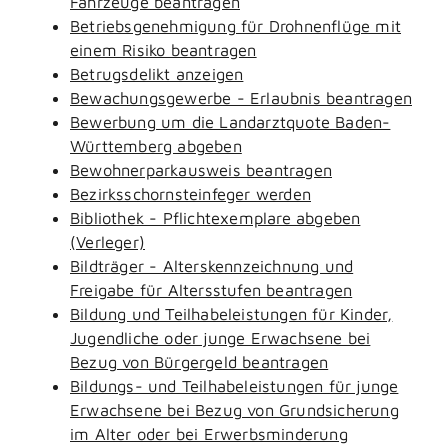
Fahrzeuge beantragen
Betriebsgenehmigung für Drohnenflüge mit
einem Risiko beantragen
Betrugsdelikt anzeigen
Bewachungsgewerbe - Erlaubnis beantragen
Bewerbung um die Landarztquote Baden-
Württemberg abgeben
Bewohnerparkausweis beantragen
Bezirksschornsteinfeger werden
Bibliothek - Pflichtexemplare abgeben
(Verleger)
Bildträger - Alterskennzeichnung und
Freigabe für Altersstufen beantragen
Bildung und Teilhabeleistungen für Kinder,
Jugendliche oder junge Erwachsene bei
Bezug von Bürgergeld beantragen
Bildungs- und Teilhabeleistungen für junge
Erwachsene bei Bezug von Grundsicherung
im Alter oder bei Erwerbsminderung