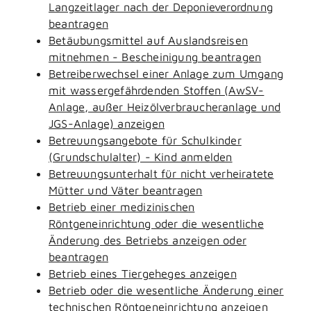
Langzeitlager nach der Deponieverordnung
beantragen
Betäubungsmittel auf Auslandsreisen
mitnehmen - Bescheinigung beantragen
Betreiberwechsel einer Anlage zum Umgang
mit wassergefährdenden Stoffen (AwSV-
Anlage, außer Heizölverbraucheranlage und
JGS-Anlage) anzeigen
Betreuungsangebote für Schulkinder
(Grundschulalter) - Kind anmelden
Betreuungsunterhalt für nicht verheiratete
Mütter und Väter beantragen
Betrieb einer medizinischen
Röntgeneinrichtung oder die wesentliche
Änderung des Betriebs anzeigen oder
beantragen
Betrieb eines Tiergeheges anzeigen
Betrieb oder die wesentliche Änderung einer
technischen Röntgeneinrichtung anzeigen