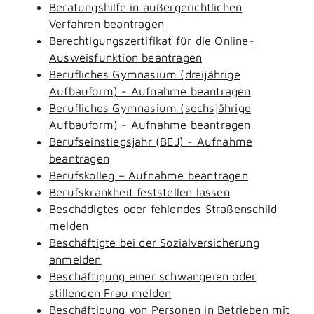
Beratungshilfe in außergerichtlichen
Verfahren beantragen
Berechtigungszertifikat für die Online-
Ausweisfunktion beantragen
Berufliches Gymnasium (dreijährige
Aufbauform) - Aufnahme beantragen
Berufliches Gymnasium (sechsjährige
Aufbauform) - Aufnahme beantragen
Berufseinstiegsjahr (BEJ) - Aufnahme
beantragen
Berufskolleg – Aufnahme beantragen
Berufskrankheit feststellen lassen
Beschädigtes oder fehlendes Straßenschild
melden
Beschäftigte bei der Sozialversicherung
anmelden
Beschäftigung einer schwangeren oder
stillenden Frau melden
Beschäftigung von Personen in Betrieben mit