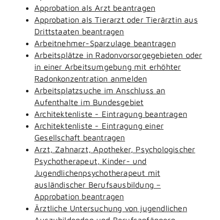
Approbation als Arzt beantragen
Approbation als Tierarzt oder Tierärztin aus
Drittstaaten beantragen
Arbeitnehmer-Sparzulage beantragen
Arbeitsplätze in Radonvorsorgegebieten oder
in einer Arbeitsumgebung mit erhöhter
Radonkonzentration anmelden
Arbeitsplatzsuche im Anschluss an
Aufenthalte im Bundesgebiet
Architektenliste - Eintragung beantragen
Architektenliste - Eintragung einer
Gesellschaft beantragen
Arzt, Zahnarzt, Apotheker, Psychologischer
Psychotherapeut, Kinder- und
Jugendlichenpsychotherapeut mit
ausländischer Berufsausbildung –
Approbation beantragen
Ärztliche Untersuchung von jugendlichen
Auszubildenden und Berufsanfängern -