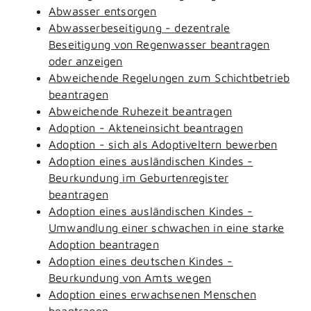
Abwasser entsorgen
Abwasserbeseitigung - dezentrale
Beseitigung von Regenwasser beantragen
oder anzeigen
Abweichende Regelungen zum Schichtbetrieb
beantragen
Abweichende Ruhezeit beantragen
Adoption - Akteneinsicht beantragen
Adoption - sich als Adoptiveltern bewerben
Adoption eines ausländischen Kindes -
Beurkundung im Geburtenregister
beantragen
Adoption eines ausländischen Kindes -
Umwandlung einer schwachen in eine starke
Adoption beantragen
Adoption eines deutschen Kindes -
Beurkundung von Amts wegen
Adoption eines erwachsenen Menschen
beantragen