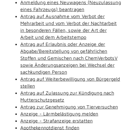
Anmeldung eines Neuwagens (Neuzulassung
eines Fahrzeugs) beantragen
Antrag auf Ausnahme vom Verbot der
Mehrarbeit und vom Verbot der Nachtarbeit
in besonderen Fällen, sowie der Art der
Arbeit und dem Arbeitstempo
Antrag auf Erlaubnis oder Anzeige der
Abgabe/Bereitstellung von gefährlichen
Stoffen und Gemischen nach ChemVerbotsV
sowie Änderungsanzeigen bei Wechsel der
sachkundigen Person
Antrag auf Weiterbewilligung von Bürgergeld
stellen
Antrag auf Zulassung zur Kündigung nach
Mutterschutzgesetz
Antrag zur Genehmigung von Tierversuchen
Anzeige - Lärmbelästigung melden
Anzeige - Strafanzeige erstatten
Apothekennotdienst finden