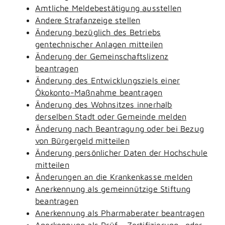
Amtliche Meldebestätigung ausstellen
Andere Strafanzeige stellen
Änderung bezüglich des Betriebs
gentechnischer Anlagen mitteilen
Änderung der Gemeinschaftslizenz
beantragen
Änderung des Entwicklungsziels einer
Ökokonto-Maßnahme beantragen
Änderung des Wohnsitzes innerhalb
derselben Stadt oder Gemeinde melden
Änderung nach Beantragung oder bei Bezug
von Bürgergeld mitteilen
Änderung persönlicher Daten der Hochschule
mitteilen
Änderungen an die Krankenkasse melden
Anerkennung als gemeinnützige Stiftung
beantragen
Anerkennung als Pharmaberater beantragen
Anerkennung als Prüf-, Zertifizierung- oder