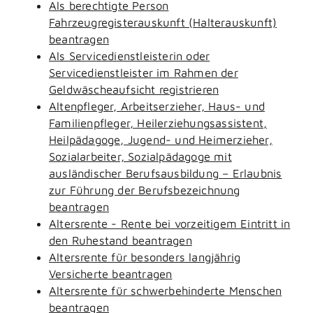
Als berechtigte Person
Fahrzeugregisterauskunft (Halterauskunft)
beantragen
Als Servicedienstleisterin oder
Servicedienstleister im Rahmen der
Geldwäscheaufsicht registrieren
Altenpfleger, Arbeitserzieher, Haus- und
Familienpfleger, Heilerziehungsassistent,
Heilpädagoge, Jugend- und Heimerzieher,
Sozialarbeiter, Sozialpädagoge mit
ausländischer Berufsausbildung – Erlaubnis
zur Führung der Berufsbezeichnung
beantragen
Altersrente - Rente bei vorzeitigem Eintritt in
den Ruhestand beantragen
Altersrente für besonders langjährig
Versicherte beantragen
Altersrente für schwerbehinderte Menschen
beantragen