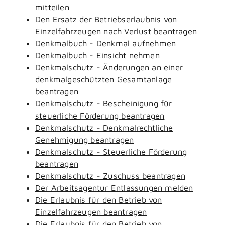
mitteilen
Den Ersatz der Betriebserlaubnis von
Einzelfahrzeugen nach Verlust beantragen
Denkmalbuch - Denkmal aufnehmen
Denkmalbuch - Einsicht nehmen
Denkmalschutz - Änderungen an einer
denkmalgeschützten Gesamtanlage
beantragen
Denkmalschutz - Bescheinigung für
steuerliche Förderung beantragen
Denkmalschutz - Denkmalrechtliche
Genehmigung beantragen
Denkmalschutz - Steuerliche Förderung
beantragen
Denkmalschutz - Zuschuss beantragen
Der Arbeitsagentur Entlassungen melden
Die Erlaubnis für den Betrieb von
Einzelfahrzeugen beantragen
Die Erlaubnis für den Betrieb von