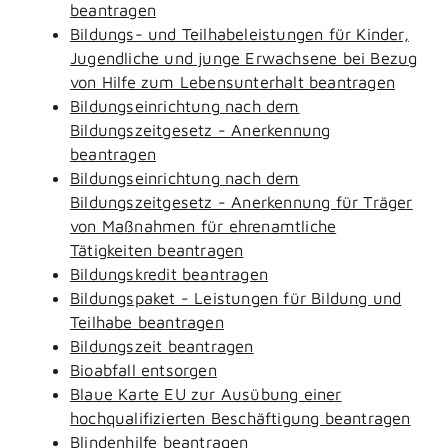
beantragen
Bildungs- und Teilhabeleistungen für Kinder,
Jugendliche und junge Erwachsene bei Bezug
von Hilfe zum Lebensunterhalt beantragen
Bildungseinrichtung nach dem
Bildungszeitgesetz - Anerkennung
beantragen
Bildungseinrichtung nach dem
Bildungszeitgesetz - Anerkennung für Träger
von Maßnahmen für ehrenamtliche
Tätigkeiten beantragen
Bildungskredit beantragen
Bildungspaket - Leistungen für Bildung und
Teilhabe beantragen
Bildungszeit beantragen
Bioabfall entsorgen
Blaue Karte EU zur Ausübung einer
hochqualifizierten Beschäftigung beantragen
Blindenhilfe beantragen