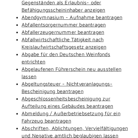
Gegenständen als Erlaubnis- oder
Befähigungsscheininhaber anzeigen
Abendgymnasium - Aufnahme beantragen
Abfallentsorgernummer beantragen
Abfallerzeugernummer beantragen
Abfallwirtschaftliche Tätigkeit nach
Kreislaufwirtschaftsgesetz anzeigen
Abgabe für den Deutschen Weinfonds
entrichten
Abgelaufenen Führerschein neu ausstellen
lassen
Abgeltungsteuer - Nichtveranlagungs-
Bescheinigung beantragen
Abgeschlossenheitsbescheinigung zur
Aufteilung eines Gebäudes beantragen
Abmeldung / Außerbetriebsetzung für ein
Fahrzeug beantragen
Abschriften, Ablichtungen, Vervielfältigungen
und Negative amtlich beglaubigen lassen