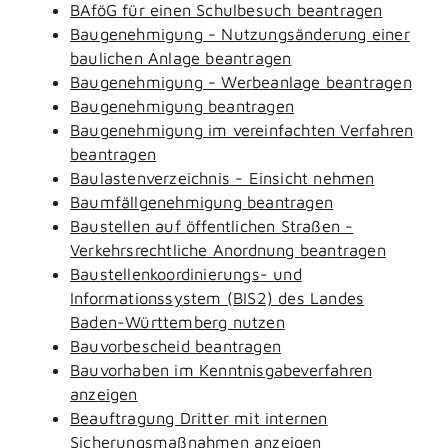
BAföG für einen Schulbesuch beantragen
Baugenehmigung - Nutzungsänderung einer
baulichen Anlage beantragen
Baugenehmigung - Werbeanlage beantragen
Baugenehmigung beantragen
Baugenehmigung im vereinfachten Verfahren
beantragen
Baulastenverzeichnis - Einsicht nehmen
Baumfällgenehmigung beantragen
Baustellen auf öffentlichen Straßen -
Verkehrsrechtliche Anordnung beantragen
Baustellenkoordinierungs- und
Informationssystem (BIS2) des Landes
Baden-Württemberg nutzen
Bauvorbescheid beantragen
Bauvorhaben im Kenntnisgabeverfahren
anzeigen
Beauftragung Dritter mit internen
Sicherungsmaßnahmen anzeigen