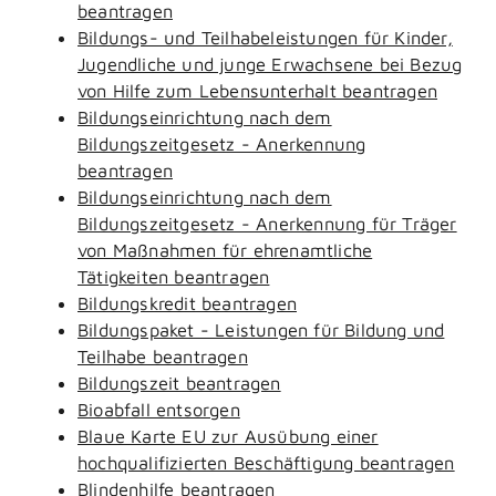
beantragen
Bildungs- und Teilhabeleistungen für Kinder,
Jugendliche und junge Erwachsene bei Bezug
von Hilfe zum Lebensunterhalt beantragen
Bildungseinrichtung nach dem
Bildungszeitgesetz - Anerkennung
beantragen
Bildungseinrichtung nach dem
Bildungszeitgesetz - Anerkennung für Träger
von Maßnahmen für ehrenamtliche
Tätigkeiten beantragen
Bildungskredit beantragen
Bildungspaket - Leistungen für Bildung und
Teilhabe beantragen
Bildungszeit beantragen
Bioabfall entsorgen
Blaue Karte EU zur Ausübung einer
hochqualifizierten Beschäftigung beantragen
Blindenhilfe beantragen