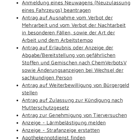
Anmeldung eines Neuwagens (Neuzulassung
eines Fahrzeugs) beantragen
Antrag auf Ausnahme vom Verbot der
Mehrarbeit und vom Verbot der Nachtarbeit
in besonderen Fällen, sowie der Art der
Arbeit und dem Arbeitstempo
Antrag auf Erlaubnis oder Anzeige der
Abgabe/Bereitstellung von gefährlichen
Stoffen und Gemischen nach ChemVerbotsV
sowie Änderungsanzeigen bei Wechsel der
sachkundigen Person
Antrag auf Weiterbewilligung von Bürgergeld
stellen
Antrag auf Zulassung zur Kündigung nach
Mutterschutzgesetz
Antrag zur Genehmigung von Tierversuchen
Anzeige - Lärmbelästigung melden
Anzeige - Strafanzeige erstatten
Apothekennotdienst finden