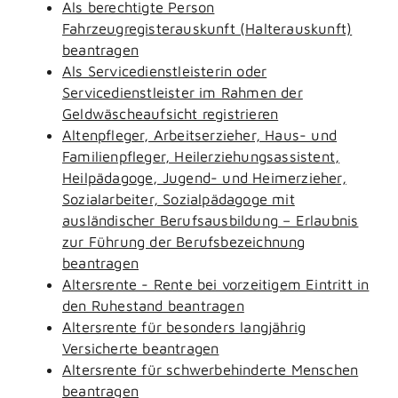
Als berechtigte Person
Fahrzeugregisterauskunft (Halterauskunft)
beantragen
Als Servicedienstleisterin oder
Servicedienstleister im Rahmen der
Geldwäscheaufsicht registrieren
Altenpfleger, Arbeitserzieher, Haus- und
Familienpfleger, Heilerziehungsassistent,
Heilpädagoge, Jugend- und Heimerzieher,
Sozialarbeiter, Sozialpädagoge mit
ausländischer Berufsausbildung – Erlaubnis
zur Führung der Berufsbezeichnung
beantragen
Altersrente - Rente bei vorzeitigem Eintritt in
den Ruhestand beantragen
Altersrente für besonders langjährig
Versicherte beantragen
Altersrente für schwerbehinderte Menschen
beantragen