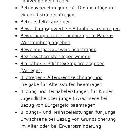
Fahrzeuge beantragen
Betriebsgenehmigung für Drohnenflüge mit
einem Risiko beantragen
Betrugsdelikt anzeigen
Bewachungsgewerbe - Erlaubnis beantragen
Bewerbung um die Landarztquote Baden-
Württemberg abgeben
Bewohnerparkausweis beantragen
Bezirksschornsteinfeger werden
Bibliothek - Pflichtexemplare abgeben
(Verleger)
Bildträger - Alterskennzeichnung und
Freigabe für Altersstufen beantragen
Bildung und Teilhabeleistungen für Kinder,
Jugendliche oder junge Erwachsene bei
Bezug von Bürgergeld beantragen
Bildungs- und Teilhabeleistungen für junge
Erwachsene bei Bezug von Grundsicherung
im Alter oder bei Erwerbsminderung