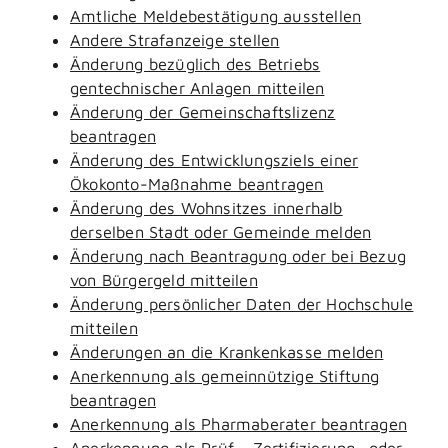
Amtliche Meldebestätigung ausstellen
Andere Strafanzeige stellen
Änderung bezüglich des Betriebs
gentechnischer Anlagen mitteilen
Änderung der Gemeinschaftslizenz
beantragen
Änderung des Entwicklungsziels einer
Ökokonto-Maßnahme beantragen
Änderung des Wohnsitzes innerhalb
derselben Stadt oder Gemeinde melden
Änderung nach Beantragung oder bei Bezug
von Bürgergeld mitteilen
Änderung persönlicher Daten der Hochschule
mitteilen
Änderungen an die Krankenkasse melden
Anerkennung als gemeinnützige Stiftung
beantragen
Anerkennung als Pharmaberater beantragen
Anerkennung als Prüf-, Zertifizierung- oder