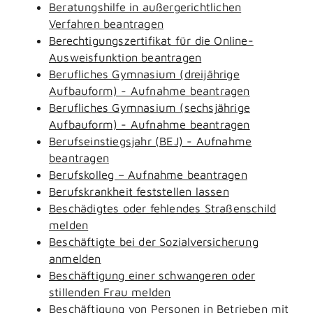
Beratungshilfe in außergerichtlichen
Verfahren beantragen
Berechtigungszertifikat für die Online-
Ausweisfunktion beantragen
Berufliches Gymnasium (dreijährige
Aufbauform) - Aufnahme beantragen
Berufliches Gymnasium (sechsjährige
Aufbauform) - Aufnahme beantragen
Berufseinstiegsjahr (BEJ) - Aufnahme
beantragen
Berufskolleg – Aufnahme beantragen
Berufskrankheit feststellen lassen
Beschädigtes oder fehlendes Straßenschild
melden
Beschäftigte bei der Sozialversicherung
anmelden
Beschäftigung einer schwangeren oder
stillenden Frau melden
Beschäftigung von Personen in Betrieben mit