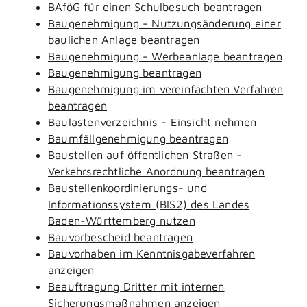
BAföG für einen Schulbesuch beantragen
Baugenehmigung - Nutzungsänderung einer
baulichen Anlage beantragen
Baugenehmigung - Werbeanlage beantragen
Baugenehmigung beantragen
Baugenehmigung im vereinfachten Verfahren
beantragen
Baulastenverzeichnis - Einsicht nehmen
Baumfällgenehmigung beantragen
Baustellen auf öffentlichen Straßen -
Verkehrsrechtliche Anordnung beantragen
Baustellenkoordinierungs- und
Informationssystem (BIS2) des Landes
Baden-Württemberg nutzen
Bauvorbescheid beantragen
Bauvorhaben im Kenntnisgabeverfahren
anzeigen
Beauftragung Dritter mit internen
Sicherungsmaßnahmen anzeigen