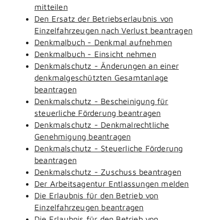
mitteilen
Den Ersatz der Betriebserlaubnis von
Einzelfahrzeugen nach Verlust beantragen
Denkmalbuch - Denkmal aufnehmen
Denkmalbuch - Einsicht nehmen
Denkmalschutz - Änderungen an einer
denkmalgeschützten Gesamtanlage
beantragen
Denkmalschutz - Bescheinigung für
steuerliche Förderung beantragen
Denkmalschutz - Denkmalrechtliche
Genehmigung beantragen
Denkmalschutz - Steuerliche Förderung
beantragen
Denkmalschutz - Zuschuss beantragen
Der Arbeitsagentur Entlassungen melden
Die Erlaubnis für den Betrieb von
Einzelfahrzeugen beantragen
Die Erlaubnis für den Betrieb von