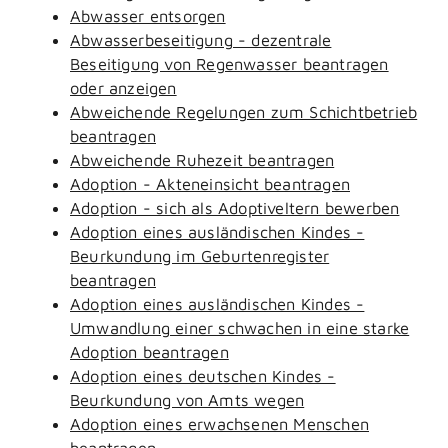
Abwasser entsorgen
Abwasserbeseitigung - dezentrale
Beseitigung von Regenwasser beantragen
oder anzeigen
Abweichende Regelungen zum Schichtbetrieb
beantragen
Abweichende Ruhezeit beantragen
Adoption - Akteneinsicht beantragen
Adoption - sich als Adoptiveltern bewerben
Adoption eines ausländischen Kindes -
Beurkundung im Geburtenregister
beantragen
Adoption eines ausländischen Kindes -
Umwandlung einer schwachen in eine starke
Adoption beantragen
Adoption eines deutschen Kindes -
Beurkundung von Amts wegen
Adoption eines erwachsenen Menschen
beantragen