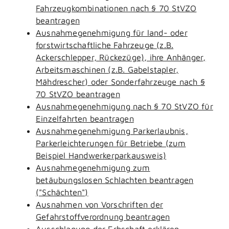
Fahrzeugkombinationen nach § 70 StVZO
beantragen
Ausnahmegenehmigung für land- oder
forstwirtschaftliche Fahrzeuge (z.B.
Ackerschlepper, Rückezüge), ihre Anhänger,
Arbeitsmaschinen (z.B. Gabelstapler,
Mähdrescher) oder Sonderfahrzeuge nach §
70 StVZO beantragen
Ausnahmegenehmigung nach § 70 StVZO für
Einzelfahrten beantragen
Ausnahmegenehmigung Parkerlaubnis,
Parkerleichterungen für Betriebe (zum
Beispiel Handwerkerparkausweis)
Ausnahmegenehmigung zum
betäubungslosen Schlachten beantragen
("Schächten")
Ausnahmen von Vorschriften der
Gefahrstoffverordnung beantragen
Ausschlagung der Erbschaft erklären