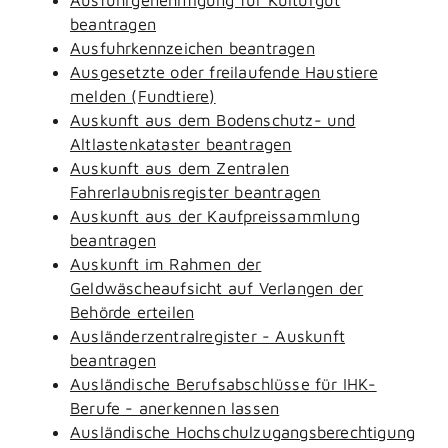
beantragen
Ausfuhrkennzeichen beantragen
Ausgesetzte oder freilaufende Haustiere
melden (Fundtiere)
Auskunft aus dem Bodenschutz- und
Altlastenkataster beantragen
Auskunft aus dem Zentralen
Fahrerlaubnisregister beantragen
Auskunft aus der Kaufpreissammlung
beantragen
Auskunft im Rahmen der
Geldwäscheaufsicht auf Verlangen der
Behörde erteilen
Ausländerzentralregister - Auskunft
beantragen
Ausländische Berufsabschlüsse für IHK-
Berufe - anerkennen lassen
Ausländische Hochschulzugangsberechtigung