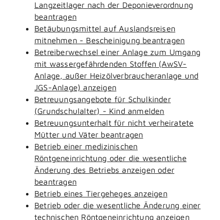
Langzeitlager nach der Deponieverordnung
beantragen
Betäubungsmittel auf Auslandsreisen
mitnehmen - Bescheinigung beantragen
Betreiberwechsel einer Anlage zum Umgang
mit wassergefährdenden Stoffen (AwSV-
Anlage, außer Heizölverbraucheranlage und
JGS-Anlage) anzeigen
Betreuungsangebote für Schulkinder
(Grundschulalter) - Kind anmelden
Betreuungsunterhalt für nicht verheiratete
Mütter und Väter beantragen
Betrieb einer medizinischen
Röntgeneinrichtung oder die wesentliche
Änderung des Betriebs anzeigen oder
beantragen
Betrieb eines Tiergeheges anzeigen
Betrieb oder die wesentliche Änderung einer
technischen Röntgeneinrichtung anzeigen