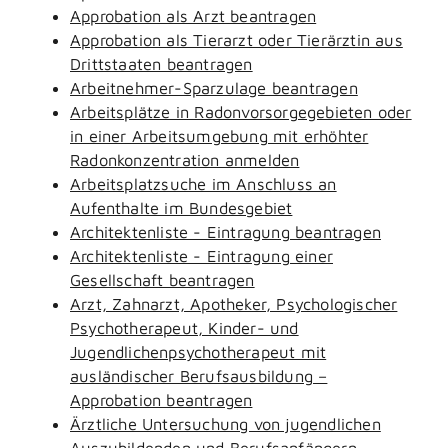
Approbation als Arzt beantragen
Approbation als Tierarzt oder Tierärztin aus
Drittstaaten beantragen
Arbeitnehmer-Sparzulage beantragen
Arbeitsplätze in Radonvorsorgegebieten oder
in einer Arbeitsumgebung mit erhöhter
Radonkonzentration anmelden
Arbeitsplatzsuche im Anschluss an
Aufenthalte im Bundesgebiet
Architektenliste - Eintragung beantragen
Architektenliste - Eintragung einer
Gesellschaft beantragen
Arzt, Zahnarzt, Apotheker, Psychologischer
Psychotherapeut, Kinder- und
Jugendlichenpsychotherapeut mit
ausländischer Berufsausbildung –
Approbation beantragen
Ärztliche Untersuchung von jugendlichen
Auszubildenden und Berufsanfängern -