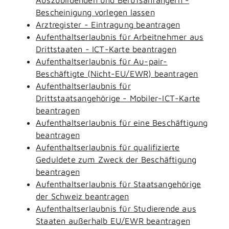
Bescheinigung vorlegen lassen
Arztregister - Eintragung beantragen
Aufenthaltserlaubnis für Arbeitnehmer aus
Drittstaaten - ICT-Karte beantragen
Aufenthaltserlaubnis für Au-pair-
Beschäftigte (Nicht-EU/EWR) beantragen
Aufenthaltserlaubnis für
Drittstaatsangehörige - Mobiler-ICT-Karte
beantragen
Aufenthaltserlaubnis für eine Beschäftigung
beantragen
Aufenthaltserlaubnis für qualifizierte
Geduldete zum Zweck der Beschäftigung
beantragen
Aufenthaltserlaubnis für Staatsangehörige
der Schweiz beantragen
Aufenthaltserlaubnis für Studierende aus
Staaten außerhalb EU/EWR beantragen