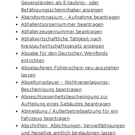
Gegenständen als Erlaubnis- oder
Befähigungsscheininhaber anzeigen
Abendgymnasium - Aufnahme beantragen
Abfallentsorgernummer beantragen
Abfallerzeugernummer beantragen
Abfallwirtschaftliche Tätigkeit nach
Kreislaufwirtschaftsgesetz anzeigen
Abgabe für den Deutschen Weinfonds
entrichten
Abgelaufenen Führerschein neu ausstellen
lassen
Abgeltungsteuer - Nichtveranlagungs-
Bescheinigung beantragen
Abgeschlossenheitsbescheinigung zur
Aufteilung eines Gebäudes beantragen
Abmeldung / Außerbetriebsetzung für ein
Fahrzeug beantragen
Abschriften, Ablichtungen, Vervielfältigungen
und Negative amtlich beglaubigen lassen