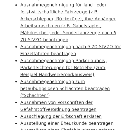
Ausnahmegenehmigung für land- oder
forstwirtschaftliche Fahrzeuge (z.B.
Ackerschlepper, Rückezüge), ihre Anhänger,
Arbeitsmaschinen (z.B. Gabelstapler,
Mähdrescher) oder Sonderfahrzeuge nach §
70 StVZO beantragen
Ausnahmegenehmigung nach § 70 StVZO für
Einzelfahrten beantragen
Ausnahmegenehmigung Parkerlaubnis,
Parkerleichterungen für Betriebe (zum
Beispiel Handwerkerparkausweis)
Ausnahmegenehmigung zum
betäubungslosen Schlachten beantragen
("Schächten")
Ausnahmen von Vorschriften der
Gefahrstoffverordnung beantragen
Ausschlagung der Erbschaft erklären
Ausstellung einer Eheurkunde beantragen
Ausstellung eines Ehefähigkeitszeugnisses