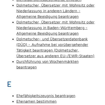
Dolmetscher, Übersetzer mit Wohnsitz oder
Niederlassung in anderen Ländern -
Allgemeine Beeidigung beantragen
Dolmetscher, Übersetzer mit Wohnsitz oder
Niederlassung in Baden-Württemberg -
Allgemeine Beeidigung beantragen
Dolmetscher- und Übersetzerdatenbank
(DÜD) - Aufnahme bei vorübergehender
Tätigkeit beantragen (Dolmetscher,
Übersetzer aus anderen EU-/EWR-Staaten)
Durchführung von Wochenmärkten
beantragen
E
Ehefähigkeitszeugnis beantragen
Ehenamen bestimmen