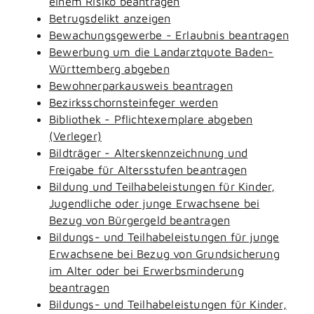
einem Risiko beantragen
Betrugsdelikt anzeigen
Bewachungsgewerbe - Erlaubnis beantragen
Bewerbung um die Landarztquote Baden-
Württemberg abgeben
Bewohnerparkausweis beantragen
Bezirksschornsteinfeger werden
Bibliothek - Pflichtexemplare abgeben
(Verleger)
Bildträger - Alterskennzeichnung und
Freigabe für Altersstufen beantragen
Bildung und Teilhabeleistungen für Kinder,
Jugendliche oder junge Erwachsene bei
Bezug von Bürgergeld beantragen
Bildungs- und Teilhabeleistungen für junge
Erwachsene bei Bezug von Grundsicherung
im Alter oder bei Erwerbsminderung
beantragen
Bildungs- und Teilhabeleistungen für Kinder,