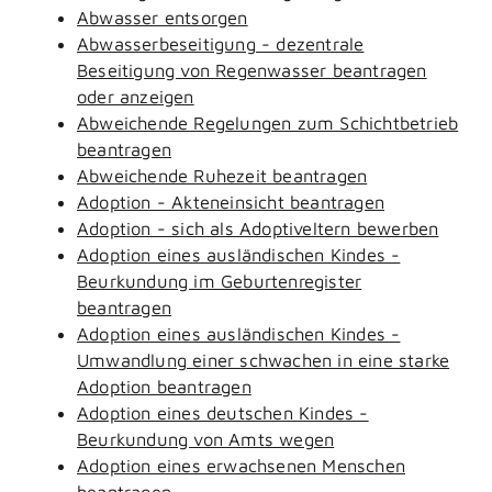
Abwasser entsorgen
Abwasserbeseitigung - dezentrale
Beseitigung von Regenwasser beantragen
oder anzeigen
Abweichende Regelungen zum Schichtbetrieb
beantragen
Abweichende Ruhezeit beantragen
Adoption - Akteneinsicht beantragen
Adoption - sich als Adoptiveltern bewerben
Adoption eines ausländischen Kindes -
Beurkundung im Geburtenregister
beantragen
Adoption eines ausländischen Kindes -
Umwandlung einer schwachen in eine starke
Adoption beantragen
Adoption eines deutschen Kindes -
Beurkundung von Amts wegen
Adoption eines erwachsenen Menschen
beantragen