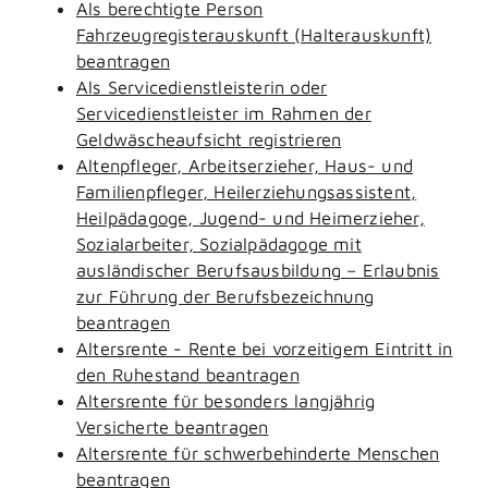
Als berechtigte Person
Fahrzeugregisterauskunft (Halterauskunft)
beantragen
Als Servicedienstleisterin oder
Servicedienstleister im Rahmen der
Geldwäscheaufsicht registrieren
Altenpfleger, Arbeitserzieher, Haus- und
Familienpfleger, Heilerziehungsassistent,
Heilpädagoge, Jugend- und Heimerzieher,
Sozialarbeiter, Sozialpädagoge mit
ausländischer Berufsausbildung – Erlaubnis
zur Führung der Berufsbezeichnung
beantragen
Altersrente - Rente bei vorzeitigem Eintritt in
den Ruhestand beantragen
Altersrente für besonders langjährig
Versicherte beantragen
Altersrente für schwerbehinderte Menschen
beantragen