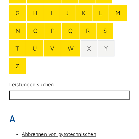
G
H
I
J
K
L
M
N
O
P
Q
R
S
T
U
V
W
X
Y
Z
Leistungen suchen
A
Abbrennen von pyrotechnischen