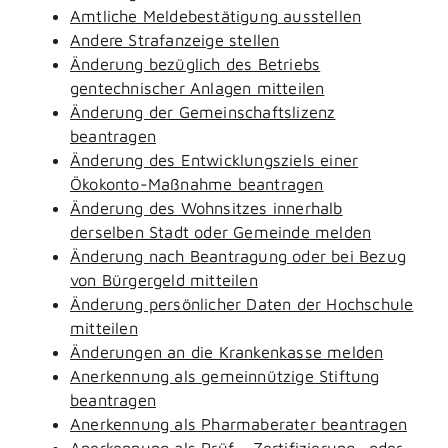
Amtliche Meldebestätigung ausstellen
Andere Strafanzeige stellen
Änderung bezüglich des Betriebs
gentechnischer Anlagen mitteilen
Änderung der Gemeinschaftslizenz
beantragen
Änderung des Entwicklungsziels einer
Ökokonto-Maßnahme beantragen
Änderung des Wohnsitzes innerhalb
derselben Stadt oder Gemeinde melden
Änderung nach Beantragung oder bei Bezug
von Bürgergeld mitteilen
Änderung persönlicher Daten der Hochschule
mitteilen
Änderungen an die Krankenkasse melden
Anerkennung als gemeinnützige Stiftung
beantragen
Anerkennung als Pharmaberater beantragen
Anerkennung als Prüf-, Zertifizierung- oder