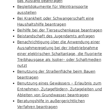
das Ausland beantragen
Begleitdokumente für Weintransporte
ausstellen
Bei Krankheit oder Schwangerschaft eine
Haushaltshilfe beantragen
Beihilfe bei der Tierseuchenkasse beantragen
Beistandschaft des Jugendamts anfragen
Benachrichtigung über die Anwendung einer
Ausnahmeregelung bei der Inbetriebnahme
einer elektrischen Schaltanlage, die fluorierte
Treibhausgase als Isolier- oder Schaltmedien
nutzt
Benutzung der Straßenfläche beim Bauen
beantragen
Benutzung eines Gewässers - Erlaubnis zum
Entnehmen, Zutagefördern, Zutageleiten und
Ableiten von Grundwasser beantragen
Beratungshilfe in außergerichtlichen
Verfahren beantragen