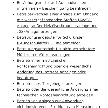
Betäubungsmittel auf Auslandsreisen
mitnehmen - Bescheinigung beantragen
Betreiberwechsel einer Anlage zum Umgang
mit wassergefährdenden Stoffen (AwSV-
Anlage, außer Heizölverbraucheranlage und
JGS-Anlage) anzeigen
Betreuungsangebote für Schulkinder
(Grundschulalter) - Kind anmelden
Betreuungsunterhalt für nicht verheiratete
Mütter und Väter beantragen
Betrieb einer medizinischen
Röntgeneinrichtung oder die wesentliche
Änderung des Betriebs anzeigen oder
beantragen
Betrieb eines Tiergeheges anzeigen
Betrieb oder die wesentliche Änderung einer
technischen Röntgeneinrichtung anzeigen
Betrieb von Anlagen zur Anwendung
nichtionisierender Strahlung am Menschen zu