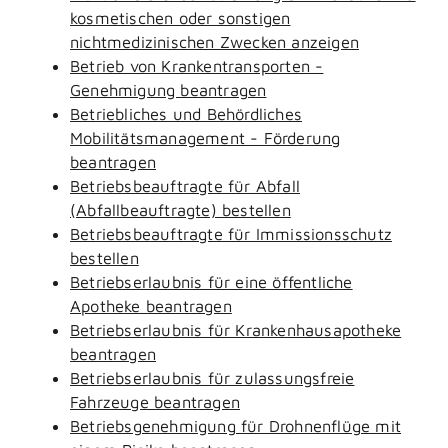
kosmetischen oder sonstigen
nichtmedizinischen Zwecken anzeigen
Betrieb von Krankentransporten -
Genehmigung beantragen
Betriebliches und Behördliches
Mobilitätsmanagement - Förderung
beantragen
Betriebsbeauftragte für Abfall
(Abfallbeauftragte) bestellen
Betriebsbeauftragte für Immissionsschutz
bestellen
Betriebserlaubnis für eine öffentliche
Apotheke beantragen
Betriebserlaubnis für Krankenhausapotheke
beantragen
Betriebserlaubnis für zulassungsfreie
Fahrzeuge beantragen
Betriebsgenehmigung für Drohnenflüge mit