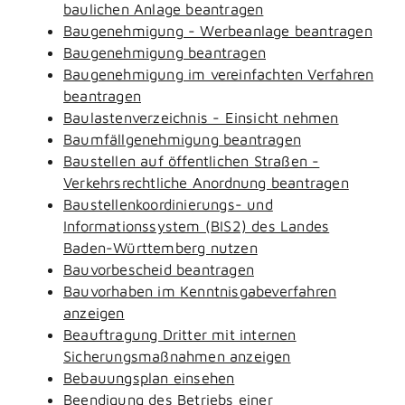
baulichen Anlage beantragen
Baugenehmigung - Werbeanlage beantragen
Baugenehmigung beantragen
Baugenehmigung im vereinfachten Verfahren
beantragen
Baulastenverzeichnis - Einsicht nehmen
Baumfällgenehmigung beantragen
Baustellen auf öffentlichen Straßen -
Verkehrsrechtliche Anordnung beantragen
Baustellenkoordinierungs- und
Informationssystem (BIS2) des Landes
Baden-Württemberg nutzen
Bauvorbescheid beantragen
Bauvorhaben im Kenntnisgabeverfahren
anzeigen
Beauftragung Dritter mit internen
Sicherungsmaßnahmen anzeigen
Bebauungsplan einsehen
Beendigung des Betriebs einer