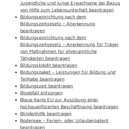
Jugendliche und junge Erwachsene bei Bezug
von Hilfe zum Lebensunterhalt beantragen
Bildungseinrichtung nach dem
Bildungszeitgesetz - Anerkennung
beantragen
Bildungseinrichtung nach dem
Bildungszeitgesetz - Anerkennung für Träger
von Maßnahmen für ehrenamtliche
Tätigkeiten beantragen
Bildungskredit beantragen
Bildungspaket - Leistungen für Bildung und
Teilhabe beantragen
Bildungszeit beantragen
Bioabfall entsorgen
Blaue Karte EU zur Ausübung einer
hochqualifizierten Beschäftigung beantragen
Blindenhilfe beantragen
Bodensee - Ferien- oder Urlauberpatent
beantragen