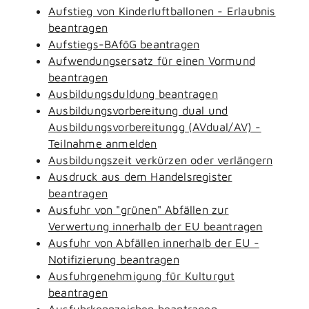
Aufstieg von Kinderluftballonen - Erlaubnis
beantragen
Aufstiegs-BAföG beantragen
Aufwendungsersatz für einen Vormund
beantragen
Ausbildungsduldung beantragen
Ausbildungsvorbereitung dual und
Ausbildungsvorbereitungg (AVdual/AV) -
Teilnahme anmelden
Ausbildungszeit verkürzen oder verlängern
Ausdruck aus dem Handelsregister
beantragen
Ausfuhr von "grünen" Abfällen zur
Verwertung innerhalb der EU beantragen
Ausfuhr von Abfällen innerhalb der EU -
Notifizierung beantragen
Ausfuhrgenehmigung für Kulturgut
beantragen
Ausfuhrkennzeichen beantragen