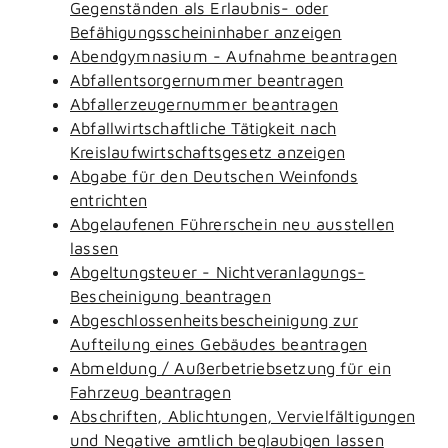
Gegenständen als Erlaubnis- oder
Befähigungsscheininhaber anzeigen
Abendgymnasium - Aufnahme beantragen
Abfallentsorgernummer beantragen
Abfallerzeugernummer beantragen
Abfallwirtschaftliche Tätigkeit nach
Kreislaufwirtschaftsgesetz anzeigen
Abgabe für den Deutschen Weinfonds
entrichten
Abgelaufenen Führerschein neu ausstellen
lassen
Abgeltungsteuer - Nichtveranlagungs-
Bescheinigung beantragen
Abgeschlossenheitsbescheinigung zur
Aufteilung eines Gebäudes beantragen
Abmeldung / Außerbetriebsetzung für ein
Fahrzeug beantragen
Abschriften, Ablichtungen, Vervielfältigungen
und Negative amtlich beglaubigen lassen