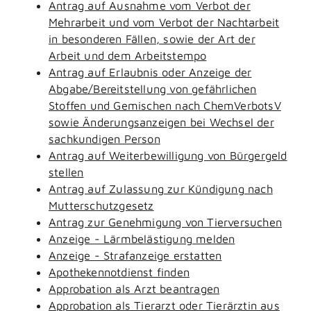
Antrag auf Ausnahme vom Verbot der
Mehrarbeit und vom Verbot der Nachtarbeit
in besonderen Fällen, sowie der Art der
Arbeit und dem Arbeitstempo
Antrag auf Erlaubnis oder Anzeige der
Abgabe/Bereitstellung von gefährlichen
Stoffen und Gemischen nach ChemVerbotsV
sowie Änderungsanzeigen bei Wechsel der
sachkundigen Person
Antrag auf Weiterbewilligung von Bürgergeld
stellen
Antrag auf Zulassung zur Kündigung nach
Mutterschutzgesetz
Antrag zur Genehmigung von Tierversuchen
Anzeige - Lärmbelästigung melden
Anzeige - Strafanzeige erstatten
Apothekennotdienst finden
Approbation als Arzt beantragen
Approbation als Tierarzt oder Tierärztin aus