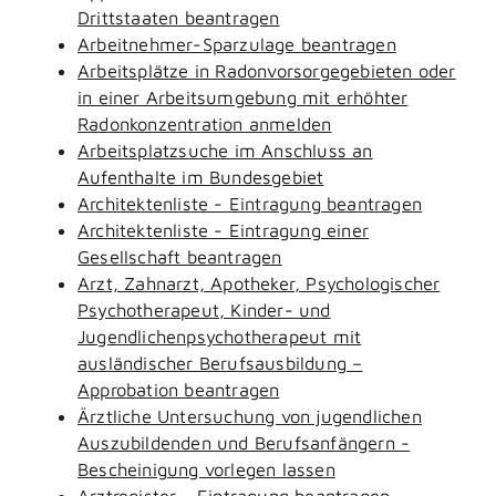
Drittstaaten beantragen
Arbeitnehmer-Sparzulage beantragen
Arbeitsplätze in Radonvorsorgegebieten oder
in einer Arbeitsumgebung mit erhöhter
Radonkonzentration anmelden
Arbeitsplatzsuche im Anschluss an
Aufenthalte im Bundesgebiet
Architektenliste - Eintragung beantragen
Architektenliste - Eintragung einer
Gesellschaft beantragen
Arzt, Zahnarzt, Apotheker, Psychologischer
Psychotherapeut, Kinder- und
Jugendlichenpsychotherapeut mit
ausländischer Berufsausbildung –
Approbation beantragen
Ärztliche Untersuchung von jugendlichen
Auszubildenden und Berufsanfängern -
Bescheinigung vorlegen lassen
Arztregister - Eintragung beantragen