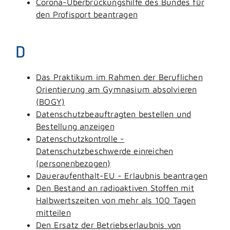
Corona-Überbrückungshilfe des Bundes für
den Profisport beantragen
D
Das Praktikum im Rahmen der Beruflichen
Orientierung am Gymnasium absolvieren
(BOGY)
Datenschutzbeauftragten bestellen und
Bestellung anzeigen
Datenschutzkontrolle -
Datenschutzbeschwerde einreichen
(personenbezogen)
Daueraufenthalt-EU - Erlaubnis beantragen
Den Bestand an radioaktiven Stoffen mit
Halbwertszeiten von mehr als 100 Tagen
mitteilen
Den Ersatz der Betriebserlaubnis von