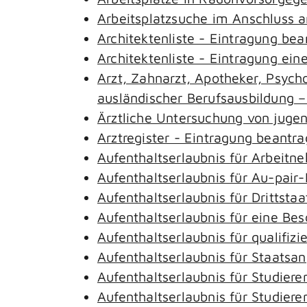
Arbeitsplatzsuche im Anschluss 
Architektenliste - Eintragung be
Architektenliste - Eintragung ein
Arzt, Zahnarzt, Apotheker, Psyc
ausländischer Berufsausbildung 
Ärztliche Untersuchung von juge
Arztregister - Eintragung beantr
Aufenthaltserlaubnis für Arbeitn
Aufenthaltserlaubnis für Au-pai
Aufenthaltserlaubnis für Drittst
Aufenthaltserlaubnis für eine Be
Aufenthaltserlaubnis für qualifi
Aufenthaltserlaubnis für Staatsa
Aufenthaltserlaubnis für Studie
Aufenthaltserlaubnis für Studie