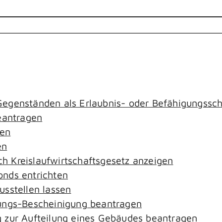
egenständen als Erlaubnis- oder Befähigungssch
antragen
gen
en
ach Kreislaufwirtschaftsgesetz anzeigen
nds entrichten
sstellen lassen
ungs-Bescheinigung beantragen
 zur Aufteilung eines Gebäudes beantragen