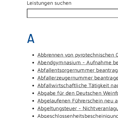
Leistungen suchen
A
Abbrennen von pyrotechnischen G
Abendgymnasium - Aufnahme be
Abfallentsorgernummer beantra
Abfallerzeugernummer beantrag
Abfallwirtschaftliche Tätigkeit n
Abgabe für den Deutschen Weinfo
Abgelaufenen Führerschein neu au
Abgeltungsteuer - Nichtveranlag
Abgeschlossenheitsbescheinigung