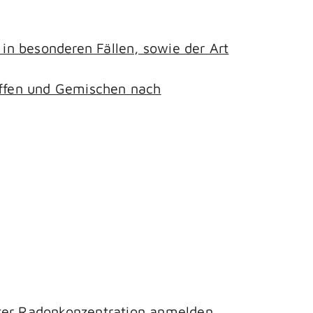
n besonderen Fällen, sowie der Art
toffen und Gemischen nach
hter Radonkonzentration anmelden