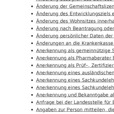
Änderung der Gemeinschaftslize
Änderung des Entwicklungsziels
Änderung des Wohnsitzes innerh
Änderung nach Beantragung oder 
Änderung persönlicher Daten der
Änderungen an die Krankenkass
Anerkennung als gemeinnützige S
Anerkennung als Pharmaberater 
Anerkennung als Prüf-, Zertifiz
Anerkennung eines ausländischen
Anerkennung eines Sachkundeleh
Anerkennung eines Sachkundelehr
Anerkennung und Bekanntgabe al
Anfrage bei der Landesstelle für 
Angaben zur Person mitteilen, d