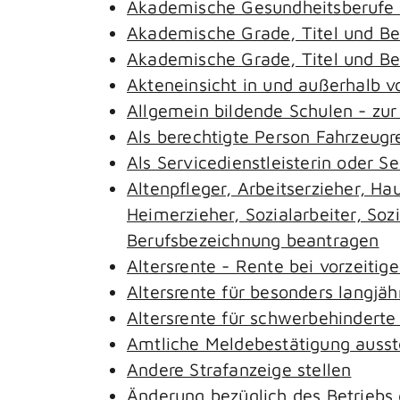
Akademische Gesundheitsberufe 
Akademische Grade, Titel und B
Akademische Grade, Titel und B
Akteneinsicht in und außerhalb 
Allgemein bildende Schulen - zu
Als berechtigte Person Fahrzeugr
Als Servicedienstleisterin oder S
Altenpfleger, Arbeitserzieher, H
Heimerzieher, Sozialarbeiter, So
Berufsbezeichnung beantragen
Altersrente - Rente bei vorzeitig
Altersrente für besonders langjäh
Altersrente für schwerbehindert
Amtliche Meldebestätigung ausst
Andere Strafanzeige stellen
Änderung bezüglich des Betriebs 