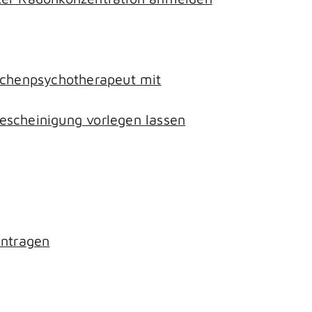
lichenpsychotherapeut mit
escheinigung vorlegen lassen
antragen