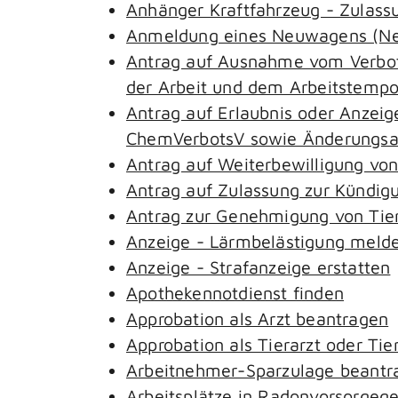
Anhänger Kraftfahrzeug - Zulass
Anmeldung eines Neuwagens (Neu
Antrag auf Ausnahme vom Verbot 
der Arbeit und dem Arbeitstemp
Antrag auf Erlaubnis oder Anzeig
ChemVerbotsV sowie Änderungsan
Antrag auf Weiterbewilligung von
Antrag auf Zulassung zur Kündig
Antrag zur Genehmigung von Tie
Anzeige - Lärmbelästigung meld
Anzeige - Strafanzeige erstatten
Apothekennotdienst finden
Approbation als Arzt beantragen
Approbation als Tierarzt oder Tie
Arbeitnehmer-Sparzulage beantr
Arbeitsplätze in Radonvorsorgeg