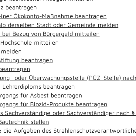
nz beantragen
 einer Ökokonto-Maßnahme beantragen
alb derselben Stadt oder Gemeinde melden
bei Bezug von Bürgergeld mitteilen
 Hochschule mitteilen
e melden
tiftung beantragen
beantragen
ierung- oder Überwachungsstelle (PÜZ-Stelle) na
 Lehrerdiploms beantragen
rgangs für Asbest beantragen
gangs für Biozid-Produkte beantragen
s Sachverständige oder Sachverständiger nach 
Bautechnik stellen
ie die Aufgaben des Strahlenschutzverantwortli