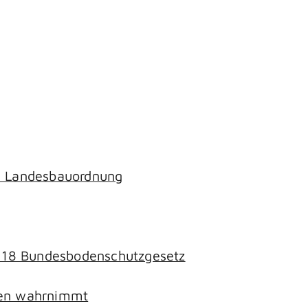
ch Landesbauordnung
§ 18 Bundesbodenschutzgesetz
chen wahrnimmt