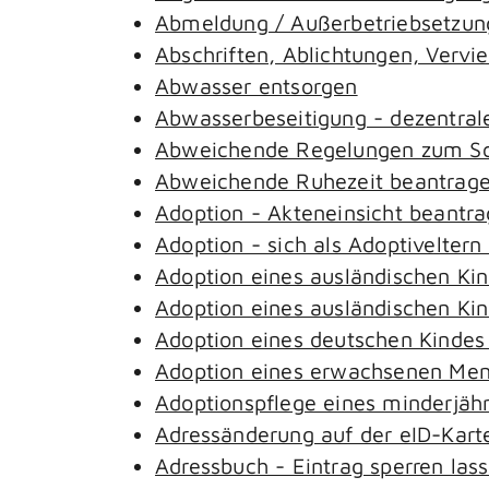
Abmeldung / Außerbetriebsetzung
Abschriften, Ablichtungen, Vervi
Abwasser entsorgen
Abwasserbeseitigung - dezentral
Abweichende Regelungen zum Sch
Abweichende Ruhezeit beantrag
Adoption - Akteneinsicht beantr
Adoption - sich als Adoptivelter
Adoption eines ausländischen Ki
Adoption eines ausländischen Ki
Adoption eines deutschen Kinde
Adoption eines erwachsenen Me
Adoptionspflege eines minderjäh
Adressänderung auf der eID-Kart
Adressbuch - Eintrag sperren las