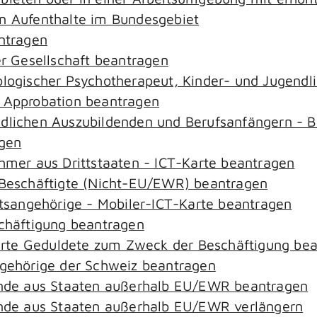
an Aufenthalte im Bundesgebiet
antragen
er Gesellschaft beantragen
hologischer Psychotherapeut, Kinder- und Jugend
– Approbation beantragen
ndlichen Auszubildenden und Berufsanfängern - B
agen
ehmer aus Drittstaaten - ICT-Karte beantragen
r-Beschäftigte (Nicht-EU/EWR) beantragen
aatsangehörige - Mobiler-ICT-Karte beantragen
schäftigung beantragen
zierte Geduldete zum Zweck der Beschäftigung be
ngehörige der Schweiz beantragen
rende aus Staaten außerhalb EU/EWR beantragen
rende aus Staaten außerhalb EU/EWR verlängern