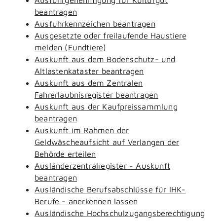
beantragen
Ausfuhrkennzeichen beantragen
Ausgesetzte oder freilaufende Haustiere
melden (Fundtiere)
Auskunft aus dem Bodenschutz- und
Altlastenkataster beantragen
Auskunft aus dem Zentralen
Fahrerlaubnisregister beantragen
Auskunft aus der Kaufpreissammlung
beantragen
Auskunft im Rahmen der
Geldwäscheaufsicht auf Verlangen der
Behörde erteilen
Ausländerzentralregister - Auskunft
beantragen
Ausländische Berufsabschlüsse für IHK-
Berufe - anerkennen lassen
Ausländische Hochschulzugangsberechtigung