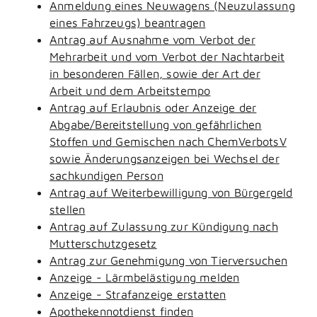
Anmeldung eines Neuwagens (Neuzulassung
eines Fahrzeugs) beantragen
Antrag auf Ausnahme vom Verbot der
Mehrarbeit und vom Verbot der Nachtarbeit
in besonderen Fällen, sowie der Art der
Arbeit und dem Arbeitstempo
Antrag auf Erlaubnis oder Anzeige der
Abgabe/Bereitstellung von gefährlichen
Stoffen und Gemischen nach ChemVerbotsV
sowie Änderungsanzeigen bei Wechsel der
sachkundigen Person
Antrag auf Weiterbewilligung von Bürgergeld
stellen
Antrag auf Zulassung zur Kündigung nach
Mutterschutzgesetz
Antrag zur Genehmigung von Tierversuchen
Anzeige - Lärmbelästigung melden
Anzeige - Strafanzeige erstatten
Apothekennotdienst finden