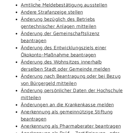
Amtliche Meldebestätigung ausstellen
Andere Strafanzeige stellen
Änderung bezüglich des Betriebs
gentechnischer Anlagen mitteilen
Änderung der Gemeinschaftslizenz
beantragen
Änderung des Entwicklungsziels einer
Ökokonto-Maßnahme beantragen
Änderung des Wohnsitzes innerhalb
derselben Stadt oder Gemeinde melden
Änderung nach Beantragung oder bei Bezug
von Bürgergeld mitteilen
Änderung persönlicher Daten der Hochschule
mitteilen
Änderungen an die Krankenkasse melden
Anerkennung als gemeinnützige Stiftung
beantragen
Anerkennung als Pharmaberater beantragen
Anerkennung als Prüf-, Zertifizierung- oder