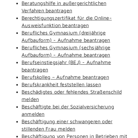
Beratungshilfe in außergerichtlichen
Verfahren beantragen
Berechtigungszertifikat für die Online-
Ausweisfunktion beantragen
Berufliches Gymnasium (dreijährige
Aufbauform) - Aufnahme beantragen
Berufliches Gymnasium (sechsjährige
Aufbauform) - Aufnahme beantragen
Berufseinstiegsjahr (BEJ) - Aufnahme
beantragen
Berufskolleg – Aufnahme beantragen
Berufskrankheit feststellen lassen
Beschädigtes oder fehlendes Straßenschild
melden
Beschäftigte bei der Sozialversicherung
anmelden
Beschäftigung einer schwangeren oder
stillenden Frau melden
Beschäftigung von Personen in Betrieben mit