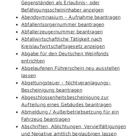
Gegenständen als Erlaubnis- oder
Befähigungsscheininhaber anzeigen
Abendgymnasium - Aufnahme beantragen
Abfallentsorgernummer beantragen
Abfallerzeugernummer beantragen
Abfallwirtschaftliche Tätigkeit nach
Kreislaufwirtschaftsgesetz anzeigen
Abgabe für den Deutschen Weinfonds
entrichten
Abgelaufenen Führerschein neu ausstellen
lassen
Abgeltungsteuer - Nichtveranlagungs-
Bescheinigung beantragen
Abgeschlossenheitsbescheinigung zur
Aufteilung eines Gebäudes beantragen
Abmeldung / Außerbetriebsetzung für ein
Fahrzeug beantragen
Abschriften, Ablichtungen, Vervielfältigungen
und Negative amtlich beglaubigen lassen