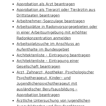
Approbation als Arzt beantragen
Approbation als Tierarzt oder Tierärztin aus
Drittstaaten beantragen
Arbeitnehmer-Sparzulage beantragen
Arbeitsplätze in Radonvorsorgegebieten oder
in einer Arbeitsumgebung mit erhöhter
Radonkonzentration anmelden
Arbeitsplatzsuche im Anschluss an
Aufenthalte im Bundesgebiet
Architektenliste - Eintragung beantragen
Architektenliste - Eintragung einer
Gesellschaft beantragen
Arzt, Zahnarzt, Apotheker, Psychologischer
Psychotherapeut, Kinder- und
Jugendlichenpsychotherapeut mit
ausländischer Berufsausbildung –
Approbation beantragen
Ärztliche Untersuchung von jugendlichen
Auszubildenden und Berufsanfängern -