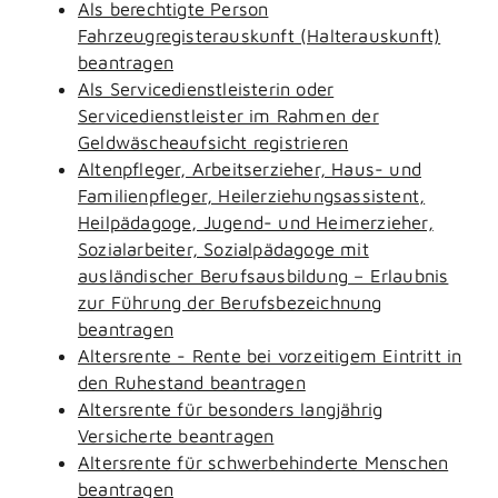
Als berechtigte Person
Fahrzeugregisterauskunft (Halterauskunft)
beantragen
Als Servicedienstleisterin oder
Servicedienstleister im Rahmen der
Geldwäscheaufsicht registrieren
Altenpfleger, Arbeitserzieher, Haus- und
Familienpfleger, Heilerziehungsassistent,
Heilpädagoge, Jugend- und Heimerzieher,
Sozialarbeiter, Sozialpädagoge mit
ausländischer Berufsausbildung – Erlaubnis
zur Führung der Berufsbezeichnung
beantragen
Altersrente - Rente bei vorzeitigem Eintritt in
den Ruhestand beantragen
Altersrente für besonders langjährig
Versicherte beantragen
Altersrente für schwerbehinderte Menschen
beantragen