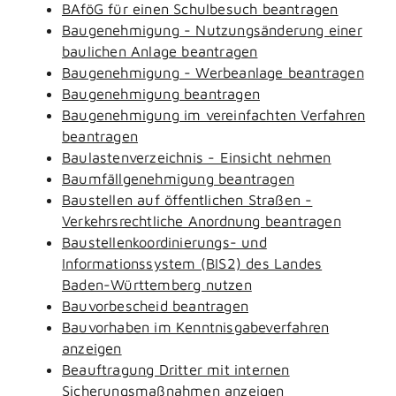
BAföG für einen Schulbesuch beantragen
Baugenehmigung - Nutzungsänderung einer
baulichen Anlage beantragen
Baugenehmigung - Werbeanlage beantragen
Baugenehmigung beantragen
Baugenehmigung im vereinfachten Verfahren
beantragen
Baulastenverzeichnis - Einsicht nehmen
Baumfällgenehmigung beantragen
Baustellen auf öffentlichen Straßen -
Verkehrsrechtliche Anordnung beantragen
Baustellenkoordinierungs- und
Informationssystem (BIS2) des Landes
Baden-Württemberg nutzen
Bauvorbescheid beantragen
Bauvorhaben im Kenntnisgabeverfahren
anzeigen
Beauftragung Dritter mit internen
Sicherungsmaßnahmen anzeigen