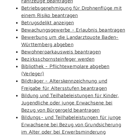
Fahrzeuge beantragen
Betriebsgenehmigung für Drohnenflüge mit
einem Risiko beantragen
Betrugsdelikt anzeigen
Bewachungsgewerbe - Erlaubnis beantragen
Bewerbung um die Landarztquote Baden-
Württemberg abgeben
Bewohnerparkausweis beantragen
Bezirksschornsteinfeger werden
Bibliothek - Pflichtexemplare abgeben
(Verleger)
Bildträger - Alterskennzeichnung und
Freigabe für Altersstufen beantragen
Bildung und Teilhabeleistungen für Kinder,
Jugendliche oder junge Erwachsene bei
Bezug von Bürgergeld beantragen
Bildungs- und Teilhabeleistungen für junge
Erwachsene bei Bezug von Grundsicherung
im Alter oder bei Erwerbsminderung