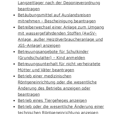
Langzeitlager nach der Deponieverordnung
beantragen
Betäubungsmittel auf Auslandsreisen
mitnehmen - Bescheinigung beantragen
Betreiberwechsel einer Anlage zum Umgang
mit wassergefährdenden Stoffen (AwSV-
Anlage, außer Heizölverbraucheranlage und
JGS-Anlage) anzeigen
Betreuungsangebote für Schulkinder
(Grundschulalter) - Kind anmelden
Betreuungsunterhalt für nicht verheiratete
Mütter und Väter beantragen
Betrieb einer medizinischen
Röntgeneinrichtung oder die wesentliche
Änderung des Betriebs anzeigen oder
beantragen
Betrieb eines Tiergeheges anzeigen
Betrieb oder die wesentliche Änderung einer
technischen Röntgeneinrichtung anzeigen