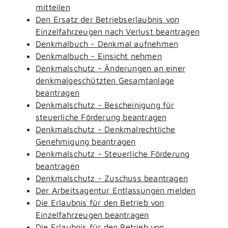
mitteilen
Den Ersatz der Betriebserlaubnis von
Einzelfahrzeugen nach Verlust beantragen
Denkmalbuch - Denkmal aufnehmen
Denkmalbuch - Einsicht nehmen
Denkmalschutz - Änderungen an einer
denkmalgeschützten Gesamtanlage
beantragen
Denkmalschutz - Bescheinigung für
steuerliche Förderung beantragen
Denkmalschutz - Denkmalrechtliche
Genehmigung beantragen
Denkmalschutz - Steuerliche Förderung
beantragen
Denkmalschutz - Zuschuss beantragen
Der Arbeitsagentur Entlassungen melden
Die Erlaubnis für den Betrieb von
Einzelfahrzeugen beantragen
Die Erlaubnis für den Betrieb von