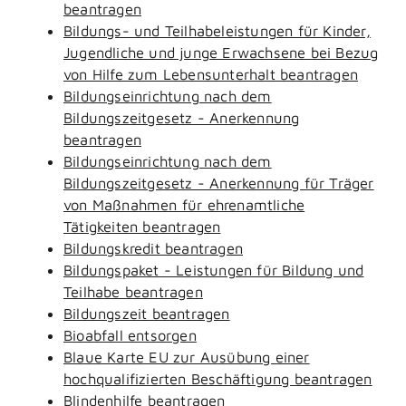
beantragen
Bildungs- und Teilhabeleistungen für Kinder,
Jugendliche und junge Erwachsene bei Bezug
von Hilfe zum Lebensunterhalt beantragen
Bildungseinrichtung nach dem
Bildungszeitgesetz - Anerkennung
beantragen
Bildungseinrichtung nach dem
Bildungszeitgesetz - Anerkennung für Träger
von Maßnahmen für ehrenamtliche
Tätigkeiten beantragen
Bildungskredit beantragen
Bildungspaket - Leistungen für Bildung und
Teilhabe beantragen
Bildungszeit beantragen
Bioabfall entsorgen
Blaue Karte EU zur Ausübung einer
hochqualifizierten Beschäftigung beantragen
Blindenhilfe beantragen