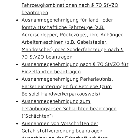
Fahrzeugkombinationen nach § 70 StVZO
beantragen
Ausnahmegenehmigung für land- oder
forstwirtschaftliche Fahrzeuge (z.B.
Ackerschlepper, Rückezüge), ihre Anhänger,
Arbeitsmaschinen (z.B. Gabelstapler,
Mähdrescher) oder Sonderfahrzeuge nach §
70 StVZO beantragen
Ausnahmegenehmigung nach § 70 StVZO für
Einzelfahrten beantragen
Ausnahmegenehmigung Parkerlaubnis,
Parkerleichterungen für Betriebe (zum
Beispiel Handwerkerparkausweis)
Ausnahmegenehmigung zum
betäubungslosen Schlachten beantragen
("Schächten")
Ausnahmen von Vorschriften der
Gefahrstoffverordnung beantragen
Ausschlagung der Erbschaft erklären