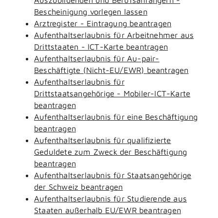
Bescheinigung vorlegen lassen
Arztregister - Eintragung beantragen
Aufenthaltserlaubnis für Arbeitnehmer aus
Drittstaaten - ICT-Karte beantragen
Aufenthaltserlaubnis für Au-pair-
Beschäftigte (Nicht-EU/EWR) beantragen
Aufenthaltserlaubnis für
Drittstaatsangehörige - Mobiler-ICT-Karte
beantragen
Aufenthaltserlaubnis für eine Beschäftigung
beantragen
Aufenthaltserlaubnis für qualifizierte
Geduldete zum Zweck der Beschäftigung
beantragen
Aufenthaltserlaubnis für Staatsangehörige
der Schweiz beantragen
Aufenthaltserlaubnis für Studierende aus
Staaten außerhalb EU/EWR beantragen