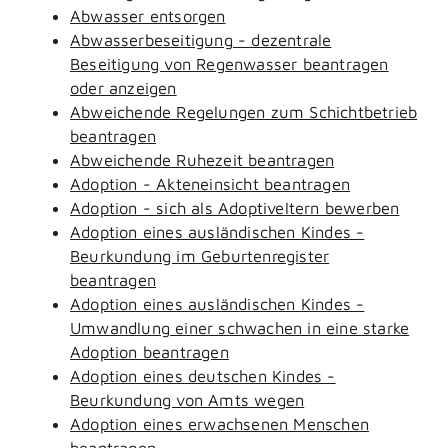
Abwasser entsorgen
Abwasserbeseitigung - dezentrale
Beseitigung von Regenwasser beantragen
oder anzeigen
Abweichende Regelungen zum Schichtbetrieb
beantragen
Abweichende Ruhezeit beantragen
Adoption - Akteneinsicht beantragen
Adoption - sich als Adoptiveltern bewerben
Adoption eines ausländischen Kindes -
Beurkundung im Geburtenregister
beantragen
Adoption eines ausländischen Kindes -
Umwandlung einer schwachen in eine starke
Adoption beantragen
Adoption eines deutschen Kindes -
Beurkundung von Amts wegen
Adoption eines erwachsenen Menschen
beantragen