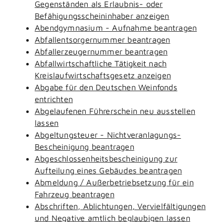
Gegenständen als Erlaubnis- oder
Befähigungsscheininhaber anzeigen
Abendgymnasium - Aufnahme beantragen
Abfallentsorgernummer beantragen
Abfallerzeugernummer beantragen
Abfallwirtschaftliche Tätigkeit nach
Kreislaufwirtschaftsgesetz anzeigen
Abgabe für den Deutschen Weinfonds
entrichten
Abgelaufenen Führerschein neu ausstellen
lassen
Abgeltungsteuer - Nichtveranlagungs-
Bescheinigung beantragen
Abgeschlossenheitsbescheinigung zur
Aufteilung eines Gebäudes beantragen
Abmeldung / Außerbetriebsetzung für ein
Fahrzeug beantragen
Abschriften, Ablichtungen, Vervielfältigungen
und Negative amtlich beglaubigen lassen