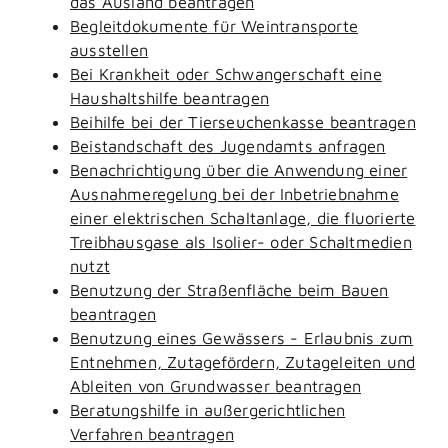
das Ausland beantragen
Begleitdokumente für Weintransporte
ausstellen
Bei Krankheit oder Schwangerschaft eine
Haushaltshilfe beantragen
Beihilfe bei der Tierseuchenkasse beantragen
Beistandschaft des Jugendamts anfragen
Benachrichtigung über die Anwendung einer
Ausnahmeregelung bei der Inbetriebnahme
einer elektrischen Schaltanlage, die fluorierte
Treibhausgase als Isolier- oder Schaltmedien
nutzt
Benutzung der Straßenfläche beim Bauen
beantragen
Benutzung eines Gewässers - Erlaubnis zum
Entnehmen, Zutagefördern, Zutageleiten und
Ableiten von Grundwasser beantragen
Beratungshilfe in außergerichtlichen
Verfahren beantragen