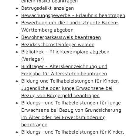
einem Risiko beantragen
Betrugsdelikt anzeigen
Bewachungsgewerbe - Erlaubnis beantragen
Bewerbung um die Landarztquote Baden-
Württemberg abgeben
Bewohnerparkausweis beantragen
Bezirksschornsteinfeger werden
Bibliothek - Pflichtexemplare abgeben
(Verleger)
Bildträger - Alterskennzeichnung und
Freigabe für Altersstufen beantragen
Bildung und Teilhabeleistungen für Kinder,
Jugendliche oder junge Erwachsene bei
Bezug von Bürgergeld beantragen
Bildungs- und Teilhabeleistungen für junge
Erwachsene bei Bezug von Grundsicherung
im Alter oder bei Erwerbsminderung
beantragen
Bildungs- und Teilhabeleistungen für Kinder,