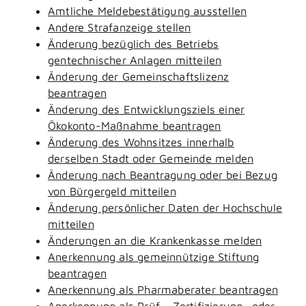
Amtliche Meldebestätigung ausstellen
Andere Strafanzeige stellen
Änderung bezüglich des Betriebs
gentechnischer Anlagen mitteilen
Änderung der Gemeinschaftslizenz
beantragen
Änderung des Entwicklungsziels einer
Ökokonto-Maßnahme beantragen
Änderung des Wohnsitzes innerhalb
derselben Stadt oder Gemeinde melden
Änderung nach Beantragung oder bei Bezug
von Bürgergeld mitteilen
Änderung persönlicher Daten der Hochschule
mitteilen
Änderungen an die Krankenkasse melden
Anerkennung als gemeinnützige Stiftung
beantragen
Anerkennung als Pharmaberater beantragen
Anerkennung als Prüf-, Zertifizierung- oder