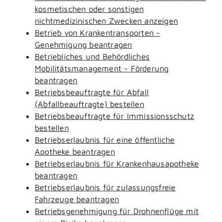
kosmetischen oder sonstigen
nichtmedizinischen Zwecken anzeigen
Betrieb von Krankentransporten -
Genehmigung beantragen
Betriebliches und Behördliches
Mobilitätsmanagement - Förderung
beantragen
Betriebsbeauftragte für Abfall
(Abfallbeauftragte) bestellen
Betriebsbeauftragte für Immissionsschutz
bestellen
Betriebserlaubnis für eine öffentliche
Apotheke beantragen
Betriebserlaubnis für Krankenhausapotheke
beantragen
Betriebserlaubnis für zulassungsfreie
Fahrzeuge beantragen
Betriebsgenehmigung für Drohnenflüge mit