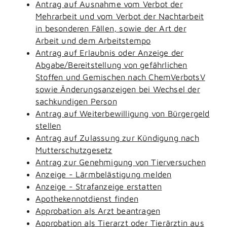
Antrag auf Ausnahme vom Verbot der
Mehrarbeit und vom Verbot der Nachtarbeit
in besonderen Fällen, sowie der Art der
Arbeit und dem Arbeitstempo
Antrag auf Erlaubnis oder Anzeige der
Abgabe/Bereitstellung von gefährlichen
Stoffen und Gemischen nach ChemVerbotsV
sowie Änderungsanzeigen bei Wechsel der
sachkundigen Person
Antrag auf Weiterbewilligung von Bürgergeld
stellen
Antrag auf Zulassung zur Kündigung nach
Mutterschutzgesetz
Antrag zur Genehmigung von Tierversuchen
Anzeige - Lärmbelästigung melden
Anzeige - Strafanzeige erstatten
Apothekennotdienst finden
Approbation als Arzt beantragen
Approbation als Tierarzt oder Tierärztin aus