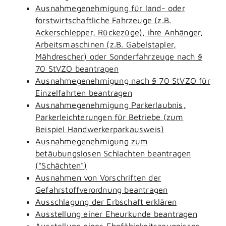
Ausnahmegenehmigung für land- oder
forstwirtschaftliche Fahrzeuge (z.B.
Ackerschlepper, Rückezüge), ihre Anhänger,
Arbeitsmaschinen (z.B. Gabelstapler,
Mähdrescher) oder Sonderfahrzeuge nach §
70 StVZO beantragen
Ausnahmegenehmigung nach § 70 StVZO für
Einzelfahrten beantragen
Ausnahmegenehmigung Parkerlaubnis,
Parkerleichterungen für Betriebe (zum
Beispiel Handwerkerparkausweis)
Ausnahmegenehmigung zum
betäubungslosen Schlachten beantragen
("Schächten")
Ausnahmen von Vorschriften der
Gefahrstoffverordnung beantragen
Ausschlagung der Erbschaft erklären
Ausstellung einer Eheurkunde beantragen
Ausstellung eines Ehefähigkeitszeugnisses