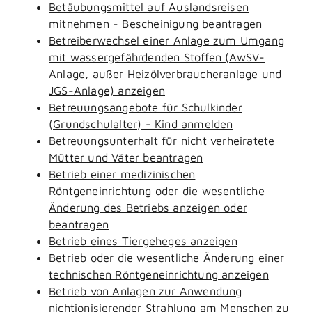
Betäubungsmittel auf Auslandsreisen
mitnehmen - Bescheinigung beantragen
Betreiberwechsel einer Anlage zum Umgang
mit wassergefährdenden Stoffen (AwSV-
Anlage, außer Heizölverbraucheranlage und
JGS-Anlage) anzeigen
Betreuungsangebote für Schulkinder
(Grundschulalter) - Kind anmelden
Betreuungsunterhalt für nicht verheiratete
Mütter und Väter beantragen
Betrieb einer medizinischen
Röntgeneinrichtung oder die wesentliche
Änderung des Betriebs anzeigen oder
beantragen
Betrieb eines Tiergeheges anzeigen
Betrieb oder die wesentliche Änderung einer
technischen Röntgeneinrichtung anzeigen
Betrieb von Anlagen zur Anwendung
nichtionisierender Strahlung am Menschen zu