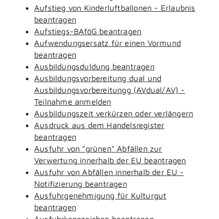
Aufstieg von Kinderluftballonen - Erlaubnis
beantragen
Aufstiegs-BAföG beantragen
Aufwendungsersatz für einen Vormund
beantragen
Ausbildungsduldung beantragen
Ausbildungsvorbereitung dual und
Ausbildungsvorbereitungg (AVdual/AV) -
Teilnahme anmelden
Ausbildungszeit verkürzen oder verlängern
Ausdruck aus dem Handelsregister
beantragen
Ausfuhr von "grünen" Abfällen zur
Verwertung innerhalb der EU beantragen
Ausfuhr von Abfällen innerhalb der EU -
Notifizierung beantragen
Ausfuhrgenehmigung für Kulturgut
beantragen
Ausfuhrkennzeichen beantragen