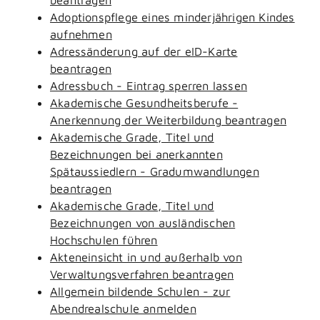
Adoptionspflege eines minderjährigen Kindes
aufnehmen
Adressänderung auf der eID-Karte
beantragen
Adressbuch - Eintrag sperren lassen
Akademische Gesundheitsberufe -
Anerkennung der Weiterbildung beantragen
Akademische Grade, Titel und
Bezeichnungen bei anerkannten
Spätaussiedlern - Gradumwandlungen
beantragen
Akademische Grade, Titel und
Bezeichnungen von ausländischen
Hochschulen führen
Akteneinsicht in und außerhalb von
Verwaltungsverfahren beantragen
Allgemein bildende Schulen - zur
Abendrealschule anmelden