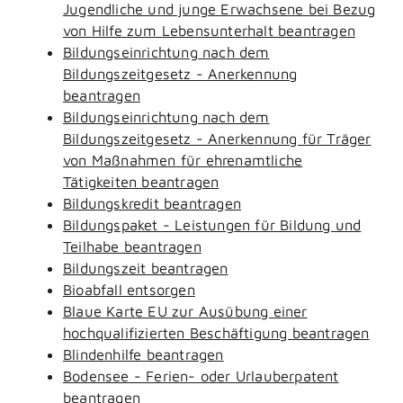
Jugendliche und junge Erwachsene bei Bezug
von Hilfe zum Lebensunterhalt beantragen
Bildungseinrichtung nach dem
Bildungszeitgesetz - Anerkennung
beantragen
Bildungseinrichtung nach dem
Bildungszeitgesetz - Anerkennung für Träger
von Maßnahmen für ehrenamtliche
Tätigkeiten beantragen
Bildungskredit beantragen
Bildungspaket - Leistungen für Bildung und
Teilhabe beantragen
Bildungszeit beantragen
Bioabfall entsorgen
Blaue Karte EU zur Ausübung einer
hochqualifizierten Beschäftigung beantragen
Blindenhilfe beantragen
Bodensee - Ferien- oder Urlauberpatent
beantragen