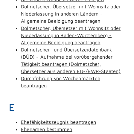
Dolmetscher, Übersetzer mit Wohnsitz oder
Niederlassung in anderen Ländern -
Allgemeine Beeidigung beantragen
Dolmetscher, Übersetzer mit Wohnsitz oder
Niederlassung in Baden-Württemberg -
Allgemeine Beeidigung beantragen
Dolmetscher- und Übersetzerdatenbank
(DÜD) - Aufnahme bei vorübergehender
Tätigkeit beantragen (Dolmetscher,
Übersetzer aus anderen EU-/EWR-Staaten)
Durchführung von Wochenmärkten
beantragen
E
Ehefähigkeitszeugnis beantragen
Ehenamen bestimmen