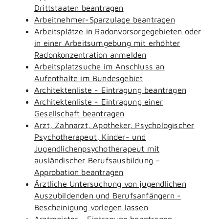
Drittstaaten beantragen
Arbeitnehmer-Sparzulage beantragen
Arbeitsplätze in Radonvorsorgegebieten oder
in einer Arbeitsumgebung mit erhöhter
Radonkonzentration anmelden
Arbeitsplatzsuche im Anschluss an
Aufenthalte im Bundesgebiet
Architektenliste - Eintragung beantragen
Architektenliste - Eintragung einer
Gesellschaft beantragen
Arzt, Zahnarzt, Apotheker, Psychologischer
Psychotherapeut, Kinder- und
Jugendlichenpsychotherapeut mit
ausländischer Berufsausbildung –
Approbation beantragen
Ärztliche Untersuchung von jugendlichen
Auszubildenden und Berufsanfängern -
Bescheinigung vorlegen lassen
Arztregister - Eintragung beantragen