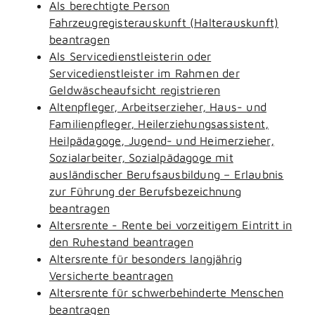
Als berechtigte Person
Fahrzeugregisterauskunft (Halterauskunft)
beantragen
Als Servicedienstleisterin oder
Servicedienstleister im Rahmen der
Geldwäscheaufsicht registrieren
Altenpfleger, Arbeitserzieher, Haus- und
Familienpfleger, Heilerziehungsassistent,
Heilpädagoge, Jugend- und Heimerzieher,
Sozialarbeiter, Sozialpädagoge mit
ausländischer Berufsausbildung – Erlaubnis
zur Führung der Berufsbezeichnung
beantragen
Altersrente - Rente bei vorzeitigem Eintritt in
den Ruhestand beantragen
Altersrente für besonders langjährig
Versicherte beantragen
Altersrente für schwerbehinderte Menschen
beantragen