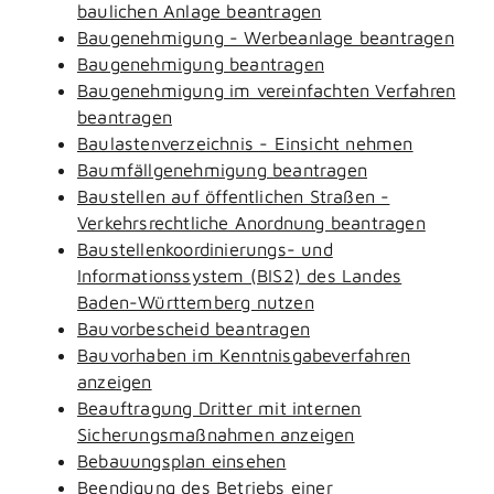
baulichen Anlage beantragen
Baugenehmigung - Werbeanlage beantragen
Baugenehmigung beantragen
Baugenehmigung im vereinfachten Verfahren
beantragen
Baulastenverzeichnis - Einsicht nehmen
Baumfällgenehmigung beantragen
Baustellen auf öffentlichen Straßen -
Verkehrsrechtliche Anordnung beantragen
Baustellenkoordinierungs- und
Informationssystem (BIS2) des Landes
Baden-Württemberg nutzen
Bauvorbescheid beantragen
Bauvorhaben im Kenntnisgabeverfahren
anzeigen
Beauftragung Dritter mit internen
Sicherungsmaßnahmen anzeigen
Bebauungsplan einsehen
Beendigung des Betriebs einer