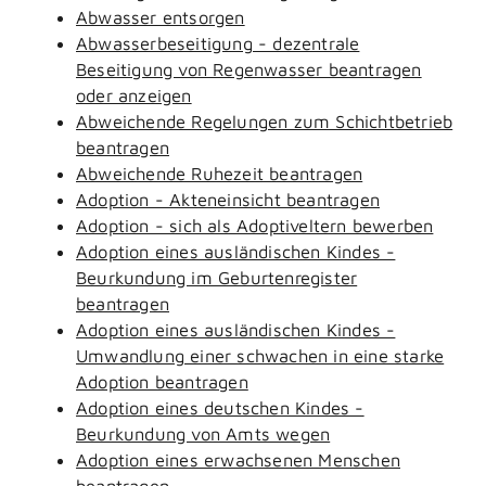
Abwasser entsorgen
Abwasserbeseitigung - dezentrale
Beseitigung von Regenwasser beantragen
oder anzeigen
Abweichende Regelungen zum Schichtbetrieb
beantragen
Abweichende Ruhezeit beantragen
Adoption - Akteneinsicht beantragen
Adoption - sich als Adoptiveltern bewerben
Adoption eines ausländischen Kindes -
Beurkundung im Geburtenregister
beantragen
Adoption eines ausländischen Kindes -
Umwandlung einer schwachen in eine starke
Adoption beantragen
Adoption eines deutschen Kindes -
Beurkundung von Amts wegen
Adoption eines erwachsenen Menschen
beantragen