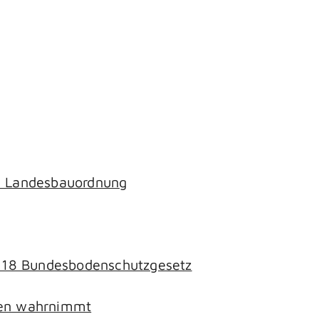
ch Landesbauordnung
§ 18 Bundesbodenschutzgesetz
chen wahrnimmt