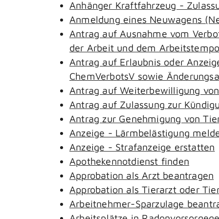
Anhänger Kraftfahrzeug - Zulass
Anmeldung eines Neuwagens (Neu
Antrag auf Ausnahme vom Verbot 
der Arbeit und dem Arbeitstemp
Antrag auf Erlaubnis oder Anzeig
ChemVerbotsV sowie Änderungsan
Antrag auf Weiterbewilligung von
Antrag auf Zulassung zur Kündig
Antrag zur Genehmigung von Tie
Anzeige - Lärmbelästigung meld
Anzeige - Strafanzeige erstatten
Apothekennotdienst finden
Approbation als Arzt beantragen
Approbation als Tierarzt oder Tie
Arbeitnehmer-Sparzulage beantr
Arbeitsplätze in Radonvorsorgeg