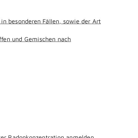
n besonderen Fällen, sowie der Art
toffen und Gemischen nach
hter Radonkonzentration anmelden