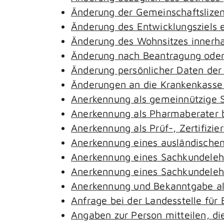
Änderung der Gemeinschaftslize
Änderung des Entwicklungsziels
Änderung des Wohnsitzes innerh
Änderung nach Beantragung oder 
Änderung persönlicher Daten der
Änderungen an die Krankenkass
Anerkennung als gemeinnützige S
Anerkennung als Pharmaberater 
Anerkennung als Prüf-, Zertifiz
Anerkennung eines ausländischen
Anerkennung eines Sachkundeleh
Anerkennung eines Sachkundelehr
Anerkennung und Bekanntgabe al
Anfrage bei der Landesstelle für 
Angaben zur Person mitteilen, d