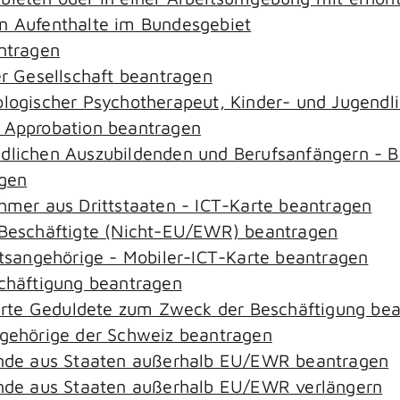
an Aufenthalte im Bundesgebiet
antragen
er Gesellschaft beantragen
hologischer Psychotherapeut, Kinder- und Jugend
– Approbation beantragen
ndlichen Auszubildenden und Berufsanfängern - B
agen
ehmer aus Drittstaaten - ICT-Karte beantragen
r-Beschäftigte (Nicht-EU/EWR) beantragen
aatsangehörige - Mobiler-ICT-Karte beantragen
schäftigung beantragen
zierte Geduldete zum Zweck der Beschäftigung be
ngehörige der Schweiz beantragen
rende aus Staaten außerhalb EU/EWR beantragen
rende aus Staaten außerhalb EU/EWR verlängern