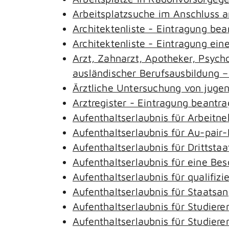
Arbeitsplatzsuche im Anschluss 
Architektenliste - Eintragung be
Architektenliste - Eintragung ein
Arzt, Zahnarzt, Apotheker, Psyc
ausländischer Berufsausbildung 
Ärztliche Untersuchung von juge
Arztregister - Eintragung beantr
Aufenthaltserlaubnis für Arbeitn
Aufenthaltserlaubnis für Au-pai
Aufenthaltserlaubnis für Drittst
Aufenthaltserlaubnis für eine Be
Aufenthaltserlaubnis für qualifi
Aufenthaltserlaubnis für Staatsa
Aufenthaltserlaubnis für Studie
Aufenthaltserlaubnis für Studie