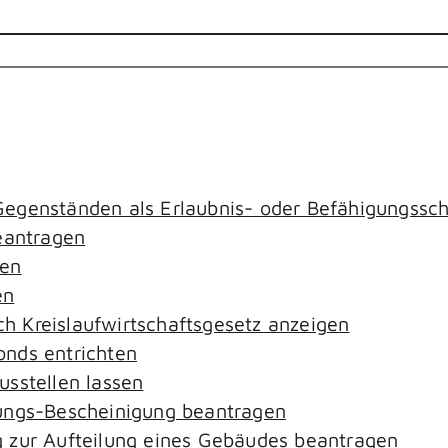
egenständen als Erlaubnis- oder Befähigungssch
antragen
gen
en
ach Kreislaufwirtschaftsgesetz anzeigen
nds entrichten
sstellen lassen
ungs-Bescheinigung beantragen
 zur Aufteilung eines Gebäudes beantragen