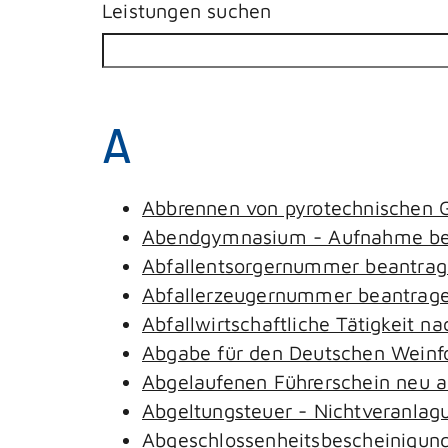
Leistungen suchen
A
Abbrennen von pyrotechnischen G
Abendgymnasium - Aufnahme be
Abfallentsorgernummer beantra
Abfallerzeugernummer beantrag
Abfallwirtschaftliche Tätigkeit n
Abgabe für den Deutschen Weinfo
Abgelaufenen Führerschein neu au
Abgeltungsteuer - Nichtveranlag
Abgeschlossenheitsbescheinigung