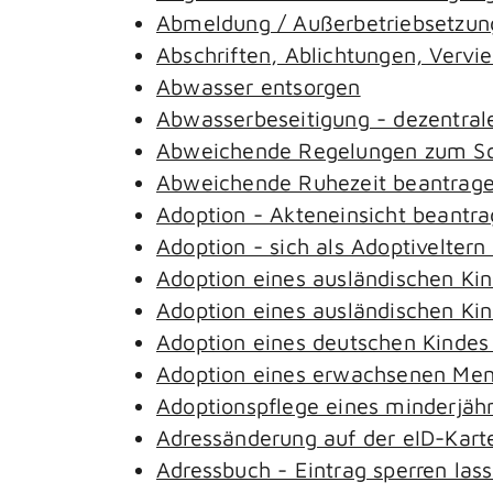
Abmeldung / Außerbetriebsetzung
Abschriften, Ablichtungen, Vervi
Abwasser entsorgen
Abwasserbeseitigung - dezentral
Abweichende Regelungen zum Sch
Abweichende Ruhezeit beantrag
Adoption - Akteneinsicht beantr
Adoption - sich als Adoptivelter
Adoption eines ausländischen Ki
Adoption eines ausländischen Ki
Adoption eines deutschen Kinde
Adoption eines erwachsenen Me
Adoptionspflege eines minderjäh
Adressänderung auf der eID-Kart
Adressbuch - Eintrag sperren las