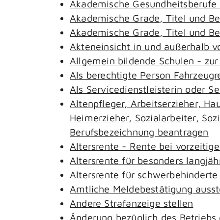
Akademische Gesundheitsberufe 
Akademische Grade, Titel und B
Akademische Grade, Titel und B
Akteneinsicht in und außerhalb 
Allgemein bildende Schulen - zu
Als berechtigte Person Fahrzeugr
Als Servicedienstleisterin oder S
Altenpfleger, Arbeitserzieher, H
Heimerzieher, Sozialarbeiter, So
Berufsbezeichnung beantragen
Altersrente - Rente bei vorzeitig
Altersrente für besonders langjäh
Altersrente für schwerbehindert
Amtliche Meldebestätigung ausst
Andere Strafanzeige stellen
Änderung bezüglich des Betriebs 