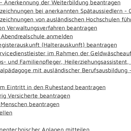
- Anerkennung der Weiterbildung beantragen
ezeichnungen bei anerkannten Spätaussiedlern 
ezeichnungen von ausländischen Hochschulen füh
von Verwaltungsverfahren beantragen
r Abendrealschule anmelden
egisterauskunft (Halterauskunft) beantragen
ervicedienstleister im Rahmen der Geldwäscheaufs
aus- und Familienpfleger, Heilerziehungsassistent
zialpädagoge mit ausländischer Berufsausbildung 
em Eintritt in den Ruhestand beantragen
rig Versicherte beantragen
e Menschen beantragen
ellen
gentechnischer Anlagen mitteilen