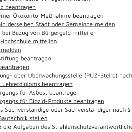
nz beantragen
 einer Ökokonto-Maßnahme beantragen
alb derselben Stadt oder Gemeinde melden
bei Bezug von Bürgergeld mitteilen
 Hochschule mitteilen
e melden
tiftung beantragen
beantragen
ierung- oder Überwachungsstelle (PÜZ-Stelle) na
 Lehrerdiploms beantragen
rgangs für Asbest beantragen
gangs für Biozid-Produkte beantragen
s Sachverständige oder Sachverständiger nach 
Bautechnik stellen
ie die Aufgaben des Strahlenschutzverantwortli