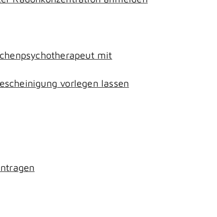
lichenpsychotherapeut mit
escheinigung vorlegen lassen
antragen