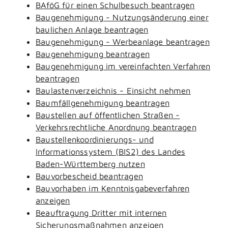
BAföG für einen Schulbesuch beantragen
Baugenehmigung - Nutzungsänderung einer
baulichen Anlage beantragen
Baugenehmigung - Werbeanlage beantragen
Baugenehmigung beantragen
Baugenehmigung im vereinfachten Verfahren
beantragen
Baulastenverzeichnis - Einsicht nehmen
Baumfällgenehmigung beantragen
Baustellen auf öffentlichen Straßen -
Verkehrsrechtliche Anordnung beantragen
Baustellenkoordinierungs- und
Informationssystem (BIS2) des Landes
Baden-Württemberg nutzen
Bauvorbescheid beantragen
Bauvorhaben im Kenntnisgabeverfahren
anzeigen
Beauftragung Dritter mit internen
Sicherungsmaßnahmen anzeigen