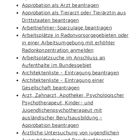
Approbation als Arzt beantragen
Approbation als Tierarzt oder Tierärztin aus
Drittstaaten beantragen
Arbeitnehmer-Sparzulage beantragen
Arbeitsplätze in Radonvorsorgegebieten oder
in einer Arbeitsumgebung mit erhöhter
Radonkonzentration anmelden
Arbeitsplatzsuche im Anschluss an
Aufenthalte im Bundesgebiet
Architektenliste - Eintragung beantragen
Architektenliste - Eintragung einer
Gesellschaft beantragen
Arzt, Zahnarzt, Apotheker, Psychologischer
Psychotherapeut, Kinder- und
Jugendlichenpsychotherapeut mit
ausländischer Berufsausbildung –
Approbation beantragen
Ärztliche Untersuchung von jugendlichen
Auszubildenden und Berufsanfängern -