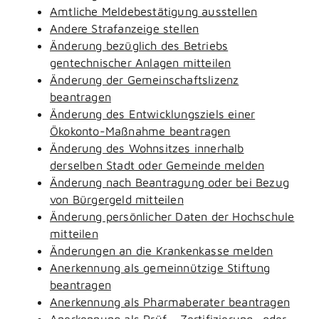
Amtliche Meldebestätigung ausstellen
Andere Strafanzeige stellen
Änderung bezüglich des Betriebs
gentechnischer Anlagen mitteilen
Änderung der Gemeinschaftslizenz
beantragen
Änderung des Entwicklungsziels einer
Ökokonto-Maßnahme beantragen
Änderung des Wohnsitzes innerhalb
derselben Stadt oder Gemeinde melden
Änderung nach Beantragung oder bei Bezug
von Bürgergeld mitteilen
Änderung persönlicher Daten der Hochschule
mitteilen
Änderungen an die Krankenkasse melden
Anerkennung als gemeinnützige Stiftung
beantragen
Anerkennung als Pharmaberater beantragen
Anerkennung als Prüf-, Zertifizierung- oder