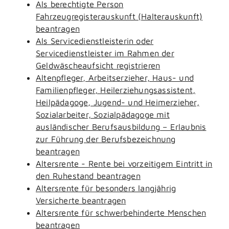
Als berechtigte Person
Fahrzeugregisterauskunft (Halterauskunft)
beantragen
Als Servicedienstleisterin oder
Servicedienstleister im Rahmen der
Geldwäscheaufsicht registrieren
Altenpfleger, Arbeitserzieher, Haus- und
Familienpfleger, Heilerziehungsassistent,
Heilpädagoge, Jugend- und Heimerzieher,
Sozialarbeiter, Sozialpädagoge mit
ausländischer Berufsausbildung – Erlaubnis
zur Führung der Berufsbezeichnung
beantragen
Altersrente - Rente bei vorzeitigem Eintritt in
den Ruhestand beantragen
Altersrente für besonders langjährig
Versicherte beantragen
Altersrente für schwerbehinderte Menschen
beantragen