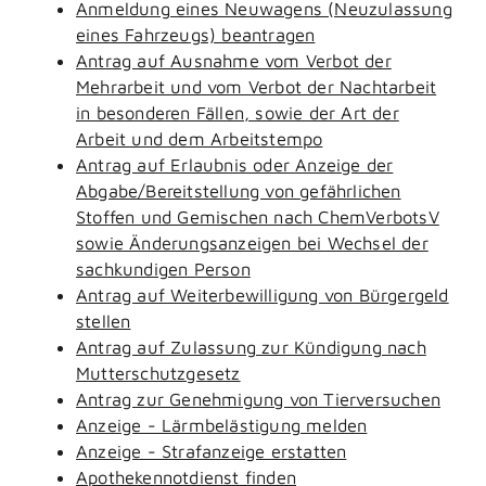
Anmeldung eines Neuwagens (Neuzulassung
eines Fahrzeugs) beantragen
Antrag auf Ausnahme vom Verbot der
Mehrarbeit und vom Verbot der Nachtarbeit
in besonderen Fällen, sowie der Art der
Arbeit und dem Arbeitstempo
Antrag auf Erlaubnis oder Anzeige der
Abgabe/Bereitstellung von gefährlichen
Stoffen und Gemischen nach ChemVerbotsV
sowie Änderungsanzeigen bei Wechsel der
sachkundigen Person
Antrag auf Weiterbewilligung von Bürgergeld
stellen
Antrag auf Zulassung zur Kündigung nach
Mutterschutzgesetz
Antrag zur Genehmigung von Tierversuchen
Anzeige - Lärmbelästigung melden
Anzeige - Strafanzeige erstatten
Apothekennotdienst finden