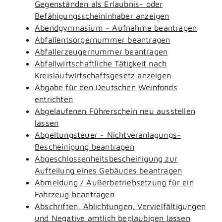
Gegenständen als Erlaubnis- oder
Befähigungsscheininhaber anzeigen
Abendgymnasium - Aufnahme beantragen
Abfallentsorgernummer beantragen
Abfallerzeugernummer beantragen
Abfallwirtschaftliche Tätigkeit nach
Kreislaufwirtschaftsgesetz anzeigen
Abgabe für den Deutschen Weinfonds
entrichten
Abgelaufenen Führerschein neu ausstellen
lassen
Abgeltungsteuer - Nichtveranlagungs-
Bescheinigung beantragen
Abgeschlossenheitsbescheinigung zur
Aufteilung eines Gebäudes beantragen
Abmeldung / Außerbetriebsetzung für ein
Fahrzeug beantragen
Abschriften, Ablichtungen, Vervielfältigungen
und Negative amtlich beglaubigen lassen