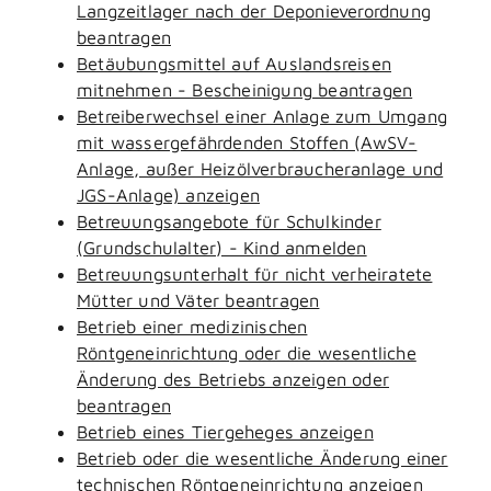
Langzeitlager nach der Deponieverordnung
beantragen
Betäubungsmittel auf Auslandsreisen
mitnehmen - Bescheinigung beantragen
Betreiberwechsel einer Anlage zum Umgang
mit wassergefährdenden Stoffen (AwSV-
Anlage, außer Heizölverbraucheranlage und
JGS-Anlage) anzeigen
Betreuungsangebote für Schulkinder
(Grundschulalter) - Kind anmelden
Betreuungsunterhalt für nicht verheiratete
Mütter und Väter beantragen
Betrieb einer medizinischen
Röntgeneinrichtung oder die wesentliche
Änderung des Betriebs anzeigen oder
beantragen
Betrieb eines Tiergeheges anzeigen
Betrieb oder die wesentliche Änderung einer
technischen Röntgeneinrichtung anzeigen