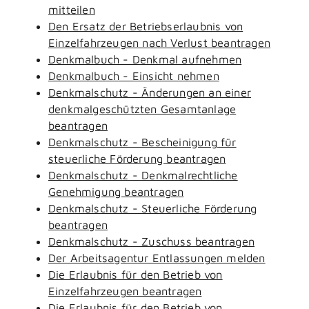
mitteilen
Den Ersatz der Betriebserlaubnis von
Einzelfahrzeugen nach Verlust beantragen
Denkmalbuch - Denkmal aufnehmen
Denkmalbuch - Einsicht nehmen
Denkmalschutz - Änderungen an einer
denkmalgeschützten Gesamtanlage
beantragen
Denkmalschutz - Bescheinigung für
steuerliche Förderung beantragen
Denkmalschutz - Denkmalrechtliche
Genehmigung beantragen
Denkmalschutz - Steuerliche Förderung
beantragen
Denkmalschutz - Zuschuss beantragen
Der Arbeitsagentur Entlassungen melden
Die Erlaubnis für den Betrieb von
Einzelfahrzeugen beantragen
Die Erlaubnis für den Betrieb von