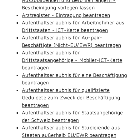
Bescheinigung vorlegen lassen
Arztregister - Eintragung beantragen
Aufenthaltserlaubnis für Arbeitnehmer aus
Drittstaaten - ICT-Karte beantragen
Aufenthaltserlaubnis für Au-pair-
Beschäftigte (Nicht-EU/EWR) beantragen
Aufenthaltserlaubnis für
Drittstaatsangehörige - Mobiler-ICT-Karte
beantragen
Aufenthaltserlaubnis für eine Beschäftigung
beantragen
Aufenthaltserlaubnis für qualifizierte
Geduldete zum Zweck der Beschäftigung
beantragen
Aufenthaltserlaubnis für Staatsangehörige
der Schweiz beantragen
Aufenthaltserlaubnis für Studierende aus
Staaten außerhalb EU/EWR beantragen