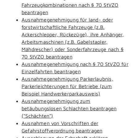
Fahrzeugkombinationen nach § 70 StVZO
beantragen
Ausnahmegenehmigung für land- oder
forstwirtschaftliche Fahrzeuge (z.B.
Ackerschlepper, Rückezüge), ihre Anhänger,
Arbeitsmaschinen (z.B. Gabelstapler,
Mähdrescher) oder Sonderfahrzeuge nach §
70 StVZO beantragen
Ausnahmegenehmigung nach § 70 StVZO für
Einzelfahrten beantragen
Ausnahmegenehmigung Parkerlaubnis,
Parkerleichterungen für Betriebe (zum
Beispiel Handwerkerparkausweis)
Ausnahmegenehmigung zum
betäubungslosen Schlachten beantragen
("Schächten")
Ausnahmen von Vorschriften der
Gefahrstoffverordnung beantragen
Ausschlagung der Erbschaft erklären