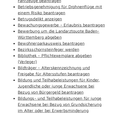
Fahrzeuge beantragen
Betriebsgenehmigung für Drohnenflüge mit
einem Risiko beantragen
Betrugsdelikt anzeigen
Bewachungsgewerbe - Erlaubnis beantragen
Bewerbung um die Landarztquote Baden-
Württemberg abgeben
Bewohnerparkausweis beantragen
Bezirksschornsteinfeger werden
Bibliothek - Pflichtexemplare abgeben
(Verleger)
Bildträger - Alterskennzeichnung und
Freigabe für Altersstufen beantragen
Bildung und Teilhabeleistungen für Kinder,
Jugendliche oder junge Erwachsene bei
Bezug von Bürgergeld beantragen
Bildungs- und Teilhabeleistungen für junge
Erwachsene bei Bezug von Grundsicherung
im Alter oder bei Erwerbsminderung