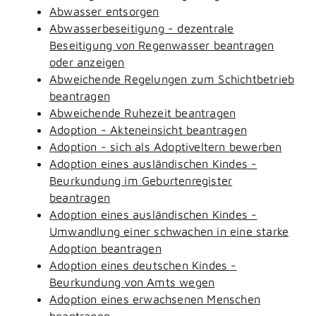
Abwasser entsorgen
Abwasserbeseitigung - dezentrale
Beseitigung von Regenwasser beantragen
oder anzeigen
Abweichende Regelungen zum Schichtbetrieb
beantragen
Abweichende Ruhezeit beantragen
Adoption - Akteneinsicht beantragen
Adoption - sich als Adoptiveltern bewerben
Adoption eines ausländischen Kindes -
Beurkundung im Geburtenregister
beantragen
Adoption eines ausländischen Kindes -
Umwandlung einer schwachen in eine starke
Adoption beantragen
Adoption eines deutschen Kindes -
Beurkundung von Amts wegen
Adoption eines erwachsenen Menschen
beantragen