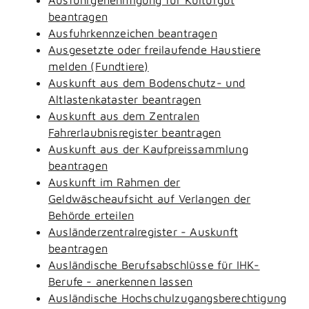
beantragen
Ausfuhrkennzeichen beantragen
Ausgesetzte oder freilaufende Haustiere
melden (Fundtiere)
Auskunft aus dem Bodenschutz- und
Altlastenkataster beantragen
Auskunft aus dem Zentralen
Fahrerlaubnisregister beantragen
Auskunft aus der Kaufpreissammlung
beantragen
Auskunft im Rahmen der
Geldwäscheaufsicht auf Verlangen der
Behörde erteilen
Ausländerzentralregister - Auskunft
beantragen
Ausländische Berufsabschlüsse für IHK-
Berufe - anerkennen lassen
Ausländische Hochschulzugangsberechtigung