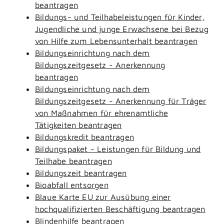
beantragen
Bildungs- und Teilhabeleistungen für Kinder,
Jugendliche und junge Erwachsene bei Bezug
von Hilfe zum Lebensunterhalt beantragen
Bildungseinrichtung nach dem
Bildungszeitgesetz - Anerkennung
beantragen
Bildungseinrichtung nach dem
Bildungszeitgesetz - Anerkennung für Träger
von Maßnahmen für ehrenamtliche
Tätigkeiten beantragen
Bildungskredit beantragen
Bildungspaket - Leistungen für Bildung und
Teilhabe beantragen
Bildungszeit beantragen
Bioabfall entsorgen
Blaue Karte EU zur Ausübung einer
hochqualifizierten Beschäftigung beantragen
Blindenhilfe beantragen