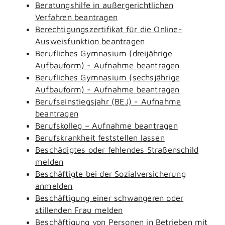
Beratungshilfe in außergerichtlichen
Verfahren beantragen
Berechtigungszertifikat für die Online-
Ausweisfunktion beantragen
Berufliches Gymnasium (dreijährige
Aufbauform) - Aufnahme beantragen
Berufliches Gymnasium (sechsjährige
Aufbauform) - Aufnahme beantragen
Berufseinstiegsjahr (BEJ) - Aufnahme
beantragen
Berufskolleg – Aufnahme beantragen
Berufskrankheit feststellen lassen
Beschädigtes oder fehlendes Straßenschild
melden
Beschäftigte bei der Sozialversicherung
anmelden
Beschäftigung einer schwangeren oder
stillenden Frau melden
Beschäftigung von Personen in Betrieben mit