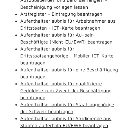
Bescheinigung vorlegen lassen
Arztregister - Eintragung beantragen
Aufenthaltserlaubnis für Arbeitnehmer aus
Drittstaaten - ICT-Karte beantragen
Aufenthaltserlaubnis für Au-pair-
Beschäftigte (Nicht-EU/EWR) beantragen
Aufenthaltserlaubnis für
Drittstaatsangehörige - Mobiler-ICT-Karte
beantragen
Aufenthaltserlaubnis für eine Beschäftigung
beantragen
Aufenthaltserlaubnis für qualifizierte
Geduldete zum Zweck der Beschäftigung
beantragen
Aufenthaltserlaubnis für Staatsangehörige
der Schweiz beantragen
Aufenthaltserlaubnis für Studierende aus
Staaten außerhalb EU/EWR beantragen