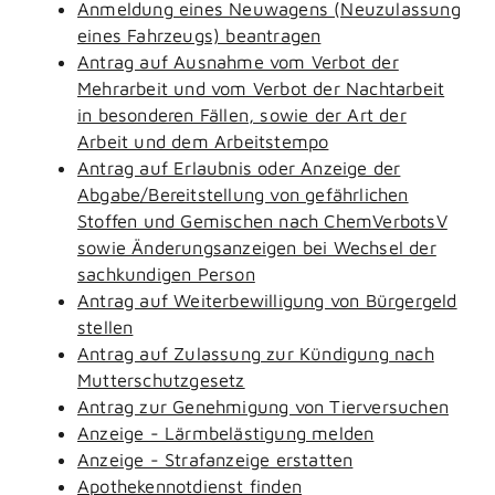
Anmeldung eines Neuwagens (Neuzulassung
eines Fahrzeugs) beantragen
Antrag auf Ausnahme vom Verbot der
Mehrarbeit und vom Verbot der Nachtarbeit
in besonderen Fällen, sowie der Art der
Arbeit und dem Arbeitstempo
Antrag auf Erlaubnis oder Anzeige der
Abgabe/Bereitstellung von gefährlichen
Stoffen und Gemischen nach ChemVerbotsV
sowie Änderungsanzeigen bei Wechsel der
sachkundigen Person
Antrag auf Weiterbewilligung von Bürgergeld
stellen
Antrag auf Zulassung zur Kündigung nach
Mutterschutzgesetz
Antrag zur Genehmigung von Tierversuchen
Anzeige - Lärmbelästigung melden
Anzeige - Strafanzeige erstatten
Apothekennotdienst finden