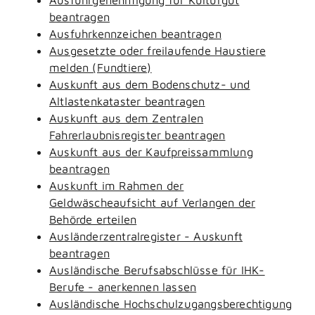
beantragen
Ausfuhrkennzeichen beantragen
Ausgesetzte oder freilaufende Haustiere
melden (Fundtiere)
Auskunft aus dem Bodenschutz- und
Altlastenkataster beantragen
Auskunft aus dem Zentralen
Fahrerlaubnisregister beantragen
Auskunft aus der Kaufpreissammlung
beantragen
Auskunft im Rahmen der
Geldwäscheaufsicht auf Verlangen der
Behörde erteilen
Ausländerzentralregister - Auskunft
beantragen
Ausländische Berufsabschlüsse für IHK-
Berufe - anerkennen lassen
Ausländische Hochschulzugangsberechtigung