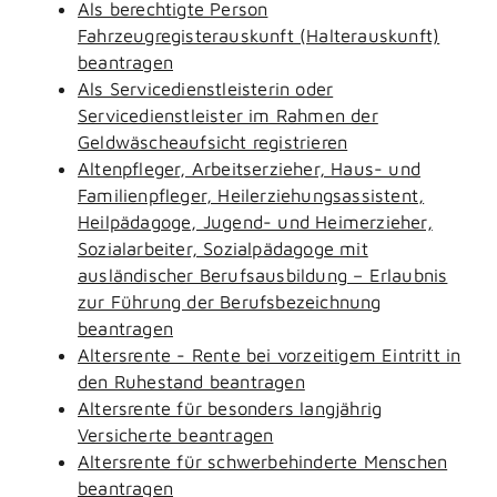
Als berechtigte Person
Fahrzeugregisterauskunft (Halterauskunft)
beantragen
Als Servicedienstleisterin oder
Servicedienstleister im Rahmen der
Geldwäscheaufsicht registrieren
Altenpfleger, Arbeitserzieher, Haus- und
Familienpfleger, Heilerziehungsassistent,
Heilpädagoge, Jugend- und Heimerzieher,
Sozialarbeiter, Sozialpädagoge mit
ausländischer Berufsausbildung – Erlaubnis
zur Führung der Berufsbezeichnung
beantragen
Altersrente - Rente bei vorzeitigem Eintritt in
den Ruhestand beantragen
Altersrente für besonders langjährig
Versicherte beantragen
Altersrente für schwerbehinderte Menschen
beantragen