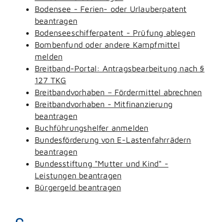
Bodensee - Ferien- oder Urlauberpatent
beantragen
Bodenseeschifferpatent - Prüfung ablegen
Bombenfund oder andere Kampfmittel
melden
Breitband-Portal: Antragsbearbeitung nach §
127 TKG
Breitbandvorhaben – Fördermittel abrechnen
Breitbandvorhaben - Mitfinanzierung
beantragen
Buchführungshelfer anmelden
Bundesförderung von E-Lastenfahrrädern
beantragen
Bundesstiftung "Mutter und Kind" -
Leistungen beantragen
Bürgergeld beantragen