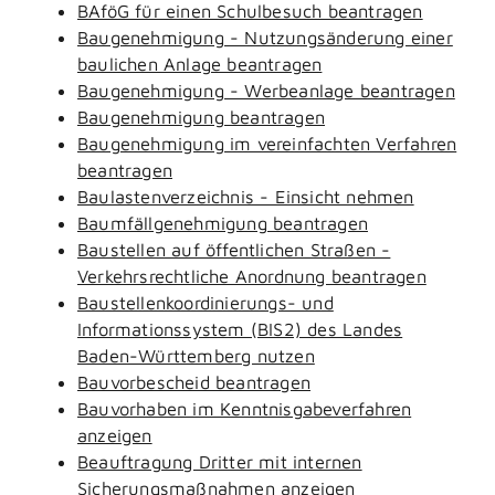
BAföG für einen Schulbesuch beantragen
Baugenehmigung - Nutzungsänderung einer
baulichen Anlage beantragen
Baugenehmigung - Werbeanlage beantragen
Baugenehmigung beantragen
Baugenehmigung im vereinfachten Verfahren
beantragen
Baulastenverzeichnis - Einsicht nehmen
Baumfällgenehmigung beantragen
Baustellen auf öffentlichen Straßen -
Verkehrsrechtliche Anordnung beantragen
Baustellenkoordinierungs- und
Informationssystem (BIS2) des Landes
Baden-Württemberg nutzen
Bauvorbescheid beantragen
Bauvorhaben im Kenntnisgabeverfahren
anzeigen
Beauftragung Dritter mit internen
Sicherungsmaßnahmen anzeigen