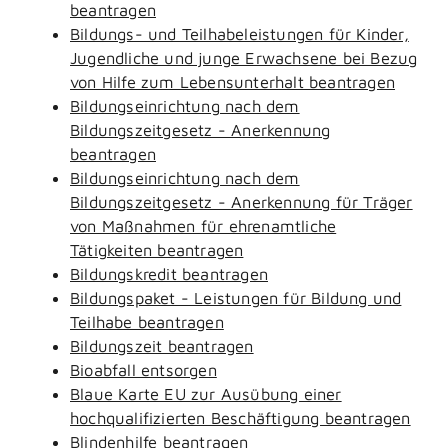
beantragen
Bildungs- und Teilhabeleistungen für Kinder,
Jugendliche und junge Erwachsene bei Bezug
von Hilfe zum Lebensunterhalt beantragen
Bildungseinrichtung nach dem
Bildungszeitgesetz - Anerkennung
beantragen
Bildungseinrichtung nach dem
Bildungszeitgesetz - Anerkennung für Träger
von Maßnahmen für ehrenamtliche
Tätigkeiten beantragen
Bildungskredit beantragen
Bildungspaket - Leistungen für Bildung und
Teilhabe beantragen
Bildungszeit beantragen
Bioabfall entsorgen
Blaue Karte EU zur Ausübung einer
hochqualifizierten Beschäftigung beantragen
Blindenhilfe beantragen