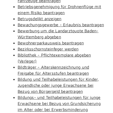
Fahrzeuge beantragen
Betriebsgenehmigung für Drohnenflüge mit
einem Risiko beantragen
Betrugsdelikt anzeigen
Bewachungsgewerbe - Erlaubnis beantragen
Bewerbung um die Landarztquote Baden-
Württemberg abgeben
Bewohnerparkausweis beantragen
Bezirksschornsteinfeger werden
Bibliothek - Pflichtexemplare abgeben
(Verleger)
Bildträger - Alterskennzeichnung und
Freigabe für Altersstufen beantragen
Bildung und Teilhabeleistungen für Kinder,
Jugendliche oder junge Erwachsene bei
Bezug von Bürgergeld beantragen
Bildungs- und Teilhabeleistungen für junge
Erwachsene bei Bezug von Grundsicherung
im Alter oder bei Erwerbsminderung