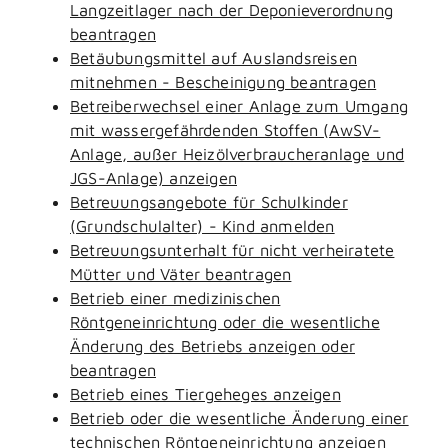
Langzeitlager nach der Deponieverordnung
beantragen
Betäubungsmittel auf Auslandsreisen
mitnehmen - Bescheinigung beantragen
Betreiberwechsel einer Anlage zum Umgang
mit wassergefährdenden Stoffen (AwSV-
Anlage, außer Heizölverbraucheranlage und
JGS-Anlage) anzeigen
Betreuungsangebote für Schulkinder
(Grundschulalter) - Kind anmelden
Betreuungsunterhalt für nicht verheiratete
Mütter und Väter beantragen
Betrieb einer medizinischen
Röntgeneinrichtung oder die wesentliche
Änderung des Betriebs anzeigen oder
beantragen
Betrieb eines Tiergeheges anzeigen
Betrieb oder die wesentliche Änderung einer
technischen Röntgeneinrichtung anzeigen