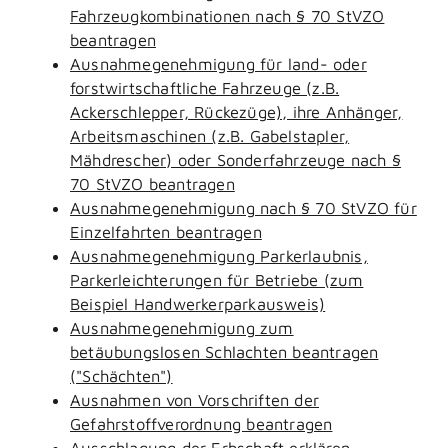
Fahrzeugkombinationen nach § 70 StVZO
beantragen
Ausnahmegenehmigung für land- oder
forstwirtschaftliche Fahrzeuge (z.B.
Ackerschlepper, Rückezüge), ihre Anhänger,
Arbeitsmaschinen (z.B. Gabelstapler,
Mähdrescher) oder Sonderfahrzeuge nach §
70 StVZO beantragen
Ausnahmegenehmigung nach § 70 StVZO für
Einzelfahrten beantragen
Ausnahmegenehmigung Parkerlaubnis,
Parkerleichterungen für Betriebe (zum
Beispiel Handwerkerparkausweis)
Ausnahmegenehmigung zum
betäubungslosen Schlachten beantragen
("Schächten")
Ausnahmen von Vorschriften der
Gefahrstoffverordnung beantragen
Ausschlagung der Erbschaft erklären