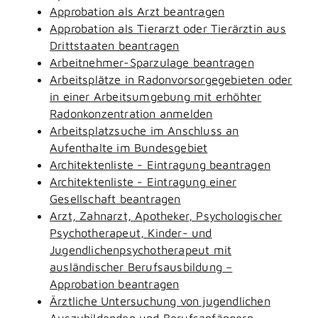
Approbation als Arzt beantragen
Approbation als Tierarzt oder Tierärztin aus
Drittstaaten beantragen
Arbeitnehmer-Sparzulage beantragen
Arbeitsplätze in Radonvorsorgegebieten oder
in einer Arbeitsumgebung mit erhöhter
Radonkonzentration anmelden
Arbeitsplatzsuche im Anschluss an
Aufenthalte im Bundesgebiet
Architektenliste - Eintragung beantragen
Architektenliste - Eintragung einer
Gesellschaft beantragen
Arzt, Zahnarzt, Apotheker, Psychologischer
Psychotherapeut, Kinder- und
Jugendlichenpsychotherapeut mit
ausländischer Berufsausbildung –
Approbation beantragen
Ärztliche Untersuchung von jugendlichen
Auszubildenden und Berufsanfängern -