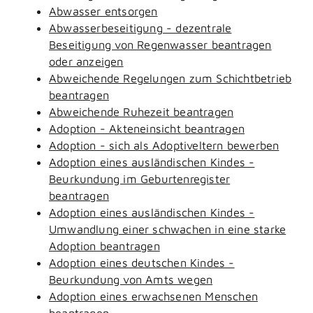
Abwasser entsorgen
Abwasserbeseitigung - dezentrale
Beseitigung von Regenwasser beantragen
oder anzeigen
Abweichende Regelungen zum Schichtbetrieb
beantragen
Abweichende Ruhezeit beantragen
Adoption - Akteneinsicht beantragen
Adoption - sich als Adoptiveltern bewerben
Adoption eines ausländischen Kindes -
Beurkundung im Geburtenregister
beantragen
Adoption eines ausländischen Kindes -
Umwandlung einer schwachen in eine starke
Adoption beantragen
Adoption eines deutschen Kindes -
Beurkundung von Amts wegen
Adoption eines erwachsenen Menschen
beantragen