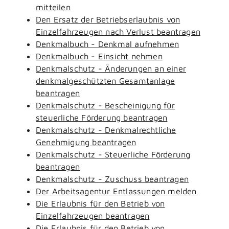
mitteilen
Den Ersatz der Betriebserlaubnis von
Einzelfahrzeugen nach Verlust beantragen
Denkmalbuch - Denkmal aufnehmen
Denkmalbuch - Einsicht nehmen
Denkmalschutz - Änderungen an einer
denkmalgeschützten Gesamtanlage
beantragen
Denkmalschutz - Bescheinigung für
steuerliche Förderung beantragen
Denkmalschutz - Denkmalrechtliche
Genehmigung beantragen
Denkmalschutz - Steuerliche Förderung
beantragen
Denkmalschutz - Zuschuss beantragen
Der Arbeitsagentur Entlassungen melden
Die Erlaubnis für den Betrieb von
Einzelfahrzeugen beantragen
Die Erlaubnis für den Betrieb von