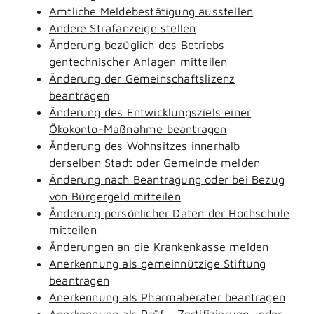
Amtliche Meldebestätigung ausstellen
Andere Strafanzeige stellen
Änderung bezüglich des Betriebs
gentechnischer Anlagen mitteilen
Änderung der Gemeinschaftslizenz
beantragen
Änderung des Entwicklungsziels einer
Ökokonto-Maßnahme beantragen
Änderung des Wohnsitzes innerhalb
derselben Stadt oder Gemeinde melden
Änderung nach Beantragung oder bei Bezug
von Bürgergeld mitteilen
Änderung persönlicher Daten der Hochschule
mitteilen
Änderungen an die Krankenkasse melden
Anerkennung als gemeinnützige Stiftung
beantragen
Anerkennung als Pharmaberater beantragen
Anerkennung als Prüf-, Zertifizierung- oder