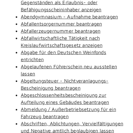
Gegenständen als Erlaubnis- oder
Befähigungsscheininhaber anzeigen
Abendgymnasium - Aufnahme beantragen
Abfallentsorgernummer beantragen
Abfallerzeugernummer beantragen
Abfallwirtschaftliche Tätigkeit nach
Kreislaufwirtschaftsgesetz anzeigen
Abgabe für den Deutschen Weinfonds
entrichten
Abgelaufenen Führerschein neu ausstellen
lassen
Abgeltungsteuer - Nichtveranlagungs-
Bescheinigung beantragen
Abgeschlossenheitsbescheinigung zur
Aufteilung eines Gebäudes beantragen
Abmeldung / Außerbetriebsetzung für ein
Fahrzeug beantragen
Abschriften, Ablichtungen, Vervielfältigungen
und Negative amtlich beglaubigen lassen