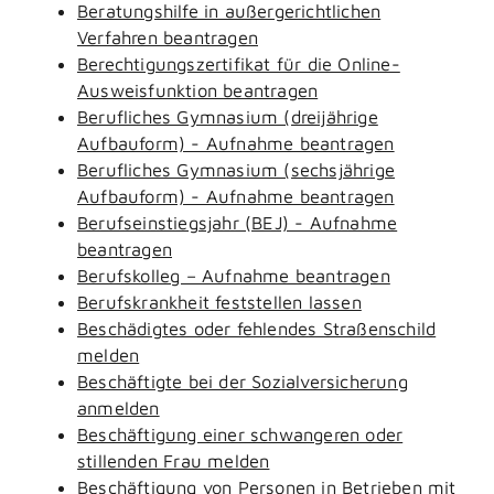
Beratungshilfe in außergerichtlichen
Verfahren beantragen
Berechtigungszertifikat für die Online-
Ausweisfunktion beantragen
Berufliches Gymnasium (dreijährige
Aufbauform) - Aufnahme beantragen
Berufliches Gymnasium (sechsjährige
Aufbauform) - Aufnahme beantragen
Berufseinstiegsjahr (BEJ) - Aufnahme
beantragen
Berufskolleg – Aufnahme beantragen
Berufskrankheit feststellen lassen
Beschädigtes oder fehlendes Straßenschild
melden
Beschäftigte bei der Sozialversicherung
anmelden
Beschäftigung einer schwangeren oder
stillenden Frau melden
Beschäftigung von Personen in Betrieben mit