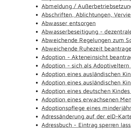
Abmeldung / Außerbetriebsetzung
Abschriften, Ablichtungen, Vervi
Abwasser entsorgen
Abwasserbeseitigung - dezentral
Abweichende Regelungen zum Sch
Abweichende Ruhezeit beantrag
Adoption - Akteneinsicht beantr
Adoption - sich als Adoptivelter
Adoption eines ausländischen Ki
Adoption eines ausländischen Ki
Adoption eines deutschen Kinde
Adoption eines erwachsenen Me
Adoptionspflege eines minderjäh
Adressänderung auf der eID-Kart
Adressbuch - Eintrag sperren las