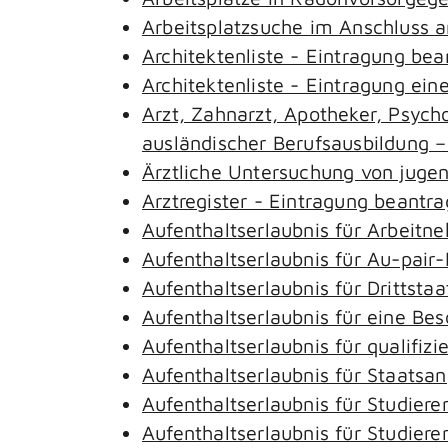
Arbeitsplatzsuche im Anschluss 
Architektenliste - Eintragung be
Architektenliste - Eintragung ein
Arzt, Zahnarzt, Apotheker, Psyc
ausländischer Berufsausbildung 
Ärztliche Untersuchung von juge
Arztregister - Eintragung beantr
Aufenthaltserlaubnis für Arbeitn
Aufenthaltserlaubnis für Au-pai
Aufenthaltserlaubnis für Drittst
Aufenthaltserlaubnis für eine Be
Aufenthaltserlaubnis für qualifi
Aufenthaltserlaubnis für Staatsa
Aufenthaltserlaubnis für Studie
Aufenthaltserlaubnis für Studie