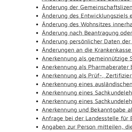
Änderung der Gemeinschaftslize
Änderung des Entwicklungsziels
Änderung des Wohnsitzes innerh
Änderung nach Beantragung oder 
Änderung persönlicher Daten der
Änderungen an die Krankenkass
Anerkennung als gemeinnützige S
Anerkennung als Pharmaberater 
Anerkennung als Prüf-, Zertifiz
Anerkennung eines ausländischen
Anerkennung eines Sachkundeleh
Anerkennung eines Sachkundelehr
Anerkennung und Bekanntgabe al
Anfrage bei der Landesstelle für 
Angaben zur Person mitteilen, d