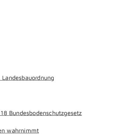
ch Landesbauordnung
§ 18 Bundesbodenschutzgesetz
chen wahrnimmt