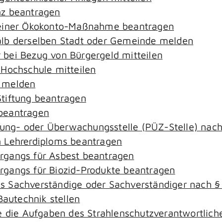
nz beantragen
 einer Ökokonto-Maßnahme beantragen
alb derselben Stadt oder Gemeinde melden
bei Bezug von Bürgergeld mitteilen
 Hochschule mitteilen
e melden
tiftung beantragen
beantragen
ierung- oder Überwachungsstelle (PÜZ-Stelle) na
 Lehrerdiploms beantragen
rgangs für Asbest beantragen
gangs für Biozid-Produkte beantragen
s Sachverständige oder Sachverständiger nach 
Bautechnik stellen
ie die Aufgaben des Strahlenschutzverantwortli