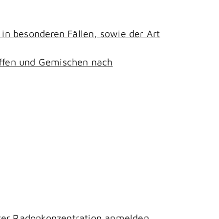
n besonderen Fällen, sowie der Art
toffen und Gemischen nach
hter Radonkonzentration anmelden