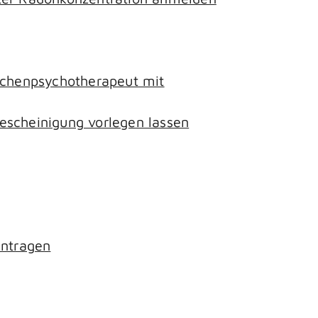
lichenpsychotherapeut mit
escheinigung vorlegen lassen
antragen