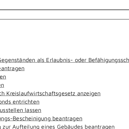
egenständen als Erlaubnis- oder Befähigungssch
antragen
gen
en
ach Kreislaufwirtschaftsgesetz anzeigen
nds entrichten
sstellen lassen
ungs-Bescheinigung beantragen
 zur Aufteilung eines Gebäudes beantragen