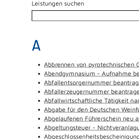
Leistungen suchen
A
Abbrennen von pyrotechnischen G
Abendgymnasium - Aufnahme be
Abfallentsorgernummer beantra
Abfallerzeugernummer beantrag
Abfallwirtschaftliche Tätigkeit n
Abgabe für den Deutschen Weinfo
Abgelaufenen Führerschein neu au
Abgeltungsteuer - Nichtveranlag
Abgeschlossenheitsbescheinigung