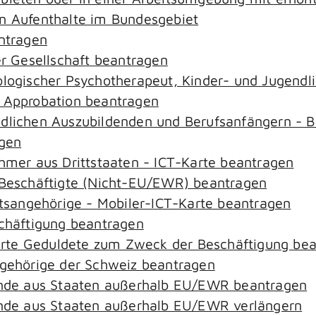
an Aufenthalte im Bundesgebiet
antragen
er Gesellschaft beantragen
hologischer Psychotherapeut, Kinder- und Jugend
– Approbation beantragen
ndlichen Auszubildenden und Berufsanfängern - B
agen
ehmer aus Drittstaaten - ICT-Karte beantragen
r-Beschäftigte (Nicht-EU/EWR) beantragen
aatsangehörige - Mobiler-ICT-Karte beantragen
schäftigung beantragen
zierte Geduldete zum Zweck der Beschäftigung be
ngehörige der Schweiz beantragen
rende aus Staaten außerhalb EU/EWR beantragen
rende aus Staaten außerhalb EU/EWR verlängern