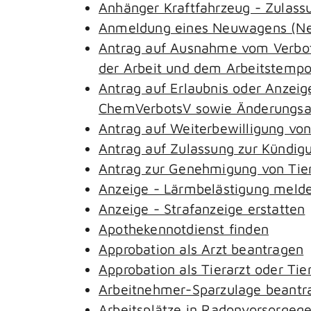
Anhänger Kraftfahrzeug - Zulass
Anmeldung eines Neuwagens (Neu
Antrag auf Ausnahme vom Verbot 
der Arbeit und dem Arbeitstemp
Antrag auf Erlaubnis oder Anzeig
ChemVerbotsV sowie Änderungsan
Antrag auf Weiterbewilligung von
Antrag auf Zulassung zur Kündig
Antrag zur Genehmigung von Tie
Anzeige - Lärmbelästigung meld
Anzeige - Strafanzeige erstatten
Apothekennotdienst finden
Approbation als Arzt beantragen
Approbation als Tierarzt oder Tie
Arbeitnehmer-Sparzulage beantr
Arbeitsplätze in Radonvorsorgeg