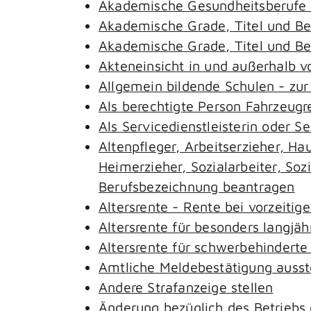
Akademische Gesundheitsberufe 
Akademische Grade, Titel und B
Akademische Grade, Titel und B
Akteneinsicht in und außerhalb 
Allgemein bildende Schulen - zu
Als berechtigte Person Fahrzeugr
Als Servicedienstleisterin oder S
Altenpfleger, Arbeitserzieher, H
Heimerzieher, Sozialarbeiter, So
Berufsbezeichnung beantragen
Altersrente - Rente bei vorzeitig
Altersrente für besonders langjäh
Altersrente für schwerbehindert
Amtliche Meldebestätigung ausst
Andere Strafanzeige stellen
Änderung bezüglich des Betriebs 