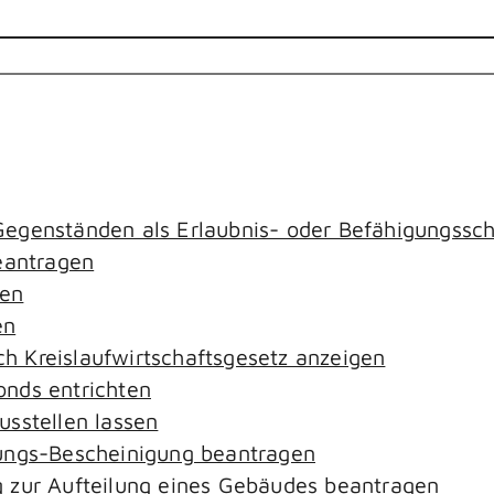
egenständen als Erlaubnis- oder Befähigungssch
antragen
gen
en
ach Kreislaufwirtschaftsgesetz anzeigen
nds entrichten
sstellen lassen
ungs-Bescheinigung beantragen
 zur Aufteilung eines Gebäudes beantragen