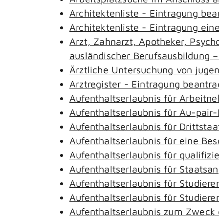
Architektenliste - Eintragung be
Architektenliste - Eintragung ein
Arzt, Zahnarzt, Apotheker, Psyc
ausländischer Berufsausbildung 
Ärztliche Untersuchung von juge
Arztregister - Eintragung beantr
Aufenthaltserlaubnis für Arbeitn
Aufenthaltserlaubnis für Au-pai
Aufenthaltserlaubnis für Drittst
Aufenthaltserlaubnis für eine Be
Aufenthaltserlaubnis für qualifi
Aufenthaltserlaubnis für Staatsa
Aufenthaltserlaubnis für Studie
Aufenthaltserlaubnis für Studie
Aufenthaltserlaubnis zum Zweck 