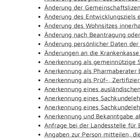
Änderung der Gemeinschaftslize
Änderung des Entwicklungsziels
Änderung des Wohnsitzes innerh
Änderung nach Beantragung oder 
Änderung persönlicher Daten der
Änderungen an die Krankenkass
Anerkennung als gemeinnützige S
Anerkennung als Pharmaberater 
Anerkennung als Prüf-, Zertifiz
Anerkennung eines ausländischen
Anerkennung eines Sachkundeleh
Anerkennung eines Sachkundelehr
Anerkennung und Bekanntgabe al
Anfrage bei der Landesstelle für 
Angaben zur Person mitteilen, d