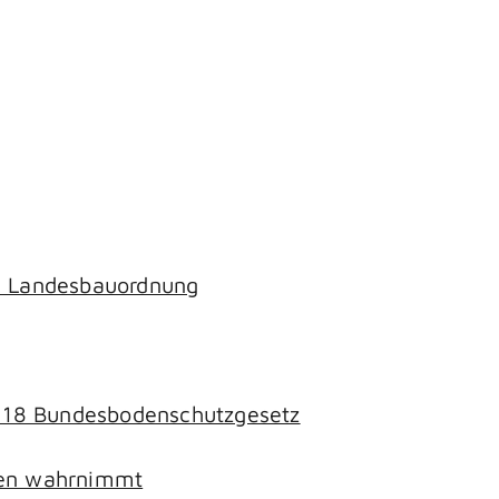
ch Landesbauordnung
§ 18 Bundesbodenschutzgesetz
chen wahrnimmt