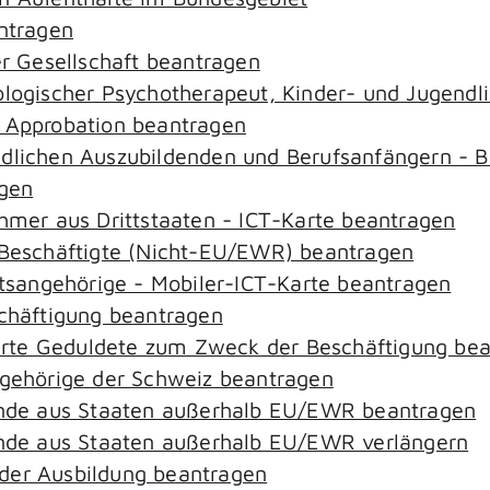
antragen
er Gesellschaft beantragen
hologischer Psychotherapeut, Kinder- und Jugend
– Approbation beantragen
ndlichen Auszubildenden und Berufsanfängern - B
agen
ehmer aus Drittstaaten - ICT-Karte beantragen
r-Beschäftigte (Nicht-EU/EWR) beantragen
aatsangehörige - Mobiler-ICT-Karte beantragen
schäftigung beantragen
zierte Geduldete zum Zweck der Beschäftigung be
ngehörige der Schweiz beantragen
rende aus Staaten außerhalb EU/EWR beantragen
rende aus Staaten außerhalb EU/EWR verlängern
der Ausbildung beantragen