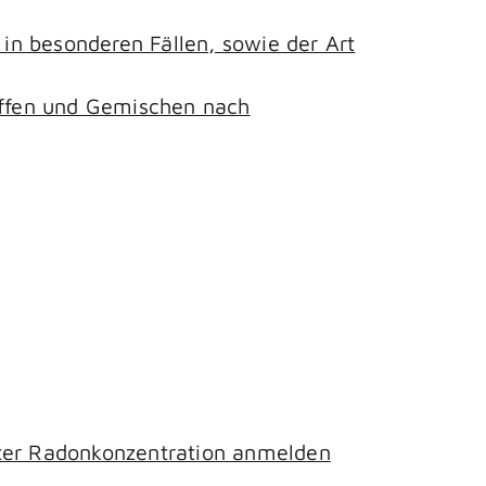
n besonderen Fällen, sowie der Art
toffen und Gemischen nach
hter Radonkonzentration anmelden