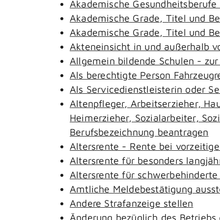
Akademische Gesundheitsberufe 
Akademische Grade, Titel und B
Akademische Grade, Titel und B
Akteneinsicht in und außerhalb 
Allgemein bildende Schulen - zu
Als berechtigte Person Fahrzeugr
Als Servicedienstleisterin oder S
Altenpfleger, Arbeitserzieher, H
Heimerzieher, Sozialarbeiter, So
Berufsbezeichnung beantragen
Altersrente - Rente bei vorzeitig
Altersrente für besonders langjäh
Altersrente für schwerbehindert
Amtliche Meldebestätigung ausst
Andere Strafanzeige stellen
Änderung bezüglich des Betriebs 