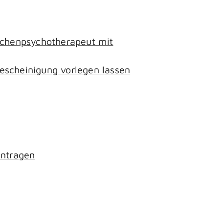
lichenpsychotherapeut mit
escheinigung vorlegen lassen
antragen