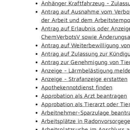
Anhänger Kraftfahrzeug - Zulass
Antrag auf Ausnahme vom Verbot 
der Arbeit und dem Arbeitstemp
Antrag auf Erlaubnis oder Anzeig
ChemVerbotsV sowie Änderungsan
Antrag auf Weiterbewilligung von
Antrag auf Zulassung zur Kündig
Antrag zur Genehmigung von Tie
Anzeige - Lärmbelästigung meld
Anzeige - Strafanzeige erstatten
Apothekennotdienst finden
Approbation als Arzt beantragen
Approbation als Tierarzt oder Tie
Arbeitnehmer-Sparzulage beantr
Arbeitsplätze in Radonvorsorgeg
Arbeitsplatzsuche im Anschluss 