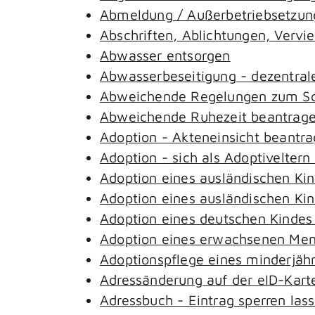
Abmeldung / Außerbetriebsetzung
Abschriften, Ablichtungen, Vervi
Abwasser entsorgen
Abwasserbeseitigung - dezentral
Abweichende Regelungen zum Sch
Abweichende Ruhezeit beantrag
Adoption - Akteneinsicht beantr
Adoption - sich als Adoptivelter
Adoption eines ausländischen Ki
Adoption eines ausländischen Ki
Adoption eines deutschen Kinde
Adoption eines erwachsenen Me
Adoptionspflege eines minderjäh
Adressänderung auf der eID-Kart
Adressbuch - Eintrag sperren las