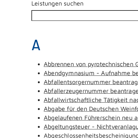
Leistungen suchen
A
Abbrennen von pyrotechnischen G
Abendgymnasium - Aufnahme be
Abfallentsorgernummer beantra
Abfallerzeugernummer beantrag
Abfallwirtschaftliche Tätigkeit n
Abgabe für den Deutschen Weinfo
Abgelaufenen Führerschein neu au
Abgeltungsteuer - Nichtveranlag
Abgeschlossenheitsbescheinigung