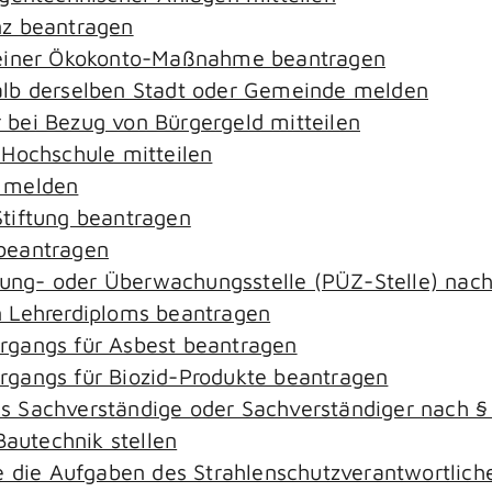
nz beantragen
 einer Ökokonto-Maßnahme beantragen
alb derselben Stadt oder Gemeinde melden
bei Bezug von Bürgergeld mitteilen
 Hochschule mitteilen
e melden
tiftung beantragen
beantragen
ierung- oder Überwachungsstelle (PÜZ-Stelle) na
 Lehrerdiploms beantragen
rgangs für Asbest beantragen
gangs für Biozid-Produkte beantragen
s Sachverständige oder Sachverständiger nach 
Bautechnik stellen
ie die Aufgaben des Strahlenschutzverantwortli