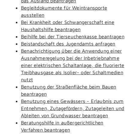
das Ausland beantragen
Begleitdokumente für Weintransporte
ausstellen
Bei Krankheit oder Schwangerschaft eine
Haushaltshilfe beantragen
Beihilfe bei der Tierseuchenkasse beantragen
Beistandschaft des Jugendamts anfragen
Benachrichtigung über die Anwendung einer
Ausnahmeregelung bei der Inbetriebnahme
einer elektrischen Schaltanlage, die fluorierte
Treibhausgase als Isolier- oder Schaltmedien
nutzt
Benutzung der Straßenfläche beim Bauen
beantragen
Benutzung eines Gewässers - Erlaubnis zum
Entnehmen, Zutagefördern, Zutageleiten und
Ableiten von Grundwasser beantragen
Beratungshilfe in außergerichtlichen
Verfahren beantragen