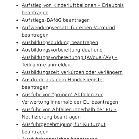
Aufstieg von Kinderluftballonen - Erlaubnis
beantragen
Aufstiegs-BAföG beantragen
Aufwendungsersatz für einen Vormund
beantragen
Ausbildungsduldung beantragen
Ausbildungsvorbereitung dual und
Ausbildungsvorbereitungg (AVdual/AV) -
Teilnahme anmelden
Ausbildungszeit verkürzen oder verlängern
Ausdruck aus dem Handelsregister
beantragen
Ausfuhr von "grünen" Abfällen zur
Verwertung innerhalb der EU beantragen
Ausfuhr von Abfällen innerhalb der EU -
Notifizierung beantragen
Ausfuhrgenehmigung für Kulturgut
beantragen
Ausfuhrkennzeichen beantragen