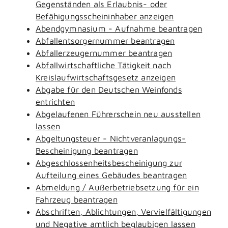
Gegenständen als Erlaubnis- oder
Befähigungsscheininhaber anzeigen
Abendgymnasium - Aufnahme beantragen
Abfallentsorgernummer beantragen
Abfallerzeugernummer beantragen
Abfallwirtschaftliche Tätigkeit nach
Kreislaufwirtschaftsgesetz anzeigen
Abgabe für den Deutschen Weinfonds
entrichten
Abgelaufenen Führerschein neu ausstellen
lassen
Abgeltungsteuer - Nichtveranlagungs-
Bescheinigung beantragen
Abgeschlossenheitsbescheinigung zur
Aufteilung eines Gebäudes beantragen
Abmeldung / Außerbetriebsetzung für ein
Fahrzeug beantragen
Abschriften, Ablichtungen, Vervielfältigungen
und Negative amtlich beglaubigen lassen