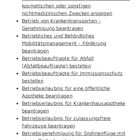
kosmetischen oder sonstigen
nichtmedizinischen Zwecken anzeigen
Betrieb von Krankentransporten -
Genehmigung beantragen
Betriebliches und Behördliches
Mobilitätsmanagement - Förderung
beantragen
Betriebsbeauftragte für Abfall
(Abfallbeauftragte) bestellen
Betriebsbeauftragte für Immissionsschutz
bestellen
Betriebserlaubnis für eine öffentliche
Apotheke beantragen
Betriebserlaubnis für Krankenhausapotheke
beantragen
Betriebserlaubnis für zulassungsfreie
Fahrzeuge beantragen
Betriebsgenehmigung für Drohnenflüge mit