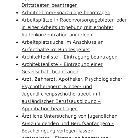
Drittstaaten beantragen
Arbeitnehmer-Sparzulage beantragen
Arbeitsplätze in Radonvorsorgegebieten oder
in einer Arbeitsumgebung mit erhöhter
Radonkonzentration anmelden
Arbeitsplatzsuche im Anschluss an
Aufenthalte im Bundesgebiet
Architektenliste - Eintragung beantragen
Architektenliste - Eintragung einer
Gesellschaft beantragen
Arzt, Zahnarzt, Apotheker, Psychologischer
Psychotherapeut, Kinder- und
Jugendlichenpsychotherapeut mit
ausländischer Berufsausbildung –
Approbation beantragen
Ärztliche Untersuchung von jugendlichen
Auszubildenden und Berufsanfängern -
Bescheinigung vorlegen lassen
Arztregister - Eintragung beantragen