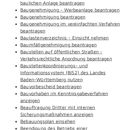
baulichen Anlage beantragen
Baugenehmigung - Werbeanlage beantragen
Baugenehmigung beantragen
Baugenehmigung im vereinfachten Verfahren
beantragen
Baulastenverzeichnis - Einsicht nehmen
Baumfällgenehmigung beantragen
Baustellen auf öffentlichen Straßen -
Verkehrsrechtliche Anordnung beantragen
Baustellenkoordinierungs- und
Informationssystem (BIS2) des Landes
Baden-Württemberg nutzen
Bauvorbescheid beantragen
Bauvorhaben im Kenntnisgabeverfahren
anzeigen
Beauftragung Dritter mit internen
Sicherungsmaßnahmen anzeigen
Bebauungsplan einsehen
Beendigung des Betriebs einer