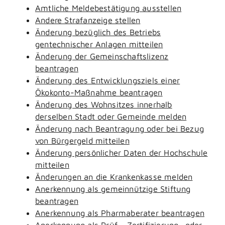
Amtliche Meldebestätigung ausstellen
Andere Strafanzeige stellen
Änderung bezüglich des Betriebs
gentechnischer Anlagen mitteilen
Änderung der Gemeinschaftslizenz
beantragen
Änderung des Entwicklungsziels einer
Ökokonto-Maßnahme beantragen
Änderung des Wohnsitzes innerhalb
derselben Stadt oder Gemeinde melden
Änderung nach Beantragung oder bei Bezug
von Bürgergeld mitteilen
Änderung persönlicher Daten der Hochschule
mitteilen
Änderungen an die Krankenkasse melden
Anerkennung als gemeinnützige Stiftung
beantragen
Anerkennung als Pharmaberater beantragen
Anerkennung als Prüf-, Zertifizierung- oder