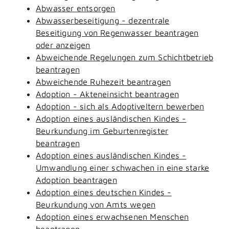
Abwasser entsorgen
Abwasserbeseitigung - dezentrale
Beseitigung von Regenwasser beantragen
oder anzeigen
Abweichende Regelungen zum Schichtbetrieb
beantragen
Abweichende Ruhezeit beantragen
Adoption - Akteneinsicht beantragen
Adoption - sich als Adoptiveltern bewerben
Adoption eines ausländischen Kindes -
Beurkundung im Geburtenregister
beantragen
Adoption eines ausländischen Kindes -
Umwandlung einer schwachen in eine starke
Adoption beantragen
Adoption eines deutschen Kindes -
Beurkundung von Amts wegen
Adoption eines erwachsenen Menschen
beantragen