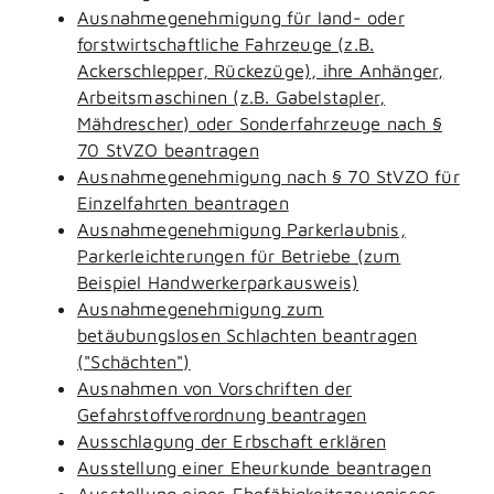
Ausnahmegenehmigung für land- oder
forstwirtschaftliche Fahrzeuge (z.B.
Ackerschlepper, Rückezüge), ihre Anhänger,
Arbeitsmaschinen (z.B. Gabelstapler,
Mähdrescher) oder Sonderfahrzeuge nach §
70 StVZO beantragen
Ausnahmegenehmigung nach § 70 StVZO für
Einzelfahrten beantragen
Ausnahmegenehmigung Parkerlaubnis,
Parkerleichterungen für Betriebe (zum
Beispiel Handwerkerparkausweis)
Ausnahmegenehmigung zum
betäubungslosen Schlachten beantragen
("Schächten")
Ausnahmen von Vorschriften der
Gefahrstoffverordnung beantragen
Ausschlagung der Erbschaft erklären
Ausstellung einer Eheurkunde beantragen
Ausstellung eines Ehefähigkeitszeugnisses