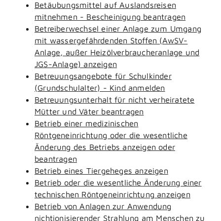
Betäubungsmittel auf Auslandsreisen
mitnehmen - Bescheinigung beantragen
Betreiberwechsel einer Anlage zum Umgang
mit wassergefährdenden Stoffen (AwSV-
Anlage, außer Heizölverbraucheranlage und
JGS-Anlage) anzeigen
Betreuungsangebote für Schulkinder
(Grundschulalter) - Kind anmelden
Betreuungsunterhalt für nicht verheiratete
Mütter und Väter beantragen
Betrieb einer medizinischen
Röntgeneinrichtung oder die wesentliche
Änderung des Betriebs anzeigen oder
beantragen
Betrieb eines Tiergeheges anzeigen
Betrieb oder die wesentliche Änderung einer
technischen Röntgeneinrichtung anzeigen
Betrieb von Anlagen zur Anwendung
nichtionisierender Strahlung am Menschen zu