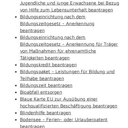
Jugendliche und junge Erwachsene bei Bezug
von Hilfe zum Lebensunterhalt beantragen
Bildungseinrichtung nach dem
Bildungszeitgesetz - Anerkennung
beantragen
Bildungseinrichtung nach dem
Bildungszeitgesetz - Anerkennung für Träger
von Maßnahmen für ehrenamtliche
Tätigkeiten beantragen
Bildungskredit beantragen
Bildungspaket - Leistungen für Bildung und
Teilhabe beantragen
Bildungszeit beantragen
Bioabfall entsorgen
Blaue Karte EU zur Ausübung einer
hochqualifizierten Beschäftigung beantragen
Blindenhilfe beantragen
Bodensee - Ferien- oder Urlauberpatent
beantragen