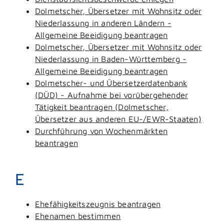
Dolmetscher, Übersetzer mit Wohnsitz oder
Niederlassung in anderen Ländern -
Allgemeine Beeidigung beantragen
Dolmetscher, Übersetzer mit Wohnsitz oder
Niederlassung in Baden-Württemberg -
Allgemeine Beeidigung beantragen
Dolmetscher- und Übersetzerdatenbank
(DÜD) - Aufnahme bei vorübergehender
Tätigkeit beantragen (Dolmetscher,
Übersetzer aus anderen EU-/EWR-Staaten)
Durchführung von Wochenmärkten
beantragen
E
Ehefähigkeitszeugnis beantragen
Ehenamen bestimmen