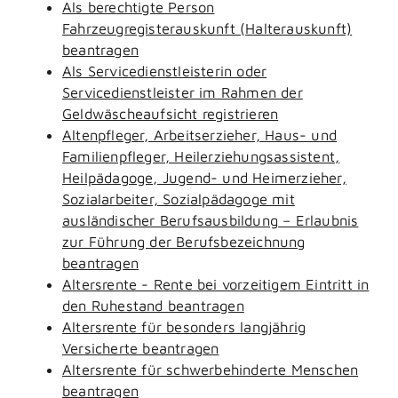
Als berechtigte Person
Fahrzeugregisterauskunft (Halterauskunft)
beantragen
Als Servicedienstleisterin oder
Servicedienstleister im Rahmen der
Geldwäscheaufsicht registrieren
Altenpfleger, Arbeitserzieher, Haus- und
Familienpfleger, Heilerziehungsassistent,
Heilpädagoge, Jugend- und Heimerzieher,
Sozialarbeiter, Sozialpädagoge mit
ausländischer Berufsausbildung – Erlaubnis
zur Führung der Berufsbezeichnung
beantragen
Altersrente - Rente bei vorzeitigem Eintritt in
den Ruhestand beantragen
Altersrente für besonders langjährig
Versicherte beantragen
Altersrente für schwerbehinderte Menschen
beantragen