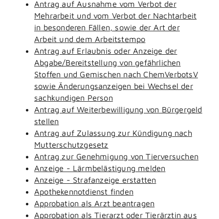
Antrag auf Ausnahme vom Verbot der
Mehrarbeit und vom Verbot der Nachtarbeit
in besonderen Fällen, sowie der Art der
Arbeit und dem Arbeitstempo
Antrag auf Erlaubnis oder Anzeige der
Abgabe/Bereitstellung von gefährlichen
Stoffen und Gemischen nach ChemVerbotsV
sowie Änderungsanzeigen bei Wechsel der
sachkundigen Person
Antrag auf Weiterbewilligung von Bürgergeld
stellen
Antrag auf Zulassung zur Kündigung nach
Mutterschutzgesetz
Antrag zur Genehmigung von Tierversuchen
Anzeige - Lärmbelästigung melden
Anzeige - Strafanzeige erstatten
Apothekennotdienst finden
Approbation als Arzt beantragen
Approbation als Tierarzt oder Tierärztin aus