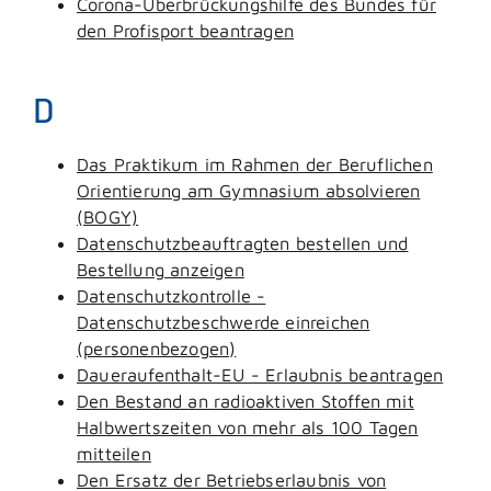
Corona-Überbrückungshilfe des Bundes für
den Profisport beantragen
D
Das Praktikum im Rahmen der Beruflichen
Orientierung am Gymnasium absolvieren
(BOGY)
Datenschutzbeauftragten bestellen und
Bestellung anzeigen
Datenschutzkontrolle -
Datenschutzbeschwerde einreichen
(personenbezogen)
Daueraufenthalt-EU - Erlaubnis beantragen
Den Bestand an radioaktiven Stoffen mit
Halbwertszeiten von mehr als 100 Tagen
mitteilen
Den Ersatz der Betriebserlaubnis von