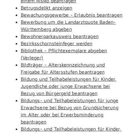
einem Risiko beantragen
Betrugsdelikt anzeigen
Bewachungsgewerbe - Erlaubnis beantragen
Bewerbung um die Landarztquote Baden-
Württemberg abgeben
Bewohnerparkausweis beantragen
Bezirksschornsteinfeger werden
Bibliothek - Pflichtexemplare abgeben
(Verleger)
Bildträger - Alterskennzeichnung und
Freigabe für Altersstufen beantragen
Bildung und Teilhabeleistungen für Kinder,
Jugendliche oder junge Erwachsene bei
Bezug von Bürgergeld beantragen
Bildungs- und Teilhabeleistungen für junge
Erwachsene bei Bezug von Grundsicherung
im Alter oder bei Erwerbsminderung
beantragen
Bildungs- und Teilhabeleistungen für Kinder,