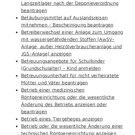
Langzeitlager nach der Deponieverordnung
beantragen
Betäubungsmittel auf Auslandsreisen
mitnehmen - Bescheinigung beantragen
Betreiberwechsel einer Anlage zum Umgang
mit wassergefährdenden Stoffen (AwSV-
Anlage, außer Heizölverbraucheranlage und
JGS-Anlage) anzeigen
Betreuungsangebote für Schulkinder
(Grundschulalter) - Kind anmelden
Betreuungsunterhalt für nicht verheiratete
Mütter und Väter beantragen
Betrieb einer medizinischen
Röntgeneinrichtung oder die wesentliche
Änderung des Betriebs anzeigen oder
beantragen
Betrieb eines Tiergeheges anzeigen
Betrieb oder die wesentliche Änderung einer
technischen Röntgeneinrichtung anzeigen