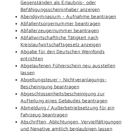
Gegenständen als Erlaubnis- oder
Befähigungsscheininhaber anzeigen
Abendgymnasium - Aufnahme beantragen
Abfallentsorgernummer beantragen
Abfallerzeugernummer beantragen
Abfallwirtschaftliche Tätigkeit nach
Kreislaufwirtschaftsgesetz anzeigen
Abgabe für den Deutschen Weinfonds
entrichten
Abgelaufenen Führerschein neu ausstellen
lassen
Abgeltungsteuer - Nichtveranlagungs-
Bescheinigung beantragen
Abgeschlossenheitsbescheinigung zur
Aufteilung eines Gebäudes beantragen
Abmeldung / Außerbetriebsetzung für ein
Fahrzeug beantragen
Abschriften, Ablichtungen, Vervielfältigungen
und Negative amtlich beglaubigen lassen