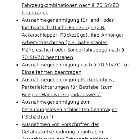
Fahrzeugkombinationen nach § 70 StVZO
beantragen
Ausnahmegenehmigung für land- oder
forstwirtschaftliche Fahrzeuge (z.B.
Ackerschlepper, Rückezüge), ihre Anhänger,
Arbeitsmaschinen (z.B. Gabelstapler,
Mähdrescher) oder Sonderfahrzeuge nach §
70 StVZO beantragen
Ausnahmegenehmigung nach § 70 StVZO für
Einzelfahrten beantragen
Ausnahmegenehmigung Parkerlaubnis,
Parkerleichterungen für Betriebe (zum
Beispiel Handwerkerparkausweis)
Ausnahmegenehmigung zum
betäubungslosen Schlachten beantragen
("Schächten")
Ausnahmen von Vorschriften der
Gefahrstoffverordnung beantragen
Ausschlagung der Erbschaft erklären