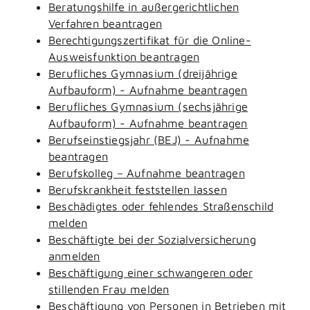
Beratungshilfe in außergerichtlichen
Verfahren beantragen
Berechtigungszertifikat für die Online-
Ausweisfunktion beantragen
Berufliches Gymnasium (dreijährige
Aufbauform) - Aufnahme beantragen
Berufliches Gymnasium (sechsjährige
Aufbauform) - Aufnahme beantragen
Berufseinstiegsjahr (BEJ) - Aufnahme
beantragen
Berufskolleg – Aufnahme beantragen
Berufskrankheit feststellen lassen
Beschädigtes oder fehlendes Straßenschild
melden
Beschäftigte bei der Sozialversicherung
anmelden
Beschäftigung einer schwangeren oder
stillenden Frau melden
Beschäftigung von Personen in Betrieben mit