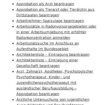
Approbation als Arzt beantragen
Approbation als Tierarzt oder Tierärztin aus
Drittstaaten beantragen
Arbeitnehmer-Sparzulage beantragen
Arbeitsplätze in Radonvorsorgegebieten oder
in einer Arbeitsumgebung mit erhöhter
Radonkonzentration anmelden
Arbeitsplatzsuche im Anschluss an
Aufenthalte im Bundesgebiet
Architektenliste - Eintragung beantragen
Architektenliste - Eintragung einer
Gesellschaft beantragen
Arzt, Zahnarzt, Apotheker, Psychologischer
Psychotherapeut, Kinder- und
Jugendlichenpsychotherapeut mit
ausländischer Berufsausbildung –
Approbation beantragen
Ärztliche Untersuchung von jugendlichen
Auszubildenden und Berufsanfängern -