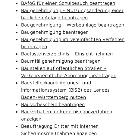
BAföG für einen Schulbesuch beantragen
Baugenehmigung - Nutzungsänderung einer
baulichen Anlage beantragen
Baugenehmigung - Werbeanlage beantragen
Baugenehmigung beantragen
Baugenehmigung im vereinfachten Verfahren
beantragen
Baulastenverzeichnis - Einsicht nehmen
Baumfällgenehmigung beantragen
Baustellen auf öffentlichen Straßen -
Verkehrsrechtliche Anordnung beantragen
Baustellenkoordinierungs- und
Informationssystem (BIS2) des Landes
Baden-Württemberg nutzen
Bauvorbescheid beantragen
Bauvorhaben im Kenntnisgabeverfahren
anzeigen
Beauftragung Dritter mit internen
Sicherungsmaßnahmen anzeigen