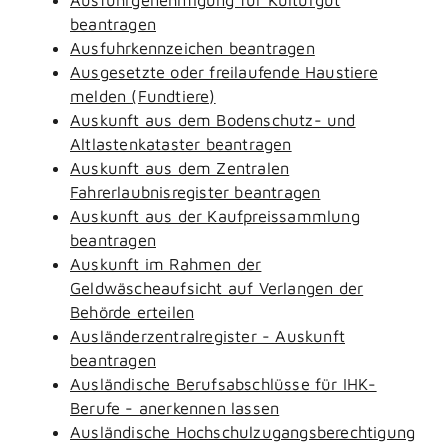
beantragen
Ausfuhrkennzeichen beantragen
Ausgesetzte oder freilaufende Haustiere
melden (Fundtiere)
Auskunft aus dem Bodenschutz- und
Altlastenkataster beantragen
Auskunft aus dem Zentralen
Fahrerlaubnisregister beantragen
Auskunft aus der Kaufpreissammlung
beantragen
Auskunft im Rahmen der
Geldwäscheaufsicht auf Verlangen der
Behörde erteilen
Ausländerzentralregister - Auskunft
beantragen
Ausländische Berufsabschlüsse für IHK-
Berufe - anerkennen lassen
Ausländische Hochschulzugangsberechtigung