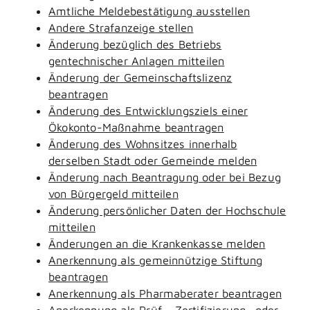
Amtliche Meldebestätigung ausstellen
Andere Strafanzeige stellen
Änderung bezüglich des Betriebs
gentechnischer Anlagen mitteilen
Änderung der Gemeinschaftslizenz
beantragen
Änderung des Entwicklungsziels einer
Ökokonto-Maßnahme beantragen
Änderung des Wohnsitzes innerhalb
derselben Stadt oder Gemeinde melden
Änderung nach Beantragung oder bei Bezug
von Bürgergeld mitteilen
Änderung persönlicher Daten der Hochschule
mitteilen
Änderungen an die Krankenkasse melden
Anerkennung als gemeinnützige Stiftung
beantragen
Anerkennung als Pharmaberater beantragen
Anerkennung als Prüf-, Zertifizierung- oder