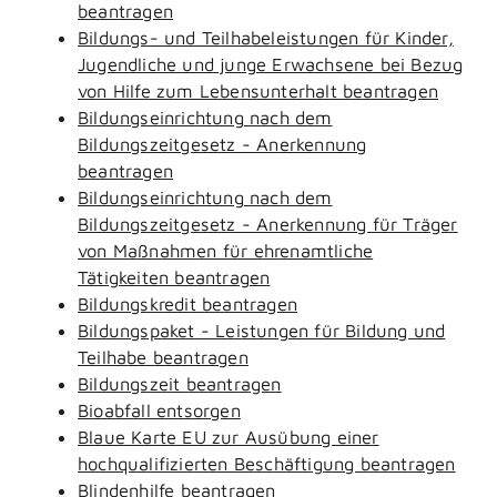
beantragen
Bildungs- und Teilhabeleistungen für Kinder,
Jugendliche und junge Erwachsene bei Bezug
von Hilfe zum Lebensunterhalt beantragen
Bildungseinrichtung nach dem
Bildungszeitgesetz - Anerkennung
beantragen
Bildungseinrichtung nach dem
Bildungszeitgesetz - Anerkennung für Träger
von Maßnahmen für ehrenamtliche
Tätigkeiten beantragen
Bildungskredit beantragen
Bildungspaket - Leistungen für Bildung und
Teilhabe beantragen
Bildungszeit beantragen
Bioabfall entsorgen
Blaue Karte EU zur Ausübung einer
hochqualifizierten Beschäftigung beantragen
Blindenhilfe beantragen