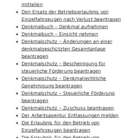
mitteilen
Den Ersatz der Betriebserlaubnis von
Einzelfahrzeugen nach Verlust beantragen
Denkmalbuch - Denkmal aufnehmen
Denkmalbuch - Einsicht nehmen
Denkmalschutz - Änderungen an einer
denkmalgeschützten Gesamtanlage
beantragen
Denkmalschutz - Bescheinigung für
steuerliche Förderung beantragen
Denkmalschutz - Denkmalrechtliche
Genehmigung beantragen
Denkmalschutz - Steuerliche Förderung
beantragen
Denkmalschutz - Zuschuss beantragen
Der Arbeitsagentur Entlassungen melden
Die Erlaubnis für den Betrieb von
Einzelfahrzeugen beantragen
Die Erlaubnis für den Betrieb von