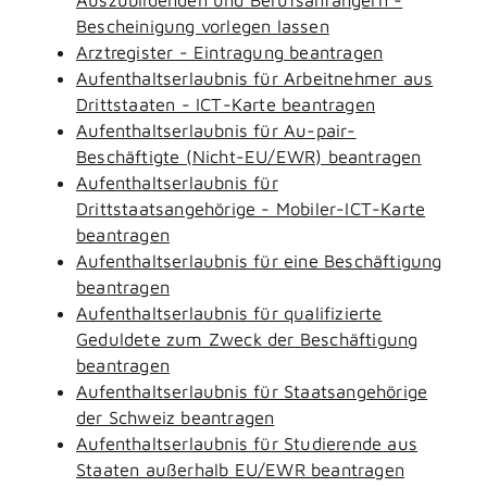
Bescheinigung vorlegen lassen
Arztregister - Eintragung beantragen
Aufenthaltserlaubnis für Arbeitnehmer aus
Drittstaaten - ICT-Karte beantragen
Aufenthaltserlaubnis für Au-pair-
Beschäftigte (Nicht-EU/EWR) beantragen
Aufenthaltserlaubnis für
Drittstaatsangehörige - Mobiler-ICT-Karte
beantragen
Aufenthaltserlaubnis für eine Beschäftigung
beantragen
Aufenthaltserlaubnis für qualifizierte
Geduldete zum Zweck der Beschäftigung
beantragen
Aufenthaltserlaubnis für Staatsangehörige
der Schweiz beantragen
Aufenthaltserlaubnis für Studierende aus
Staaten außerhalb EU/EWR beantragen