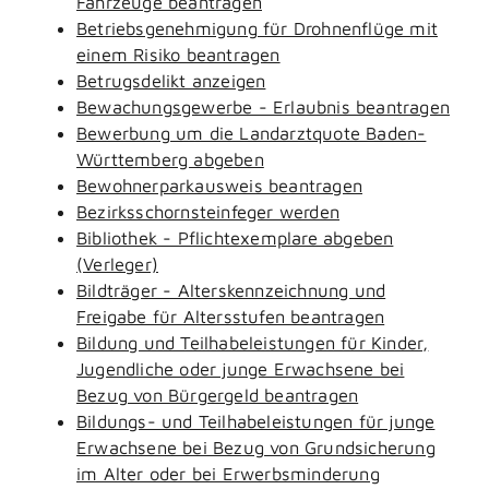
Fahrzeuge beantragen
Betriebsgenehmigung für Drohnenflüge mit
einem Risiko beantragen
Betrugsdelikt anzeigen
Bewachungsgewerbe - Erlaubnis beantragen
Bewerbung um die Landarztquote Baden-
Württemberg abgeben
Bewohnerparkausweis beantragen
Bezirksschornsteinfeger werden
Bibliothek - Pflichtexemplare abgeben
(Verleger)
Bildträger - Alterskennzeichnung und
Freigabe für Altersstufen beantragen
Bildung und Teilhabeleistungen für Kinder,
Jugendliche oder junge Erwachsene bei
Bezug von Bürgergeld beantragen
Bildungs- und Teilhabeleistungen für junge
Erwachsene bei Bezug von Grundsicherung
im Alter oder bei Erwerbsminderung