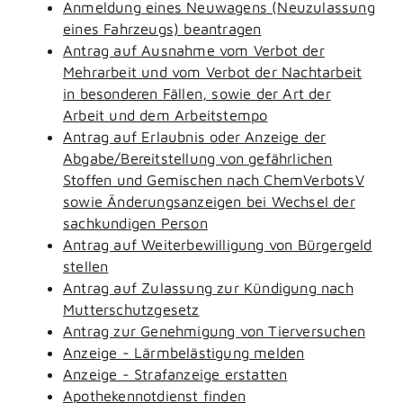
Anmeldung eines Neuwagens (Neuzulassung
eines Fahrzeugs) beantragen
Antrag auf Ausnahme vom Verbot der
Mehrarbeit und vom Verbot der Nachtarbeit
in besonderen Fällen, sowie der Art der
Arbeit und dem Arbeitstempo
Antrag auf Erlaubnis oder Anzeige der
Abgabe/Bereitstellung von gefährlichen
Stoffen und Gemischen nach ChemVerbotsV
sowie Änderungsanzeigen bei Wechsel der
sachkundigen Person
Antrag auf Weiterbewilligung von Bürgergeld
stellen
Antrag auf Zulassung zur Kündigung nach
Mutterschutzgesetz
Antrag zur Genehmigung von Tierversuchen
Anzeige - Lärmbelästigung melden
Anzeige - Strafanzeige erstatten
Apothekennotdienst finden