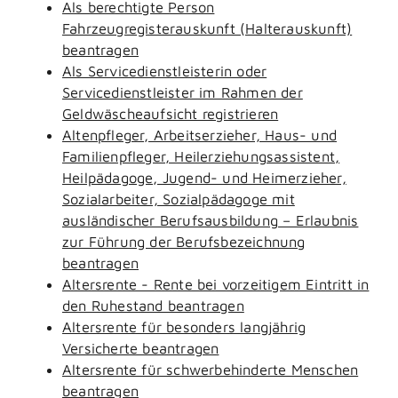
Als berechtigte Person
Fahrzeugregisterauskunft (Halterauskunft)
beantragen
Als Servicedienstleisterin oder
Servicedienstleister im Rahmen der
Geldwäscheaufsicht registrieren
Altenpfleger, Arbeitserzieher, Haus- und
Familienpfleger, Heilerziehungsassistent,
Heilpädagoge, Jugend- und Heimerzieher,
Sozialarbeiter, Sozialpädagoge mit
ausländischer Berufsausbildung – Erlaubnis
zur Führung der Berufsbezeichnung
beantragen
Altersrente - Rente bei vorzeitigem Eintritt in
den Ruhestand beantragen
Altersrente für besonders langjährig
Versicherte beantragen
Altersrente für schwerbehinderte Menschen
beantragen