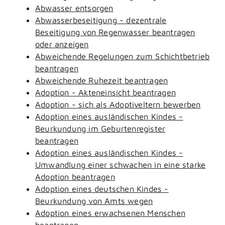
Abwasser entsorgen
Abwasserbeseitigung - dezentrale
Beseitigung von Regenwasser beantragen
oder anzeigen
Abweichende Regelungen zum Schichtbetrieb
beantragen
Abweichende Ruhezeit beantragen
Adoption - Akteneinsicht beantragen
Adoption - sich als Adoptiveltern bewerben
Adoption eines ausländischen Kindes -
Beurkundung im Geburtenregister
beantragen
Adoption eines ausländischen Kindes -
Umwandlung einer schwachen in eine starke
Adoption beantragen
Adoption eines deutschen Kindes -
Beurkundung von Amts wegen
Adoption eines erwachsenen Menschen
beantragen