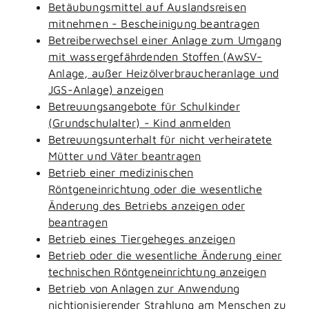
Betäubungsmittel auf Auslandsreisen
mitnehmen - Bescheinigung beantragen
Betreiberwechsel einer Anlage zum Umgang
mit wassergefährdenden Stoffen (AwSV-
Anlage, außer Heizölverbraucheranlage und
JGS-Anlage) anzeigen
Betreuungsangebote für Schulkinder
(Grundschulalter) - Kind anmelden
Betreuungsunterhalt für nicht verheiratete
Mütter und Väter beantragen
Betrieb einer medizinischen
Röntgeneinrichtung oder die wesentliche
Änderung des Betriebs anzeigen oder
beantragen
Betrieb eines Tiergeheges anzeigen
Betrieb oder die wesentliche Änderung einer
technischen Röntgeneinrichtung anzeigen
Betrieb von Anlagen zur Anwendung
nichtionisierender Strahlung am Menschen zu