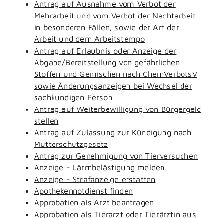
Antrag auf Ausnahme vom Verbot der
Mehrarbeit und vom Verbot der Nachtarbeit
in besonderen Fällen, sowie der Art der
Arbeit und dem Arbeitstempo
Antrag auf Erlaubnis oder Anzeige der
Abgabe/Bereitstellung von gefährlichen
Stoffen und Gemischen nach ChemVerbotsV
sowie Änderungsanzeigen bei Wechsel der
sachkundigen Person
Antrag auf Weiterbewilligung von Bürgergeld
stellen
Antrag auf Zulassung zur Kündigung nach
Mutterschutzgesetz
Antrag zur Genehmigung von Tierversuchen
Anzeige - Lärmbelästigung melden
Anzeige - Strafanzeige erstatten
Apothekennotdienst finden
Approbation als Arzt beantragen
Approbation als Tierarzt oder Tierärztin aus