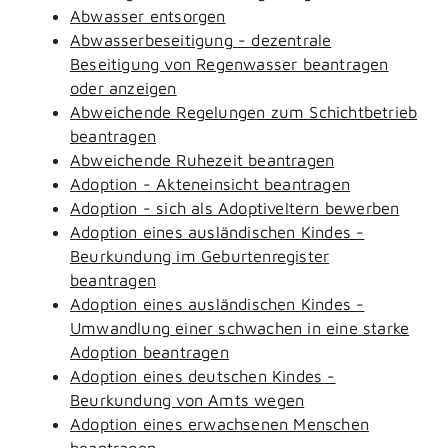
Abwasser entsorgen
Abwasserbeseitigung - dezentrale
Beseitigung von Regenwasser beantragen
oder anzeigen
Abweichende Regelungen zum Schichtbetrieb
beantragen
Abweichende Ruhezeit beantragen
Adoption - Akteneinsicht beantragen
Adoption - sich als Adoptiveltern bewerben
Adoption eines ausländischen Kindes -
Beurkundung im Geburtenregister
beantragen
Adoption eines ausländischen Kindes -
Umwandlung einer schwachen in eine starke
Adoption beantragen
Adoption eines deutschen Kindes -
Beurkundung von Amts wegen
Adoption eines erwachsenen Menschen
beantragen