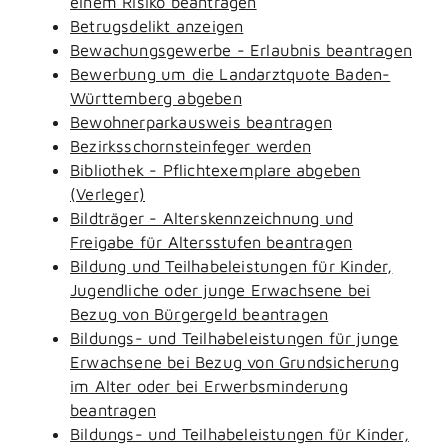
einem Risiko beantragen
Betrugsdelikt anzeigen
Bewachungsgewerbe - Erlaubnis beantragen
Bewerbung um die Landarztquote Baden-
Württemberg abgeben
Bewohnerparkausweis beantragen
Bezirksschornsteinfeger werden
Bibliothek - Pflichtexemplare abgeben
(Verleger)
Bildträger - Alterskennzeichnung und
Freigabe für Altersstufen beantragen
Bildung und Teilhabeleistungen für Kinder,
Jugendliche oder junge Erwachsene bei
Bezug von Bürgergeld beantragen
Bildungs- und Teilhabeleistungen für junge
Erwachsene bei Bezug von Grundsicherung
im Alter oder bei Erwerbsminderung
beantragen
Bildungs- und Teilhabeleistungen für Kinder,