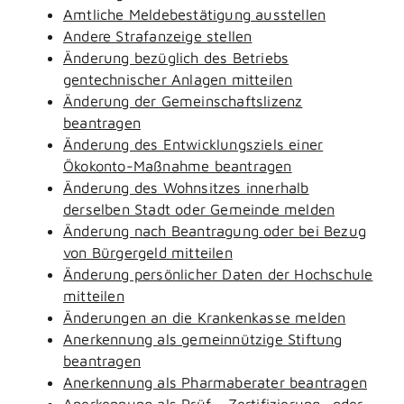
Amtliche Meldebestätigung ausstellen
Andere Strafanzeige stellen
Änderung bezüglich des Betriebs
gentechnischer Anlagen mitteilen
Änderung der Gemeinschaftslizenz
beantragen
Änderung des Entwicklungsziels einer
Ökokonto-Maßnahme beantragen
Änderung des Wohnsitzes innerhalb
derselben Stadt oder Gemeinde melden
Änderung nach Beantragung oder bei Bezug
von Bürgergeld mitteilen
Änderung persönlicher Daten der Hochschule
mitteilen
Änderungen an die Krankenkasse melden
Anerkennung als gemeinnützige Stiftung
beantragen
Anerkennung als Pharmaberater beantragen
Anerkennung als Prüf-, Zertifizierung- oder