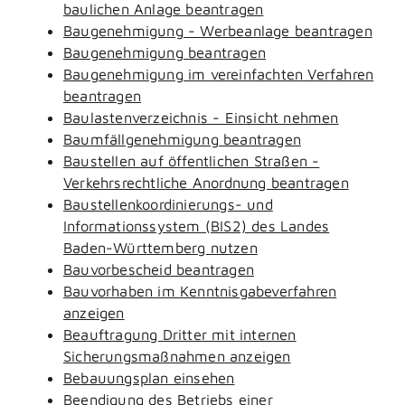
baulichen Anlage beantragen
Baugenehmigung - Werbeanlage beantragen
Baugenehmigung beantragen
Baugenehmigung im vereinfachten Verfahren
beantragen
Baulastenverzeichnis - Einsicht nehmen
Baumfällgenehmigung beantragen
Baustellen auf öffentlichen Straßen -
Verkehrsrechtliche Anordnung beantragen
Baustellenkoordinierungs- und
Informationssystem (BIS2) des Landes
Baden-Württemberg nutzen
Bauvorbescheid beantragen
Bauvorhaben im Kenntnisgabeverfahren
anzeigen
Beauftragung Dritter mit internen
Sicherungsmaßnahmen anzeigen
Bebauungsplan einsehen
Beendigung des Betriebs einer