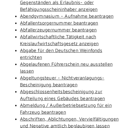
Gegenständen als Erlaubnis- oder
Befähigungsscheininhaber anzeigen
Abendgymnasium - Aufnahme beantragen
Abfallentsorgernummer beantragen
Abfallerzeugernummer beantragen
Abfallwirtschaftliche Tätigkeit nach
Kreislaufwirtschaftsgesetz anzeigen
Abgabe für den Deutschen Weinfonds
entrichten
Abgelaufenen Führerschein neu ausstellen
lassen
Abgeltungsteuer - Nichtveranlagungs-
Bescheinigung beantragen
Abgeschlossenheitsbescheinigung zur
Aufteilung eines Gebäudes beantragen
Abmeldung / Außerbetriebsetzung für ein
Fahrzeug beantragen
Abschriften, Ablichtungen, Vervielfältigungen
und Negative amtlich beglaubigen lassen