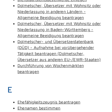
Dolmetscher, Übersetzer mit Wohnsitz oder
Niederlassung in anderen Ländern -
Allgemeine Beeidigung beantragen
Dolmetscher, Übersetzer mit Wohnsitz oder
Niederlassung in Baden-Württemberg -
Allgemeine Beeidigung beantragen
Dolmetscher- und Übersetzerdatenbank
(DÜD) - Aufnahme bei vorübergehender
Tätigkeit beantragen (Dolmetscher,
Übersetzer aus anderen EU-/EWR-Staaten)
Durchführung von Wochenmärkten
beantragen
E
Ehefähigkeitszeugnis beantragen
Ehenamen bestimmen