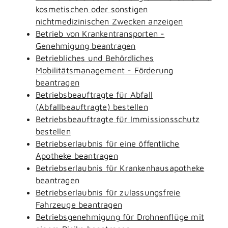
kosmetischen oder sonstigen
nichtmedizinischen Zwecken anzeigen
Betrieb von Krankentransporten -
Genehmigung beantragen
Betriebliches und Behördliches
Mobilitätsmanagement - Förderung
beantragen
Betriebsbeauftragte für Abfall
(Abfallbeauftragte) bestellen
Betriebsbeauftragte für Immissionsschutz
bestellen
Betriebserlaubnis für eine öffentliche
Apotheke beantragen
Betriebserlaubnis für Krankenhausapotheke
beantragen
Betriebserlaubnis für zulassungsfreie
Fahrzeuge beantragen
Betriebsgenehmigung für Drohnenflüge mit