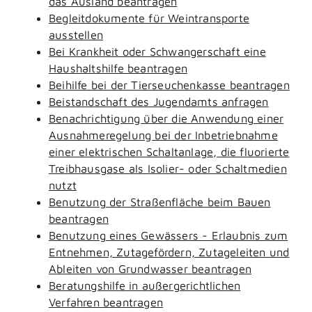
das Ausland beantragen
Begleitdokumente für Weintransporte
ausstellen
Bei Krankheit oder Schwangerschaft eine
Haushaltshilfe beantragen
Beihilfe bei der Tierseuchenkasse beantragen
Beistandschaft des Jugendamts anfragen
Benachrichtigung über die Anwendung einer
Ausnahmeregelung bei der Inbetriebnahme
einer elektrischen Schaltanlage, die fluorierte
Treibhausgase als Isolier- oder Schaltmedien
nutzt
Benutzung der Straßenfläche beim Bauen
beantragen
Benutzung eines Gewässers - Erlaubnis zum
Entnehmen, Zutagefördern, Zutageleiten und
Ableiten von Grundwasser beantragen
Beratungshilfe in außergerichtlichen
Verfahren beantragen