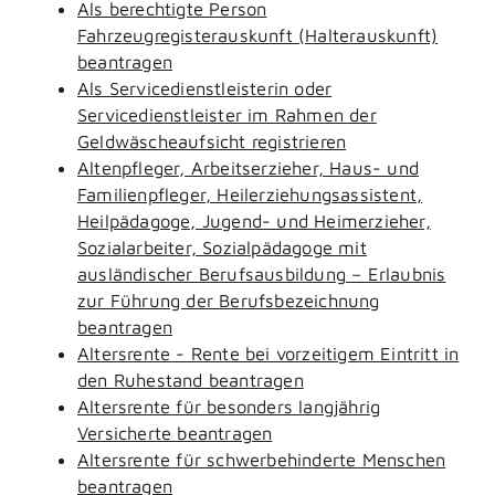
Als berechtigte Person
Fahrzeugregisterauskunft (Halterauskunft)
beantragen
Als Servicedienstleisterin oder
Servicedienstleister im Rahmen der
Geldwäscheaufsicht registrieren
Altenpfleger, Arbeitserzieher, Haus- und
Familienpfleger, Heilerziehungsassistent,
Heilpädagoge, Jugend- und Heimerzieher,
Sozialarbeiter, Sozialpädagoge mit
ausländischer Berufsausbildung – Erlaubnis
zur Führung der Berufsbezeichnung
beantragen
Altersrente - Rente bei vorzeitigem Eintritt in
den Ruhestand beantragen
Altersrente für besonders langjährig
Versicherte beantragen
Altersrente für schwerbehinderte Menschen
beantragen