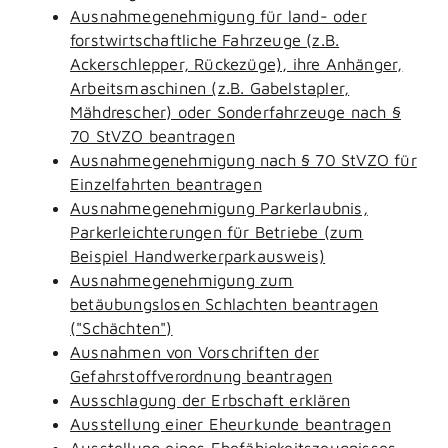
Ausnahmegenehmigung für land- oder
forstwirtschaftliche Fahrzeuge (z.B.
Ackerschlepper, Rückezüge), ihre Anhänger,
Arbeitsmaschinen (z.B. Gabelstapler,
Mähdrescher) oder Sonderfahrzeuge nach §
70 StVZO beantragen
Ausnahmegenehmigung nach § 70 StVZO für
Einzelfahrten beantragen
Ausnahmegenehmigung Parkerlaubnis,
Parkerleichterungen für Betriebe (zum
Beispiel Handwerkerparkausweis)
Ausnahmegenehmigung zum
betäubungslosen Schlachten beantragen
("Schächten")
Ausnahmen von Vorschriften der
Gefahrstoffverordnung beantragen
Ausschlagung der Erbschaft erklären
Ausstellung einer Eheurkunde beantragen
Ausstellung eines Ehefähigkeitszeugnisses