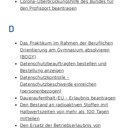
Corona-Überbrückungshilfe des Bundes für
den Profisport beantragen
D
Das Praktikum im Rahmen der Beruflichen
Orientierung am Gymnasium absolvieren
(BOGY)
Datenschutzbeauftragten bestellen und
Bestellung anzeigen
Datenschutzkontrolle -
Datenschutzbeschwerde einreichen
(personenbezogen)
Daueraufenthalt-EU - Erlaubnis beantragen
Den Bestand an radioaktiven Stoffen mit
Halbwertszeiten von mehr als 100 Tagen
mitteilen
Den Ersatz der Betriebserlaubnis von