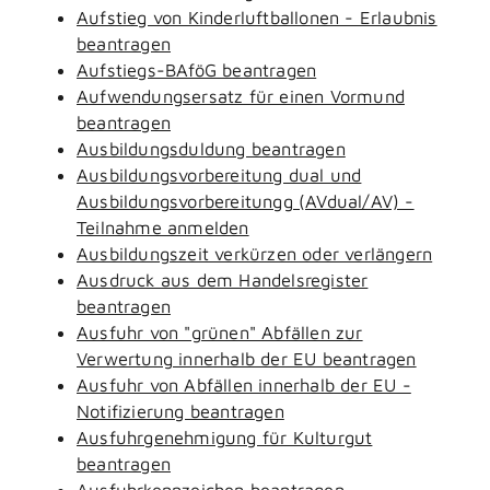
Aufstieg von Kinderluftballonen - Erlaubnis
beantragen
Aufstiegs-BAföG beantragen
Aufwendungsersatz für einen Vormund
beantragen
Ausbildungsduldung beantragen
Ausbildungsvorbereitung dual und
Ausbildungsvorbereitungg (AVdual/AV) -
Teilnahme anmelden
Ausbildungszeit verkürzen oder verlängern
Ausdruck aus dem Handelsregister
beantragen
Ausfuhr von "grünen" Abfällen zur
Verwertung innerhalb der EU beantragen
Ausfuhr von Abfällen innerhalb der EU -
Notifizierung beantragen
Ausfuhrgenehmigung für Kulturgut
beantragen
Ausfuhrkennzeichen beantragen