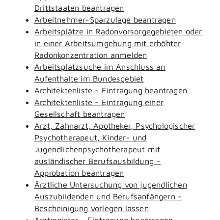
Drittstaaten beantragen
Arbeitnehmer-Sparzulage beantragen
Arbeitsplätze in Radonvorsorgegebieten oder
in einer Arbeitsumgebung mit erhöhter
Radonkonzentration anmelden
Arbeitsplatzsuche im Anschluss an
Aufenthalte im Bundesgebiet
Architektenliste - Eintragung beantragen
Architektenliste - Eintragung einer
Gesellschaft beantragen
Arzt, Zahnarzt, Apotheker, Psychologischer
Psychotherapeut, Kinder- und
Jugendlichenpsychotherapeut mit
ausländischer Berufsausbildung –
Approbation beantragen
Ärztliche Untersuchung von jugendlichen
Auszubildenden und Berufsanfängern -
Bescheinigung vorlegen lassen
Arztregister - Eintragung beantragen