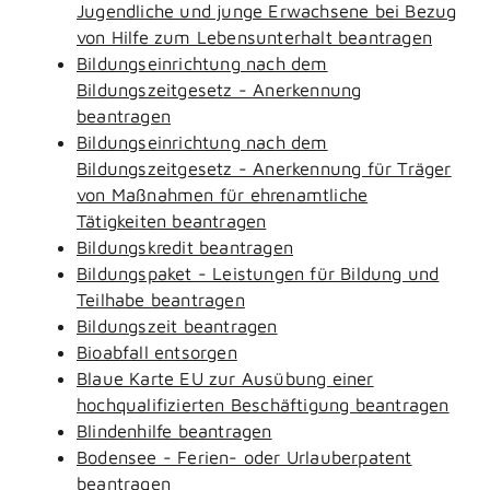
Jugendliche und junge Erwachsene bei Bezug
von Hilfe zum Lebensunterhalt beantragen
Bildungseinrichtung nach dem
Bildungszeitgesetz - Anerkennung
beantragen
Bildungseinrichtung nach dem
Bildungszeitgesetz - Anerkennung für Träger
von Maßnahmen für ehrenamtliche
Tätigkeiten beantragen
Bildungskredit beantragen
Bildungspaket - Leistungen für Bildung und
Teilhabe beantragen
Bildungszeit beantragen
Bioabfall entsorgen
Blaue Karte EU zur Ausübung einer
hochqualifizierten Beschäftigung beantragen
Blindenhilfe beantragen
Bodensee - Ferien- oder Urlauberpatent
beantragen