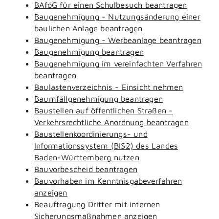
BAföG für einen Schulbesuch beantragen
Baugenehmigung - Nutzungsänderung einer
baulichen Anlage beantragen
Baugenehmigung - Werbeanlage beantragen
Baugenehmigung beantragen
Baugenehmigung im vereinfachten Verfahren
beantragen
Baulastenverzeichnis - Einsicht nehmen
Baumfällgenehmigung beantragen
Baustellen auf öffentlichen Straßen -
Verkehrsrechtliche Anordnung beantragen
Baustellenkoordinierungs- und
Informationssystem (BIS2) des Landes
Baden-Württemberg nutzen
Bauvorbescheid beantragen
Bauvorhaben im Kenntnisgabeverfahren
anzeigen
Beauftragung Dritter mit internen
Sicherungsmaßnahmen anzeigen