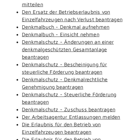
mitteilen
Den Ersatz der Betriebserlaubnis von
Einzelfahrzeugen nach Verlust beantragen
Denkmalbuch - Denkmal aufnehmen
Denkmalbuch - Einsicht nehmen
Denkmalschutz - Änderungen an einer
denkmalgeschützten Gesamtanlage
beantragen
Denkmalschutz - Bescheinigung für
steuerliche Förderung beantragen
Denkmalschutz - Denkmalrechtliche
Genehmigung beantragen
Denkmalschutz - Steuerliche Förderung
beantragen
Denkmalschutz - Zuschuss beantragen
Der Arbeitsagentur Entlassungen melden
Die Erlaubnis für den Betrieb von
Einzelfahrzeugen beantragen
Die Erlaubnis für den Betrieb von