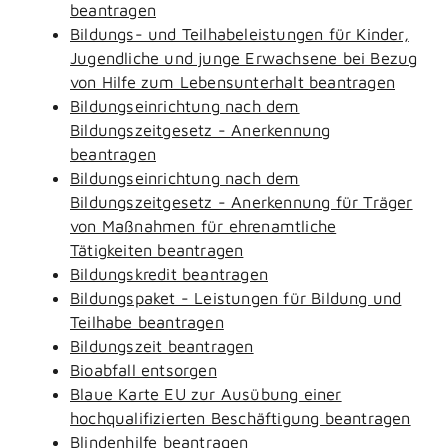
beantragen
Bildungs- und Teilhabeleistungen für Kinder,
Jugendliche und junge Erwachsene bei Bezug
von Hilfe zum Lebensunterhalt beantragen
Bildungseinrichtung nach dem
Bildungszeitgesetz - Anerkennung
beantragen
Bildungseinrichtung nach dem
Bildungszeitgesetz - Anerkennung für Träger
von Maßnahmen für ehrenamtliche
Tätigkeiten beantragen
Bildungskredit beantragen
Bildungspaket - Leistungen für Bildung und
Teilhabe beantragen
Bildungszeit beantragen
Bioabfall entsorgen
Blaue Karte EU zur Ausübung einer
hochqualifizierten Beschäftigung beantragen
Blindenhilfe beantragen