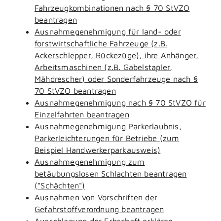
Fahrzeugkombinationen nach § 70 StVZO
beantragen
Ausnahmegenehmigung für land- oder
forstwirtschaftliche Fahrzeuge (z.B.
Ackerschlepper, Rückezüge), ihre Anhänger,
Arbeitsmaschinen (z.B. Gabelstapler,
Mähdrescher) oder Sonderfahrzeuge nach §
70 StVZO beantragen
Ausnahmegenehmigung nach § 70 StVZO für
Einzelfahrten beantragen
Ausnahmegenehmigung Parkerlaubnis,
Parkerleichterungen für Betriebe (zum
Beispiel Handwerkerparkausweis)
Ausnahmegenehmigung zum
betäubungslosen Schlachten beantragen
("Schächten")
Ausnahmen von Vorschriften der
Gefahrstoffverordnung beantragen
Ausschlagung der Erbschaft erklären