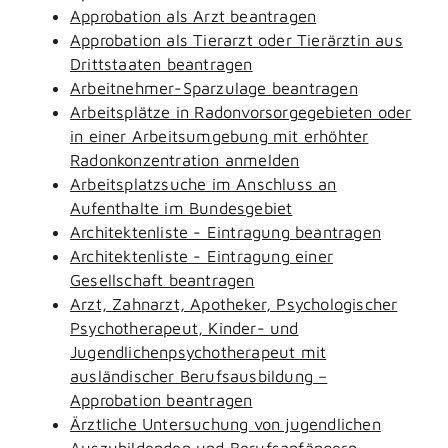
Approbation als Arzt beantragen
Approbation als Tierarzt oder Tierärztin aus
Drittstaaten beantragen
Arbeitnehmer-Sparzulage beantragen
Arbeitsplätze in Radonvorsorgegebieten oder
in einer Arbeitsumgebung mit erhöhter
Radonkonzentration anmelden
Arbeitsplatzsuche im Anschluss an
Aufenthalte im Bundesgebiet
Architektenliste - Eintragung beantragen
Architektenliste - Eintragung einer
Gesellschaft beantragen
Arzt, Zahnarzt, Apotheker, Psychologischer
Psychotherapeut, Kinder- und
Jugendlichenpsychotherapeut mit
ausländischer Berufsausbildung –
Approbation beantragen
Ärztliche Untersuchung von jugendlichen
Auszubildenden und Berufsanfängern -