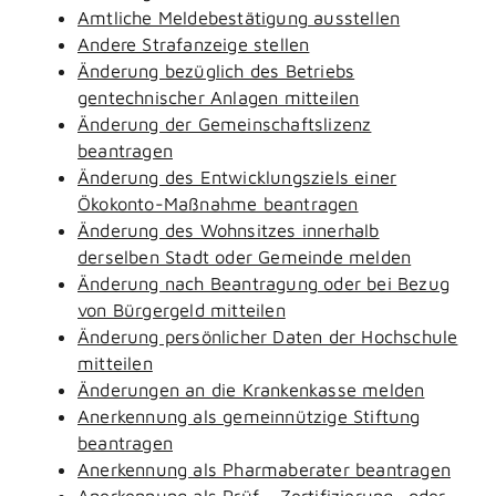
Amtliche Meldebestätigung ausstellen
Andere Strafanzeige stellen
Änderung bezüglich des Betriebs
gentechnischer Anlagen mitteilen
Änderung der Gemeinschaftslizenz
beantragen
Änderung des Entwicklungsziels einer
Ökokonto-Maßnahme beantragen
Änderung des Wohnsitzes innerhalb
derselben Stadt oder Gemeinde melden
Änderung nach Beantragung oder bei Bezug
von Bürgergeld mitteilen
Änderung persönlicher Daten der Hochschule
mitteilen
Änderungen an die Krankenkasse melden
Anerkennung als gemeinnützige Stiftung
beantragen
Anerkennung als Pharmaberater beantragen
Anerkennung als Prüf-, Zertifizierung- oder