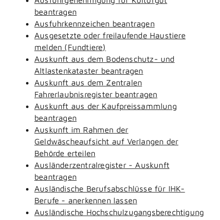
beantragen
Ausfuhrkennzeichen beantragen
Ausgesetzte oder freilaufende Haustiere
melden (Fundtiere)
Auskunft aus dem Bodenschutz- und
Altlastenkataster beantragen
Auskunft aus dem Zentralen
Fahrerlaubnisregister beantragen
Auskunft aus der Kaufpreissammlung
beantragen
Auskunft im Rahmen der
Geldwäscheaufsicht auf Verlangen der
Behörde erteilen
Ausländerzentralregister - Auskunft
beantragen
Ausländische Berufsabschlüsse für IHK-
Berufe - anerkennen lassen
Ausländische Hochschulzugangsberechtigung