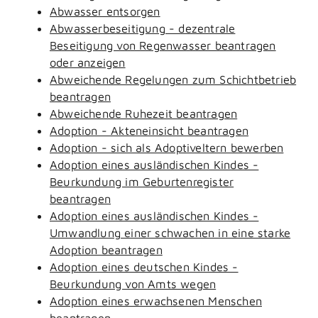
Abwasser entsorgen
Abwasserbeseitigung - dezentrale
Beseitigung von Regenwasser beantragen
oder anzeigen
Abweichende Regelungen zum Schichtbetrieb
beantragen
Abweichende Ruhezeit beantragen
Adoption - Akteneinsicht beantragen
Adoption - sich als Adoptiveltern bewerben
Adoption eines ausländischen Kindes -
Beurkundung im Geburtenregister
beantragen
Adoption eines ausländischen Kindes -
Umwandlung einer schwachen in eine starke
Adoption beantragen
Adoption eines deutschen Kindes -
Beurkundung von Amts wegen
Adoption eines erwachsenen Menschen
beantragen