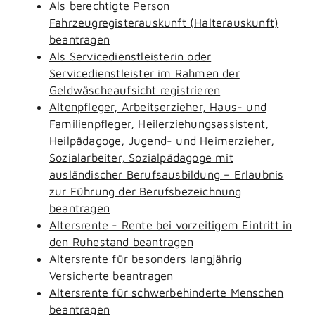
Als berechtigte Person
Fahrzeugregisterauskunft (Halterauskunft)
beantragen
Als Servicedienstleisterin oder
Servicedienstleister im Rahmen der
Geldwäscheaufsicht registrieren
Altenpfleger, Arbeitserzieher, Haus- und
Familienpfleger, Heilerziehungsassistent,
Heilpädagoge, Jugend- und Heimerzieher,
Sozialarbeiter, Sozialpädagoge mit
ausländischer Berufsausbildung – Erlaubnis
zur Führung der Berufsbezeichnung
beantragen
Altersrente - Rente bei vorzeitigem Eintritt in
den Ruhestand beantragen
Altersrente für besonders langjährig
Versicherte beantragen
Altersrente für schwerbehinderte Menschen
beantragen