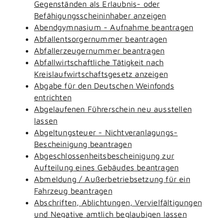
Gegenständen als Erlaubnis- oder
Befähigungsscheininhaber anzeigen
Abendgymnasium - Aufnahme beantragen
Abfallentsorgernummer beantragen
Abfallerzeugernummer beantragen
Abfallwirtschaftliche Tätigkeit nach
Kreislaufwirtschaftsgesetz anzeigen
Abgabe für den Deutschen Weinfonds
entrichten
Abgelaufenen Führerschein neu ausstellen
lassen
Abgeltungsteuer - Nichtveranlagungs-
Bescheinigung beantragen
Abgeschlossenheitsbescheinigung zur
Aufteilung eines Gebäudes beantragen
Abmeldung / Außerbetriebsetzung für ein
Fahrzeug beantragen
Abschriften, Ablichtungen, Vervielfältigungen
und Negative amtlich beglaubigen lassen