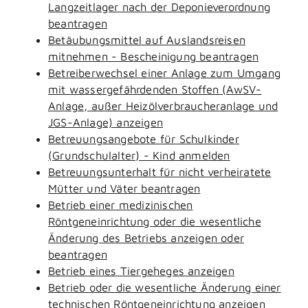
Langzeitlager nach der Deponieverordnung
beantragen
Betäubungsmittel auf Auslandsreisen
mitnehmen - Bescheinigung beantragen
Betreiberwechsel einer Anlage zum Umgang
mit wassergefährdenden Stoffen (AwSV-
Anlage, außer Heizölverbraucheranlage und
JGS-Anlage) anzeigen
Betreuungsangebote für Schulkinder
(Grundschulalter) - Kind anmelden
Betreuungsunterhalt für nicht verheiratete
Mütter und Väter beantragen
Betrieb einer medizinischen
Röntgeneinrichtung oder die wesentliche
Änderung des Betriebs anzeigen oder
beantragen
Betrieb eines Tiergeheges anzeigen
Betrieb oder die wesentliche Änderung einer
technischen Röntgeneinrichtung anzeigen