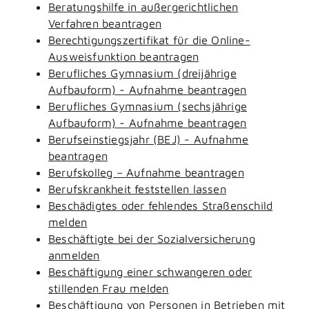
Beratungshilfe in außergerichtlichen
Verfahren beantragen
Berechtigungszertifikat für die Online-
Ausweisfunktion beantragen
Berufliches Gymnasium (dreijährige
Aufbauform) - Aufnahme beantragen
Berufliches Gymnasium (sechsjährige
Aufbauform) - Aufnahme beantragen
Berufseinstiegsjahr (BEJ) - Aufnahme
beantragen
Berufskolleg – Aufnahme beantragen
Berufskrankheit feststellen lassen
Beschädigtes oder fehlendes Straßenschild
melden
Beschäftigte bei der Sozialversicherung
anmelden
Beschäftigung einer schwangeren oder
stillenden Frau melden
Beschäftigung von Personen in Betrieben mit