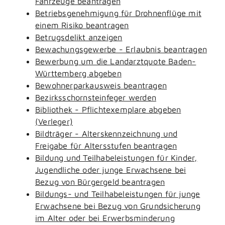
Fahrzeuge beantragen
Betriebsgenehmigung für Drohnenflüge mit
einem Risiko beantragen
Betrugsdelikt anzeigen
Bewachungsgewerbe - Erlaubnis beantragen
Bewerbung um die Landarztquote Baden-
Württemberg abgeben
Bewohnerparkausweis beantragen
Bezirksschornsteinfeger werden
Bibliothek - Pflichtexemplare abgeben
(Verleger)
Bildträger - Alterskennzeichnung und
Freigabe für Altersstufen beantragen
Bildung und Teilhabeleistungen für Kinder,
Jugendliche oder junge Erwachsene bei
Bezug von Bürgergeld beantragen
Bildungs- und Teilhabeleistungen für junge
Erwachsene bei Bezug von Grundsicherung
im Alter oder bei Erwerbsminderung