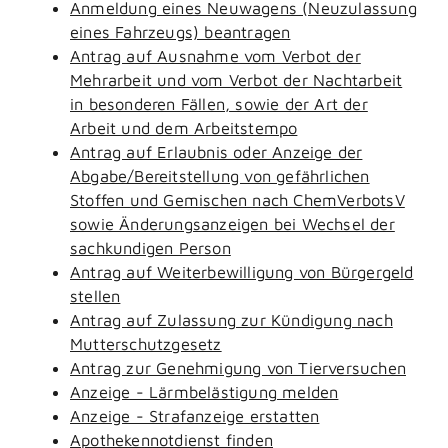
Anmeldung eines Neuwagens (Neuzulassung
eines Fahrzeugs) beantragen
Antrag auf Ausnahme vom Verbot der
Mehrarbeit und vom Verbot der Nachtarbeit
in besonderen Fällen, sowie der Art der
Arbeit und dem Arbeitstempo
Antrag auf Erlaubnis oder Anzeige der
Abgabe/Bereitstellung von gefährlichen
Stoffen und Gemischen nach ChemVerbotsV
sowie Änderungsanzeigen bei Wechsel der
sachkundigen Person
Antrag auf Weiterbewilligung von Bürgergeld
stellen
Antrag auf Zulassung zur Kündigung nach
Mutterschutzgesetz
Antrag zur Genehmigung von Tierversuchen
Anzeige - Lärmbelästigung melden
Anzeige - Strafanzeige erstatten
Apothekennotdienst finden