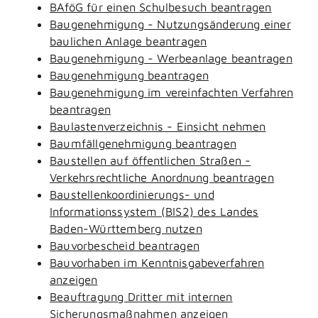
BAföG für einen Schulbesuch beantragen
Baugenehmigung - Nutzungsänderung einer
baulichen Anlage beantragen
Baugenehmigung - Werbeanlage beantragen
Baugenehmigung beantragen
Baugenehmigung im vereinfachten Verfahren
beantragen
Baulastenverzeichnis - Einsicht nehmen
Baumfällgenehmigung beantragen
Baustellen auf öffentlichen Straßen -
Verkehrsrechtliche Anordnung beantragen
Baustellenkoordinierungs- und
Informationssystem (BIS2) des Landes
Baden-Württemberg nutzen
Bauvorbescheid beantragen
Bauvorhaben im Kenntnisgabeverfahren
anzeigen
Beauftragung Dritter mit internen
Sicherungsmaßnahmen anzeigen