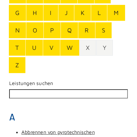
G
H
I
J
K
L
M
N
O
P
Q
R
S
T
U
V
W
X
Y
Z
Leistungen suchen
A
Abbrennen von pyrotechnischen