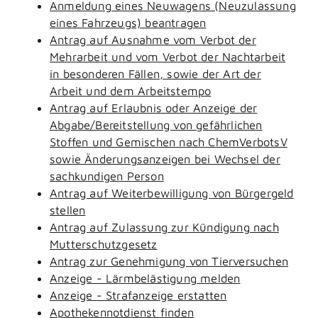
Anmeldung eines Neuwagens (Neuzulassung
eines Fahrzeugs) beantragen
Antrag auf Ausnahme vom Verbot der
Mehrarbeit und vom Verbot der Nachtarbeit
in besonderen Fällen, sowie der Art der
Arbeit und dem Arbeitstempo
Antrag auf Erlaubnis oder Anzeige der
Abgabe/Bereitstellung von gefährlichen
Stoffen und Gemischen nach ChemVerbotsV
sowie Änderungsanzeigen bei Wechsel der
sachkundigen Person
Antrag auf Weiterbewilligung von Bürgergeld
stellen
Antrag auf Zulassung zur Kündigung nach
Mutterschutzgesetz
Antrag zur Genehmigung von Tierversuchen
Anzeige - Lärmbelästigung melden
Anzeige - Strafanzeige erstatten
Apothekennotdienst finden