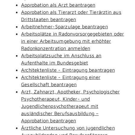
Approbation als Arzt beantragen
Approbation als Tierarzt oder Tierärztin aus
Drittstaaten beantragen
Arbeitnehmer-Sparzulage beantragen
Arbeitsplätze in Radonvorsorgegebieten oder
in einer Arbeitsumgebung mit erhöhter
Radonkonzentration anmelden
Arbeitsplatzsuche im Anschluss an
Aufenthalte im Bundesgebiet
Architektenliste - Eintragung beantragen
Architektenliste - Eintragung einer
Gesellschaft beantragen
Arzt, Zahnarzt, Apotheker, Psychologischer
Psychotherapeut, Kinder- und
Jugendlichenpsychotherapeut mit
ausländischer Berufsausbildung –
Approbation beantragen
Ärztliche Untersuchung von jugendlichen
Auszubildenden und Berufsanfängern -