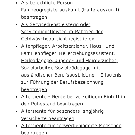
Als berechtigte Person
Fahrzeugregisterauskunft (Halterauskunft)
beantragen
Als Servicedienstleisterin oder
Servicedienstleister im Rahmen der
Geldwäscheaufsicht registrieren
Altenpfleger, Arbeitserzieher, Haus- und
Familienpfleger, Heilerziehungsassistent,
Heilpädagoge, Jugend- und Heimerzieher,
Sozialarbeiter, Sozialpädagoge mit
ausländischer Berufsausbildung – Erlaubnis
zur Führung der Berufsbezeichnung
beantragen
Altersrente - Rente bei vorzeitigem Eintritt in
den Ruhestand beantragen
Altersrente für besonders langjährig
Versicherte beantragen
Altersrente für schwerbehinderte Menschen
beantragen