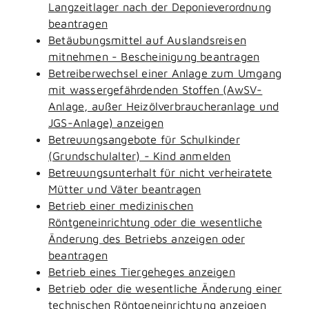
Langzeitlager nach der Deponieverordnung
beantragen
Betäubungsmittel auf Auslandsreisen
mitnehmen - Bescheinigung beantragen
Betreiberwechsel einer Anlage zum Umgang
mit wassergefährdenden Stoffen (AwSV-
Anlage, außer Heizölverbraucheranlage und
JGS-Anlage) anzeigen
Betreuungsangebote für Schulkinder
(Grundschulalter) - Kind anmelden
Betreuungsunterhalt für nicht verheiratete
Mütter und Väter beantragen
Betrieb einer medizinischen
Röntgeneinrichtung oder die wesentliche
Änderung des Betriebs anzeigen oder
beantragen
Betrieb eines Tiergeheges anzeigen
Betrieb oder die wesentliche Änderung einer
technischen Röntgeneinrichtung anzeigen