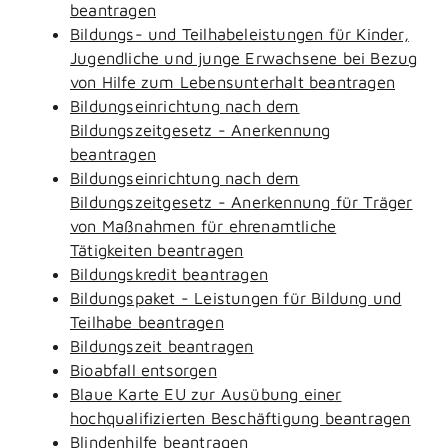
beantragen
Bildungs- und Teilhabeleistungen für Kinder,
Jugendliche und junge Erwachsene bei Bezug
von Hilfe zum Lebensunterhalt beantragen
Bildungseinrichtung nach dem
Bildungszeitgesetz - Anerkennung
beantragen
Bildungseinrichtung nach dem
Bildungszeitgesetz - Anerkennung für Träger
von Maßnahmen für ehrenamtliche
Tätigkeiten beantragen
Bildungskredit beantragen
Bildungspaket - Leistungen für Bildung und
Teilhabe beantragen
Bildungszeit beantragen
Bioabfall entsorgen
Blaue Karte EU zur Ausübung einer
hochqualifizierten Beschäftigung beantragen
Blindenhilfe beantragen