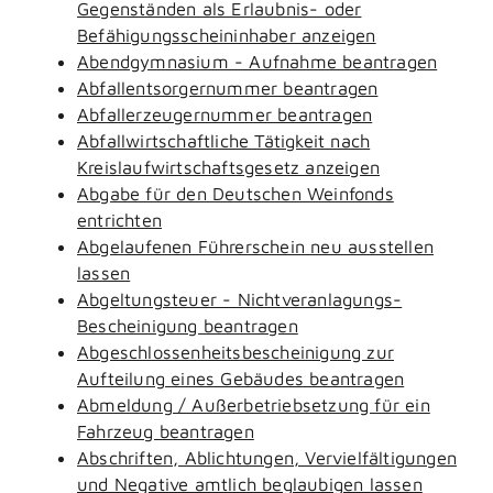
Gegenständen als Erlaubnis- oder
Befähigungsscheininhaber anzeigen
Abendgymnasium - Aufnahme beantragen
Abfallentsorgernummer beantragen
Abfallerzeugernummer beantragen
Abfallwirtschaftliche Tätigkeit nach
Kreislaufwirtschaftsgesetz anzeigen
Abgabe für den Deutschen Weinfonds
entrichten
Abgelaufenen Führerschein neu ausstellen
lassen
Abgeltungsteuer - Nichtveranlagungs-
Bescheinigung beantragen
Abgeschlossenheitsbescheinigung zur
Aufteilung eines Gebäudes beantragen
Abmeldung / Außerbetriebsetzung für ein
Fahrzeug beantragen
Abschriften, Ablichtungen, Vervielfältigungen
und Negative amtlich beglaubigen lassen