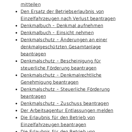
mitteilen
Den Ersatz der Betriebserlaubnis von
Einzelfahrzeugen nach Verlust beantragen
Denkmalbuch - Denkmal aufnehmen
Denkmalbuch - Einsicht nehmen
Denkmalschutz - Änderungen an einer
denkmalgeschützten Gesamtanlage
beantragen
Denkmalschutz - Bescheinigung für
steuerliche Förderung beantragen
Denkmalschutz - Denkmalrechtliche
Genehmigung beantragen
Denkmalschutz - Steuerliche Förderung
beantragen
Denkmalschutz - Zuschuss beantragen
Der Arbeitsagentur Entlassungen melden
Die Erlaubnis für den Betrieb von
Einzelfahrzeugen beantragen
Die Erlaubnis für den Betrieb von