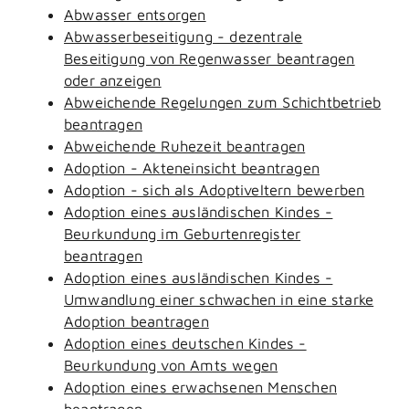
Abwasser entsorgen
Abwasserbeseitigung - dezentrale
Beseitigung von Regenwasser beantragen
oder anzeigen
Abweichende Regelungen zum Schichtbetrieb
beantragen
Abweichende Ruhezeit beantragen
Adoption - Akteneinsicht beantragen
Adoption - sich als Adoptiveltern bewerben
Adoption eines ausländischen Kindes -
Beurkundung im Geburtenregister
beantragen
Adoption eines ausländischen Kindes -
Umwandlung einer schwachen in eine starke
Adoption beantragen
Adoption eines deutschen Kindes -
Beurkundung von Amts wegen
Adoption eines erwachsenen Menschen
beantragen