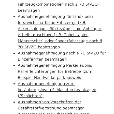
Fahrzeugkombinationen nach § 70 StVZO
beantragen
Ausnahmegenehmigung für land- oder
forstwirtschaftliche Fahrzeuge (z.B.
Ackerschlepper, Rückezüge), ihre Anhänger,
Arbeitsmaschinen (z.B. Gabelstapler,
Mähdrescher) oder Sonderfahrzeuge nach §
70 StVZO beantragen
Ausnahmegenehmigung nach § 70 StVZO für
Einzelfahrten beantragen
Ausnahmegenehmigung Parkerlaubnis,
Parkerleichterungen für Betriebe (zum
Beispiel Handwerkerparkausweis)
Ausnahmegenehmigung zum
betäubungslosen Schlachten beantragen
("Schächten")
Ausnahmen von Vorschriften der
Gefahrstoffverordnung beantragen
Ausschlagung der Erbschaft erklären