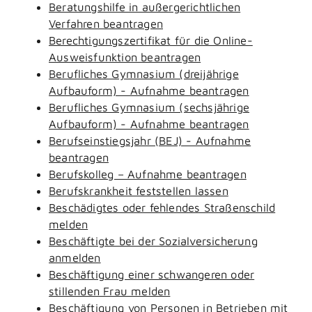
Beratungshilfe in außergerichtlichen
Verfahren beantragen
Berechtigungszertifikat für die Online-
Ausweisfunktion beantragen
Berufliches Gymnasium (dreijährige
Aufbauform) - Aufnahme beantragen
Berufliches Gymnasium (sechsjährige
Aufbauform) - Aufnahme beantragen
Berufseinstiegsjahr (BEJ) - Aufnahme
beantragen
Berufskolleg – Aufnahme beantragen
Berufskrankheit feststellen lassen
Beschädigtes oder fehlendes Straßenschild
melden
Beschäftigte bei der Sozialversicherung
anmelden
Beschäftigung einer schwangeren oder
stillenden Frau melden
Beschäftigung von Personen in Betrieben mit