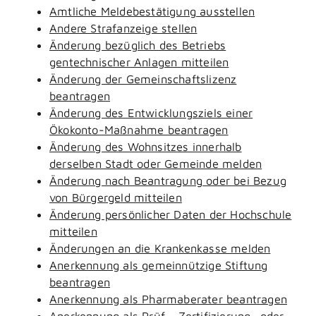
Amtliche Meldebestätigung ausstellen
Andere Strafanzeige stellen
Änderung bezüglich des Betriebs
gentechnischer Anlagen mitteilen
Änderung der Gemeinschaftslizenz
beantragen
Änderung des Entwicklungsziels einer
Ökokonto-Maßnahme beantragen
Änderung des Wohnsitzes innerhalb
derselben Stadt oder Gemeinde melden
Änderung nach Beantragung oder bei Bezug
von Bürgergeld mitteilen
Änderung persönlicher Daten der Hochschule
mitteilen
Änderungen an die Krankenkasse melden
Anerkennung als gemeinnützige Stiftung
beantragen
Anerkennung als Pharmaberater beantragen
Anerkennung als Prüf-, Zertifizierung- oder