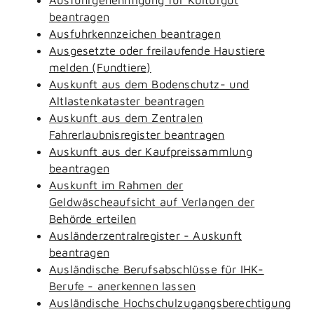
beantragen
Ausfuhrkennzeichen beantragen
Ausgesetzte oder freilaufende Haustiere
melden (Fundtiere)
Auskunft aus dem Bodenschutz- und
Altlastenkataster beantragen
Auskunft aus dem Zentralen
Fahrerlaubnisregister beantragen
Auskunft aus der Kaufpreissammlung
beantragen
Auskunft im Rahmen der
Geldwäscheaufsicht auf Verlangen der
Behörde erteilen
Ausländerzentralregister - Auskunft
beantragen
Ausländische Berufsabschlüsse für IHK-
Berufe - anerkennen lassen
Ausländische Hochschulzugangsberechtigung