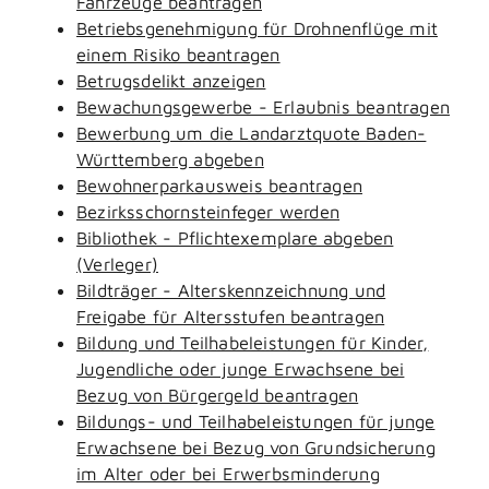
Fahrzeuge beantragen
Betriebsgenehmigung für Drohnenflüge mit
einem Risiko beantragen
Betrugsdelikt anzeigen
Bewachungsgewerbe - Erlaubnis beantragen
Bewerbung um die Landarztquote Baden-
Württemberg abgeben
Bewohnerparkausweis beantragen
Bezirksschornsteinfeger werden
Bibliothek - Pflichtexemplare abgeben
(Verleger)
Bildträger - Alterskennzeichnung und
Freigabe für Altersstufen beantragen
Bildung und Teilhabeleistungen für Kinder,
Jugendliche oder junge Erwachsene bei
Bezug von Bürgergeld beantragen
Bildungs- und Teilhabeleistungen für junge
Erwachsene bei Bezug von Grundsicherung
im Alter oder bei Erwerbsminderung