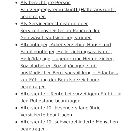
Als berechtigte Person
Fahrzeugregisterauskunft (Halterauskunft)
beantragen
Als Servicedienstleisterin oder
Servicedienstleister im Rahmen der
Geldwäscheaufsicht registrieren
Altenpfleger, Arbeitserzieher, Haus- und
Familienpfleger, Heilerziehungsassistent,
Heilpädagoge, Jugend- und Heimerzieher,
Sozialarbeiter, Sozialpädagoge mit
ausländischer Berufsausbildung – Erlaubnis
zur Führung der Berufsbezeichnung
beantragen
Altersrente - Rente bei vorzeitigem Eintritt in
den Ruhestand beantragen
Altersrente für besonders langjährig
Versicherte beantragen
Altersrente für schwerbehinderte Menschen
beantragen