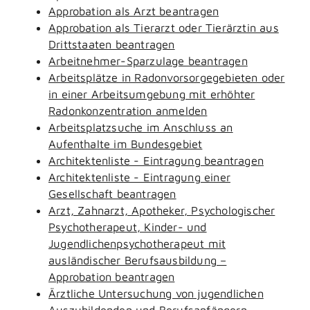
Approbation als Arzt beantragen
Approbation als Tierarzt oder Tierärztin aus
Drittstaaten beantragen
Arbeitnehmer-Sparzulage beantragen
Arbeitsplätze in Radonvorsorgegebieten oder
in einer Arbeitsumgebung mit erhöhter
Radonkonzentration anmelden
Arbeitsplatzsuche im Anschluss an
Aufenthalte im Bundesgebiet
Architektenliste - Eintragung beantragen
Architektenliste - Eintragung einer
Gesellschaft beantragen
Arzt, Zahnarzt, Apotheker, Psychologischer
Psychotherapeut, Kinder- und
Jugendlichenpsychotherapeut mit
ausländischer Berufsausbildung –
Approbation beantragen
Ärztliche Untersuchung von jugendlichen
Auszubildenden und Berufsanfängern -