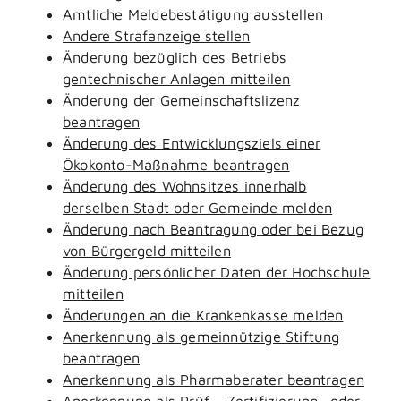
Amtliche Meldebestätigung ausstellen
Andere Strafanzeige stellen
Änderung bezüglich des Betriebs
gentechnischer Anlagen mitteilen
Änderung der Gemeinschaftslizenz
beantragen
Änderung des Entwicklungsziels einer
Ökokonto-Maßnahme beantragen
Änderung des Wohnsitzes innerhalb
derselben Stadt oder Gemeinde melden
Änderung nach Beantragung oder bei Bezug
von Bürgergeld mitteilen
Änderung persönlicher Daten der Hochschule
mitteilen
Änderungen an die Krankenkasse melden
Anerkennung als gemeinnützige Stiftung
beantragen
Anerkennung als Pharmaberater beantragen
Anerkennung als Prüf-, Zertifizierung- oder