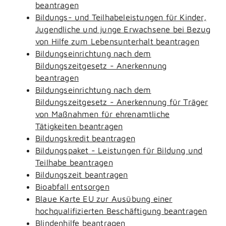
beantragen
Bildungs- und Teilhabeleistungen für Kinder,
Jugendliche und junge Erwachsene bei Bezug
von Hilfe zum Lebensunterhalt beantragen
Bildungseinrichtung nach dem
Bildungszeitgesetz - Anerkennung
beantragen
Bildungseinrichtung nach dem
Bildungszeitgesetz - Anerkennung für Träger
von Maßnahmen für ehrenamtliche
Tätigkeiten beantragen
Bildungskredit beantragen
Bildungspaket - Leistungen für Bildung und
Teilhabe beantragen
Bildungszeit beantragen
Bioabfall entsorgen
Blaue Karte EU zur Ausübung einer
hochqualifizierten Beschäftigung beantragen
Blindenhilfe beantragen