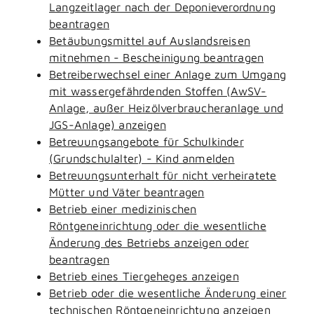
Langzeitlager nach der Deponieverordnung
beantragen
Betäubungsmittel auf Auslandsreisen
mitnehmen - Bescheinigung beantragen
Betreiberwechsel einer Anlage zum Umgang
mit wassergefährdenden Stoffen (AwSV-
Anlage, außer Heizölverbraucheranlage und
JGS-Anlage) anzeigen
Betreuungsangebote für Schulkinder
(Grundschulalter) - Kind anmelden
Betreuungsunterhalt für nicht verheiratete
Mütter und Väter beantragen
Betrieb einer medizinischen
Röntgeneinrichtung oder die wesentliche
Änderung des Betriebs anzeigen oder
beantragen
Betrieb eines Tiergeheges anzeigen
Betrieb oder die wesentliche Änderung einer
technischen Röntgeneinrichtung anzeigen