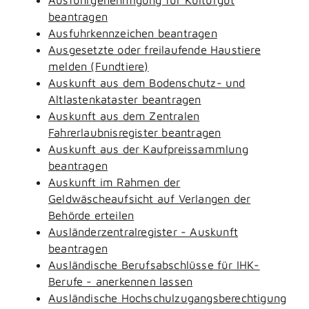
beantragen
Ausfuhrkennzeichen beantragen
Ausgesetzte oder freilaufende Haustiere
melden (Fundtiere)
Auskunft aus dem Bodenschutz- und
Altlastenkataster beantragen
Auskunft aus dem Zentralen
Fahrerlaubnisregister beantragen
Auskunft aus der Kaufpreissammlung
beantragen
Auskunft im Rahmen der
Geldwäscheaufsicht auf Verlangen der
Behörde erteilen
Ausländerzentralregister - Auskunft
beantragen
Ausländische Berufsabschlüsse für IHK-
Berufe - anerkennen lassen
Ausländische Hochschulzugangsberechtigung