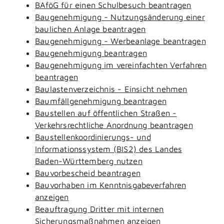
BAföG für einen Schulbesuch beantragen
Baugenehmigung - Nutzungsänderung einer
baulichen Anlage beantragen
Baugenehmigung - Werbeanlage beantragen
Baugenehmigung beantragen
Baugenehmigung im vereinfachten Verfahren
beantragen
Baulastenverzeichnis - Einsicht nehmen
Baumfällgenehmigung beantragen
Baustellen auf öffentlichen Straßen -
Verkehrsrechtliche Anordnung beantragen
Baustellenkoordinierungs- und
Informationssystem (BIS2) des Landes
Baden-Württemberg nutzen
Bauvorbescheid beantragen
Bauvorhaben im Kenntnisgabeverfahren
anzeigen
Beauftragung Dritter mit internen
Sicherungsmaßnahmen anzeigen