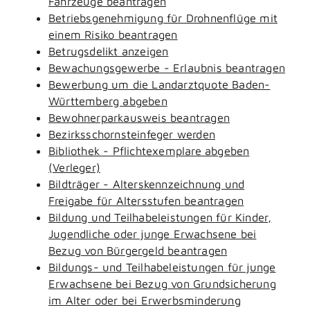
Fahrzeuge beantragen
Betriebsgenehmigung für Drohnenflüge mit
einem Risiko beantragen
Betrugsdelikt anzeigen
Bewachungsgewerbe - Erlaubnis beantragen
Bewerbung um die Landarztquote Baden-
Württemberg abgeben
Bewohnerparkausweis beantragen
Bezirksschornsteinfeger werden
Bibliothek - Pflichtexemplare abgeben
(Verleger)
Bildträger - Alterskennzeichnung und
Freigabe für Altersstufen beantragen
Bildung und Teilhabeleistungen für Kinder,
Jugendliche oder junge Erwachsene bei
Bezug von Bürgergeld beantragen
Bildungs- und Teilhabeleistungen für junge
Erwachsene bei Bezug von Grundsicherung
im Alter oder bei Erwerbsminderung