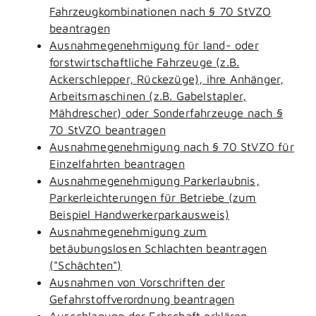
Fahrzeugkombinationen nach § 70 StVZO
beantragen
Ausnahmegenehmigung für land- oder
forstwirtschaftliche Fahrzeuge (z.B.
Ackerschlepper, Rückezüge), ihre Anhänger,
Arbeitsmaschinen (z.B. Gabelstapler,
Mähdrescher) oder Sonderfahrzeuge nach §
70 StVZO beantragen
Ausnahmegenehmigung nach § 70 StVZO für
Einzelfahrten beantragen
Ausnahmegenehmigung Parkerlaubnis,
Parkerleichterungen für Betriebe (zum
Beispiel Handwerkerparkausweis)
Ausnahmegenehmigung zum
betäubungslosen Schlachten beantragen
("Schächten")
Ausnahmen von Vorschriften der
Gefahrstoffverordnung beantragen
Ausschlagung der Erbschaft erklären