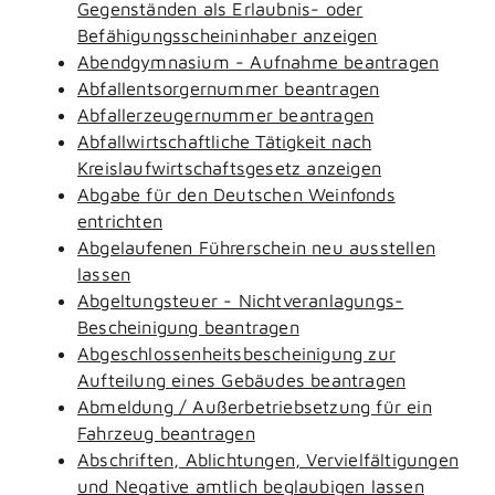
Gegenständen als Erlaubnis- oder
Befähigungsscheininhaber anzeigen
Abendgymnasium - Aufnahme beantragen
Abfallentsorgernummer beantragen
Abfallerzeugernummer beantragen
Abfallwirtschaftliche Tätigkeit nach
Kreislaufwirtschaftsgesetz anzeigen
Abgabe für den Deutschen Weinfonds
entrichten
Abgelaufenen Führerschein neu ausstellen
lassen
Abgeltungsteuer - Nichtveranlagungs-
Bescheinigung beantragen
Abgeschlossenheitsbescheinigung zur
Aufteilung eines Gebäudes beantragen
Abmeldung / Außerbetriebsetzung für ein
Fahrzeug beantragen
Abschriften, Ablichtungen, Vervielfältigungen
und Negative amtlich beglaubigen lassen