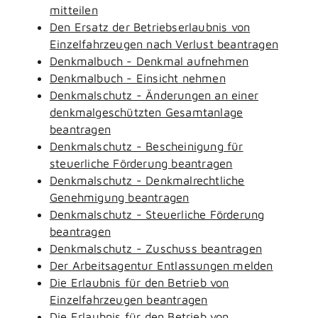
mitteilen
Den Ersatz der Betriebserlaubnis von
Einzelfahrzeugen nach Verlust beantragen
Denkmalbuch - Denkmal aufnehmen
Denkmalbuch - Einsicht nehmen
Denkmalschutz - Änderungen an einer
denkmalgeschützten Gesamtanlage
beantragen
Denkmalschutz - Bescheinigung für
steuerliche Förderung beantragen
Denkmalschutz - Denkmalrechtliche
Genehmigung beantragen
Denkmalschutz - Steuerliche Förderung
beantragen
Denkmalschutz - Zuschuss beantragen
Der Arbeitsagentur Entlassungen melden
Die Erlaubnis für den Betrieb von
Einzelfahrzeugen beantragen
Die Erlaubnis für den Betrieb von