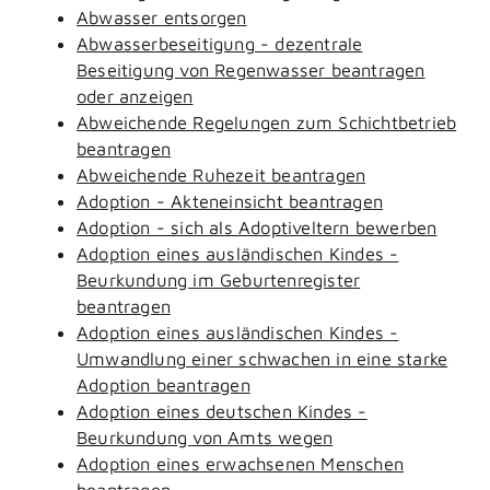
Abwasser entsorgen
Abwasserbeseitigung - dezentrale
Beseitigung von Regenwasser beantragen
oder anzeigen
Abweichende Regelungen zum Schichtbetrieb
beantragen
Abweichende Ruhezeit beantragen
Adoption - Akteneinsicht beantragen
Adoption - sich als Adoptiveltern bewerben
Adoption eines ausländischen Kindes -
Beurkundung im Geburtenregister
beantragen
Adoption eines ausländischen Kindes -
Umwandlung einer schwachen in eine starke
Adoption beantragen
Adoption eines deutschen Kindes -
Beurkundung von Amts wegen
Adoption eines erwachsenen Menschen
beantragen