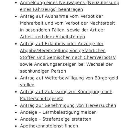
Anmeldung eines Neuwagens (Neuzulassung
eines Fahrzeugs) beantragen
Antrag auf Ausnahme vom Verbot der
Mehrarbeit und vom Verbot der Nachtarbeit
in besonderen Fällen, sowie der Art der
Arbeit und dem Arbeitstempo
Antrag auf Erlaubnis oder Anzeige der
Abgabe/Bereitstellung von gefährlichen
Stoffen und Gemischen nach ChemVerbotsV
sowie Änderungsanzeigen bei Wechsel der
sachkundigen Person
Antrag auf Weiterbewilligung von Bürgergeld
stellen
Antrag auf Zulassung zur Kündigung nach
Mutterschutzgesetz
Antrag zur Genehmigung von Tierversuchen
Anzeige - Lärmbelästigung melden
Anzeige - Strafanzeige erstatten
Apothekennotdienst finden