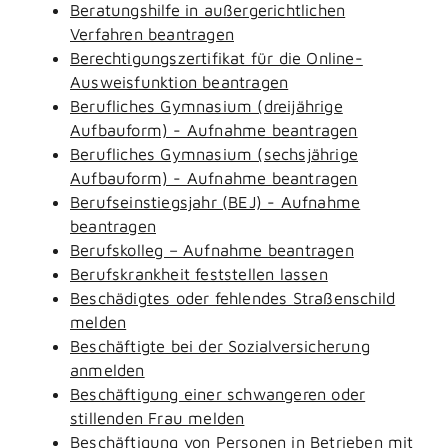
Beratungshilfe in außergerichtlichen
Verfahren beantragen
Berechtigungszertifikat für die Online-
Ausweisfunktion beantragen
Berufliches Gymnasium (dreijährige
Aufbauform) - Aufnahme beantragen
Berufliches Gymnasium (sechsjährige
Aufbauform) - Aufnahme beantragen
Berufseinstiegsjahr (BEJ) - Aufnahme
beantragen
Berufskolleg – Aufnahme beantragen
Berufskrankheit feststellen lassen
Beschädigtes oder fehlendes Straßenschild
melden
Beschäftigte bei der Sozialversicherung
anmelden
Beschäftigung einer schwangeren oder
stillenden Frau melden
Beschäftigung von Personen in Betrieben mit