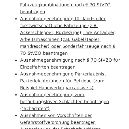
Fahrzeugkombinationen nach § 70 StVZO
beantragen
Ausnahmegenehmigung für land- oder
forstwirtschaftliche Fahrzeuge (z.B.
Ackerschlepper, Rückezüge), ihre Anhänger,
Arbeitsmaschinen (z.B. Gabelstapler,
Mähdrescher) oder Sonderfahrzeuge nach §
70 StVZO beantragen
Ausnahmegenehmigung nach § 70 StVZO für
Einzelfahrten beantragen
Ausnahmegenehmigung Parkerlaubnis,
Parkerleichterungen für Betriebe (zum
Beispiel Handwerkerparkausweis)
Ausnahmegenehmigung zum
betäubungslosen Schlachten beantragen
("Schächten")
Ausnahmen von Vorschriften der
Gefahrstoffverordnung beantragen
Ausschlagung der Erbschaft erklären