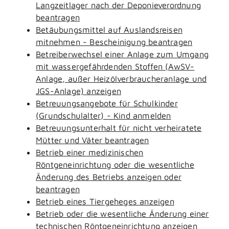
Langzeitlager nach der Deponieverordnung
beantragen
Betäubungsmittel auf Auslandsreisen
mitnehmen - Bescheinigung beantragen
Betreiberwechsel einer Anlage zum Umgang
mit wassergefährdenden Stoffen (AwSV-
Anlage, außer Heizölverbraucheranlage und
JGS-Anlage) anzeigen
Betreuungsangebote für Schulkinder
(Grundschulalter) - Kind anmelden
Betreuungsunterhalt für nicht verheiratete
Mütter und Väter beantragen
Betrieb einer medizinischen
Röntgeneinrichtung oder die wesentliche
Änderung des Betriebs anzeigen oder
beantragen
Betrieb eines Tiergeheges anzeigen
Betrieb oder die wesentliche Änderung einer
technischen Röntgeneinrichtung anzeigen