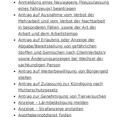
Anmeldung eines Neuwagens (Neuzulassung
eines Fahrzeugs) beantragen
Antrag auf Ausnahme vom Verbot der
Mehrarbeit und vom Verbot der Nachtarbeit
in besonderen Fällen, sowie der Art der
Arbeit und dem Arbeitstempo
Antrag auf Erlaubnis oder Anzeige der
Abgabe/Bereitstellung von gefährlichen
Stoffen und Gemischen nach ChemVerbotsV
sowie Änderungsanzeigen bei Wechsel der
sachkundigen Person
Antrag auf Weiterbewilligung von Bürgergeld
stellen
Antrag auf Zulassung zur Kündigung nach
Mutterschutzgesetz
Antrag zur Genehmigung von Tierversuchen
Anzeige - Lärmbelästigung melden
Anzeige - Strafanzeige erstatten
Apothekennotdienst finden