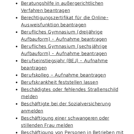
Beratungshilfe in außergerichtlichen
Verfahren beantragen
Berechtigungszertifikat für die Online-
Ausweisfunktion beantragen
Berufliches Gymnasium (dreijährige
Aufbauform) - Aufnahme beantragen
Berufliches Gymnasium (sechsjährige
Aufbauform) - Aufnahme beantragen
Berufseinstiegsjahr (BEJ) - Aufnahme
beantragen
Berufskolleg – Aufnahme beantragen
Berufskrankheit feststellen lassen
Beschädigtes oder fehlendes Straßenschild
melden
Beschäftigte bei der Sozialversicherung
anmelden
Beschäftigung einer schwangeren oder
stillenden Frau melden
Beschäftigung von Personen in Betrieben mit