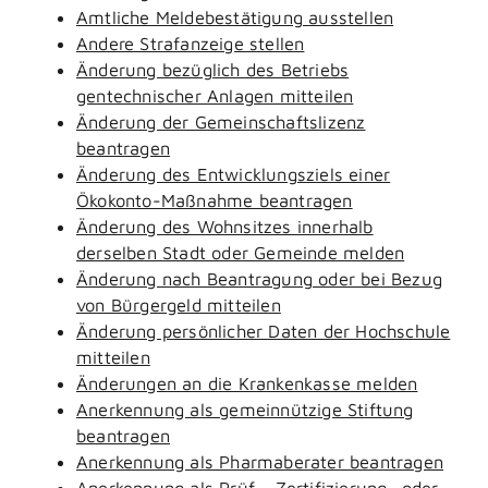
Amtliche Meldebestätigung ausstellen
Andere Strafanzeige stellen
Änderung bezüglich des Betriebs
gentechnischer Anlagen mitteilen
Änderung der Gemeinschaftslizenz
beantragen
Änderung des Entwicklungsziels einer
Ökokonto-Maßnahme beantragen
Änderung des Wohnsitzes innerhalb
derselben Stadt oder Gemeinde melden
Änderung nach Beantragung oder bei Bezug
von Bürgergeld mitteilen
Änderung persönlicher Daten der Hochschule
mitteilen
Änderungen an die Krankenkasse melden
Anerkennung als gemeinnützige Stiftung
beantragen
Anerkennung als Pharmaberater beantragen
Anerkennung als Prüf-, Zertifizierung- oder