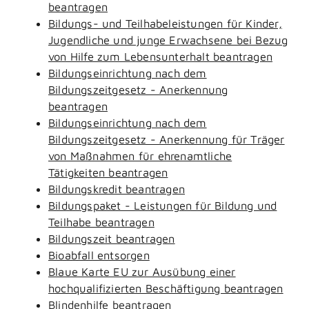
beantragen
Bildungs- und Teilhabeleistungen für Kinder,
Jugendliche und junge Erwachsene bei Bezug
von Hilfe zum Lebensunterhalt beantragen
Bildungseinrichtung nach dem
Bildungszeitgesetz - Anerkennung
beantragen
Bildungseinrichtung nach dem
Bildungszeitgesetz - Anerkennung für Träger
von Maßnahmen für ehrenamtliche
Tätigkeiten beantragen
Bildungskredit beantragen
Bildungspaket - Leistungen für Bildung und
Teilhabe beantragen
Bildungszeit beantragen
Bioabfall entsorgen
Blaue Karte EU zur Ausübung einer
hochqualifizierten Beschäftigung beantragen
Blindenhilfe beantragen