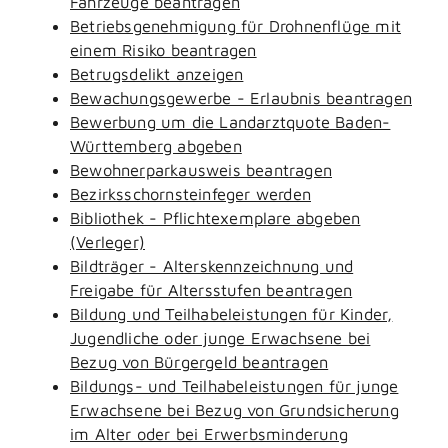
Fahrzeuge beantragen
Betriebsgenehmigung für Drohnenflüge mit
einem Risiko beantragen
Betrugsdelikt anzeigen
Bewachungsgewerbe - Erlaubnis beantragen
Bewerbung um die Landarztquote Baden-
Württemberg abgeben
Bewohnerparkausweis beantragen
Bezirksschornsteinfeger werden
Bibliothek - Pflichtexemplare abgeben
(Verleger)
Bildträger - Alterskennzeichnung und
Freigabe für Altersstufen beantragen
Bildung und Teilhabeleistungen für Kinder,
Jugendliche oder junge Erwachsene bei
Bezug von Bürgergeld beantragen
Bildungs- und Teilhabeleistungen für junge
Erwachsene bei Bezug von Grundsicherung
im Alter oder bei Erwerbsminderung