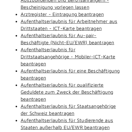
Bescheinigung vorlegen lassen
Arztregister - Eintragung beantragen
Aufenthaltserlaubnis für Arbeitnehmer aus
Drittstaaten - ICT-Karte beantragen
Aufenthaltserlaubnis für Au-pair-
Beschäftigte (Nicht-EU/EWR) beantragen
Aufenthaltserlaubnis für
Drittstaatsangehörige - Mobiler-ICT-Karte
beantragen
Aufenthaltserlaubnis für eine Beschäftigung
beantragen
Aufenthaltserlaubnis für qualifizierte
Geduldete zum Zweck der Beschäftigung
beantragen
Aufenthaltserlaubnis für Staatsangehörige
der Schweiz beantragen
Aufenthaltserlaubnis für Studierende aus
Staaten außerhalb EU/EWR beantragen