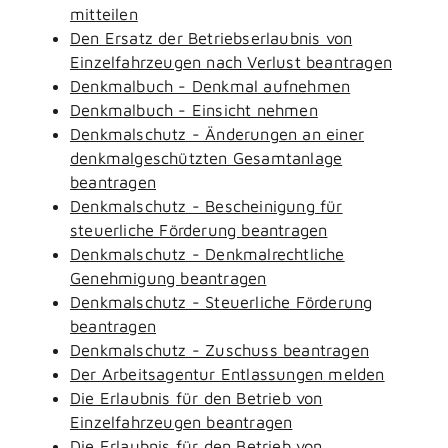
mitteilen
Den Ersatz der Betriebserlaubnis von
Einzelfahrzeugen nach Verlust beantragen
Denkmalbuch - Denkmal aufnehmen
Denkmalbuch - Einsicht nehmen
Denkmalschutz - Änderungen an einer
denkmalgeschützten Gesamtanlage
beantragen
Denkmalschutz - Bescheinigung für
steuerliche Förderung beantragen
Denkmalschutz - Denkmalrechtliche
Genehmigung beantragen
Denkmalschutz - Steuerliche Förderung
beantragen
Denkmalschutz - Zuschuss beantragen
Der Arbeitsagentur Entlassungen melden
Die Erlaubnis für den Betrieb von
Einzelfahrzeugen beantragen
Die Erlaubnis für den Betrieb von