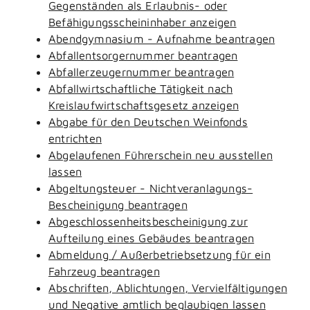
Gegenständen als Erlaubnis- oder
Befähigungsscheininhaber anzeigen
Abendgymnasium - Aufnahme beantragen
Abfallentsorgernummer beantragen
Abfallerzeugernummer beantragen
Abfallwirtschaftliche Tätigkeit nach
Kreislaufwirtschaftsgesetz anzeigen
Abgabe für den Deutschen Weinfonds
entrichten
Abgelaufenen Führerschein neu ausstellen
lassen
Abgeltungsteuer - Nichtveranlagungs-
Bescheinigung beantragen
Abgeschlossenheitsbescheinigung zur
Aufteilung eines Gebäudes beantragen
Abmeldung / Außerbetriebsetzung für ein
Fahrzeug beantragen
Abschriften, Ablichtungen, Vervielfältigungen
und Negative amtlich beglaubigen lassen