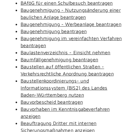
BAföG für einen Schulbesuch beantragen
Baugenehmigung - Nutzungsänderung einer
baulichen Anlage beantragen
Baugenehmigung - Werbeanlage beantragen
Baugenehmigung beantragen
Baugenehmigung im vereinfachten Verfahren
beantragen
Baulastenverzeichnis - Einsicht nehmen
Baumfällgenehmigung beantragen
Baustellen auf öffentlichen Straßen -
Verkehrsrechtliche Anordnung beantragen
Baustellenkoordinierungs- und
Informationssystem (BIS2) des Landes
Baden-Württemberg nutzen
Bauvorbescheid beantragen
Bauvorhaben im Kenntnisgabeverfahren
anzeigen
Beauftragung Dritter mit internen
Sicherungsmaßnahmen anzeigen