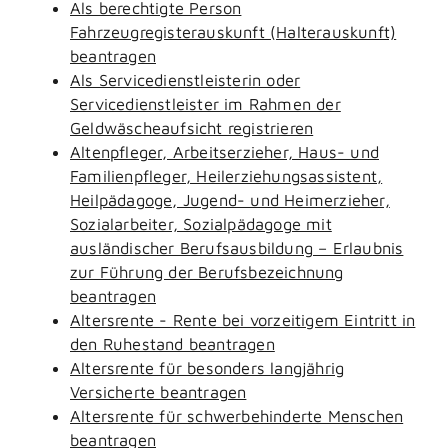
Als berechtigte Person
Fahrzeugregisterauskunft (Halterauskunft)
beantragen
Als Servicedienstleisterin oder
Servicedienstleister im Rahmen der
Geldwäscheaufsicht registrieren
Altenpfleger, Arbeitserzieher, Haus- und
Familienpfleger, Heilerziehungsassistent,
Heilpädagoge, Jugend- und Heimerzieher,
Sozialarbeiter, Sozialpädagoge mit
ausländischer Berufsausbildung – Erlaubnis
zur Führung der Berufsbezeichnung
beantragen
Altersrente - Rente bei vorzeitigem Eintritt in
den Ruhestand beantragen
Altersrente für besonders langjährig
Versicherte beantragen
Altersrente für schwerbehinderte Menschen
beantragen