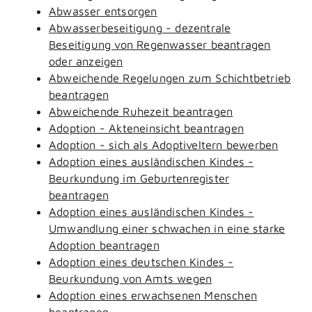
Abwasser entsorgen
Abwasserbeseitigung - dezentrale
Beseitigung von Regenwasser beantragen
oder anzeigen
Abweichende Regelungen zum Schichtbetrieb
beantragen
Abweichende Ruhezeit beantragen
Adoption - Akteneinsicht beantragen
Adoption - sich als Adoptiveltern bewerben
Adoption eines ausländischen Kindes -
Beurkundung im Geburtenregister
beantragen
Adoption eines ausländischen Kindes -
Umwandlung einer schwachen in eine starke
Adoption beantragen
Adoption eines deutschen Kindes -
Beurkundung von Amts wegen
Adoption eines erwachsenen Menschen
beantragen