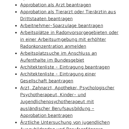
Approbation als Arzt beantragen
Approbation als Tierarzt oder Tierärztin aus
Drittstaaten beantragen
Arbeitnehmer-Sparzulage beantragen
Arbeitsplätze in Radonvorsorgegebieten oder
in einer Arbeitsumgebung mit erhöhter
Radonkonzentration anmelden
Arbeitsplatzsuche im Anschluss an
Aufenthalte im Bundesgebiet
Architektenliste - Eintragung beantragen
Architektenliste - Eintragung einer
Gesellschaft beantragen
Arzt, Zahnarzt, Apotheker, Psychologischer
Psychotherapeut, Kinder- und
Jugendlichenpsychotherapeut mit
ausländischer Berufsausbildung –
Approbation beantragen
Ärztliche Untersuchung von jugendlichen
Auszubildenden und Berufsanfängern -