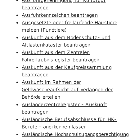
beantragen
Ausfuhrkennzeichen beantragen
Ausgesetzte oder freilaufende Haustiere
melden (Fundtiere)
Auskunft aus dem Bodenschutz- und
Altlastenkataster beantragen
Auskunft aus dem Zentralen
Fahrerlaubnisregister beantragen
Auskunft aus der Kaufpreissammlung
beantragen
Auskunft im Rahmen der
Geldwäscheaufsicht auf Verlangen der
Behörde erteilen
Ausländerzentralregister - Auskunft
beantragen
Ausländische Berufsabschlüsse für IHK-
Berufe - anerkennen lassen
Ausländische Hochschulzugangsberechtigung