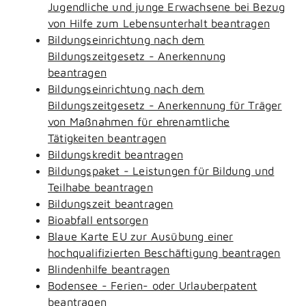
Jugendliche und junge Erwachsene bei Bezug
von Hilfe zum Lebensunterhalt beantragen
Bildungseinrichtung nach dem
Bildungszeitgesetz - Anerkennung
beantragen
Bildungseinrichtung nach dem
Bildungszeitgesetz - Anerkennung für Träger
von Maßnahmen für ehrenamtliche
Tätigkeiten beantragen
Bildungskredit beantragen
Bildungspaket - Leistungen für Bildung und
Teilhabe beantragen
Bildungszeit beantragen
Bioabfall entsorgen
Blaue Karte EU zur Ausübung einer
hochqualifizierten Beschäftigung beantragen
Blindenhilfe beantragen
Bodensee - Ferien- oder Urlauberpatent
beantragen