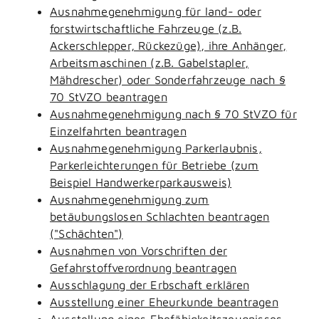
Ausnahmegenehmigung für land- oder
forstwirtschaftliche Fahrzeuge (z.B.
Ackerschlepper, Rückezüge), ihre Anhänger,
Arbeitsmaschinen (z.B. Gabelstapler,
Mähdrescher) oder Sonderfahrzeuge nach §
70 StVZO beantragen
Ausnahmegenehmigung nach § 70 StVZO für
Einzelfahrten beantragen
Ausnahmegenehmigung Parkerlaubnis,
Parkerleichterungen für Betriebe (zum
Beispiel Handwerkerparkausweis)
Ausnahmegenehmigung zum
betäubungslosen Schlachten beantragen
("Schächten")
Ausnahmen von Vorschriften der
Gefahrstoffverordnung beantragen
Ausschlagung der Erbschaft erklären
Ausstellung einer Eheurkunde beantragen
Ausstellung eines Ehefähigkeitszeugnisses