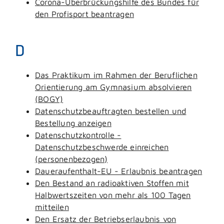
Corona-Überbrückungshilfe des Bundes für
den Profisport beantragen
D
Das Praktikum im Rahmen der Beruflichen
Orientierung am Gymnasium absolvieren
(BOGY)
Datenschutzbeauftragten bestellen und
Bestellung anzeigen
Datenschutzkontrolle -
Datenschutzbeschwerde einreichen
(personenbezogen)
Daueraufenthalt-EU - Erlaubnis beantragen
Den Bestand an radioaktiven Stoffen mit
Halbwertszeiten von mehr als 100 Tagen
mitteilen
Den Ersatz der Betriebserlaubnis von