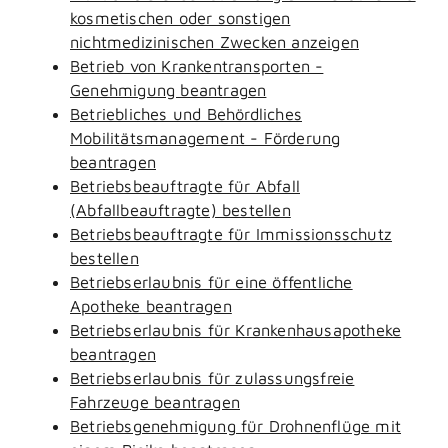
kosmetischen oder sonstigen
nichtmedizinischen Zwecken anzeigen
Betrieb von Krankentransporten -
Genehmigung beantragen
Betriebliches und Behördliches
Mobilitätsmanagement - Förderung
beantragen
Betriebsbeauftragte für Abfall
(Abfallbeauftragte) bestellen
Betriebsbeauftragte für Immissionsschutz
bestellen
Betriebserlaubnis für eine öffentliche
Apotheke beantragen
Betriebserlaubnis für Krankenhausapotheke
beantragen
Betriebserlaubnis für zulassungsfreie
Fahrzeuge beantragen
Betriebsgenehmigung für Drohnenflüge mit