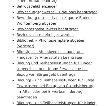
einem Risiko beantragen
Betrugsdelikt anzeigen
Bewachungsgewerbe - Erlaubnis beantragen
Bewerbung um die Landarztquote Baden-
Württemberg abgeben
Bewohnerparkausweis beantragen
Bezirksschornsteinfeger werden
Bibliothek - Pflichtexemplare abgeben
(Verleger)
Bildträger - Alterskennzeichnung und
Freigabe für Altersstufen beantragen
Bildung und Teilhabeleistungen für Kinder,
Jugendliche oder junge Erwachsene bei
Bezug von Bürgergeld beantragen
Bildungs- und Teilhabeleistungen für junge
Erwachsene bei Bezug von Grundsicherung
im Alter oder bei Erwerbsminderung
beantragen
Bildungs- und Teilhabeleistungen für Kinder,