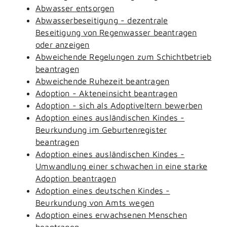
Abwasser entsorgen
Abwasserbeseitigung - dezentrale
Beseitigung von Regenwasser beantragen
oder anzeigen
Abweichende Regelungen zum Schichtbetrieb
beantragen
Abweichende Ruhezeit beantragen
Adoption - Akteneinsicht beantragen
Adoption - sich als Adoptiveltern bewerben
Adoption eines ausländischen Kindes -
Beurkundung im Geburtenregister
beantragen
Adoption eines ausländischen Kindes -
Umwandlung einer schwachen in eine starke
Adoption beantragen
Adoption eines deutschen Kindes -
Beurkundung von Amts wegen
Adoption eines erwachsenen Menschen
beantragen