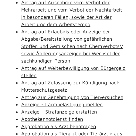
Antrag auf Ausnahme vom Verbot der
Mehrarbeit und vom Verbot der Nachtarbeit
in besonderen Fällen, sowie der Art der
Arbeit und dem Arbeitstempo
Antrag auf Erlaubnis oder Anzeige der
Abgabe/Bereitstellung von gefährlichen
Stoffen und Gemischen nach ChemVerbotsV
sowie Änderungsanzeigen bei Wechsel der
sachkundigen Person
Antrag auf Weiterbewilligung von Bürgergeld
stellen
Antrag auf Zulassung zur Kündigung nach
Mutterschutzgesetz
Antrag zur Genehmigung von Tierversuchen
Anzeige - Lärmbelästigung melden
Anzeige - Strafanzeige erstatten
Apothekennotdienst finden
Approbation als Arzt beantragen
Approbation als Tierarzt oder Tierärztin aus