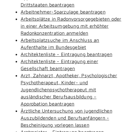
Drittstaaten beantragen
Arbeitnehmer-Sparzulage beantragen
Arbeitsplätze in Radonvorsorgegebieten oder
in einer Arbeitsumgebung mit erhöhter
Radonkonzentration anmelden
Arbeitsplatzsuche im Anschluss an
Aufenthalte im Bundesgebiet
Architektenliste - Eintragung beantragen
Architektenliste - Eintragung einer
Gesellschaft beantragen
Arzt, Zahnarzt, Apotheker, Psychologischer
Psychotherapeut, Kinder- und
Jugendlichenpsychotherapeut mit
ausländischer Berufsausbildung –
Approbation beantragen
Ärztliche Untersuchung von jugendlichen
Auszubildenden und Berufsanfängern -
Bescheinigung vorlegen lassen
Arztregister - Eintragung beantragen