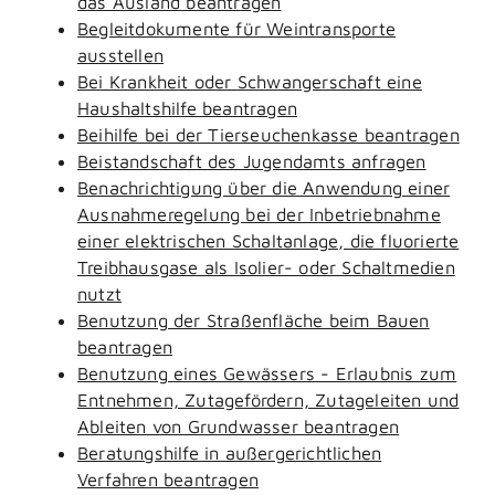
das Ausland beantragen
Begleitdokumente für Weintransporte
ausstellen
Bei Krankheit oder Schwangerschaft eine
Haushaltshilfe beantragen
Beihilfe bei der Tierseuchenkasse beantragen
Beistandschaft des Jugendamts anfragen
Benachrichtigung über die Anwendung einer
Ausnahmeregelung bei der Inbetriebnahme
einer elektrischen Schaltanlage, die fluorierte
Treibhausgase als Isolier- oder Schaltmedien
nutzt
Benutzung der Straßenfläche beim Bauen
beantragen
Benutzung eines Gewässers - Erlaubnis zum
Entnehmen, Zutagefördern, Zutageleiten und
Ableiten von Grundwasser beantragen
Beratungshilfe in außergerichtlichen
Verfahren beantragen