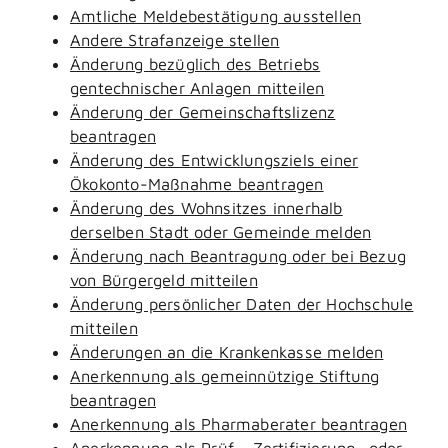
Amtliche Meldebestätigung ausstellen
Andere Strafanzeige stellen
Änderung bezüglich des Betriebs
gentechnischer Anlagen mitteilen
Änderung der Gemeinschaftslizenz
beantragen
Änderung des Entwicklungsziels einer
Ökokonto-Maßnahme beantragen
Änderung des Wohnsitzes innerhalb
derselben Stadt oder Gemeinde melden
Änderung nach Beantragung oder bei Bezug
von Bürgergeld mitteilen
Änderung persönlicher Daten der Hochschule
mitteilen
Änderungen an die Krankenkasse melden
Anerkennung als gemeinnützige Stiftung
beantragen
Anerkennung als Pharmaberater beantragen
Anerkennung als Prüf-, Zertifizierung- oder