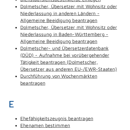
Dolmetscher, Übersetzer mit Wohnsitz oder
Niederlassung in anderen Ländern -
Allgemeine Beeidigung beantragen
Dolmetscher, Übersetzer mit Wohnsitz oder
Niederlassung in Baden-Württemberg -
Allgemeine Beeidigung beantragen
Dolmetscher- und Übersetzerdatenbank
(DÜD) - Aufnahme bei vorübergehender
Tätigkeit beantragen (Dolmetscher,
Übersetzer aus anderen EU-/EWR-Staaten)
Durchführung von Wochenmärkten
beantragen
E
Ehefähigkeitszeugnis beantragen
Ehenamen bestimmen