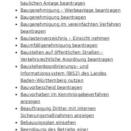
baulichen Anlage beantragen
Baugenehmigung - Werbeanlage beantragen
Baugenehmigung beantragen
Baugenehmigung im vereinfachten Verfahren
beantragen
Baulastenverzeichnis - Einsicht nehmen
Baumfällgenehmigung beantragen
Baustellen auf öffentlichen Straßen -
Verkehrsrechtliche Anordnung beantragen
Baustellenkoordinierungs- und
Informationssystem (BIS2) des Landes
Baden-Württemberg nutzen
Bauvorbescheid beantragen
Bauvorhaben im Kenntnisgabeverfahren
anzeigen
Beauftragung Dritter mit internen
Sicherungsmaßnahmen anzeigen
Bebauungsplan einsehen
Beendigung des Betriebs einer