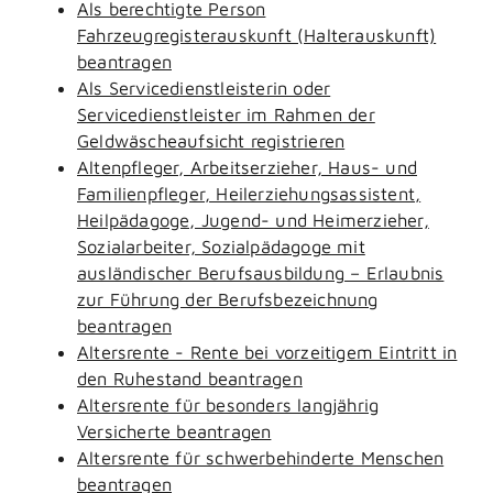
Als berechtigte Person
Fahrzeugregisterauskunft (Halterauskunft)
beantragen
Als Servicedienstleisterin oder
Servicedienstleister im Rahmen der
Geldwäscheaufsicht registrieren
Altenpfleger, Arbeitserzieher, Haus- und
Familienpfleger, Heilerziehungsassistent,
Heilpädagoge, Jugend- und Heimerzieher,
Sozialarbeiter, Sozialpädagoge mit
ausländischer Berufsausbildung – Erlaubnis
zur Führung der Berufsbezeichnung
beantragen
Altersrente - Rente bei vorzeitigem Eintritt in
den Ruhestand beantragen
Altersrente für besonders langjährig
Versicherte beantragen
Altersrente für schwerbehinderte Menschen
beantragen