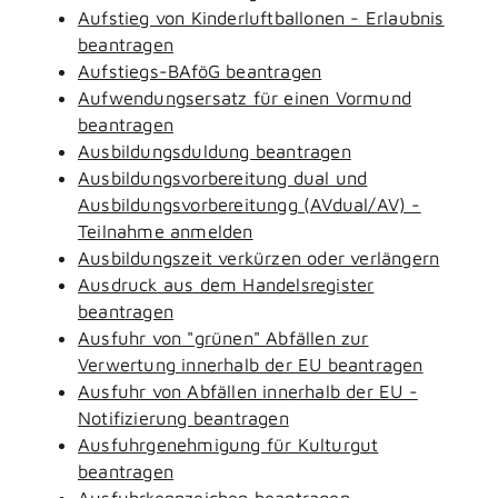
Aufstieg von Kinderluftballonen - Erlaubnis
beantragen
Aufstiegs-BAföG beantragen
Aufwendungsersatz für einen Vormund
beantragen
Ausbildungsduldung beantragen
Ausbildungsvorbereitung dual und
Ausbildungsvorbereitungg (AVdual/AV) -
Teilnahme anmelden
Ausbildungszeit verkürzen oder verlängern
Ausdruck aus dem Handelsregister
beantragen
Ausfuhr von "grünen" Abfällen zur
Verwertung innerhalb der EU beantragen
Ausfuhr von Abfällen innerhalb der EU -
Notifizierung beantragen
Ausfuhrgenehmigung für Kulturgut
beantragen
Ausfuhrkennzeichen beantragen