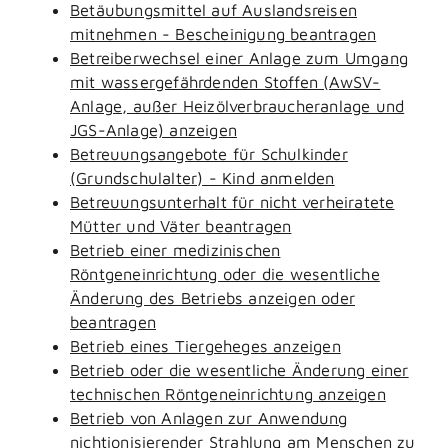
Betäubungsmittel auf Auslandsreisen
mitnehmen - Bescheinigung beantragen
Betreiberwechsel einer Anlage zum Umgang
mit wassergefährdenden Stoffen (AwSV-
Anlage, außer Heizölverbraucheranlage und
JGS-Anlage) anzeigen
Betreuungsangebote für Schulkinder
(Grundschulalter) - Kind anmelden
Betreuungsunterhalt für nicht verheiratete
Mütter und Väter beantragen
Betrieb einer medizinischen
Röntgeneinrichtung oder die wesentliche
Änderung des Betriebs anzeigen oder
beantragen
Betrieb eines Tiergeheges anzeigen
Betrieb oder die wesentliche Änderung einer
technischen Röntgeneinrichtung anzeigen
Betrieb von Anlagen zur Anwendung
nichtionisierender Strahlung am Menschen zu