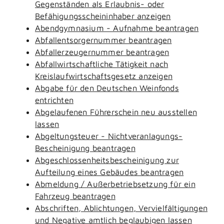
Gegenständen als Erlaubnis- oder
Befähigungsscheininhaber anzeigen
Abendgymnasium - Aufnahme beantragen
Abfallentsorgernummer beantragen
Abfallerzeugernummer beantragen
Abfallwirtschaftliche Tätigkeit nach
Kreislaufwirtschaftsgesetz anzeigen
Abgabe für den Deutschen Weinfonds
entrichten
Abgelaufenen Führerschein neu ausstellen
lassen
Abgeltungsteuer - Nichtveranlagungs-
Bescheinigung beantragen
Abgeschlossenheitsbescheinigung zur
Aufteilung eines Gebäudes beantragen
Abmeldung / Außerbetriebsetzung für ein
Fahrzeug beantragen
Abschriften, Ablichtungen, Vervielfältigungen
und Negative amtlich beglaubigen lassen