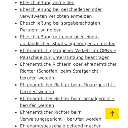
Eheschließung anmelden
Eheschließung bei geschiedenen oder
verwitweten Verlobten anmelden
Eheschließung bei sorgeberechtigten
Partnern anmelden
Eheschließung mit einer oder einem
ausländischen Staatsangehörigen anmelden
Ehrenamtlich getragener Verkehr im ÖPNV -
Pauschale zur Unterstützung beantragen
Ehrenamtliche Richterin oder ehrenamtlicher
Richter (Schöffen) beim Strafgericht -
berufen werden
Ehrenamtlicher Richter beim Finanzgericht -
berufen werden
Ehrenamtlicher Richter beim Sozialgericht -
berufen werden
Ehrenamtlicher Richter beim
Verwaltungsgericht - berufen werden
Ehrenamtspauschale geltend machen